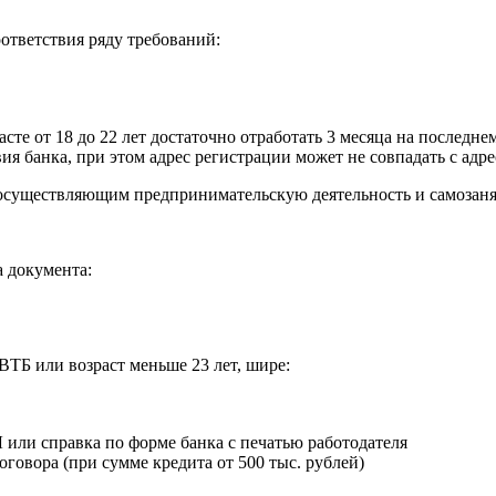
ответствия ряду требований:
асте от 18 до 22 лет достаточно отработать 3 месяца на последне
ия банка, при этом адрес регистрации может не совпадать с ад
 осуществляющим предпринимательскую деятельность и самозан
 документа:
 ВТБ или возраст меньше 23 лет, шире:
или справка по форме банка с печатью работодателя
говора (при сумме кредита от 500 тыс. рублей)