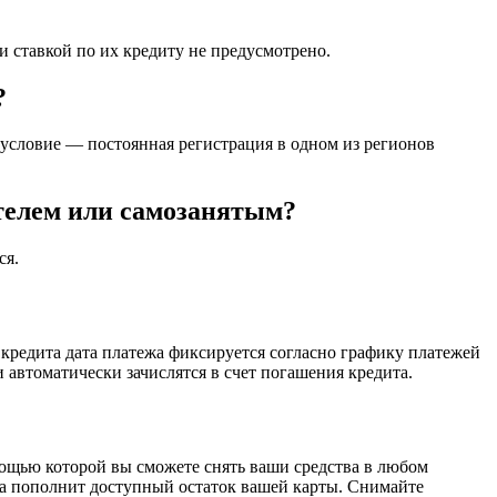
 ставкой по их кредиту не предусмотрено.
?
 условие — постоянная регистрация в одном из регионов
телем или самозанятым?
ся.
кредита дата платежа фиксируется согласно графику платежей
и автоматически зачислятся в счет погашения кредита.
мощью которой вы сможете снять ваши средства в любом
ита пополнит доступный остаток вашей карты. Снимайте