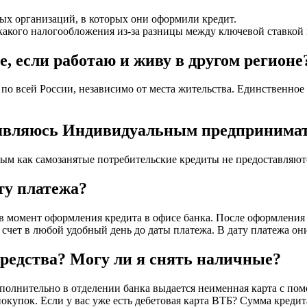
ых организаций, в которых они оформили кредит.
акого налогообложения из-за разницы между ключевой ставкой и
, если работаю и живу в другом регионе
 по всей России, независимо от места жительства. Единственное
я являюсь Индивидуальным предпринима
м как самозанятые потребительские кредиты не предоставляют
ту платежа?
 момент оформления кредита в офисе банка. После оформления 
 счет в любой удобный день до даты платежа. В дату платежа он
редства? Могу ли я снять наличные?
ополнительно в отделении банка выдается неименная карта с по
 покупок. Если у вас уже есть дебетовая карта ВТБ? Сумма кред