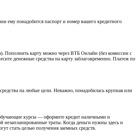
ении ему понадобится паспорт и номер вашего кредитного
а). Пополнить карту можно через ВТБ Онлайн (без комиссии с
несите денежные средства на карту заблаговременно. Платеж по
средства на любые цели. Неважно, понадобилась крупная или
 обучающие курсы — оформите кредит наличными и
ой незапланированные траты. Когда деньги нужны здесь и
гут стать целью получения заемных средств.