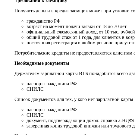
Требования к заемщику
Получить деньги в кредит заемщик может при условии со
гражданство РФ
возраст на момент подачи заявки от 18 до 70 лет
официальный ежемесячный доход от 10 тыс. рублей
общий трудовой стаж от 1 года, для клиентов в возр
постоянная регистрация в любом регионе присутств
Потребительские кредиты не предоставляются клиентам
Необходимые документы
Держателям зарплатной карты ВТБ понадобится всего два
паспорт гражданина РФ
СНИЛС
Список документов для тех, у кого нет зарплатной карты
паспорт гражданина РФ
СНИЛС
документ, подтверждающий доход: справка 2-НДФЛ 
заверенная копия трудовой книжки или трудового до