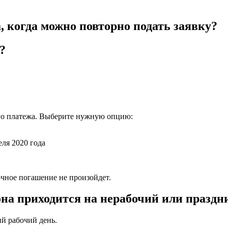
, когда можно повторно подать заявку?
?
го платежа. Выберите нужную опцию:
ля 2020 года
очное погашение не произойдет.
 она приходится на нерабочий или празд
ий рабочий день.