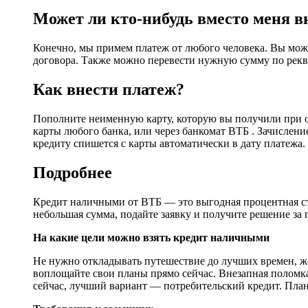
Может ли кто-нибудь вместо меня в
Конечно, мы примем платеж от любого человека. Вы може
договора. Также можно перевести нужную сумму по рекви
Как внести платеж?
Пополните неименную карту, которую вы получили при оф
карты любого банка, или через банкомат ВТБ . Зачислени
кредиту спишется с карты автоматически в дату платежа.
Подробнее
Кредит наличными от ВТБ — это выгодная процентная ст
небольшая сумма, подайте заявку и получите решение за 
На какие цели можно взять кредит наличными
Не нужно откладывать путешествие до лучших времен,
воплощайте свои планы прямо сейчас. Внезапная поломка
сейчас, лучший вариант — потребительский кредит. План