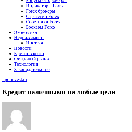
Бонусы от брокеров
Индикаторы Forex
Forex брокеры
Стратегии Forex
Советники Forex
Брокеры Forex
Экономика
Недвижимость
Ипотека
Новости
Криптовалюта
Фондовый рынок
Технологии
Законодательство
npo-invest.ru
Кредит наличными на любые цели