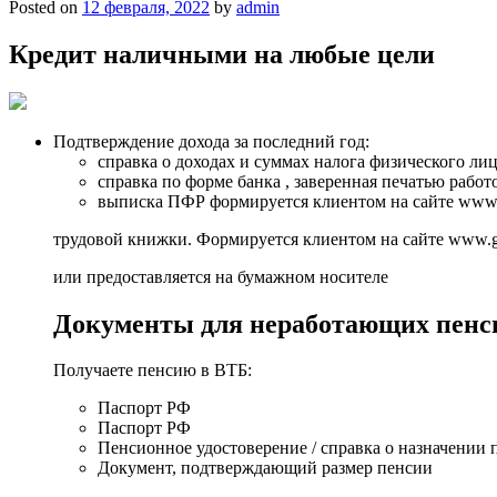
Posted on
12 февраля, 2022
by
admin
Кредит наличными на любые цели
Подтверждение дохода за последний год:
справка о доходах и суммах налога физического ли
справка по форме банка , заверенная печатью работ
выписка ПФР формируется клиентом на сайте www.p
трудовой книжки. Формируется клиентом на сайте www.gos
или предоставляется на бумажном носителе
Документы для неработающих пенс
Получаете пенсию в ВТБ:
Паспорт РФ
Паспорт РФ
Пенсионное удостоверение / справка о назначении 
Документ, подтверждающий размер пенсии