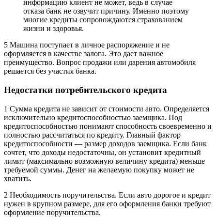
информацию клиент не может, ведь в случае
отказа банк не озвучит причину. Именно поэтому
многие кредиты сопровождаются страхованием
жизни и здоровья.
5 Машина поступает в личное распоряжение и не
оформляется в качестве залога. Это дает важное
преимущество. Вопрос продажи или дарения автомобиля
решается без участия банка.
Недостатки потребительского кредита
1 Сумма кредита не зависит от стоимости авто. Определяется
исключительно кредитоспособностью заемщика. Под
кредитоспособностью понимают способность своевременно и
полностью рассчитаться по кредиту. Главный фактор
кредитоспособности — размер доходов заемщика. Если банк
сочтет, что доходы недостаточны, он установит кредитный
лимит (максимально возможную величину кредита) меньше
требуемой суммы. Денег на желаемую покупку может не
хватить.
2 Необходимость поручительства. Если авто дорогое и кредит
нужен в крупном размере, для его оформления банки требуют
оформление поручительства.