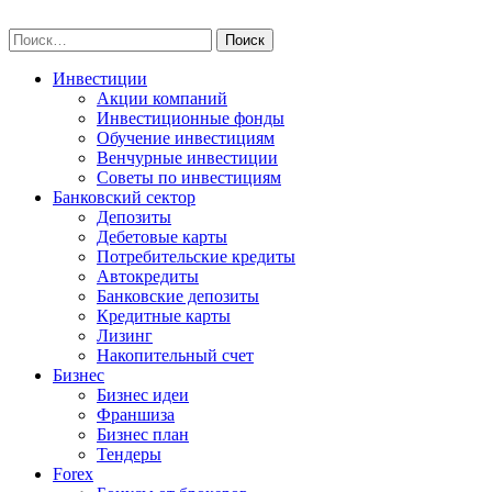
Skip
npo-invest.ru
to
Найти:
content
Инвестиции
Акции компаний
Инвестиционные фонды
Обучение инвестициям
Венчурные инвестиции
Советы по инвестициям
Банковский сектор
Депозиты
Дебетовые карты
Потребительские кредиты
Автокредиты
Банковские депозиты
Кредитные карты
Лизинг
Накопительный счет
Бизнес
Бизнес идеи
Франшиза
Бизнес план
Тендеры
Forex