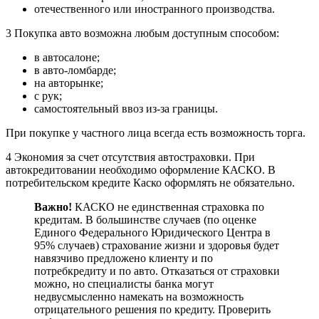
отечественного или иностранного производства.
3 Покупка авто возможна любым доступным способом:
в автосалоне;
в авто-ломбарде;
на авторынке;
с рук;
самостоятельный ввоз из-за границы.
При покупке у частного лица всегда есть возможность торга.
4 Экономия за счет отсутствия автостраховки. При
автокредитовании необходимо оформление КАСКО. В
потребительском кредите Каско оформлять не обязательно.
Важно!
КАСКО не единственная страховка по
кредитам. В большинстве случаев (по оценке
Единого Федерального Юридического Центра в
95% случаев) страхование жизни и здоровья будет
навязчиво предложено клиенту и по
потребкредиту и по авто. Отказаться от страховки
можно, но специалисты банка могут
недвусмысленно намекать на возможность
отрицательного решения по кредиту. Проверить