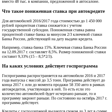
вместо 48 тыс. в компании, предложенной в автосалоне.
Что такое пониженная ставка при автокредите
Для автомобилей 2016/2017 года стоимостью до 1 450 000
рублей процентная ставка снижается с учетом
государственной субсидии. Пониженная ставка равна
процентной ставке банка за минусом 2/3 ключевой ставки
Банка России, действующей на дату выдачи кредита.
Например, ставка банка 15%. Ключевая ставка Банка России
на 12.09.2017 г. составляет 8,5%. Размер пониженной ставки
составит 9,33% (15 – 8,5*2/3).
На каких условиях действует госпрограмма
Госпрограмма распространяется на автомобили 2016 и 2017
года выпуска с массой до 3,5 тонн. Программа действует до
конца 2017 г. или до момента продажи 58 350 авто в рамках
автокредитов, участвующих в ней. То есть если это
количество автомобилей будет исчерпано раньше, то и
программу закроют раньше. По состоянию на октябрь 2017 г.
программа действует.
Кредиты с господдержкой выдаются сроком до 3 лет в сумме