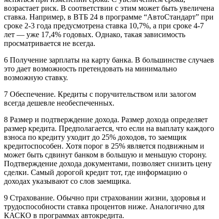
возрастает риск. В соответствии с этим может быть увеличена
ставка. Например, в ВТБ 24 в программе “АвтоСтандарт” при
сроке 2-3 года предусмотрена ставка 10,7%, а при сроке 4-7
лет — уже 17,4% годовых. Однако, такая зависимость
просматривается не всегда.
6 Получение зарплаты на карту банка. В большинстве случаев
это дает возможность претендовать на минимально
возможную ставку.
7 Обеспечение. Кредиты с поручительством или залогом
всегда дешевле необеспеченных.
8 Размер и подтверждение дохода. Размер дохода определяет
размер кредита. Предполагается, что если на выплату каждого
взноса по кредиту уходит до 25% доходов, то заемщик
кредитоспособен. Хотя порог в 25% является подвижным и
может быть сдвинут банком в большую и меньшую сторону.
Подтверждение дохода документами, позволяет снизить цену
сделки. Самый дорогой кредит тот, где информацию о
доходах указывают со слов заемщика.
9 Страхование. Обычно при страховании жизни, здоровья и
трудоспособности ставка процентов ниже. Аналогично для
КАСКО в программах автокредита.