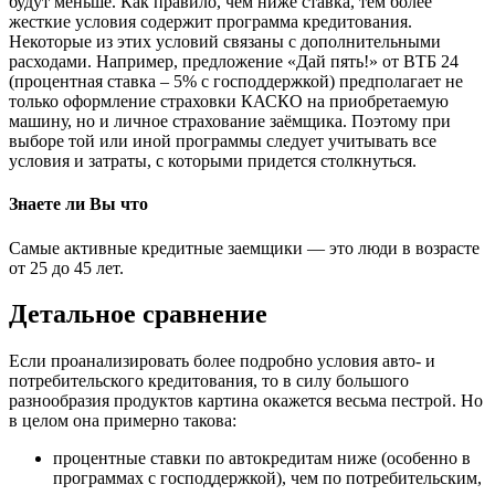
будут меньше. Как правило, чем ниже ставка, тем более
жесткие условия содержит программа кредитования.
Некоторые из этих условий связаны с дополнительными
расходами. Например, предложение «Дай пять!» от ВТБ 24
(процентная ставка – 5% с господдержкой) предполагает не
только оформление страховки КАСКО на приобретаемую
машину, но и личное страхование заёмщика. Поэтому при
выборе той или иной программы следует учитывать все
условия и затраты, с которыми придется столкнуться.
Знаете ли Вы что
Самые активные кредитные заемщики — это люди в возрасте
от 25 до 45 лет.
Детальное сравнение
Если проанализировать более подробно условия авто- и
потребительского кредитования, то в силу большого
разнообразия продуктов картина окажется весьма пестрой. Но
в целом она примерно такова:
процентные ставки по автокредитам ниже (особенно в
программах с господдержкой), чем по потребительским,