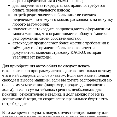
а сроки кредитования и суммы – выше;
для получения автокредита, как правило, требуется
оплата первоначального взноса;
потребкредит является в большинстве случаев
нецелевым, поэтому его можно расходовать на покупку
любого автомобиля;
получение автокредита сопровождается оформлением
залога машины, что ограничивает свободу заёмщика в
распоряжении своей собственностью;
автокредит предполагает более жесткие требования к
заёмщику и оформление большего количества
документов, включая страховку КАСКО, которая
увеличивает расходы.
Для приобретения автомобиля не следует искать
исключительно программу автокредитования только потому,
что в ней содержится слово «авто». Если вам важна полная
свобода в выборе машины, если вы хотите распоряжаться ею
по своему усмотрению (например, продать до погашения
долга), и если сумма заёмных средств, необходимая для
покупки, относительно невелика и долг можно погасить
достаточно быстро, то скорее всего правильнее будет взять
потребкредит.
В то же время покупать новую отечественную машину или