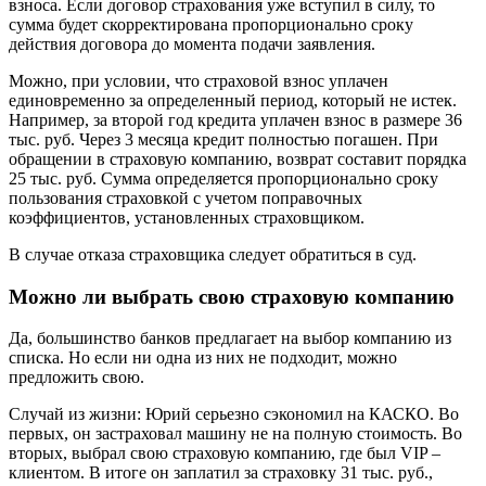
взноса. Если договор страхования уже вступил в силу, то
сумма будет скорректирована пропорционально сроку
действия договора до момента подачи заявления.
Можно, при условии, что страховой взнос уплачен
единовременно за определенный период, который не истек.
Например, за второй год кредита уплачен взнос в размере 36
тыс. руб. Через 3 месяца кредит полностью погашен. При
обращении в страховую компанию, возврат составит порядка
25 тыс. руб. Сумма определяется пропорционально сроку
пользования страховкой с учетом поправочных
коэффициентов, установленных страховщиком.
В случае отказа страховщика следует обратиться в суд.
Можно ли выбрать свою страховую компанию
Да, большинство банков предлагает на выбор компанию из
списка. Но если ни одна из них не подходит, можно
предложить свою.
Случай из жизни: Юрий серьезно сэкономил на КАСКО. Во
первых, он застраховал машину не на полную стоимость. Во
вторых, выбрал свою страховую компанию, где был VIP –
клиентом. В итоге он заплатил за страховку 31 тыс. руб.,