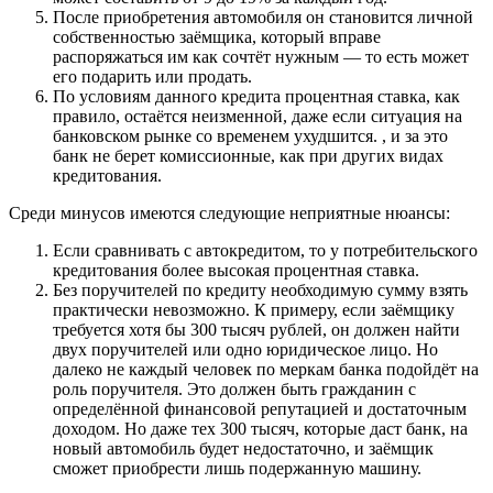
После приобретения автомобиля он становится личной
собственностью заёмщика, который вправе
распоряжаться им как сочтёт нужным — то есть может
его подарить или продать.
По условиям данного кредита процентная ставка, как
правило, остаётся неизменной, даже если ситуация на
банковском рынке со временем ухудшится. , и за это
банк не берет комиссионные, как при других видах
кредитования.
Среди минусов имеются следующие неприятные нюансы:
Если сравнивать с автокредитом, то у потребительского
кредитования более высокая процентная ставка.
Без поручителей по кредиту необходимую сумму взять
практически невозможно. К примеру, если заёмщику
требуется хотя бы 300 тысяч рублей, он должен найти
двух поручителей или одно юридическое лицо. Но
далеко не каждый человек по меркам банка подойдёт на
роль поручителя. Это должен быть гражданин с
определённой финансовой репутацией и достаточным
доходом. Но даже тех 300 тысяч, которые даст банк, на
новый автомобиль будет недостаточно, и заёмщик
сможет приобрести лишь подержанную машину.