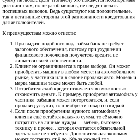
достоинством, но не разобравшись, не следует делать
поспешных выводов. Ведь существуют как положительные,
так и негативные стороны этой разновидности кредитования
для автолюбителей.
К преимуществам можно отнести:
При выдаче подобного вида займа банк не требует
залогового обеспечения, поэтому при ухудшении
финансового положения получатель кредита не
лишается своей собственности.
Клиент не ограничивается в праве выбора. Он может
приобретать машину в любом месте: на автомобильном
рынке, у частника или в салоне продажи авто. Модель и
марка машины также может быть любой.
Потребительский кредит отличается возможностью
сэкономить деньги. К примеру, приобретая автомобиль у
частника, заёмщик может поторговаться, и, если
продавец уступит, то приобрести товар со скидкой.
Если после приобретения нужного автомобиля у
клиента ещё остаётся какая-то сумма, то её можно
потратить на личные нужды — мебель, бытовую
технику и прочее. , которая считается обязательной,
здесь также не требуется. Дополнительная экономия
может составить от 9 до 19% за каждый год.