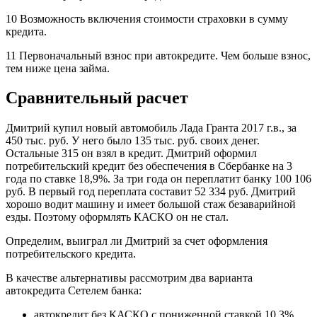
10 Возможность включения стоимости страховки в сумму
кредита.
11 Первоначальный взнос при автокредите. Чем больше взнос,
тем ниже цена займа.
Сравнительный расчет
Дмитрий купил новый автомобиль Лада Гранта 2017 г.в., за
450 тыс. руб. У него было 135 тыс. руб. своих денег.
Остальные 315 он взял в кредит. Дмитрий оформил
потребительский кредит без обеспечения в Сбербанке на 3
года по ставке 18,9%. За три года он переплатит банку 100 106
руб. В первый год переплата составит 52 334 руб. Дмитрий
хорошо водит машину и имеет большой стаж безаварийной
езды. Поэтому оформлять КАСКО он не стал.
Определим, выиграл ли Дмитрий за счет оформления
потребительского кредита.
В качестве альтернативы рассмотрим два варианта
автокредита Сетелем банка:
автокредит без КАСКО с пониженной ставкой 10,3%