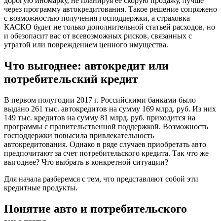
дорогую иномарку, не планируя ее скорую продажу, лучше
через программу автокредитования. Такое решение сопряжено
с возможностью получения господдержки, а страховка
КАСКО будет не только дополнительной статьей расходов, но
и обезопасит вас от всевозможных рисков, связанных с
утратой или повреждением ценного имущества.
Что выгоднее: автокредит или
потребительский кредит
В первом полугодии 2017 г. Российскими банками было
выдано 261 тыс. автокредитов на сумму 169 млрд. руб. Из них
149 тыс. кредитов на сумму 81 млрд. руб. приходится на
программы с правительственной поддержкой. Возможность
господдержки повысила привлекательность
автокредитования. Однако в ряде случаев приобретать авто
предпочитают за счет потребительского кредита. Так что же
выгоднее? Что выбрать в конкретной ситуации?
Для начала разберемся с тем, что представляют собой эти
кредитные продукты.
Понятие авто и потребительского