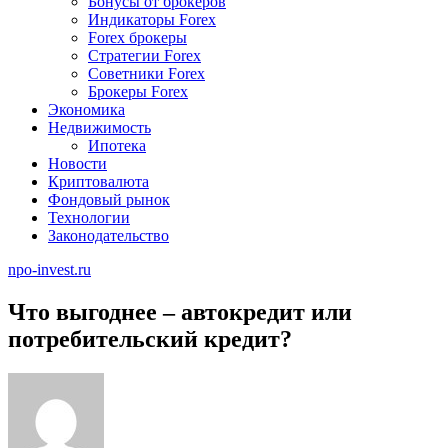
Бонусы от брокеров
Индикаторы Forex
Forex брокеры
Стратегии Forex
Советники Forex
Брокеры Forex
Экономика
Недвижимость
Ипотека
Новости
Криптовалюта
Фондовый рынок
Технологии
Законодательство
npo-invest.ru
Что выгоднее – автокредит или
потребительский кредит?