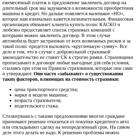
ежемесячный платеж и предложение заключить договор на
длительный срок мы задумаемся о возможности приобретения
машины в кредит. Но дальше появляется маленькое «НО»,
которое нам изначально кажется незначительным. Финансовая
организация обязывает клиента купить полис КАСКО и
любезно предоставляет список страховых компаний с
которыми можно заключить договор. В этом случае
автомобиль будет застрахован от всех возможных рисков и за
такой полис придется выложить «кругленькую сумму». Все
дело в том, что в случае с добровольной страховкой
законодательство не ставит СК в строгие рамки. Страховщики
прописывают в договоре любые выгодные для себя условия,
ссылаясь при этом на Правила страхования, которые они сами
и утверждают.
Они часто «забывают» о существовании
таких факторов, влияющих на стоимость страховки:
цены транспортного средства;
марки и модели машины;
возраста страхователя;
водительского стажа.
Столкнувшись с такими предложениями многие граждане
принимают решение отказаться от покупки кредитного авто
или откладывают сделку на неопределенный срок. На самом
деле этого делать не надо. К решению проблемы можно