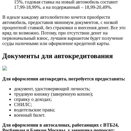
15%, годовая ставка на новый автомобиль составит
17,99-18,99%, а на подержанный – 18,99-20,49%.
В идеале каждому автолюбителю хочется приобрести
автомобиль, предоставив минимум документов, с низкой
процентной ставкой, без страховки и внесения денег. Все это
вряд ли возможно. Потому, при отсутствии денег на
первоначальный взнос, лучшим вариантом будет получение
ссуды наличными или оформление кредитной карты.
Документы для автокредитования
Для оформления автокредита, потребуется предоставить:
документ, удостоверяющий личность;
трудовую книжку (заверенную копию);
справку о доходах;
СНИЛС;
водительские права;
военный билет.
Для оформления в автосалонах, работающих с ВТБ24,
Росбанком и Банком Москвы, у заемщика попросят: