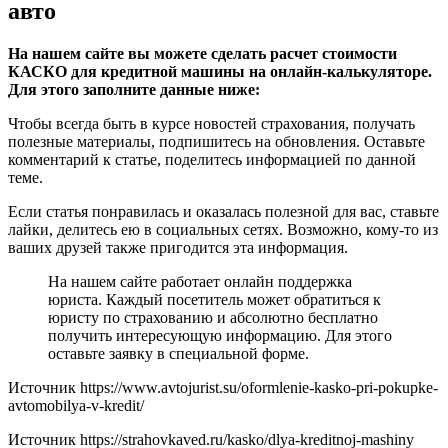
авто
На нашем сайте вы можете сделать расчет стоимости
КАСКО для кредитной машины на онлайн-калькуляторе.
Для этого заполните данные ниже:
Чтобы всегда быть в курсе новостей страхования, получать
полезные материалы, подпишитесь на обновления. Оставьте
комментарий к статье, поделитесь информацией по данной
теме.
Если статья понравилась и оказалась полезной для вас, ставьте
лайки, делитесь ею в социальных сетях. Возможно, кому-то из
ваших друзей также пригодится эта информация.
На нашем сайте работает онлайн поддержка
юриста. Каждый посетитель может обратиться к
юристу по страхованию и абсолютно бесплатно
получить интересующую информацию. Для этого
оставьте заявку в специальной форме.
Источник
https://www.avtojurist.su/oformlenie-kasko-pri-pokupke-
avtomobilya-v-kredit/
Источник
https://strahovkaved.ru/kasko/dlya-kreditnoj-mashiny