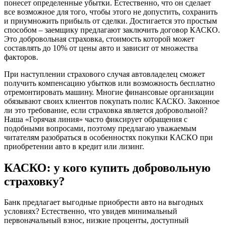
понесет определенные убытки. Естественно, что он сделает
все возможное для того, чтобы этого не допустить, сохранить
и приумножить прибыль от сделки. Достигается это простым
способом – заемщику предлагают заключить договор КАСКО.
Это добровольная страховка, стоимость которой может
составлять до 10% от цены авто и зависит от множества
факторов.
При наступлении страхового случая автовладелец сможет
получить компенсацию убытков или возможность бесплатно
отремонтировать машину. Многие финансовые организации
обязывают своих клиентов покупать полис КАСКО. Законное
ли это требование, если страховка является добровольной?
Наша «Горячая линия» часто фиксирует обращения с
подобными вопросами, поэтому предлагаю уважаемым
читателям разобраться в особенностях покупки КАСКО при
приобретении авто в кредит или лизинг.
КАСКО: у кого купить добровольную
страховку?
Банк предлагает выгодные приобрести авто на выгодных
условиях? Естественно, что увидев минимальный
первоначальный взнос, низкие проценты, доступный