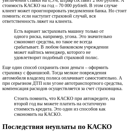
увеличении ставки на 0,5%, штраф составит 2 800 рублей. А
стоимость КАСКО на год – 70 000 рублей. В этом случае
клиент может проигнорировать уведомления банка. Но стоит
помнить: если наступит страховой случай, вся
ответственность ляжет на клиента.
Есть вариант застраховать машину только от
одного риска, например, угона. Это значительно
сэкономит средства, но такое не всегда
срабатывает. В любом банковском учреждении
может найтись менеджер, которого не
удовлетворит подобный страховой полис.
Еще один способ сохранить свои деньги – оформить
страховку с франшизой. Тогда мелкие повреждения
автомобиля владелец полиса оплачивает самостоятельно. А
при серьезном ДТП или угоне автотранспортного средства,
компенсация расходов осуществляется за счет страховщика.
Стоить помнить, что КАСКО при автокредите, на
второй год вы можете платить на остаточную
стоимость кредита. Это один из способов как
сэкономить на КАСКО.
Последствия неуплаты по КАСКО