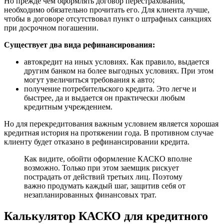
Но прежде чем оформлять договор перестрахования,
необходимо обязательно прочитать его. Для клиента лучше,
чтобы в договоре отсутствовал пункт о штрафных санкциях
при досрочном погашении.
Существует два вида рефинансирования:
автокредит на иных условиях. Как правило, выдается
другим банком на более выгодных условиях. При этом
могут увеличиться требования к авто;
получение потребительского кредита. Это легче и
быстрее, да и выдается он практически любым
кредитным учреждением.
Но для перекредитования важным условием является хорошая
кредитная история на протяжении года. В противном случае
клиенту будет отказано в рефинансировании кредита.
Как видите, обойти оформление КАСКО вполне
возможно. Только при этом заемщик рискует
пострадать от действий третьих лиц. Поэтому
важно продумать каждый шаг, защитив себя от
незапланированных финансовых трат.
Калькулятор КАСКО для кредитного