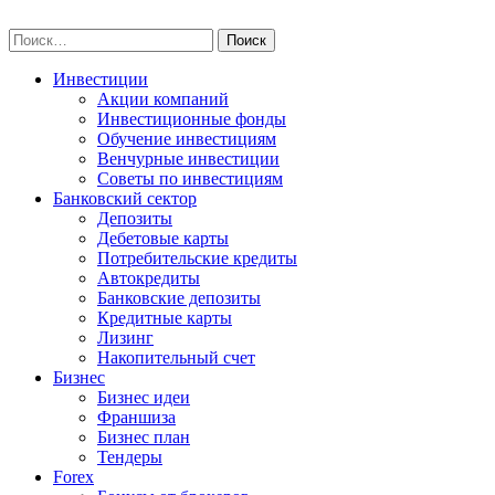
Skip
npo-invest.ru
to
Найти:
content
Инвестиции
Акции компаний
Инвестиционные фонды
Обучение инвестициям
Венчурные инвестиции
Советы по инвестициям
Банковский сектор
Депозиты
Дебетовые карты
Потребительские кредиты
Автокредиты
Банковские депозиты
Кредитные карты
Лизинг
Накопительный счет
Бизнес
Бизнес идеи
Франшиза
Бизнес план
Тендеры
Forex