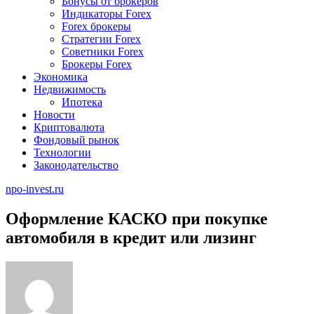
Бонусы от брокеров
Индикаторы Forex
Forex брокеры
Стратегии Forex
Советники Forex
Брокеры Forex
Экономика
Недвижимость
Ипотека
Новости
Криптовалюта
Фондовый рынок
Технологии
Законодательство
npo-invest.ru
Оформление КАСКО при покупке
автомобиля в кредит или лизинг