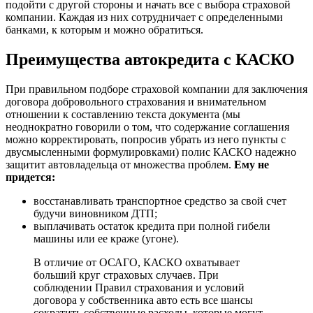
подойти с другой стороны и начать все с выбора страховой
компании. Каждая из них сотрудничает с определенными
банками, к которым и можно обратиться.
Преимущества автокредита с КАСКО
При правильном подборе страховой компании для заключения
договора добровольного страхования и внимательном
отношении к составлению текста документа (мы
неоднократно говорили о том, что содержание соглашения
можно корректировать, попросив убрать из него пункты с
двусмысленными формулировками) полис КАСКО надежно
защитит автовладельца от множества проблем.
Ему не
придется:
восстанавливать транспортное средство за свой счет
будучи виновником ДТП;
выплачивать остаток кредита при полной гибели
машины или ее краже (угоне).
В отличие от ОСАГО, КАСКО охватывает
больший круг страховых случаев. При
соблюдении Правил страхования и условий
договора у собственника авто есть все шансы
сократить собственные расходы, которые могут