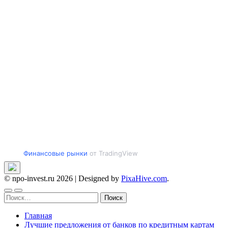
Финансовые рынки
от TradingView
© npo-invest.ru 2026
|
Designed by
PixaHive.com
.
Найти:
Главная
Лучшие предложения от банков по кредитным картам