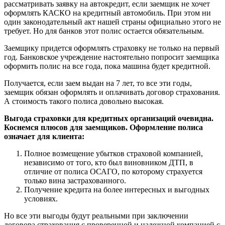
рассматривать заявку на автокредит, если заемщик не хочет
оформлять КАСКО на кредитный автомобиль. При этом ни
один законодательный акт нашей страны официально этого не
требует. Но для банков этот полис остается обязательным.
Заемщику придется оформлять страховку не только на первый
год. Банковское учреждение настоятельно попросит заемщика
оформить полис на все года, пока машина будет кредитной.
Получается, если заем выдан на 7 лет, то все эти годы,
заемщик обязан оформлять и оплачивать договор страхования.
А стоимость такого полиса довольно высокая.
Выгода страховки для кредитных организаций очевидна.
Коснемся плюсов для заемщиков. Оформление полиса
означает для клиента:
Полное возмещение убытков страховой компанией,
независимо от того, кто был виновником ДТП, в
отличие от полиса ОСАГО, по которому страхуется
только вина застрахованного.
Получение кредита на более интересных и выгодных
условиях.
Но все эти выгоды будут реальными при заключении
договора страхования с проверенной и надежной компанией с