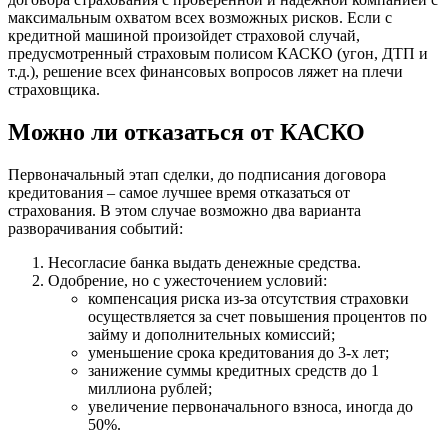
максимальным охватом всех возможных рисков. Если с
кредитной машиной произойдет страховой случай,
предусмотренный страховым полисом КАСКО (угон, ДТП и
т.д.), решение всех финансовых вопросов ляжет на плечи
страховщика.
Можно ли отказаться от КАСКО
Первоначальный этап сделки, до подписания договора
кредитования – самое лучшее время отказаться от
страхования. В этом случае возможно два варианта
разворачивания событий:
Несогласие банка выдать денежные средства.
Одобрение, но с ужесточением условий:
компенсация риска из-за отсутствия страховки
осуществляется за счет повышения процентов по
займу и дополнительных комиссий;
уменьшение срока кредитования до 3-х лет;
занижение суммы кредитных средств до 1
миллиона рублей;
увеличение первоначального взноса, иногда до
50%.