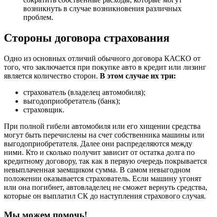
возникнуть в случае возникновения различных
проблем.
Стороны договора страхования
Одно из основных отличий обычного договора КАСКО от
того, что заключается при покупке авто в кредит или лизинг
является количество сторон.
В этом случае их три:
страхователь (владелец автомобиля);
выгодоприобретатель (банк);
страховщик.
При полной гибели автомобиля или его хищении средства
могут быть перечислены на счет собственника машины или
выгодоприобретателя. Далее они распределяются между
ними. Кто и сколько получит зависит от остатка долга по
кредитному договору, так как в первую очередь покрывается
невыплаченная заемщиком сумма. В самом невыгодном
положении оказывается страхователь. Если машину угонят
или она погибнет, автовладелец не сможет вернуть средства,
которые он выплатил СК до наступления страхового случая.
Мы можем помочь!