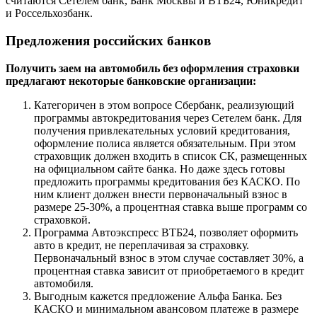
считаются Сетелем банк, Банк Москвы и ВТБ24, Юникредит
и Россельхозбанк.
Предложения российских банков
Получить заем на автомобиль без оформления страховки
предлагают некоторые банковские организации:
Категоричен в этом вопросе Сбербанк, реализующий
программы автокредитования через Сетелем банк. Для
получения привлекательных условий кредитования,
оформление полиса является обязательным. При этом
страховщик должен входить в список СК, размещенных
на официальном сайте банка. Но даже здесь готовы
предложить программы кредитования без КАСКО. По
ним клиент должен внести первоначальный взнос в
размере 25-30%, а процентная ставка выше программ со
страховкой.
Программа Автоэкспресс ВТБ24, позволяет оформить
авто в кредит, не переплачивая за страховку.
Первоначальный взнос в этом случае составляет 30%, а
процентная ставка зависит от приобретаемого в кредит
автомобиля.
Выгодным кажется предложение Альфа Банка. Без
КАСКО и минимальном авансовом платеже в размере