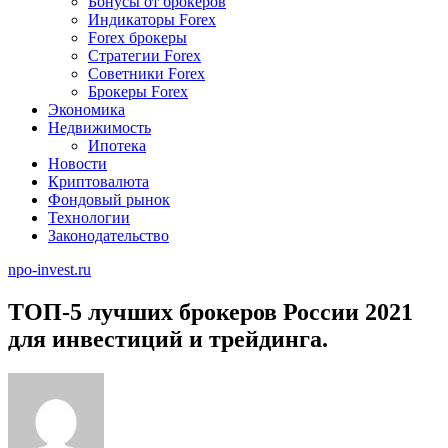
Бонусы от брокеров
Индикаторы Forex
Forex брокеры
Стратегии Forex
Советники Forex
Брокеры Forex
Экономика
Недвижимость
Ипотека
Новости
Криптовалюта
Фондовый рынок
Технологии
Законодательство
npo-invest.ru
ТОП-5 лучших брокеров России 2021
для инвестиций и трейдинга.