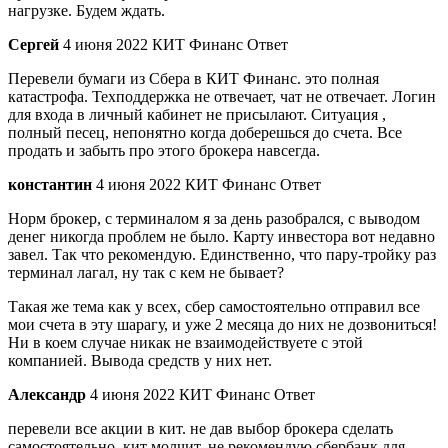
нагрузке. Будем ждать.
Сергей
4 июня 2022 КИТ Финанс Ответ
Перевели бумаги из Сбера в КИТ Финанс. это полная
катастрофа. Техподдержка не отвечает, чат не отвечает. Логин
для входа в личный кабинет не присылают. Ситуация ,
полный песец, непонятно когда доберешься до счета. Все
продать и забыть про этого брокера навсегда.
константин
4 июня 2022 КИТ Финанс Ответ
Норм брокер, с терминалом я за день разобрался, с выводом
денег никогда проблем не было. Карту инвестора вот недавно
завел. Так что рекомендую. Единственно, что пару-тройку раз
терминал лагал, ну так с кем не бывает?
Такая же тема как у всех, сбер самостоятельно отправил все
мои счета в эту шарагу, и уже 2 месяца до них не дозвониться!
Ни в коем случае никак не взаимодействуете с этой
компанией. Вывода средств у них нет.
Александр
4 июня 2022 КИТ Финанс Ответ
перевели все акции в кит. не дав выбор брокера сделать
самостоятельно. кит молчит. не рекомендую сбербанк для