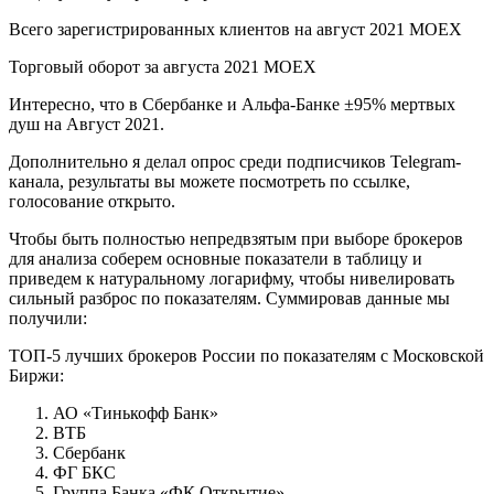
Всего зарегистрированных клиентов на август 2021 MOEX
Торговый оборот за августа 2021 MOEX
Интересно, что в Сбербанке и Альфа-Банке ±95% мертвых
душ на Август 2021.
Дополнительно я делал опрос среди подписчиков Telegram-
канала, результаты вы можете посмотреть по ссылке,
голосование открыто.
Чтобы быть полностью непредвзятым при выборе брокеров
для анализа соберем основные показатели в таблицу и
приведем к натуральному логарифму, чтобы нивелировать
сильный разброс по показателям. Суммировав данные мы
получили:
ТОП-5 лучших брокеров России по показателям с Московской
Биржи:
АО «Тинькофф Банк»
ВТБ
Сбербанк
ФГ БКС
Группа Банка «ФК Открытие»