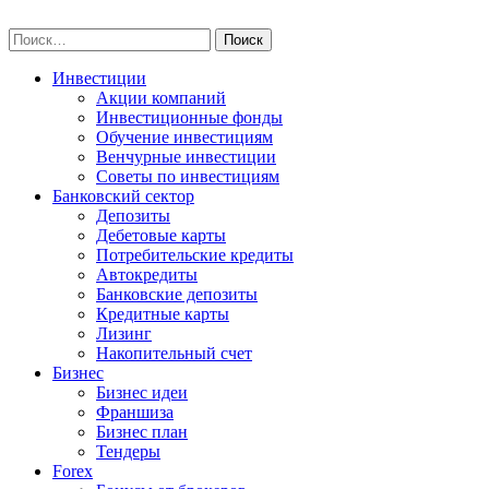
Skip
npo-invest.ru
to
Найти:
content
Инвестиции
Акции компаний
Инвестиционные фонды
Обучение инвестициям
Венчурные инвестиции
Советы по инвестициям
Банковский сектор
Депозиты
Дебетовые карты
Потребительские кредиты
Автокредиты
Банковские депозиты
Кредитные карты
Лизинг
Накопительный счет
Бизнес
Бизнес идеи
Франшиза
Бизнес план
Тендеры
Forex