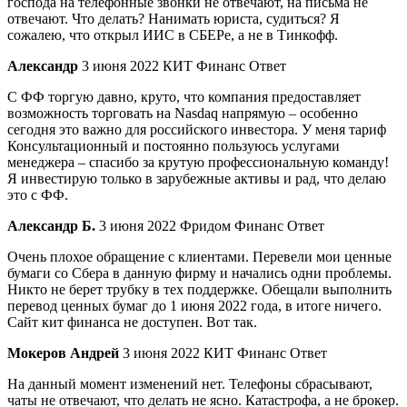
господа на телефонные звонки не отвечают, на письма не
отвечают. Что делать? Нанимать юриста, судиться? Я
сожалею, что открыл ИИС в СБЕРе, а не в Тинкофф.
Александр
3 июня 2022 КИТ Финанс Ответ
С ФФ торгую давно, круто, что компания предоставляет
возможность торговать на Nasdaq напрямую – особенно
сегодня это важно для российского инвестора. У меня тариф
Консультационный и постоянно пользуюсь услугами
менеджера – спасибо за крутую профессиональную команду!
Я инвестирую только в зарубежные активы и рад, что делаю
это с ФФ.
Александр Б.
3 июня 2022 Фридом Финанс Ответ
Очень плохое обращение с клиентами. Перевели мои ценные
бумаги со Сбера в данную фирму и начались одни проблемы.
Никто не берет трубку в тех поддержке. Обещали выполнить
перевод ценных бумаг до 1 июня 2022 года, в итоге ничего.
Сайт кит финанса не доступен. Вот так.
Мокеров Андрей
3 июня 2022 КИТ Финанс Ответ
На данный момент изменений нет. Телефоны сбрасывают,
чаты не отвечают, что делать не ясно. Катастрофа, а не брокер.