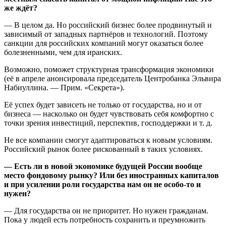
же ждёт?
— В целом да. Но российский бизнес более продвинутый и
зависимый от западных партнёров и технологий. Поэтому
санкции для российских компаний могут оказаться более
болезненными, чем для иранских.
Возможно, поможет структурная трансформация экономики
(её в апреле анонсировала председатель Центробанка Эльвира
Набиуллина. — Прим. «Секрета»).
Её успех будет зависеть не только от государства, но и от
бизнеса — насколько он будет чувствовать себя комфортно с
точки зрения инвестиций, перспектив, господдержки и т. д.
Не все компании смогут адаптироваться к новым условиям.
Российский рынок более рискованный в таких условиях.
— Есть ли в новой экономике будущей России вообще
место фондовому рынку? Или без иностранных капиталов
и при усилении роли государства нам он не особо-то и
нужен?
— Для государства он не приоритет. Но нужен гражданам.
Пока у людей есть потребность сохранить и преумножить