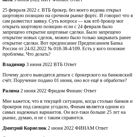
25 февраля 2022 г. ВТБ брокер, без моего ведома открыл
шортовую позицию на срочном рынке фортс. И говорит что я
сам разместил заявку. Суть вопроса — как втб брокер мог
открыть шортовую позицию если с 24 февраля было
запрещено открытие шортовые сделки. Было запрещено
открытие новых сделок, можно было только закрывать ранее
открытие сделки. Вот предписание Предписанием Банка
России от 24.02.2022 № 018-38-4/109. Есть у кого похожие
проблемы. Что делать?
Владимир
3 июня 2022 ВТБ Ответ
Почему долго выводятся деньги с брокерского на банковский
счёт. Поручение подано 01 июня, оно все ещё в обработке?
Ралима
2 июня 2022 Фридом Финанс Ответ
Мне кажется, что в текущей ситуации, когда столько банков и
брокеров под санкции угодило, Финам является одним из
самых надежных вариантов. Он все-таки больше 25 лет на
рынке, думаю, и не с таким справится.
Дмитрий Корнелюк
2 июня 2022 ФИНАМ Ответ