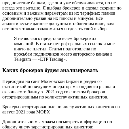
предпочтение банкам, где они уже обслуживаются, но не
всегда это выгодно. Я выбрал брокеров и сделал скоринг по
основным и важным параметрам из их тарифных планов,
дополнительно указав на их плюсы и минусы. Все
аналитические данные доступны в табличном виде, вам
останется только ознакомиться и сделать свой выбор.
Я не являюсь представителем брокерских
компаний. В статье нет реферальных ссылок и мне
никто не платил. Статья подготовлена по
просьбам подписчиков моего авторского канала в
Telegram — «ETP Trading».
Каких брокеров будем анализировать
Переходим на сайт Московской биржи в раздел со
статистикой по ведущим операторам фондового рынка и
скачиваем таблицу за 2021 год со списком брокеров
отсортированным по количеству активных клиентов.
Брокеры отсортированные по числу активных клиентов на
август 2021 года MOEX
Дополнительно мы можем посмотреть информацию по
общему числу зарегистрированных клиентов: