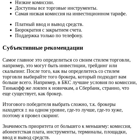
Низкие комиссии.
Доступны все торговые инструменты.
Самая низкая комиссия на инвестиционном тарифе.
Платный ввод и вывод средств.
Бюрократия с закрытием счета.
Поддержка только по телефону.
Субъективные рекомендации
Самое главное это определиться со своим стилем торговли,
например, это могут быть инвестиции, трейдинг или
скальпинг. После того, как вы определитесь со стилем
торговли выбирайте того брокера, который подходит вам
больше всего. Например, в БКС лучшие условия по комиссии,
Тинькофф же лоялен к новичкам, а Сбербанк, странно, что
еще существует, как брокер.
Итогового победителя выбрать сложно, т.к. брокеры
находятся ± на одном уровне, где-то лучше, где-то хуже,
поэтому я провел скоринг.
Значимость приоритета от большего к меньшему: комиссия,
абонентсткая плата, инструменты, терминалы, площадки,
ввод и вывод средств.