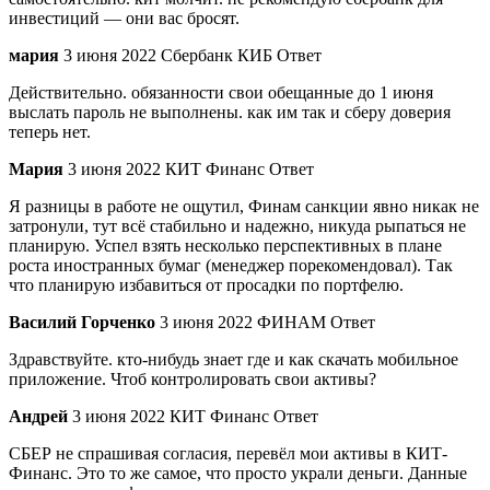
инвестиций — они вас бросят.
мария
3 июня 2022 Сбербанк КИБ Ответ
Действительно. обязанности свои обещанные до 1 июня
выслать пароль не выполнены. как им так и сберу доверия
теперь нет.
Мария
3 июня 2022 КИТ Финанс Ответ
Я разницы в работе не ощутил, Финам санкции явно никак не
затронули, тут всё стабильно и надежно, никуда рыпаться не
планирую. Успел взять несколько перспективных в плане
роста иностранных бумаг (менеджер порекомендовал). Так
что планирую избавиться от просадки по портфелю.
Василий Горченко
3 июня 2022 ФИНАМ Ответ
Здравствуйте. кто-нибудь знает где и как скачать мобильное
приложение. Чтоб контролировать свои активы?
Андрей
3 июня 2022 КИТ Финанс Ответ
СБЕР не спрашивая согласия, перевёл мои активы в КИТ-
Финанс. Это то же самое, что просто украли деньги. Данные