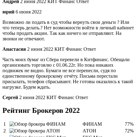
Андрей
2 июня 2022 КИТ Финанс Ответ
юрий
6 июня 2022
Возможно ли подать в суд чтобы вернуть свои деньги ? Или
что теперь делать.? Нет возможности войти в личный кабинет
чтобы продать акции. Так как ничего не отправляют. На
звонки не отвечают.
Анастасия
2 июня 2022 КИТ Финанс Ответ
Часть моих бумаг из Сбера перевели в Китфинанс. Обещали
организовать торговлю с 01.06.22г. Но пока никаких
подвижек не видно. Бумаги не все перенесли, судя по
единственному брокерскому отчёту. Письма перестали
присылать, телефон сбрасывают. Не готовы оказались к такой
нагрузке. Будем ждать.
Сергей
2 июня 2022 КИТ Финанс Ответ
Рейтинг Брокеров 2022
1
ФИНАМ
77%
2
АТОН
72%