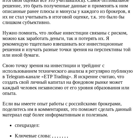
итоговой оценки все это учитывалось). Самое оптимальное
решение, это брать полученные данные и применять к ним
описанные ранее плюсы и минусы у каждого из брокеров, я
их не стал учитывать в итоговой оценке, т.к. это было бы
слишком субъективно.
Нужно помнить, что любые инвестиции связаны с риском,
можно как заработать деньги, так и потерять их. Я
рекомендую тщательно взвешивать все инвестиционные
решения и изучать разные точки зрения на перспективы той
или иной бумаги.
Свою точку зрения на инвестиции и трейдинг с
использованием технического анализа я регулярно публикую
в Telegram-канале «ETP Trading». Я искренне считаю, что
создать свой личный капитал на фондовом рынке может
каждый человек независимо от его уровня образования или
опыта.
Если вы имеете опыт работы с российскими брокерами,
поделитесь им в комментариях, это поможет сделать данный
материал ещё более информативным и полезным.
спецраздел:
Ключевые слова: , , , , , , ,