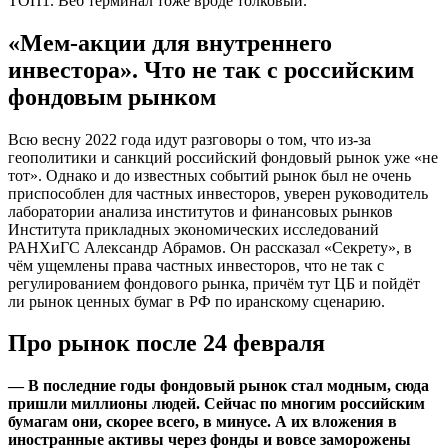
ТОП1. Веб терминал тоже вроде толковый.
«Мем-акции для внутреннего
инвестора». Что не так с российским
фондовым рынком
Всю весну 2022 года идут разговоры о том, что из-за
геополитики и санкций российский фондовый рынок уже «не
тот». Однако и до известных событий рынок был не очень
приспособлен для частных инвесторов, уверен руководитель
лаборатории анализа институтов и финансовых рынков
Института прикладных экономических исследований
РАНХиГС Александр Абрамов. Он рассказал «Секрету», в
чём ущемлены права частных инвесторов, что не так с
регулированием фондового рынка, причём тут ЦБ и пойдёт
ли рынок ценных бумаг в РФ по иранскому сценарию.
Про рынок после 24 февраля
— В последние годы фондовый рынок стал модным, сюда
пришли миллионы людей. Сейчас по многим российским
бумагам они, скорее всего, в минусе. А их вложения в
иностранные активы через фонды и вовсе заморожены