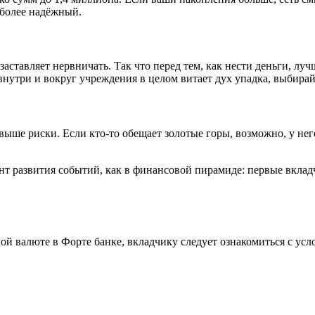
иболее надёжный.
о заставляет нервничать. Так что перед тем, как нести деньги, 
утри и вокруг учреждения в целом витает дух упадка, выбирайт
ыше риски. Если кто‑то обещает золотые горы, возможно, у не
нт развития событий, как в финансовой пирамиде: первые вклад
ой валюте в Форте банке, вкладчику следует ознакомиться с ус