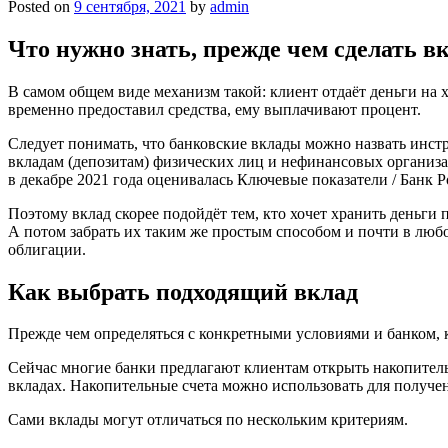
Posted on
9 сентября, 2021
by
admin
Что нужно знать, прежде чем сделать вк
В самом общем виде механизм такой: клиент отдаёт деньги на хр
временно предоставил средства, ему выплачивают процент.
Следует понимать, что банковские вклады можно назвать инст
вкладам (депозитам) физических лиц и нефинансовых организа
в декабре 2021 года оценивалась Ключевые показатели / Банк Р
Поэтому вклад скорее подойдёт тем, кто хочет хранить деньги
А потом забрать их таким же простым способом и почти в любо
облигации.
Как выбрать подходящий вклад
Прежде чем определяться с конкретными условиями и банком, ку
Сейчас многие банки предлагают клиентам открыть накопительн
вкладах. Накопительные счета можно использовать для получени
Сами вклады могут отличаться по нескольким критериям.