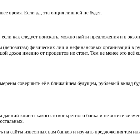
шее время. Если да, эта опция лишней не будет.
 если как следует поискать, можно найти предложения и в экзот
м (депозитам) физических лиц и нефинансовых организаций в р
ьшой доход именно от процентов не стоит. Тем не менее это всё 
намерены совершить её в ближайшем будущем, рублёвый вклад бу
ы давний клиент какого‑то конкретного банка и не хотите «измен
 остальных.
ь на сайты известных вам банков и изучать предложения там или