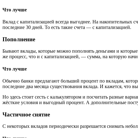
Что лучше
Вклад с капитализацией всегда выгоднее. На накопительных с
последние 30 дней. То есть такие счета — с капитализацией.
Пополнение
Бывают вклады, которые можно пополнять деньгами и которые н
же процесс, что и с капитализацией, — сумма, на которую нач
Что лучше
Обычно банки предлагают больший процент по вкладам, которые
последние два месяца существования вклада. И кажется, что в
Но здесь стоит сесть с калькулятором и посчитать разные вари
жёсткие условия и выгодный процент. А дополнительные посту
Частичное снятие
С некоторых вкладов периодически разрешается снимать неболь