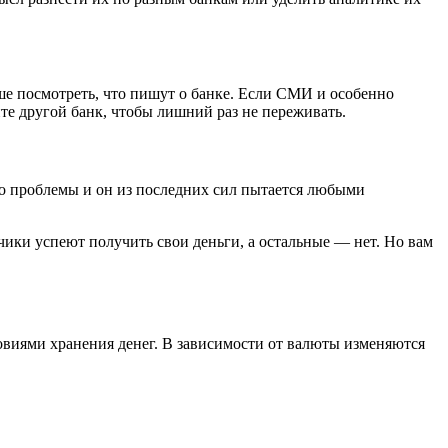
лучше посмотреть, что пишут о банке. Если СМИ и особенно
е другой банк, чтобы лишний раз не переживать.
го проблемы и он из последних сил пытается любыми
чики успеют получить свои деньги, а остальные — нет. Но вам
ловиями хранения денег. В зависимости от валюты изменяются