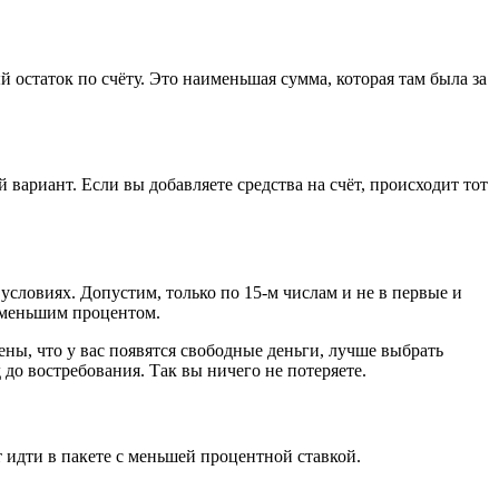
остаток по счёту. Это наименьшая сумма, которая там была за
вариант. Если вы добавляете средства на счёт, происходит тот
словиях. Допустим, только по 15‑м числам и не в первые и
с меньшим процентом.
ены, что у вас появятся свободные деньги, лучше выбрать
до востребования. Так вы ничего не потеряете.
 идти в пакете с меньшей процентной ставкой.