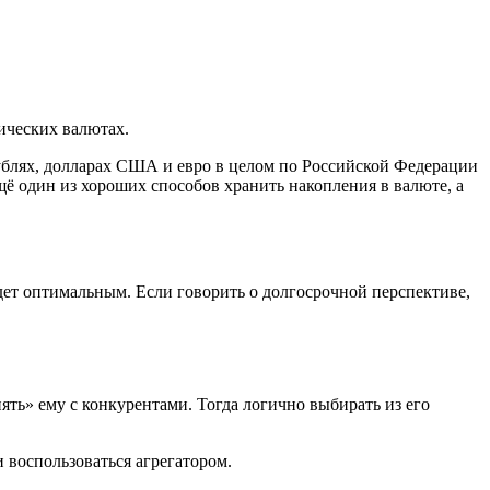
ических валютах.
ублях, долларах США и евро в целом по Российской Федерации
ещё один из хороших способов хранить накопления в валюте, а
дет оптимальным. Если говорить о долгосрочной перспективе,
ять» ему с конкурентами. Тогда логично выбирать из его
 воспользоваться агрегатором.