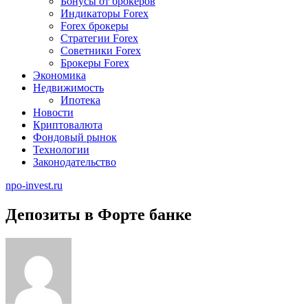
Бонусы от брокеров
Индикаторы Forex
Forex брокеры
Стратегии Forex
Советники Forex
Брокеры Forex
Экономика
Недвижимость
Ипотека
Новости
Криптовалюта
Фондовый рынок
Технологии
Законодательство
npo-invest.ru
Депозиты в Форте банке