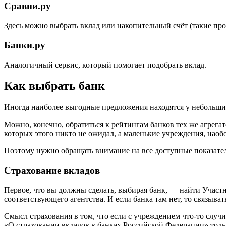
Сравни.ру
Здесь можно выбрать вклад или накопительный счёт (такие про
Банки.ру
Аналогичный сервис, который помогает подобрать вклад.
Как выбрать банк
Иногда наиболее выгодные предложения находятся у небольших 
Можно, конечно, обратиться к рейтингам банков тех же агрега
которых этого никто не ожидал, а маленькие учреждения, наоб
Поэтому нужно обращать внимание на все доступные показате
Страхование вкладов
Первое, что вы должны сделать, выбирая банк, — найти Участн
соответствующего агентства. И если банка там нет, то связыва
Смысл страхования в том, что если с учреждением что‑то случит
«О страховании вкладов в банках Российской Федерации» тольк