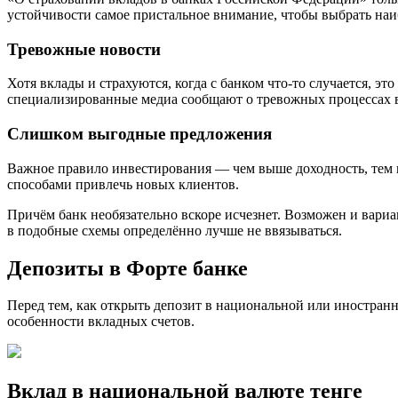
устойчивости самое пристальное внимание, чтобы выбрать на
Тревожные новости
Хотя вклады и страхуются, когда с банком что‑то случается, эт
специализированные медиа сообщают о тревожных процессах вн
Слишком выгодные предложения
Важное правило инвестирования — чем выше доходность, тем в
способами привлечь новых клиентов.
Причём банк необязательно вскоре исчезнет. Возможен и вариа
в подобные схемы определённо лучше не ввязываться.
Депозиты в Форте банке
Перед тем, как открыть депозит в национальной или иностранн
особенности вкладных счетов.
Вклад в национальной валюте тенге