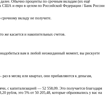
к далее. Обычно проценты по срочным вкладам (их ещё
х США и евро в целом по Российской Федерации / Банк России
о срочному вкладу не получите.
то же касается и накопительных счетов.
 понадобиться вам в любой неожиданный момент, вы рискуете
 раз в месяц или квартал, они прибавляются к деньгам,
ячи, с капитализацией — 52 558,09. Это получается благодаря
,20 рубля, это 5% от 50 205,48, которые образовались у вас на