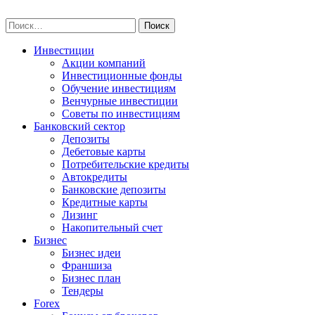
Skip
npo-invest.ru
to
Найти:
content
Инвестиции
Акции компаний
Инвестиционные фонды
Обучение инвестициям
Венчурные инвестиции
Советы по инвестициям
Банковский сектор
Депозиты
Дебетовые карты
Потребительские кредиты
Автокредиты
Банковские депозиты
Кредитные карты
Лизинг
Накопительный счет
Бизнес
Бизнес идеи
Франшиза
Бизнес план
Тендеры
Forex