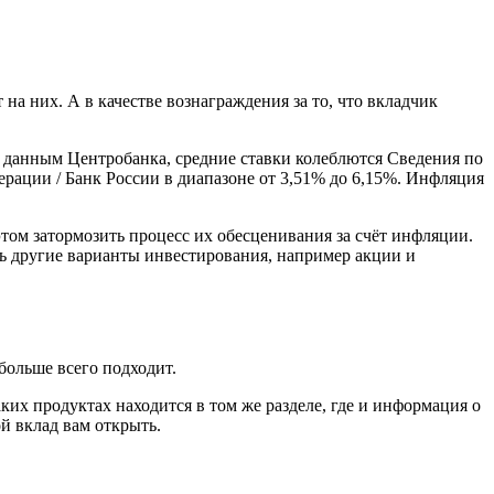
 на них. А в качестве вознаграждения за то, что вкладчик
о данным Центробанка, средние ставки колеблются Сведения по
рации / Банк России в диапазоне от 3,51% до 6,15%. Инфляция
том затормозить процесс их обесценивания за счёт инфляции.
ть другие варианты инвестирования, например акции и
больше всего подходит.
их продуктах находится в том же разделе, где и информация о
й вклад вам открыть.