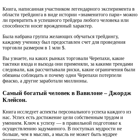
Книга, написанная участником легендарного эксперимента в
области трейдинга в виде истории «знаменитого пари» можно
ли превратить в успешного трейдера любого человека или
способности носят врожденный характер.
Была набрана группа желающих обучаться трейдингу,
каждому ученику был предоставлен счет для проведения
торговли размером в 1 млн $.
Вы узнаете, на каких рынках торговали Черепахи, какие
тактики входа и выхода они применяли, за какими трендами
следовали, как рассчитывали риски, какие ограничения были
обязаны соблюдать и почему одни Черепахи потерпели
фиаско, а другие заработали миллионы.
Самый богатый человек в Вавилоне – Джордж
Клейсон.
Книга исследует аспекты персонального успеха каждого из
нас. Успех есть достижение цели собственным трудом и
умением. Ключ к успеху — в правильной подготовке к
осуществлению задуманного. В поступках мудрости не
больше, чем в мыслях, а мысль не может быть мудрее
понимания.