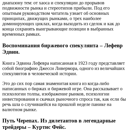
диапазону тем: от хаоса и спекуляции до прорывов
подвижности рынка и стереотипов прибыли. Под его
опытным руководством читатель узнает об основных
принципах, движущих рынками, о трех наиболее
доминирующих циклах, когда выходить из сделок и как до
конца сохранять выигрывающие позиции в выбранных
временных рамках.
Воспоминания биржевого спекулянта – Лефевр
Эдвин.
Книга Эдвина Лефевра написанная в 1923 году представляет
собой биографию Джесси Ливермора, одного из величайших
спекулянтов в человеческой истории.
Это до сих пор самая знаменитая книга из когда-либо
написанных о биржах и биржевой игре. Она рассказывает о
психологии толпы, изображение рынков, психологии
инвестирования и скачках рыночного спроса так, как если бы
речь шла о случившейся на прошлой неделе панике на
валютном рынке.
Путь Черепах. Из дилетантов в легендарные
трейдеры – Куртис Фейс.