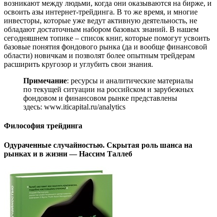
возникают между людьми, когда они оказываются на бирже, и
освоить азы интернет-трейдинга. В то же время, и многие
инвесторы, которые уже ведут активную деятельность, не
обладают достаточным набором базовых знаний. В нашем
сегодняшнем топике – список книг, которые помогут усвоить
базовые понятия фондового рынка (да и вообще финансовой
области) новичкам и позволят более опытным трейдерам
расширить кругозор и углубить свои знания.
Примечание
: ресурсы и аналитические материалы
по текущей ситуации на российском и зарубежных
фондовом и финансовом рынке представлены
здесь: www.iticapital.ru/analytics
Философия трейдинга
Одураченные случайностью. Скрытая роль шанса на
рынках и в жизни — Нассим Таллеб