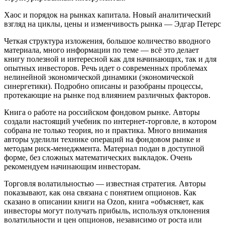
Хаос и порядок на рынках капитала. Новый аналитический
взгляд на циклы, цены и изменчивость рынка — Эдгар Петерс
Четкая структура изложения, большое количество вводного
материала, много информации по теме — всё это делает
книгу полезной и интересной как для начинающих, так и для
опытных инвесторов. Речь идет о современных проблемах
нелинейной экономической динамики (экономической
синергетики). Подробно описаны и разобраны процессы,
протекающие на рынке под влиянием различных факторов.
Книга о работе на российском фондовом рынке. Авторы
создали настоящий учебник по интернет-торговле, в котором
собрана не только теория, но и практика. Много внимания
авторы уделили технике операций на фондовом рынке и
методам риск-менеджмента. Материал подан в доступной
форме, без сложных математических выкладок. Очень
рекомендуем начинающим инвесторам.
Торговля волатильностью — известная стратегия. Авторы
показывают, как она связана с понятием опционов. Как
сказано в описании книги на Ozon, книга «объясняет, как
инвесторы могут получать прибыль, используя отклонения
волатильности и цен опционов, независимо от роста или