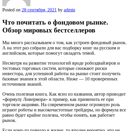
Posted on
28 сентября, 2021
by
admin
Что почитать о фондовом рынке.
Обзор мировых бестселлеров
Мы много рассказываем о том, как устроен фондовый рынок.
А на этот раз собрали для вас подборку книг на русским и
английском, которые помогут овладеть темой.
Несмотря на развитие технологий вроде робоэдвайзеров и
тестовых торговых систем, которые снижают риски
инвестора, для успешной работы на рынке стоит получить
базовые знания в этой области. Ниже — 10 проверенных
источников знаний.
Очень полезная книга. Как ясно из названия, автор приводит
«формулу Ливермора» и пример, как применить ее при
торговле акциями. На современном рынке огромную роль
играют роботы и высокочастотные трейдеры, но формула все
равно будет крайне полезна, чтобы понять, как работает
рынок.
Если кому-то повезло в жизни, то вполне вероятно, что не