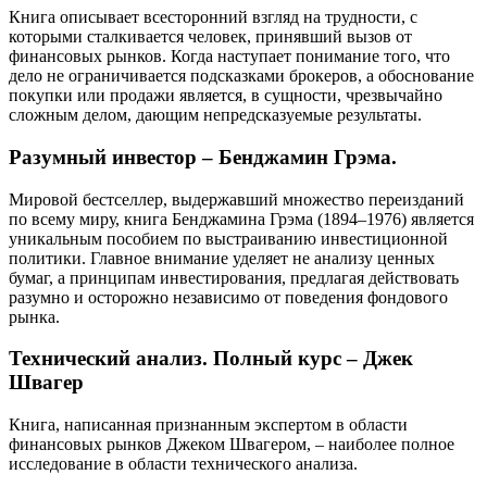
Книга описывает всесторонний взгляд на трудности, с
которыми сталкивается человек, принявший вызов от
финансовых рынков. Когда наступает понимание того, что
дело не ограничивается подсказками брокеров, а обоснование
покупки или продажи является, в сущности, чрезвычайно
сложным делом, дающим непредсказуемые результаты.
Разумный инвестор – Бенджамин Грэма.
Мировой бестселлер, выдержавший множество переизданий
по всему миру, книга Бенджамина Грэма (1894–1976) является
уникальным пособием по выстраиванию инвестиционной
политики. Главное внимание уделяет не анализу ценных
бумаг, а принципам инвестирования, предлагая действовать
разумно и осторожно независимо от поведения фондового
рынка.
Технический анализ. Полный курс – Джек
Швагер
Книга, написанная признанным экспертом в области
финансовых рынков Джеком Швагером, – наиболее полное
исследование в области технического анализа.