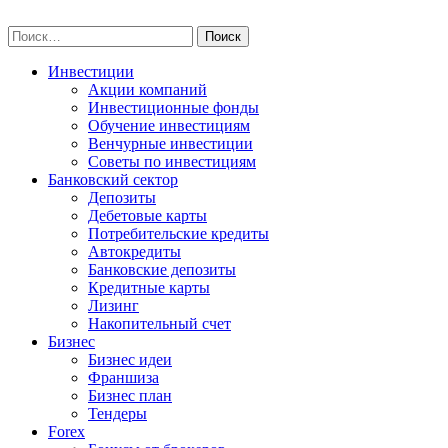
Skip
npo-invest.ru
to
Найти:
content
Инвестиции
Акции компаний
Инвестиционные фонды
Обучение инвестициям
Венчурные инвестиции
Советы по инвестициям
Банковский сектор
Депозиты
Дебетовые карты
Потребительские кредиты
Автокредиты
Банковские депозиты
Кредитные карты
Лизинг
Накопительный счет
Бизнес
Бизнес идеи
Франшиза
Бизнес план
Тендеры
Forex