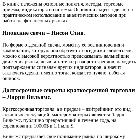
В книге изложены основные понятия, методы, торговые
приемы, индикаторы и системы. Основной акцент сделан на
практическом использовании аналитических методов при
работе на финансовых рынках.
Японские свечи – Нисон Стив.
По форме отдельной свечи, моменту ее возникновения и
комбинации, которую она образует с соседними элементами,
можно с высокой вероятностью предсказывать дальнейшие
движения рынка, выявлять точки разворота трендов, находить
подтверждения сигналам других индикаторов, а значит
заключать сделки именно тогда, когда это нужно, избегая
ошибок.
Долгосрочные секреты краткосрочной торговли
– Ларри Вильямс.
Краткосрочная торговля, а в пределе – дэйтрейдинг, это вид
активных спекуляций, мастером которых является Ларри
Вильямс, публично превративший в течение года, на
соревновании 10000$ в 1.1 млн $.
Вильямс предлагает свое понимание рынка по широкому