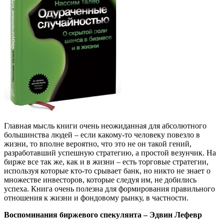
Главная мысль книги очень неожиданная для абсолютного
большинства людей – если какому-то человеку повезло в
жизни, то вполне вероятно, что это не он такой гений,
разработавший успешную стратегию, а простой везунчик. На
бирже все так же, как и в жизни – есть торговые стратегии,
используя которые кто-то срывает банк, но никто не знает о
множестве инвесторов, которые следуя им, не добились
успеха. Книга очень полезна для формирования правильного
отношения к жизни и фондовому рынку, в частности.
Воспоминания биржевого спекулянта – Эдвин Лефевр