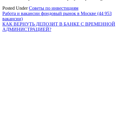
Posted Under
Советы по инвестициям
Навигация
Работа и вакансии фондовый рынок в Москве (44 953
вакансии)
по
КАК ВЕРНУТЬ ДЕПОЗИТ В БАНКЕ С ВРЕМЕННОЙ
записям
АДМИНИСТРАЦИЕЙ?