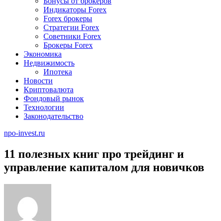
Бонусы от брокеров
Индикаторы Forex
Forex брокеры
Стратегии Forex
Советники Forex
Брокеры Forex
Экономика
Недвижимость
Ипотека
Новости
Криптовалюта
Фондовый рынок
Технологии
Законодательство
npo-invest.ru
11 полезных книг про трейдинг и
управление капиталом для новичков