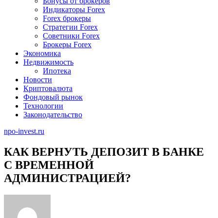
Бонусы от брокеров
Индикаторы Forex
Forex брокеры
Стратегии Forex
Советники Forex
Брокеры Forex
Экономика
Недвижимость
Ипотека
Новости
Криптовалюта
Фондовый рынок
Технологии
Законодательство
npo-invest.ru
КАК ВЕРНУТЬ ДЕПОЗИТ В БАНКЕ
С ВРЕМЕННОЙ
АДМИНИСТРАЦИЕЙ?