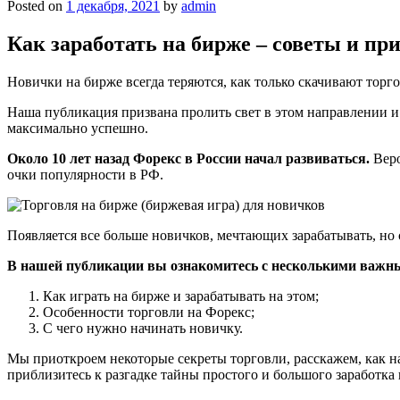
Posted on
1 декабря, 2021
by
admin
Как заработать на бирже – советы и п
Новички на бирже всегда теряются, как только скачивают торг
Наша публикация призвана пролить свет в этом направлении и 
максимально успешно.
Около 10 лет назад Форекс в России начал развиваться.
Веро
очки популярности в РФ.
Появляется все больше новичков, мечтающих зарабатывать, но 
В нашей публикации вы ознакомитесь с несколькими важн
Как играть на бирже и зарабатывать на этом;
Особенности торговли на Форекс;
С чего нужно начинать новичку.
Мы приоткроем некоторые секреты торговли, расскажем, как на
приблизитесь к разгадке тайны простого и большого заработка