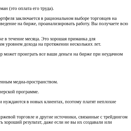
ан (это оплата его труда).
ртфеля заключается в рациональном выборе торговцев на
оведение на бирже, проанализировать работу. Вы получаете всю
 в течение месяца. Это хорошая приманка для
ым уровнем дохода на протяжении нескольких лет.
ер может проиграть все ваши деньги на бирже при неудачном
еленным медиа-пространством.
тнерской программе.
и нуждаются в новых клиентах, поэтому платят неплохие
ржевой торговле и другие источники, связанные с трейдингом
ь хороший результат, даже если не вы их создавали или