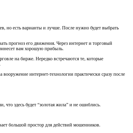
, но есть варианты и лучше. После нужно будет выбрать
ать прогноз его движения. Через интернет и торговый
принесет вам хорошую прибыль.
овле на бирже. Нередко встречаются те, которые
.
на вооружение интернет-технологии практически сразу после
, что здесь будет “золотая жила” и не ошиблись.
ывает большой простор для действий мошенников.