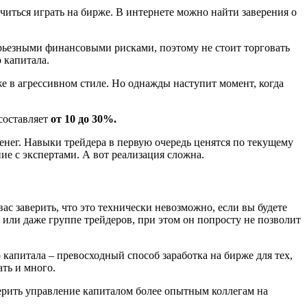
читься играть на бирже. В интернете можно найти заверения о
ерьезными финансовыми рисками, поэтому не стоит торговать
 капитала.
е в агрессивном стиле. Но однажды наступит момент, когда
составляет
от 10 до 30%.
денег. Навыки трейдера в первую очередь ценятся по текущему
ие с экспертами. А вот реализация сложна.
ас заверить, что это технически невозможно, если вы будете
 или даже группе трейдеров, при этом он попросту не позволит
капитала – превосходный способ заработка на бирже для тех,
ать и много.
верить управление капиталом более опытным коллегам на