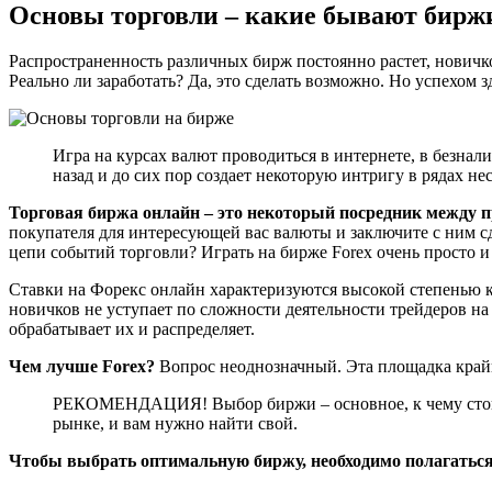
Основы торговли – какие бывают биржи
Распространенность различных бирж постоянно растет, новичко
Реально ли заработать? Да, это сделать возможно. Но успехом 
Игра на курсах валют проводиться в интернете, в безнал
назад и до сих пор создает некоторую интригу в рядах не
Торговая биржа онлайн – это некоторый посредник между п
покупателя для интересующей вас валюты и заключите с ним сде
цепи событий торговли? Играть на бирже Forex очень просто и 
Ставки на Форекс онлайн характеризуются высокой степенью 
новичков не уступает по сложности деятельности трейдеров на
обрабатывает их и распределяет.
Чем лучше Forex?
Вопрос неоднозначный. Эта площадка крайне
РЕКОМЕНДАЦИЯ! Выбор биржи – основное, к чему стоит п
рынке, и вам нужно найти свой.
Чтобы выбрать оптимальную биржу, необходимо полагаться 