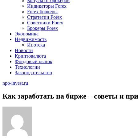
Бонусы от брокеров
Индикаторы Forex
Forex брокеры
Стратегии Forex
Советники Forex
Брокеры Forex
Экономика
Недвижимость
Ипотека
Новости
Криптовалюта
Фондовый рынок
Технологии
Законодательство
npo-invest.ru
Как заработать на бирже – советы и п