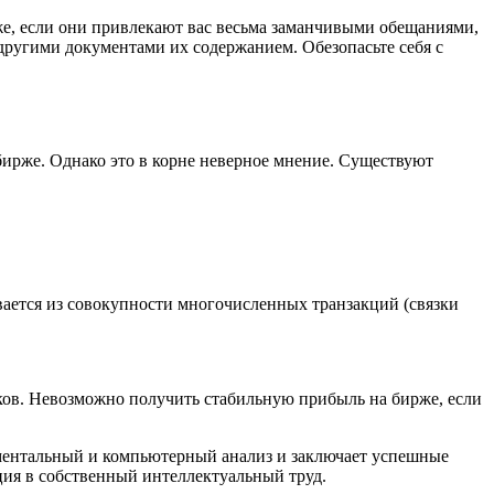
же, если они привлекают вас весьма заманчивыми обещаниями,
 другими документами их содержанием. Обезопасьте себя с
 бирже. Однако это в корне неверное мнение. Существуют
вается из совокупности многочисленных транзакций (связки
ков. Невозможно получить стабильную прибыль на бирже, если
аментальный и компьютерный анализ и заключает успешные
иция в собственный интеллектуальный труд.