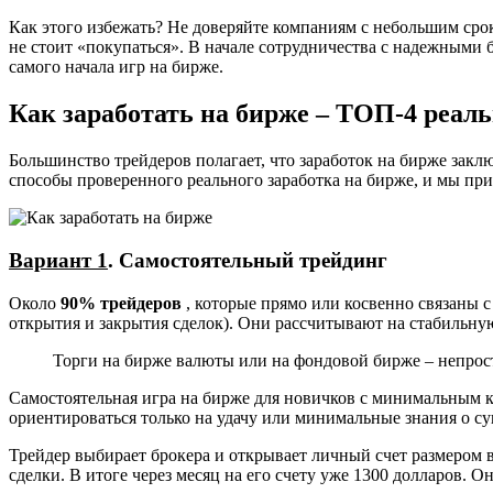
Как этого избежать? Не доверяйте компаниям с небольшим сро
не стоит «покупаться». В начале сотрудничества с надежными 
самого начала игр на бирже.
Как заработать на бирже – ТОП-4 реал
Большинство трейдеров полагает, что заработок на бирже закл
способы проверенного реального заработка на бирже, и мы при
Вариант 1
. Самостоятельный трейдинг
Около
90% трейдеров
, которые прямо или косвенно связаны 
открытия и закрытия сделок). Они рассчитывают на стабильную
Торги на бирже валюты или на фондовой бирже – непрост
Самостоятельная игра на бирже для новичков с минимальным к
ориентироваться только на удачу или минимальные знания о с
Трейдер выбирает брокера и открывает личный счет размером
сделки. В итоге через месяц на его счету уже 1300 долларов. 