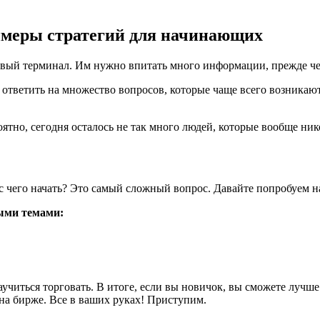
римеры стратегий для начинающих
овый терминал. Им нужно впитать много информации, прежде чем
ответить на множество вопросов, которые чаще всего возникают
ятно, сегодня осталось не так много людей, которые вообще ни
с чего начать? Это самый сложный вопрос. Давайте попробуем на
ыми темами:
учиться торговать. В итоге, если вы новичок, вы сможете лучше 
 на бирже. Все в ваших руках! Приступим.