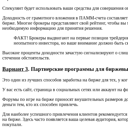
Спекулянт будет использовать ваши средства для совершения оп
Доходность от грамотного вложения в ПАММ-счета составляе
бирже. Многие брокеры представляют свой рейтинг, чтобы вы м
необходимую информацию для принятия решения.
ФАКТ! Брокеры выдвигают на первые позиции трейдеров,
неопытного инвестора, но ваше внимание должно быть ск
Высокие проценты доходности зачастую сигнализируют о слишко
стечении обстоятельств.
Вариант 3
. Партнерские программы для биржевы
Это один из лучших способов заработка на бирже для тех, у ко
У вас есть сайт, страница в социальных сетях или аккаунт на 
Форумы по игре на бирже приносят внушительных размеров до
деньги тем, кто их способен привлечь.
Для наиболее успешного привлечения клиентов рекомендуется 
на бирже. Здесь часто появляется ваша целевая аудитория, кот
покупали.