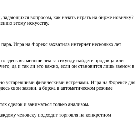
, задающихся вопросом, как начать играть на бирже новичку?
чению этому искусству.
пара. Игра на Форекс захватила интернет несколько лет
то здесь вы меньше чем за секунду найдете продавца или
его, да и так ли это важно, если он становится лишь звеном в
но устаревшими физическими встречами. Игра на Форексе для
десь свои заявки, а биржа в автоматическом режиме
ях сделок и заниматься только анализом.
аждому человеку подходит торговля на конкретном