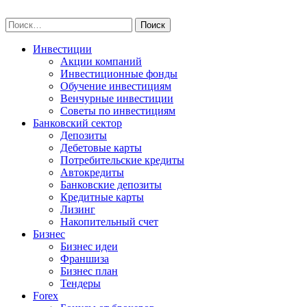
Skip
npo-invest.ru
to
Найти:
content
Инвестиции
Акции компаний
Инвестиционные фонды
Обучение инвестициям
Венчурные инвестиции
Советы по инвестициям
Банковский сектор
Депозиты
Дебетовые карты
Потребительские кредиты
Автокредиты
Банковские депозиты
Кредитные карты
Лизинг
Накопительный счет
Бизнес
Бизнес идеи
Франшиза
Бизнес план
Тендеры
Forex