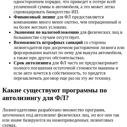
одностороннем порядке, что приведет к потере всей
уплаченной суммы и автомобиля, а это может легко
спровоцировать банкротство ИП.
Финансовый лизинг
для ФЛ предоставляется
компаниями много менее охотно, чем операционный и
на более жестких условиях.
Экономия по налогообложению
для физических лиц в
большинстве случаев отсутствует.
Возможность штрафных санкций
со стороны
лизингодателя при досрочном расторжении лизинга или
форсировании выплат по нему для выкупа автомобиля,
а также при других обстоятельствах.
Срок автолизинга
для ФЛ часто не предусматривает
полного погашения остаточной стоимости машины и
если авто хочется в собственность, то придется
перезаключать договор еще раз на эту же технику.
Какие существуют программы по
автолизингу для ФЛ?
Лизингодателями разработано множество программ,
заточенных под автолизинг физических лиц, но все они так
или иначе базируются на нижеприведенных лизинговых
схемах.