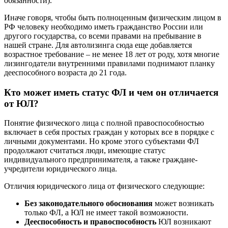
обязанности).
Иначе говоря, чтобы быть полноценным физическим лицом в
РФ человеку необходимо иметь гражданство России или
другого государства, со всеми правами на пребывание в
нашей стране. Для автолизинга сюда еще добавляется
возрастное требование – не менее 18 лет от роду, хотя многие
лизингодатели внутренними правилами поднимают планку
дееспособного возраста до 21 года.
Кто может иметь статус ФЛ и чем он отличается
от ЮЛ?
Понятие физического лица с полной правоспособностью
включает в себя простых граждан у которых все в порядке с
личными документами. Но кроме этого субъектами ФЛ
продолжают считаться люди, имеющие статус
индивидуального предпринимателя, а также граждане-
учредители юридического лица.
Отличия юридического лица от физического следующие:
Без законодательного обоснования
может возникать
только ФЛ, а ЮЛ не имеет такой возможности.
Дееспособность и правоспособность
ЮЛ возникают