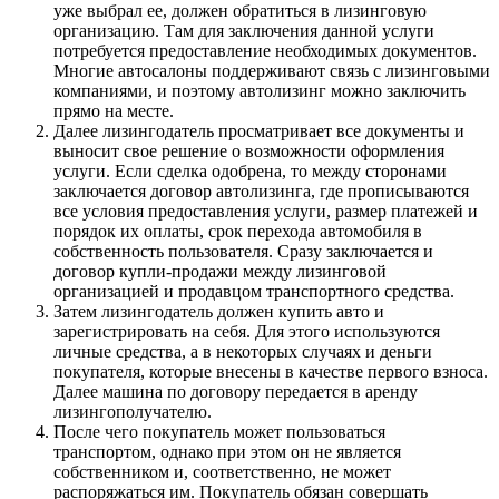
уже выбрал ее, должен обратиться в лизинговую
организацию. Там для заключения данной услуги
потребуется предоставление необходимых документов.
Многие автосалоны поддерживают связь с лизинговыми
компаниями, и поэтому автолизинг можно заключить
прямо на месте.
Далее лизингодатель просматривает все документы и
выносит свое решение о возможности оформления
услуги. Если сделка одобрена, то между сторонами
заключается договор автолизинга, где прописываются
все условия предоставления услуги, размер платежей и
порядок их оплаты, срок перехода автомобиля в
собственность пользователя. Сразу заключается и
договор купли-продажи между лизинговой
организацией и продавцом транспортного средства.
Затем лизингодатель должен купить авто и
зарегистрировать на себя. Для этого используются
личные средства, а в некоторых случаях и деньги
покупателя, которые внесены в качестве первого взноса.
Далее машина по договору передается в аренду
лизингополучателю.
После чего покупатель может пользоваться
транспортом, однако при этом он не является
собственником и, соответственно, не может
распоряжаться им. Покупатель обязан совершать