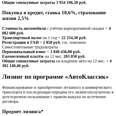
Общие совокупные затраты
3 954 196,58 руб.
Покупка в кредит, ставка 10,6%, страхование
жизни 2,5%
Стоимость автомобиля
с учётом корпоративной скидки =
4
082 600 руб.
Транспортный налог
на 1 год =
22 254,38 руб.
Регистрация в ГАИ
=
2 850 руб.
гос. пошлина
Самостоятельные трудозатраты
Первоначальный взнос
=
1 840 436,08 руб.
Ежемесячный платёж
на 12 мес.
203 050 руб.
Общие совокупные затраты
на владение авто на 12 мес. =
4
302 140,46 руб.
Лизинг по программе «АвтоКлассик»
Финансирование и приобретение легкового и коммерческого
транспорта и последующая передача его лизингополучателю в
долгосрочное пользование с правом выкупа по истечении
договора.
Предмет лизинга*