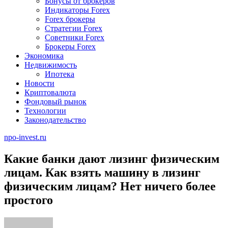
Бонусы от брокеров
Индикаторы Forex
Forex брокеры
Стратегии Forex
Советники Forex
Брокеры Forex
Экономика
Недвижимость
Ипотека
Новости
Криптовалюта
Фондовый рынок
Технологии
Законодательство
npo-invest.ru
Какие банки дают лизинг физическим
лицам. Как взять машину в лизинг
физическим лицам? Нет ничего более
простого