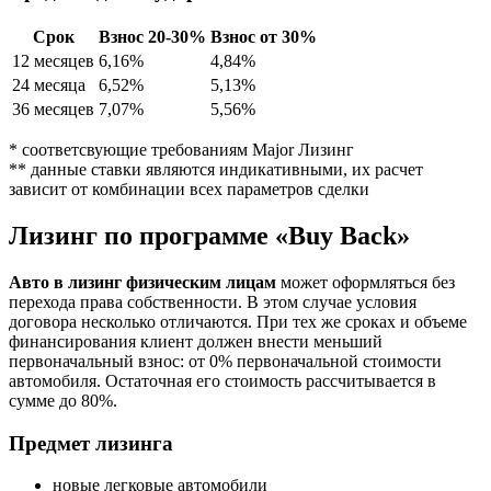
Срок
Взнос 20-30%
Взнос от 30%
12 месяцев
6,16%
4,84%
24 месяца
6,52%
5,13%
36 месяцев
7,07%
5,56%
* соответсвующие требованиям Major Лизинг
** данные ставки являются индикативными, их расчет
зависит от комбинации всех параметров сделки
Лизинг по программе «Buy Back»
Авто в лизинг физическим лицам
может оформляться без
перехода права собственности. В этом случае условия
договора несколько отличаются. При тех же сроках и объеме
финансирования клиент должен внести меньший
первоначальный взнос: от 0% первоначальной стоимости
автомобиля. Остаточная его стоимость рассчитывается в
сумме до 80%.
Предмет лизинга
новые легковые автомобили