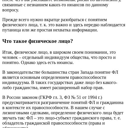
связанные с незнанием каких-то нюансов по данному
вопросу.
Прежде всего нужно вкратце разобраться с понятием
физического лица, т. к. это важно и здесь нередко наблюдается
путаница или же простая нехватка информации.
Что такое физическое лицо?
Итак, физическое лицо, в широком своем понимании, это
человек – отдельный индивидуум общества, что просто и
понятно. Однако здесь есть нюансы.
В законодательстве большинства стран Запада понятие ФЛ
является основным определением правоспособности
индивидуума. В таких государствах даже лицо без какого-
либо гражданства, имеет расширенный набор прав.
В России законом (ГКРФ гл. 3, ФЗ № 51 от 1994 г.)
предусматривается разграничение понятий ФЛ и гражданина
в контексте их правоспособности. В нашем случае с
лизинговыми сделками, определение физического лица будет
звучать так: ФЛ – это лицо-субъект гражданского права, т. е.
обладатель гражданской правоспособности (права и