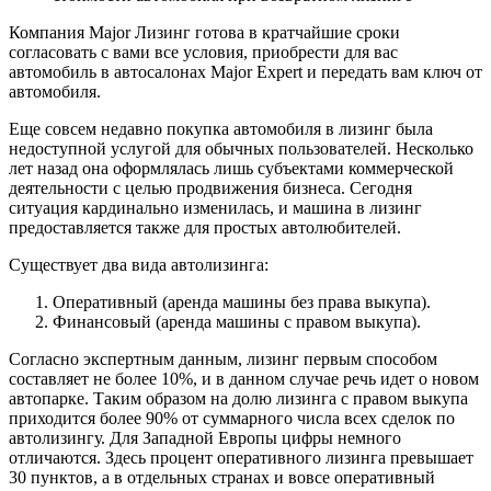
Компания Major Лизинг готова в кратчайшие сроки
согласовать с вами все условия, приобрести для вас
автомобиль в автосалонах Major Expert и передать вам ключ от
автомобиля.
Еще совсем недавно покупка автомобиля в лизинг была
недоступной услугой для обычных пользователей. Несколько
лет назад она оформлялась лишь субъектами коммерческой
деятельности с целью продвижения бизнеса. Сегодня
ситуация кардинально изменилась, и машина в лизинг
предоставляется также для простых автолюбителей.
Существует два вида автолизинга:
Оперативный (аренда машины без права выкупа).
Финансовый (аренда машины с правом выкупа).
Согласно экспертным данным, лизинг первым способом
составляет не более 10%, и в данном случае речь идет о новом
автопарке. Таким образом на долю лизинга с правом выкупа
приходится более 90% от суммарного числа всех сделок по
автолизингу. Для Западной Европы цифры немного
отличаются. Здесь процент оперативного лизинга превышает
30 пунктов, а в отдельных странах и вовсе оперативный