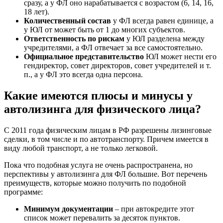
сразу, а у ФЛ оно нарабатывается с возрастом (6, 14, 16,
18 лет).
Количественный состав
у ФЛ всегда равен единице, а
у ЮЛ от может быть от 1 до многих субъектов.
Ответственность по рискам
у ЮЛ разделена между
учредителями, а ФЛ отвечает за все самостоятельно.
Официальное представительство
ЮЛ может нести его
гендиректор, совет директоров, совет учредителей и т.
п., а у ФЛ это всегда одна персона.
Какие имеются плюсы и минусы у
автолизинга для физического лица?
С 2011 года физическим лицам в РФ разрешены лизинговые
сделки, в том числе и по автотранспорту. Причем имеется в
виду любой транспорт, а не только легковой.
Пока что подобная услуга не очень распространена, но
перспективы у автолизинга для ФЛ большие. Вот перечень
преимуществ, которые можно получить по подобной
программе:
Минимум документации
– при автокредите этот
список может перевалить за десяток пунктов.