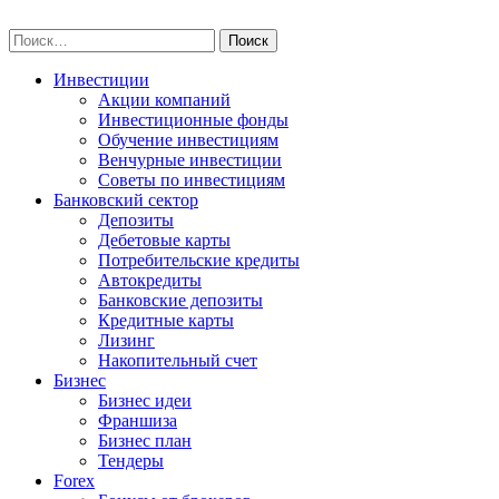
Skip
npo-invest.ru
to
Найти:
content
Инвестиции
Акции компаний
Инвестиционные фонды
Обучение инвестициям
Венчурные инвестиции
Советы по инвестициям
Банковский сектор
Депозиты
Дебетовые карты
Потребительские кредиты
Автокредиты
Банковские депозиты
Кредитные карты
Лизинг
Накопительный счет
Бизнес
Бизнес идеи
Франшиза
Бизнес план
Тендеры
Forex