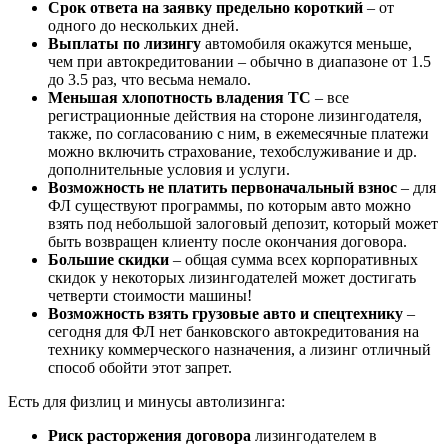
Срок ответа на заявку предельно короткий
– от
одного до нескольких дней.
Выплаты по лизингу
автомобиля окажутся меньше,
чем при автокредитовании – обычно в диапазоне от 1.5
до 3.5 раз, что весьма немало.
Меньшая хлопотность владения ТС
– все
регистрационные действия на стороне лизингодателя,
также, по согласованию с ним, в ежемесячные платежи
можно включить страхование, техобслуживание и др.
дополнительные условия и услуги.
Возможность не платить первоначальный взнос
– для
ФЛ существуют программы, по которым авто можно
взять под небольшой залоговый депозит, который может
быть возвращен клиенту после окончания договора.
Большие скидки
– общая сумма всех корпоративных
скидок у некоторых лизингодателей может достигать
четверти стоимости машины!
Возможность взять грузовые авто и спецтехнику
–
сегодня для ФЛ нет банковского автокредитования на
технику коммерческого назначения, а лизинг отличный
способ обойти этот запрет.
Есть для физлиц и минусы автолизинга:
Риск расторжения договора
лизингодателем в