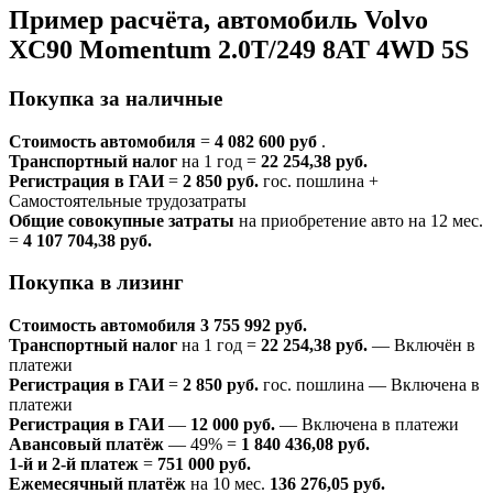
Пример расчёта, автомобиль Volvo
XC90 Momentum 2.0T/249 8AT 4WD 5S
Покупка за наличные
Стоимость автомобиля
=
4 082 600 руб
.
Транспортный налог
на 1 год =
22 254,38 руб.
Регистрация в ГАИ
=
2 850 руб.
гос. пошлина +
Самостоятельные трудозатраты
Общие совокупные затраты
на приобретение авто на 12 мес.
=
4 107 704,38 руб.
Покупка в лизинг
Стоимость автомобиля
3 755 992 руб.
Транспортный налог
на 1 год =
22 254,38 руб.
— Включён в
платежи
Регистрация в ГАИ
=
2 850 руб.
гос. пошлина — Включена в
платежи
Регистрация в ГАИ
—
12 000 руб.
— Включена в платежи
Авансовый платёж
— 49% =
1 840 436,08 руб.
1-й и 2-й платеж
=
751 000 руб.
Ежемесячный платёж
на 10 мес.
136 276,05 руб.