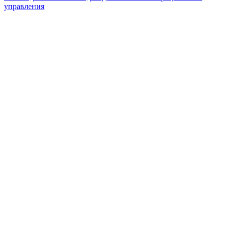
записям
управления