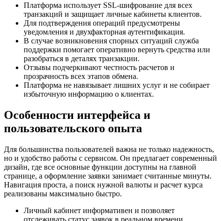
Платформа использует SSL-шифрование для всех
транзакций и защищает личные кабинеты клиентов.
Для подтверждения операций предусмотрены
уведомления и двухфакторная аутентификация.
В случае возникновения спорных ситуаций служба
поддержки помогает оперативно вернуть средства или
разобраться в деталях транзакции.
Отзывы подчеркивают честность расчетов и
прозрачность всех этапов обмена.
Платформа не навязывает лишних услуг и не собирает
избыточную информацию о клиентах.
Особенности интерфейса и
пользовательского опыта
Для большинства пользователей важна не только надежность,
но и удобство работы с сервисом. Он предлагает современный
дизайн, где все основные функции доступны на главной
странице, а оформление заявки занимает считанные минуты.
Навигация проста, а поиск нужной валюты и расчет курса
реализованы максимально быстро.
Личный кабинет информативен и позволяет
отслеживать статус заявок в реальном времени.