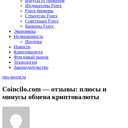
Бонусы от брокеров
Индикаторы Forex
Forex брокеры
Стратегии Forex
Советники Forex
Брокеры Forex
Экономика
Недвижимость
Ипотека
Новости
Криптовалюта
Фондовый рынок
Технологии
Законодательство
npo-invest.ru
Coincilo.com — отзывы: плюсы и
минусы обмена криптовалюты