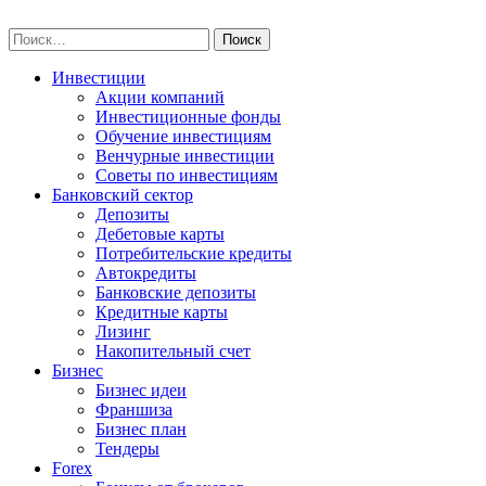
Skip
npo-invest.ru
to
Найти:
content
Инвестиции
Акции компаний
Инвестиционные фонды
Обучение инвестициям
Венчурные инвестиции
Советы по инвестициям
Банковский сектор
Депозиты
Дебетовые карты
Потребительские кредиты
Автокредиты
Банковские депозиты
Кредитные карты
Лизинг
Накопительный счет
Бизнес
Бизнес идеи
Франшиза
Бизнес план
Тендеры
Forex