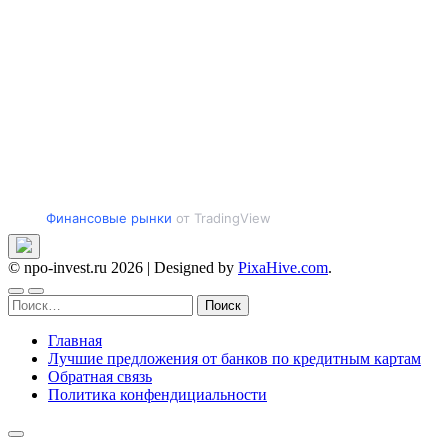
Финансовые рынки
от TradingView
© npo-invest.ru 2026
|
Designed by
PixaHive.com
.
Найти:
Главная
Лучшие предложения от банков по кредитным картам
Обратная связь
Политика конфендициальности