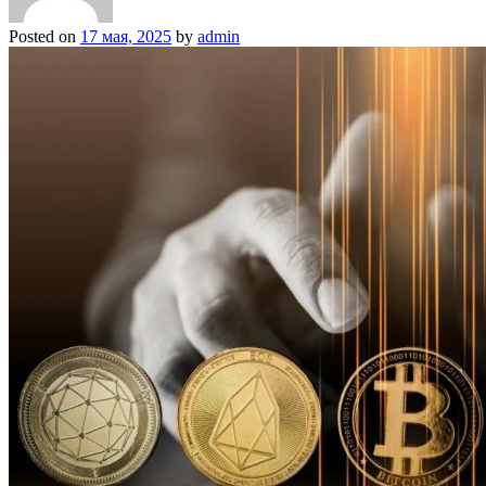
Posted on
17 мая, 2025
by
admin