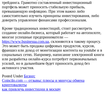
трейдинга. Грамотно составленный инвестиционный
портфель может приносить стабильную прибыль,
превышающую инфляцию. При этом важно либо
самостоятельно изучить принципы инвестирования, либо
доверить управление финансами профессионалам.
Кроме традиционных инвестиций, стоит рассмотреть
создание онлайн-бизнеса, который работает на автопилоте,
многие успешные предприниматели —
https://www.businesua.com.ua
, склоняются к такому процесу.
Это может быть продажа цифровых продуктов, курсов,
франшиз или доход от монетизации контента на youtube и в
социальных сетях. Например, написание электронной книги
или разработка онлайн-курса потребует первоначальных
усилий, но в дальнейшем будет приносить доход без
активного участия.
Posted Under
Бизнес
Навигация
Coincilo.com — отзывы: плюсы и минусы обмена
криптовалюты
по
как привлечь инвестиции в москву
записям