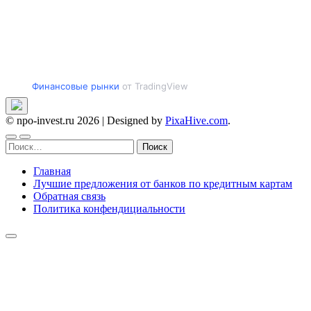
Финансовые рынки
от TradingView
© npo-invest.ru 2026
|
Designed by
PixaHive.com
.
Найти:
Главная
Лучшие предложения от банков по кредитным картам
Обратная связь
Политика конфендициальности