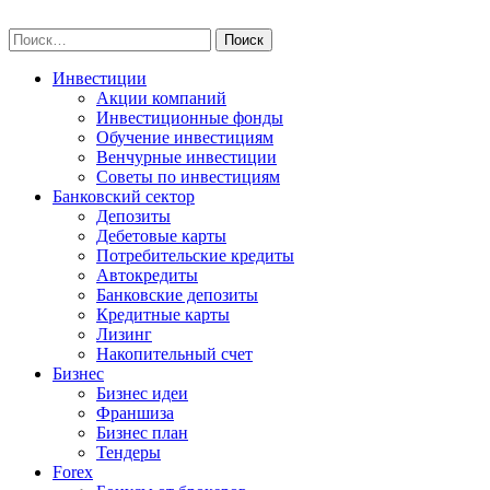
Skip
npo-invest.ru
to
Найти:
content
Инвестиции
Акции компаний
Инвестиционные фонды
Обучение инвестициям
Венчурные инвестиции
Советы по инвестициям
Банковский сектор
Депозиты
Дебетовые карты
Потребительские кредиты
Автокредиты
Банковские депозиты
Кредитные карты
Лизинг
Накопительный счет
Бизнес
Бизнес идеи
Франшиза
Бизнес план
Тендеры
Forex