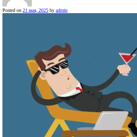
Posted on
21 мая, 2025
by
admin