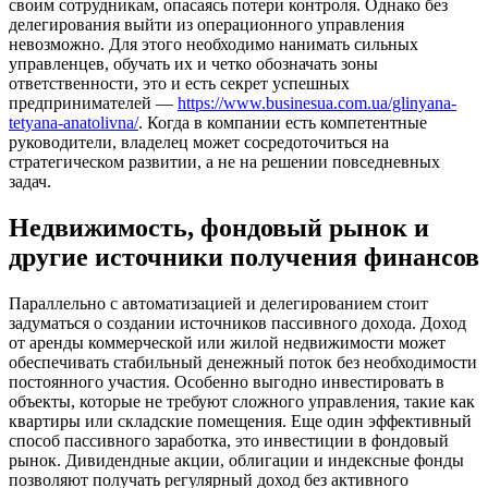
своим сотрудникам, опасаясь потери контроля. Однако без
делегирования выйти из операционного управления
невозможно. Для этого необходимо нанимать сильных
управленцев, обучать их и четко обозначать зоны
ответственности, это и есть секрет успешных
предпринимателей —
https://www.businesua.com.ua/glinyana-
tetyana-anatolivna/
. Когда в компании есть компетентные
руководители, владелец может сосредоточиться на
стратегическом развитии, а не на решении повседневных
задач.
Недвижимость, фондовый рынок и
другие источники получения финансов
Параллельно с автоматизацией и делегированием стоит
задуматься о создании источников пассивного дохода. Доход
от аренды коммерческой или жилой недвижимости может
обеспечивать стабильный денежный поток без необходимости
постоянного участия. Особенно выгодно инвестировать в
объекты, которые не требуют сложного управления, такие как
квартиры или складские помещения. Еще один эффективный
способ пассивного заработка, это инвестиции в фондовый
рынок. Дивидендные акции, облигации и индексные фонды
позволяют получать регулярный доход без активного