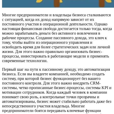
Многие предприниматели и владельцы бизнеса сталкиваются
с ситуацией, когда их доход напрямую зависит от их
постоянного участия в операционной деятельности. Однако
настоящая финансовая свобода достигается только тогда, когда
можно зарабатывать деньги без активного вовлечения в
рабочие процессы. Создание пассивного дохода, это ключ к
тому, чтобы выйти из операционного управления и
освободить время для более стратегических задач или личной
жизни. Для этого важно правильно организовать бизнес-
процессы, инвестировать в работающие модели и применять
современные технологии.
Первый шаг на пути к пассивному доходу, это автоматизация
бизнеса. Если вы владеете компанией, необходимо создать
систему, при которой бизнес функционирует без вашего
постоянного контроля. Для этого важно внедрить CRM-
системы, четко прописанные бизнес-процессы, системы KPI и
мотивации сотрудников. Когда каждый человек в компании
понимает свою роль, а контрольные точки прозрачны и
автоматизированы, бизнес может стабильно работать даже без
непосредственного участия владельца. Многие
предприниматели боятся передавать ключевые функции