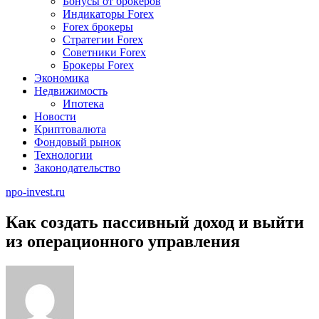
Бонусы от брокеров
Индикаторы Forex
Forex брокеры
Стратегии Forex
Советники Forex
Брокеры Forex
Экономика
Недвижимость
Ипотека
Новости
Криптовалюта
Фондовый рынок
Технологии
Законодательство
npo-invest.ru
Как создать пассивный доход и выйти
из операционного управления