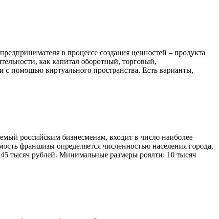
редпринимателя в процессе создания ценностей – продукта
тельности, как капитал оборотный, торговый,
и с помощью виртуального пространства. Есть варианты,
мый российским бизнесменам, входит в число наиболее
ость франшизы определяется численностью населения города,
245 тысяч рублей. Минимальные размеры роялти: 10 тысяч