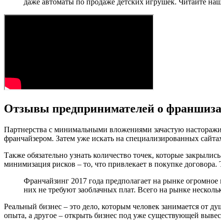
даже автоматы по продаже детских игрушек. Читайте на
Отзывы предпринимателей о франшиз
Партнерства с минимальными вложениями зачастую насторажив
франчайзером. Затем уже искать на специализированных сайтах
Также обязательно узнать количество точек, которые закрылис
минимизация рисков – то, что привлекает в покупке договора.
Франчайзинг 2017 года предполагает на рынке огромное 
них не требуют заоблачных плат. Всего на рынке нескол
Реальный бизнес – это дело, которым человек занимается от душ
опыта, а другое – открыть бизнес под уже существующей вывес