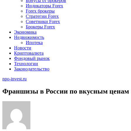
Бонусы от брокеров
Индикаторы Forex
Forex брокеры
Стратегии Forex
Советники Forex
Брокеры Forex
Экономика
Недвижимость
Ипотека
Новости
Криптовалюта
Фондовый рынок
Технологии
Законодательство
npo-invest.ru
Франшизы в России по вкусным ценам