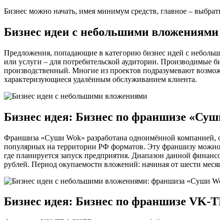
Бизнес можно начать, имея минимум средств, главное – выбрат
Бизнес идеи с небольшими вложениями
Предложения, попадающие в категорию бизнес идей с небольш
или услуги – для потребительской аудитории. Производимые б
производственный. Многие из проектов подразумевают возможн
характеризующиеся удалённым обслуживанием клиента.
Бизнес идея: Бизнес по франшизе «Су
Франшиза «Суши Wok» разработана одноимённой компанией, о
популярных на территории РФ форматов. Эту франшизу можно 
где планируется запуск предприятия. Диапазон данной финанс
рублей. Период окупаемости вложений: начиная от шести меся
Бизнес идея: Бизнес по франшизе VK