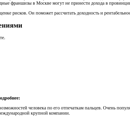
дные франшизы в Москве могут не принести дохода в провинци
оценке рисков. Он поможет рассчитать доходность и рентабельно
ениями
те.
одробнее:
озможностей человека по его отпечаткам пальцев. Очень популя
 международной крупной компании.