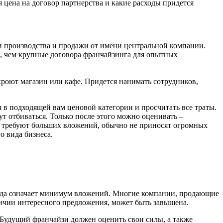
цена на договор партнерства и какие расходы придется
и производства и продажи от имени центральной компании.
, чем крупные договора франчайзинга для опытных
ткроют магазин или кафе. Придется нанимать сотрудников,
 в подходящей вам ценовой категории и просчитать все траты.
т отбиваться. Только после этого можно оценивать –
не требуют больших вложений, обычно не приносят огромных
о вида бизнеса.
гда означает минимум вложений. Многие компании, продающие
личии интересного предложения, может быть завышена.
 Будущий франчайзи должен оценить свои силы, а также