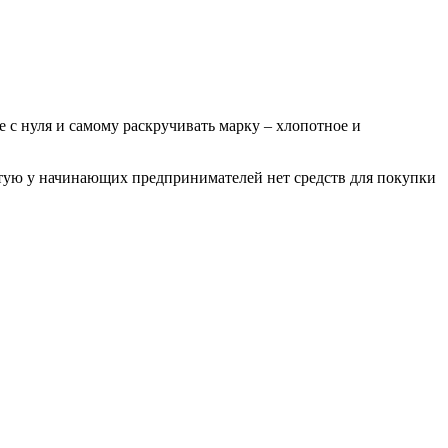
е с нуля и самому раскручивать марку – хлопотное и
стую у начинающих предпринимателей нет средств для покупки