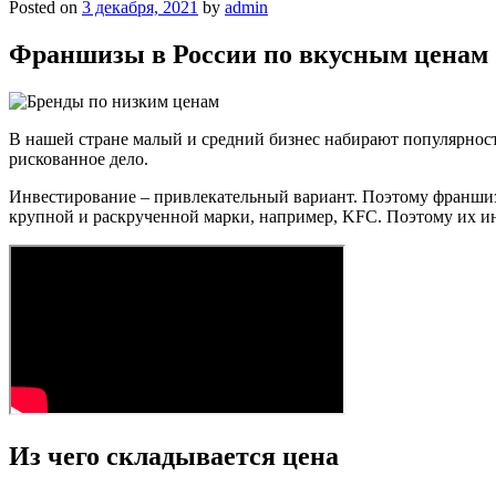
Posted on
3 декабря, 2021
by
admin
Франшизы в России по вкусным ценам
В нашей стране малый и средний бизнес набирают популярность
рискованное дело.
Инвестирование – привлекательный вариант. Поэтому франшиза
крупной и раскрученной марки, например, KFC. Поэтому их
Из чего складывается цена