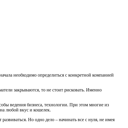
ачала необходимо определиться с конкретной компанией
матели закрываются, то не стоит рисковать. Именно
обы ведения бизнеса, технологии. При этом многие из
на любой вкус и кошелек.
развиваться. Но одно дело – начинать все с нуля, не имея