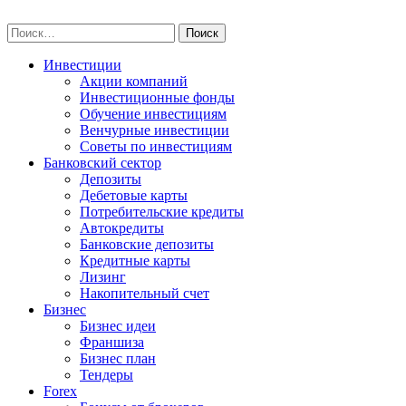
Skip
npo-invest.ru
to
Найти:
content
Инвестиции
Акции компаний
Инвестиционные фонды
Обучение инвестициям
Венчурные инвестиции
Советы по инвестициям
Банковский сектор
Депозиты
Дебетовые карты
Потребительские кредиты
Автокредиты
Банковские депозиты
Кредитные карты
Лизинг
Накопительный счет
Бизнес
Бизнес идеи
Франшиза
Бизнес план
Тендеры
Forex