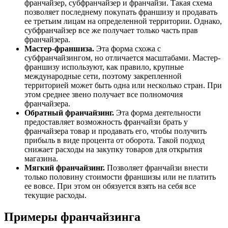
франчайзер, субфранчайзер и франчайзи. Такая схема
позволяет последнему покупать франшизу и продавать
ее третьим лицам на определенной территории. Однако,
субфранчайзер все же получает только часть прав
франчайзера.
Мастер-франшиза.
Эта форма схожа с
субфранчайзингом, но отличается масштабами. Мастер-
франшизу используют, как правило, крупные
международные сети, поэтому закрепленной
территорией может быть одна или несколько стран. При
этом среднее звено получает все полномочия
франчайзера.
Обратный франчайзинг.
Эта форма деятельности
предоставляет возможность франчайзи брать у
франчайзера товар и продавать его, чтобы получить
прибыль в виде процента от оборота. Такой подход
снижает расходы на закупку товаров для открытия
магазина.
Мягкий франчайзинг.
Позволяет франчайзи внести
только половину стоимости франшизы или не платить
ее вовсе. При этом он обязуется взять на себя все
текущие расходы.
Примеры франчайзинга