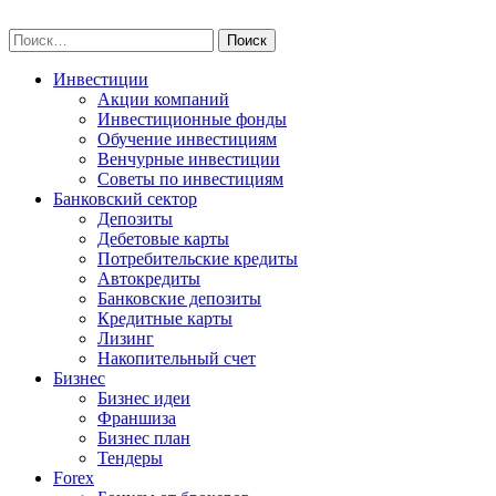
Skip
npo-invest.ru
to
Найти:
content
Инвестиции
Акции компаний
Инвестиционные фонды
Обучение инвестициям
Венчурные инвестиции
Советы по инвестициям
Банковский сектор
Депозиты
Дебетовые карты
Потребительские кредиты
Автокредиты
Банковские депозиты
Кредитные карты
Лизинг
Накопительный счет
Бизнес
Бизнес идеи
Франшиза
Бизнес план
Тендеры
Forex