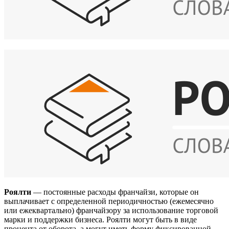
Роялти
— постоянные расходы франчайзи, которые он
выплачивает с определенной периодичностью (ежемесячно
или ежеквартально) франчайзору за использование торговой
марки и поддержки бизнеса. Роялти могут быть в виде
процента от оборота, а могут иметь форму фиксированной