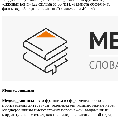
«Джеймс Бонд» (22 фильма за 56 лет), «Планета обезьян» (9
фильмов), «Звездные войны» (9 фильмов за 40 лет).
Медиафраншиза
Медиафраншиза
– это франшиза в сфере медиа, включая
произведения литературы, телепередачи, компьютерные игры.
Медиафраншизы имеют схожих персонажей, выдуманный
мир, антураж и состоят, как правило, из оригинальной идеи,