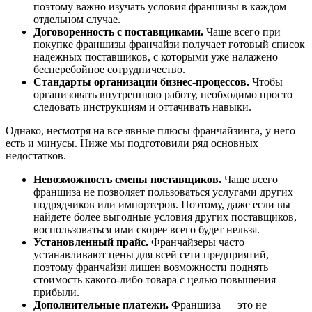
поэтому важно изучать условия франшизы в каждом
отдельном случае.
Договоренность с поставщиками.
Чаще всего при
покупке франшизы франчайзи получает готовый список
надежных поставщиков, с которыми уже налажено
бесперебойное сотрудничество.
Стандарты организации бизнес-процессов.
Чтобы
организовать внутреннюю работу, необходимо просто
следовать инструкциям и оттачивать навыки.
Однако, несмотря на все явные плюсы франчайзинга, у него
есть и минусы. Ниже мы подготовили ряд основных
недостатков.
Невозможность смены поставщиков.
Чаще всего
франшиза не позволяет пользоваться услугами других
подрядчиков или импортеров. Поэтому, даже если вы
найдете более выгодные условия других поставщиков,
воспользоваться ими скорее всего будет нельзя.
Установленный прайс.
Франчайзеры часто
устанавливают цены для всей сети предприятий,
поэтому франчайзи лишен возможности поднять
стоимость какого-либо товара с целью повышения
прибыли.
Дополнительные платежи.
Франшиза — это не