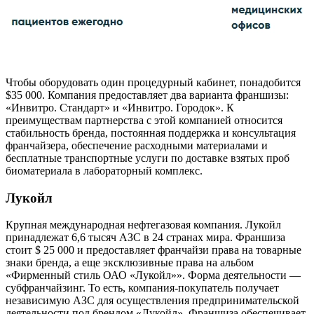
Чтобы оборудовать один процедурный кабинет, понадобится
$35 000. Компания предоставляет два варианта франшизы:
«Инвитро. Стандарт» и «Инвитро. Городок». К
преимуществам партнерства с этой компанией относится
стабильность бренда, постоянная поддержка и консультация
франчайзера, обеспечение расходными материалами и
бесплатные транспортные услуги по доставке взятых проб
биоматериала в лабораторный комплекс.
Лукойл
Крупная международная нефтегазовая компания. Лукойл
принадлежат 6,6 тысяч АЗС в 24 странах мира. Франшиза
стоит $ 25 000 и предоставляет франчайзи права на товарные
знаки бренда, а еще эксклюзивные права на альбом
«Фирменный стиль ОАО «Лукойл»». Форма деятельности —
субфранчайзинг. То есть, компания-покупатель получает
независимую АЗС для осуществления предпринимательской
деятельности под брендом «Лукойл». Франшиза обеспечивает