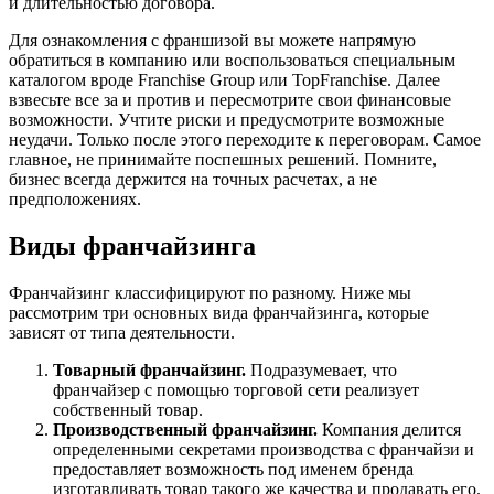
и длительностью договора.
Для ознакомления с франшизой вы можете напрямую
обратиться в компанию или воспользоваться специальным
каталогом вроде Franchise Group или TopFranchise. Далее
взвесьте все за и против и пересмотрите свои финансовые
возможности. Учтите риски и предусмотрите возможные
неудачи. Только после этого переходите к переговорам. Самое
главное, не принимайте поспешных решений. Помните,
бизнес всегда держится на точных расчетах, а не
предположениях.
Виды франчайзинга
Франчайзинг классифицируют по разному. Ниже мы
рассмотрим три основных вида франчайзинга, которые
зависят от типа деятельности.
Товарный франчайзинг.
Подразумевает, что
франчайзер с помощью торговой сети реализует
собственный товар.
Производственный франчайзинг.
Компания делится
определенными секретами производства с франчайзи и
предоставляет возможность под именем бренда
изготавливать товар такого же качества и продавать его.