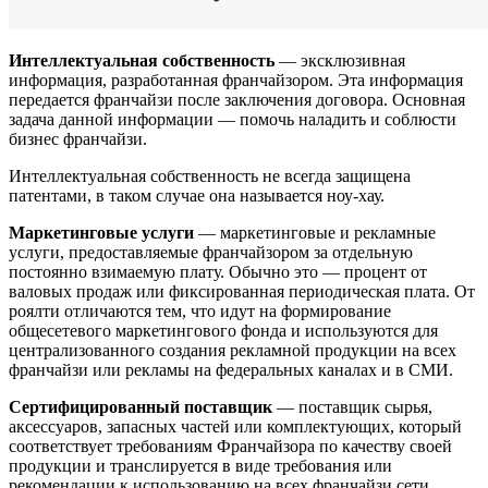
Интеллектуальная собственность
— эксклюзивная
информация, разработанная франчайзором. Эта информация
передается франчайзи после заключения договора. Основная
задача данной информации — помочь наладить и соблюсти
бизнес франчайзи.
Интеллектуальная собственность не всегда защищена
патентами, в таком случае она называется ноу-хау.
Маркетинговые услуги
— маркетинговые и рекламные
услуги, предоставляемые франчайзором за отдельную
постоянно взимаемую плату. Обычно это — процент от
валовых продаж или фиксированная периодическая плата. От
роялти отличаются тем, что идут на формирование
общесетевого маркетингового фонда и используются для
централизованного создания рекламной продукции на всех
франчайзи или рекламы на федеральных каналах и в СМИ.
Сертифицированный поставщик
— поставщик сырья,
аксессуаров, запасных частей или комплектующих, который
соответствует требованиям Франчайзора по качеству своей
продукции и транслируется в виде требования или
рекомендации к использованию на всех франчайзи сети.