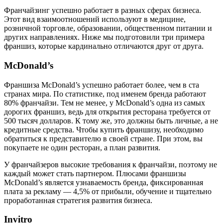
Франчайзинг успешно работает в разных сферах бизнеса.
Этот вид взаимоотношений используют в медицине,
розничной торговле, образовании, общественном питании и
других направлениях. Ниже мы подготовили три примера
франшиз, которые кардинально отличаются друг от друга.
McDonald’s
Франшиза McDonald’s успешно работает более, чем в ста
странах мира. По статистике, под именем бренда работают
80% франчайзи. Тем не менее, у McDonald’s одна из самых
дорогих франшиз, ведь для открытия ресторана требуется от
500 тысяч долларов. К тому же, это должны быть личные, а не
кредитные средства. Чтобы купить франшизу, необходимо
обратиться к представителю в своей стране. При этом, вы
покупаете не один ресторан, а план развития.
У франчайзеров высокие требования к франчайзи, поэтому не
каждый может стать партнером. Плюсами франшизы
McDonald’s является узнаваемость бренда, фиксированная
плата за рекламу — 4,5% от прибыли, обучение и тщательно
проработанная стратегия развития бизнеса.
Invitro