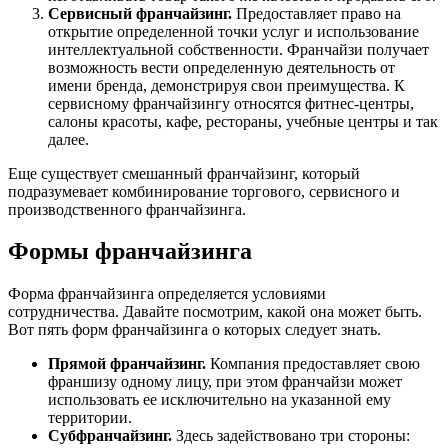
Сервисный франчайзинг.
Предоставляет право на
открытие определенной точки услуг и использование
интеллектуальной собственности. Франчайзи получает
возможность вести определенную деятельность от
имени бренда, демонстрируя свои преимущества. К
сервисному франчайзингу относятся фитнес-центры,
салоны красоты, кафе, рестораны, учебные центры и так
далее.
Еще существует смешанный франчайзинг, который
подразумевает комбинирование торгового, сервисного и
производственного франчайзинга.
Формы франчайзинга
Форма франчайзинга определяется условиями
сотрудничества. Давайте посмотрим, какой она может быть.
Вот пять форм франчайзинга о которых следует знать.
Прямой франчайзинг.
Компания предоставляет свою
франшизу одному лицу, при этом франчайзи может
использовать ее исключительно на указанной ему
территории.
Субфранчайзинг.
Здесь задействовано три стороны: