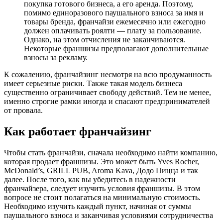
покупка готового бизнеса, а его аренда. Поэтому,
помимо единоразового паушального взноса за имя и
товары бренда, франчайзи ежемесячно или ежегодно
должен оплачивать роялти — плату за пользование.
Однако, на этом отчисления не заканчиваются.
Некоторые франшизы предполагают дополнительные
взносы за рекламу.
К сожалению, франчайзинг несмотря на всю продуманность
имеет серьезные риски. Также такая модель бизнеса
существенно ограничивает свободу действий. Тем не менее,
именно строгие рамки иногда и спасают предпринимателей
от провала.
Как работает франчайзинг
Чтобы стать франчайзи, сначала необходимо найти компанию,
которая продает франшизы. Это может быть Yves Rocher,
McDonald’s, GRILL PUB, Aroma Kava, Додо Пицца и так
далее. После того, как вы убедитесь в надежности
франчайзера, следует изучить условия франшизы. В этом
вопросе не стоит полагаться на минимальную стоимость.
Необходимо изучить каждый пункт, начиная от суммы
паушального взноса и заканчивая условиями сотрудничества