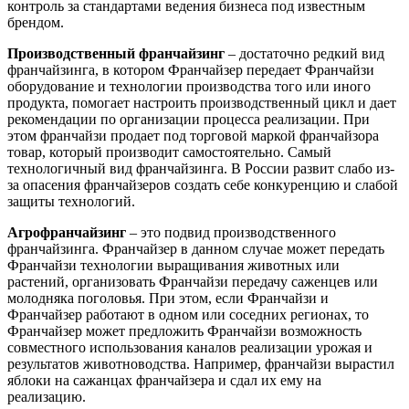
контроль за стандартами ведения бизнеса под известным
брендом.
Производственный
франчайзинг
– достаточно редкий вид
франчайзинга, в котором Франчайзер передает Франчайзи
оборудование и технологии производства того или иного
продукта, помогает настроить производственный цикл и дает
рекомендации по организации процесса реализации. При
этом франчайзи продает под торговой маркой франчайзора
товар, который производит самостоятельно. Самый
технологичный вид франчайзинга. В России развит слабо из-
за опасения франчайзеров создать себе конкуренцию и слабой
защиты технологий.
Агрофранчайзинг
– это подвид производственного
франчайзинга. Франчайзер в данном случае может передать
Франчайзи технологии выращивания животных или
растений, организовать Франчайзи передачу саженцев или
молодняка поголовья. При этом, если Франчайзи и
Франчайзер работают в одном или соседних регионах, то
Франчайзер может предложить Франчайзи возможность
совместного использования каналов реализации урожая и
результатов животноводства. Например, франчайзи вырастил
яблоки на сажанцах франчайзера и сдал их ему на
реализацию.