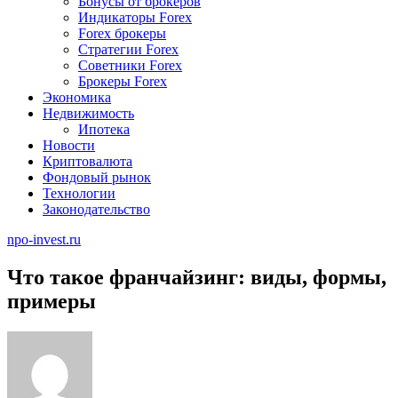
Бонусы от брокеров
Индикаторы Forex
Forex брокеры
Стратегии Forex
Советники Forex
Брокеры Forex
Экономика
Недвижимость
Ипотека
Новости
Криптовалюта
Фондовый рынок
Технологии
Законодательство
npo-invest.ru
Что такое франчайзинг: виды, формы,
примеры