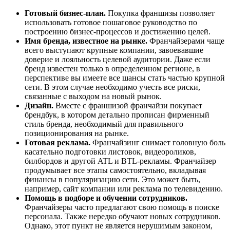
Готовый бизнес-план.
Покупка франшизы позволяет
использовать готовое пошаговое руководство по
построению бизнес-процессов и достижению целей.
Имя бренда, известное на рынке.
Франчайзерами чаще
всего выступают крупные компании, завоевавшие
доверие и лояльность целевой аудитории. Даже если
бренд известен только в определенном регионе, в
перспективе вы имеете все шансы стать частью крупной
сети. В этом случае необходимо учесть все риски,
связанные с выходом на новый рынок.
Дизайн.
Вместе с франшизой франчайзи покупает
брендбук, в котором детально прописан фирменный
стиль бренда, необходимый для правильного
позиционирования на рынке.
Готовая реклама.
Франчайзинг снимает головную боль
касательно подготовки листовок, видеороликов,
билбордов и другой ATL и BTL-рекламы. Франчайзер
продумывает все этапы самостоятельно, вкладывая
финансы в популяризацию сети. Это может быть,
например, сайт компании или реклама по телевидению.
Помощь в подборе и обучении сотрудников.
Франчайзеры часто предлагают свою помощь в поиске
персонала. Также нередко обучают новых сотрудников.
Однако, этот пункт не является нерушимым законом,