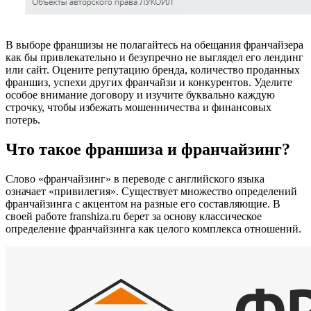
В выборе франшизы не полагайтесь на обещания франчайзера
как бы привлекательно и безупречно не выглядел его лендинг
или сайт. Оцените репутацию бренда, количество проданных
франшиз, успехи других франчайзи и конкурентов. Уделите
особое внимание договору и изучите буквально каждую
строчку, чтобы избежать мошенничества и финансовых
потерь.
Что такое франшиза и франчайзинг?
Слово «франчайзинг» в переводе с английского языка
означает «привилегия». Существует множество определений
франчайзинга с акцентом на разные его составляющие. В
своей работе franshiza.ru берет за основу классическое
определение франчайзинга как целого комплекса отношений.