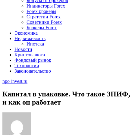
Бонусы от брокеров
Индикаторы Forex
Forex брокеры
Стратегии Forex
Советники Forex
Брокеры Forex
Экономика
Недвижимость
Ипотека
Новости
Криптовалюта
Фондовый рынок
Технологии
Законодательство
npo-invest.ru
Капитал в упаковке. Что такое ЗПИФ,
и как он работает