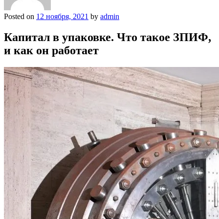
Posted on
12 ноября, 2021
by
admin
Капитал в упаковке. Что такое ЗПИФ,
и как он работает