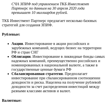
СЧА ЗПИФ под управлением ТКБ Инвестмент
Партнерс по данным на
30
а
пре
ля 2020 года
превышает
10
миллиардов рублей.
ТКБ Инвестмент Партнерс предлагает несколько базовых
стратегий для создания ЗПИФ.
Рублевые
:
Акции
. Инвестирование в акции российских и
зарубежных компаний, ведущих бизнес на территории
РФ и стран СНГ
Облигации
. Инвестирование в ликвидные бонды самых
надежных компаний, преимущественно российских и
номинированных в национальной валюте, а также в
государственные ценные бумаги РФ
Сбалансированная стратегия
. Предполагает
инвестирование при сбалансированном соотношении
доходности и риска. Нацелена на получение рублевой
доходности за счет распределения инвестиций между
разными классами активов и валют.
Валютные
: