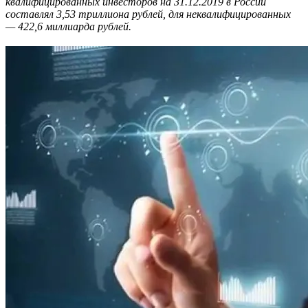
квалифицированных инвесторов
на
31.12.
2019 в России
составлял 3,53 триллиона рублей, для неквалифицированных
— 422,6 миллиарда рублей.