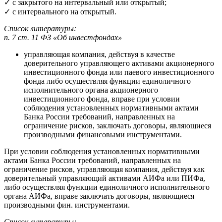
✓ с закрытого на интервальный или открытый;
✓ с интервального на открытый.
Список литературы:
п. 7 ст. 11 ФЗ «Об инвестфондах»
управляющая компания, действуя в качестве
доверительного управляющего активами акционерного
инвестиционного фонда или паевого инвестиционного
фонда либо осуществляя функции единоличного
исполнительного органа акционерного
инвестиционного фонда, вправе при условии
соблюдения установленных нормативными актами
Банка России требований, направленных на
ограничение рисков, заключать договоры, являющиеся
производными финансовыми инструментами.
При условии соблюдения установленных нормативными
актами Банка России требований, направленных на
ограничение рисков, управляющая компания, действуя как
доверительный управляющий активами АИФа или ПИФа,
либо осуществляя функции единоличного исполнительного
органа АИФа, вправе заключать договоры, являющиеся
производными фин. инструментами.
Список литературы: