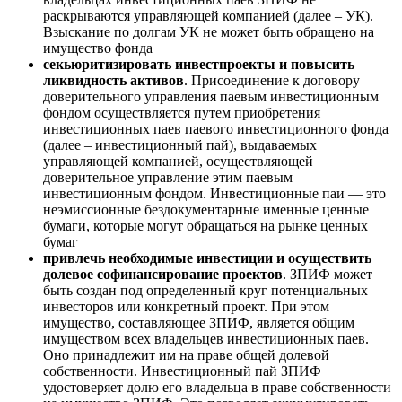
раскрываются управляющей компанией (далее – УК).
Взыскание по долгам УК не может быть обращено на
имущество фонда
секьюритизировать инвестпроекты и повысить
ликвидность активов
. Присоединение к договору
доверительного управления паевым инвестиционным
фондом осуществляется путем приобретения
инвестиционных паев паевого инвестиционного фонда
(далее – инвестиционный пай), выдаваемых
управляющей компанией, осуществляющей
доверительное управление этим паевым
инвестиционным фондом. Инвестиционные паи — это
неэмиссионные бездокументарные именные ценные
бумаги, которые могут обращаться на рынке ценных
бумаг
привлечь необходимые инвестиции и осуществить
долевое софинансирование проектов
. ЗПИФ может
быть создан под определенный круг потенциальных
инвесторов или конкретный проект. При этом
имущество, составляющее ЗПИФ, является общим
имуществом всех владельцев инвестиционных паев.
Оно принадлежит им на праве общей долевой
собственности. Инвестиционный пай ЗПИФ
удостоверяет долю его владельца в праве собственности