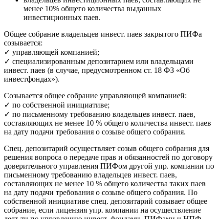
менее 10% общего количества выданных
инвестиционных паев.
Общее собрание владельцев инвест. паев закрытого ПИФа
созывается:
✓ управляющей компанией;
✓ специализированным депозитарием или владельцами
инвест. паев (в случае, предусмотренном ст. 18 ФЗ «Об
инвестфондах»).
Созывается общее собрание управляющей компанией:
✓ по собственной инициативе;
✓ по письменному требованию владельцев инвест. паев,
составляющих не менее 10 % общего количества инвест. паев
на дату подачи требования о созыве общего собрания.
Спец. депозитарий осуществляет созыв общего собрания для
решения вопроса о передаче прав и обязанностей по договору
доверительного управления ПИФом другой упр. компании по
письменному требованию владельцев инвест. паев,
составляющих не менее 10 % общего количества таких паев
на дату подачи требования о созыве общего собрания. По
собственной инициативе спец. депозитарий созывает общее
собрание, если лицензия упр. компании на осуществление
деят-ти по управлению инвест. фондами, ПИФами и НПФ