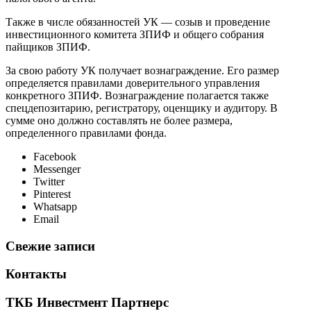
Также в числе обязанностей УК — созыв и проведение
инвестиционного комитета ЗПИФ и общего собрания
пайщиков ЗПИФ.
За свою работу УК получает вознаграждение. Его размер
определяется правилами доверительного управления
конкретного ЗПИФ. Вознаграждение полагается также
спецдепозитарию, регистратору, оценщику и аудитору. В
сумме оно должно составлять не более размера,
определенного правилами фонда.
Facebook
Messenger
Twitter
Pinterest
Whatsapp
Email
Свежие записи
Контакты
ТКБ Инвестмент Партнерс