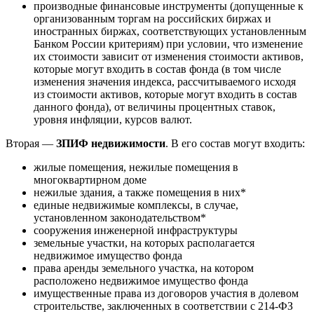
производные финансовые инструменты (допущенные к
организованным торгам на российских биржах и
иностранных биржах, соответствующих установленным
Банком России критериям) при условии, что изменение
их стоимости зависит от изменения стоимости активов,
которые могут входить в состав фонда (в том числе
изменения значения индекса, рассчитываемого исходя
из стоимости активов, которые могут входить в состав
данного фонда), от величины процентных ставок,
уровня инфляции, курсов валют.
Вторая —
ЗПИФ недвижимости
. В его состав могут входить:
жилые помещения, нежилые помещения в
многоквартирном доме
нежилые здания, а также помещения в них*
единые недвижимые комплексы, в случае,
установленном законодательством*
сооружения инженерной инфраструктуры
земельные участки, на которых располагается
недвижимое имущество фонда
права аренды земельного участка, на котором
расположено недвижимое имущество фонда
имущественные права из договоров участия в долевом
строительстве, заключенных в соответствии с 214-ФЗ