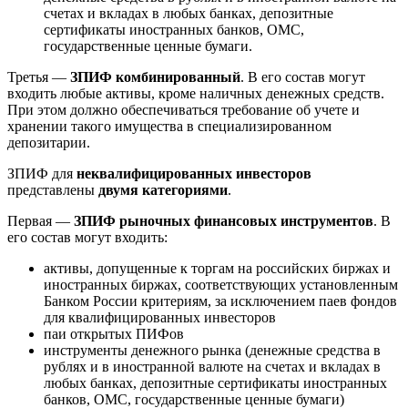
счетах и вкладах в любых банках, депозитные
сертификаты иностранных банков, ОМС,
государственные ценные бумаги.
Третья —
ЗПИФ комбинированный
. В его состав могут
входить любые активы, кроме наличных денежных средств.
При этом должно обеспечиваться требование об учете и
хранении такого имущества в специализированном
депозитарии.
ЗПИФ для
неквалифицированных инвесторов
представлены
дв
умя
категориями
.
Первая —
ЗПИФ рыночных финансовых инструментов
. В
его состав могут входить:
активы, допущенные к торгам на российских биржах и
иностранных биржах, соответствующих установленным
Банком России критериям, за исключением паев фондов
для квалифицированных инвесторов
паи открытых ПИФов
инструменты денежного рынка (денежные средства в
рублях и в иностранной валюте на счетах и вкладах в
любых банках, депозитные сертификаты иностранных
банков, ОМС, государственные ценные бумаги)