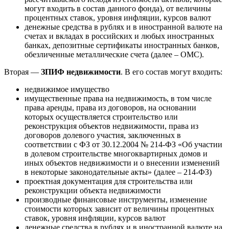
могут входить в состав данного фонда), от величины
процентных ставок, уровня инфляции, курсов валют
денежные средства в рублях и в иностранной валюте на
счетах и вкладах в российских и любых иностранных
банках, депозитные сертификаты иностранных банков,
обезличенные металлические счета (далее – ОМС).
Вторая —
ЗПИФ недвижимости
. В его состав могут входить:
недвижимое имущество
имущественные права на недвижимость, в том числе
права аренды, права из договоров, на основании
которых осуществляется строительство или
реконструкция объектов недвижимости, права из
договоров долевого участия, заключенных в
соответствии с ФЗ от 30.12.2004 № 214-ФЗ «Об участии
в долевом строительстве многоквартирных домов и
иных объектов недвижимости и о внесении изменений
в некоторые законодательные акты» (далее – 214-ФЗ)
проектная документация для строительства или
реконструкции объекта недвижимости
производные финансовые инструменты, изменение
стоимости которых зависит от величины процентных
ставок, уровня инфляции, курсов валют
денежные средства в рублях и в иностранной валюте на