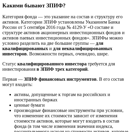
Какими бывают ЗПИФ?
Категория фонда — это указание на состав и структуру его
активов. Категории ЗПИФ установлены Указанием Банка
России от 5 сентября 2016 года № 4129-У «О составе и
структуре активов акционерных инвестиционных фондов и
активов паевых инвестиционных фондов». ЗПИФы можно
условно разделить на две большие группы —
для
квалифицированных
и
для неквалифицированных
инвесторов
. Возможности первых, очевидно, шире.
Статус
квалифицированного инвестора
требуется для
инвестирования
в ЗПИФ трех категори
й
.
Первая —
ЗПИФ финансовых инструментов
. В его состав
могут входить:
активы, допущенные к торгам на российских и
иностранных биржах
ценные бумаги
производные финансовые инструменты при условии,
что изменение их стоимости зависит от изменения
стоимости активов, которые могут входить в состав
фонда (в том числе изменения значения индекса,
рассчитываемого исходя из стоимости активов, которые