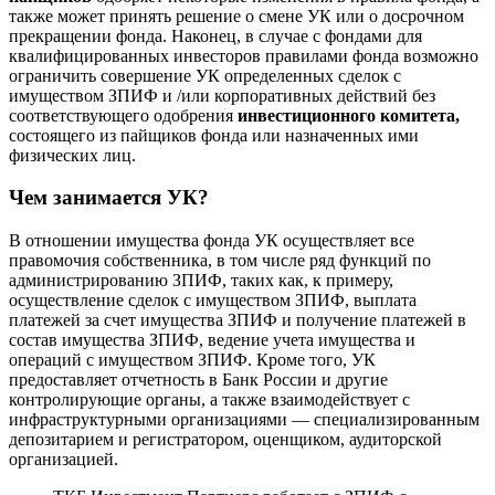
также может принять решение о смене УК или о досрочном
прекращении фонда. Наконец, в случае с фондами для
квалифицированных инвесторов правилами фонда возможно
ограничить совершение УК определенных сделок с
имуществом ЗПИФ и /или корпоративных действий без
соответствующего одобрения
инвестиционного
комитет
а,
состоящего из пайщиков фонда или назначенных ими
физических лиц.
Чем занимается УК?
В отношении имущества фонда УК осуществляет все
правомочия собственника, в том числе ряд функций по
администрированию ЗПИФ, таких как, к примеру,
осуществление сделок с имуществом ЗПИФ, выплата
платежей за счет имущества ЗПИФ и получение платежей в
состав имущества ЗПИФ, ведение учета имущества и
операций с имуществом ЗПИФ. Кроме того, УК
предоставляет отчетность в Банк России и другие
контролирующие органы, а также взаимодействует с
инфраструктурными организациями — специализированным
депозитарием и регистратором, оценщиком, аудиторской
организацией.