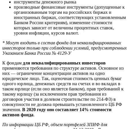
инструменты денежного рынка
производные финансовые инструменты (допущенные к
организованным торгам на российских биржах и
иностранных биржах, соответствующих установленным
Банком России критериям), изменение стоимости
которых зависит от величины процентных ставок,
уровня инфляции, курсов валют.
* Могут входить в состав фонда для неквалифицированных
инвесторов только при соблюдении условий, предусмотренных
Указанием Банка России № 4129-У
К фондам
для неквалифицированных инвесторов
применяются требования по структуре активов. Основное из
них — ограничение концентрации активов на одно
юридическое лицо. Так, оценочная стоимость ценных бумаг
одного юрлица, денежных средств на счетах и во вкладах в
таком юрлице (если оно является банком), прав требований к
такому юрлицу (за исключением прав требования из
договоров участия в долевом строительстве по 214-ФЗ) в
совокупности не должна превышать установленного ЦБ РФ
значения.
В 2020 году оно составляет 14%
стоимости
активов фонда
.
По информации ЦБ РФ, объем портфелей ЗПИФ для