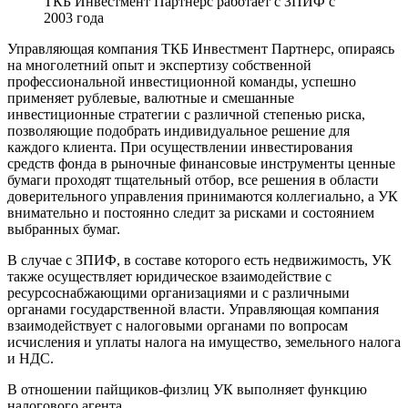
ТКБ Инвестмент Партнерс работает с ЗПИФ с
2003 года
Управляющая компания ТКБ Инвестмент Партнерс, опираясь
на многолетний опыт и экспертизу собственной
профессиональной инвестиционной команды, успешно
применяет рублевые, валютные и смешанные
инвестиционные стратегии с различной степенью риска,
позволяющие подобрать индивидуальное решение для
каждого клиента. При осуществлении инвестирования
средств фонда в рыночные финансовые инструменты ценные
бумаги проходят тщательный отбор, все решения в области
доверительного управления принимаются коллегиально, а УК
внимательно и постоянно следит за рисками и состоянием
выбранных бумаг.
В случае с ЗПИФ, в составе которого есть недвижимость, УК
также осуществляет юридическое взаимодействие с
ресурсоснабжающими организациями и с различными
органами государственной власти. Управляющая компания
взаимодействует с налоговыми органами по вопросам
исчисления и уплаты налога на имущество, земельного налога
и НДС.
В отношении пайщиков-физлиц УК выполняет функцию
налогового агента.