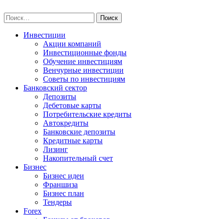
Skip
npo-invest.ru
to
Найти:
content
Инвестиции
Акции компаний
Инвестиционные фонды
Обучение инвестициям
Венчурные инвестиции
Советы по инвестициям
Банковский сектор
Депозиты
Дебетовые карты
Потребительские кредиты
Автокредиты
Банковские депозиты
Кредитные карты
Лизинг
Накопительный счет
Бизнес
Бизнес идеи
Франшиза
Бизнес план
Тендеры
Forex