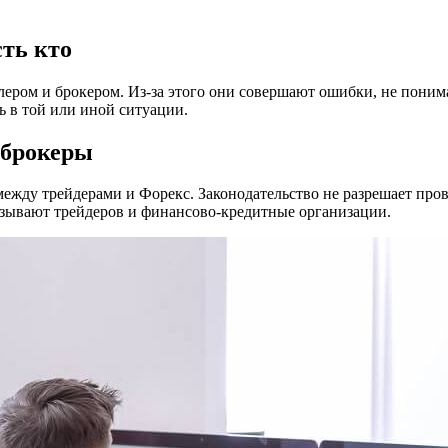
сть кто
ером и брокером. Из-за этого они совершают ошибки, не понимая
ь в той или иной ситуации.
 брокеры
ежду трейдерами и Форекс. Законодательство не разрешает про
язывают трейдеров и финансово-кредитные организации.