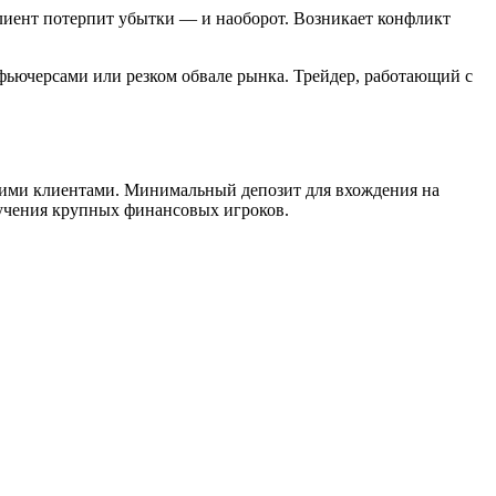
клиент потерпит убытки — и наоборот. Возникает конфликт
фьючерсами или резком обвале рынка. Трейдер, работающий с
елкими клиентами. Минимальный депозит для вхождения на
ручения крупных финансовых игроков.