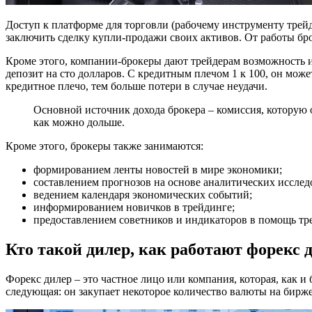
Доступ к платформе для торговли (рабочему инструменту трей
заключить сделку купли-продажи своих активов. От работы брок
Кроме этого, компании-брокеры дают трейдерам возможность ис
депозит на сто долларов. С кредитным плечом 1 к 100, он мож
кредитное плечо, тем больше потери в случае неудачи.
Основной источник дохода брокера – комиссия, которую 
как можно дольше.
Кроме этого, брокеры также занимаются:
формированием ленты новостей в мире экономики;
составлением прогнозов на основе аналитических исслед
ведением календаря экономических событий;
информированием новичков в трейдинге;
предоставлением советников и индикаторов в помощь тр
Кто такой дилер, как работают форекс 
Форекс дилер – это частное лицо или компания, которая, как 
следующая: он закупает некоторое количество валюты на бирж