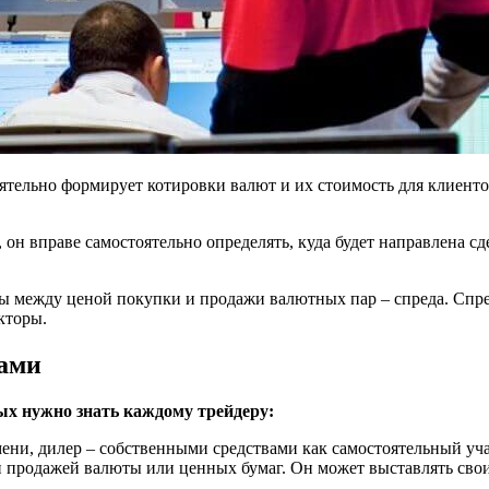
тоятельно формирует котировки валют и их стоимость для клиент
 он вправе самостоятельно определять, куда будет направлена с
цы между ценой покупки и продажи валютных пар – спреда. Спр
кторы.
рами
рых нужно знать каждому трейдеру:
имени, дилер – собственными средствами как самостоятельный уч
 продажей валюты или ценных бумаг. Он может выставлять свои