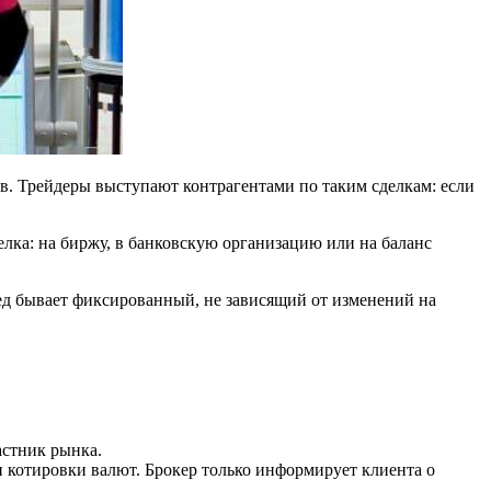
ов. Трейдеры выступают контрагентами по таким сделкам: если
делка: на биржу, в банковскую организацию или на баланс
ед бывает фиксированный, не зависящий от изменений на
астник рынка.
 котировки валют. Брокер только информирует клиента о