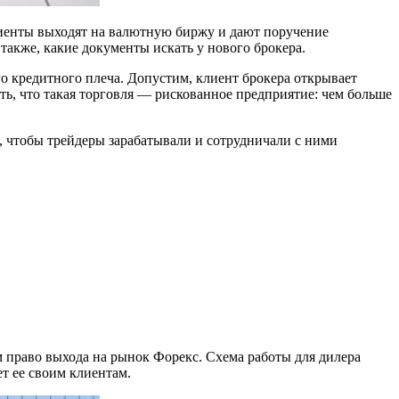
клиенты выходят на валютную биржу и дают поручение
также, какие документы искать у нового брокера.
о кредитного плеча. Допустим, клиент брокера открывает
ть, что такая торговля — рискованное предприятие: чем больше
, чтобы трейдеры зарабатывали и сотрудничали с ними
ам право выхода на рынок Форекс. Схема работы для дилера
т ее своим клиентам.