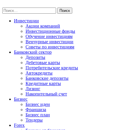
Skip
npo-invest.ru
to
Найти:
content
Инвестиции
Акции компаний
Инвестиционные фонды
Обучение инвестициям
Венчурные инвестиции
Советы по инвестициям
Банковский сектор
Депозиты
Дебетовые карты
Потребительские кредиты
Автокредиты
Банковские депозиты
Кредитные карты
Лизинг
Накопительный счет
Бизнес
Бизнес идеи
Франшиза
Бизнес план
Тендеры
Forex