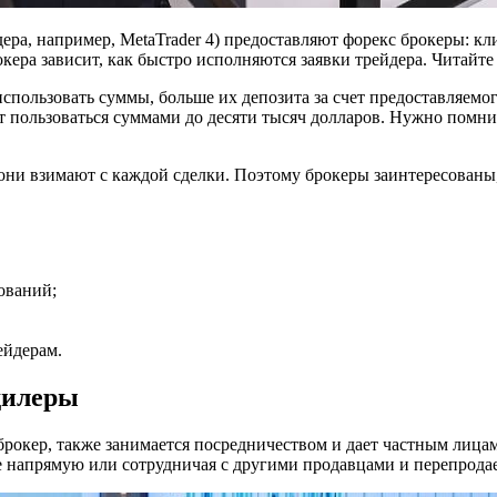
дера, например, MetaTrader 4) предоставляют форекс брокеры: 
ера зависит, как быстро исполняются заявки трейдера. Читайте 
пользовать суммы, больше их депозита за счет предоставляемог
ет пользоваться суммами до десяти тысяч долларов. Нужно помни
они взимают с каждой сделки. Поэтому брокеры заинтересованы
ований;
ейдерам.
дилеры
и брокер, также занимается посредничеством и дает частным лиц
е напрямую или сотрудничая с другими продавцами и перепродае