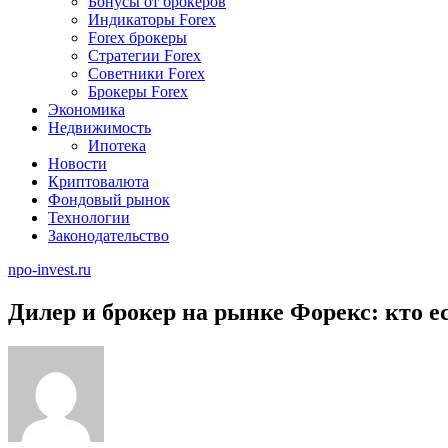
Бонусы от брокеров
Индикаторы Forex
Forex брокеры
Стратегии Forex
Советники Forex
Брокеры Forex
Экономика
Недвижимость
Ипотека
Новости
Криптовалюта
Фондовый рынок
Технологии
Законодательство
npo-invest.ru
Дилер и брокер на рынке Форекс: кто е