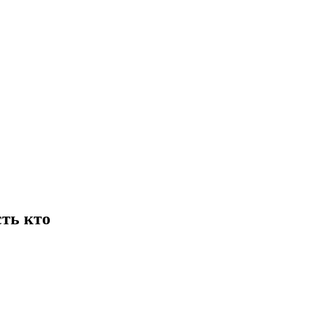
сть кто