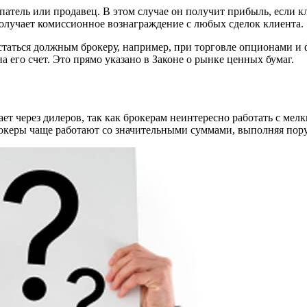
упатель или продавец. В этом случае он получит прибыль, если 
получает комиссионное вознаграждение с любых сделок клиента.
статься должным брокеру, например, при торговле опционами и 
а его счет. Это прямо указано в Законе о рынке ценных бумаг.
ает через дилеров, так как брокерам неинтересно работать с м
Брокеры чаще работают со значительными суммами, выполняя по