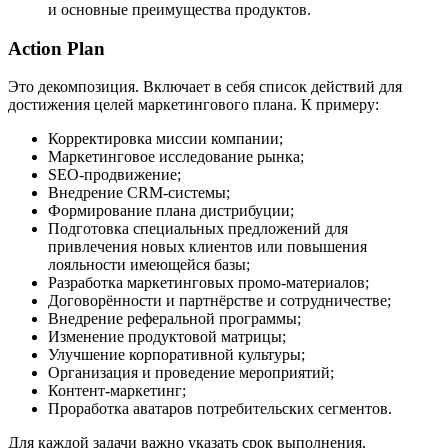
и основные преимущества продуктов.
Action Plan
Это декомпозиция. Включает в себя список действий для
достижения целей маркетингового плана. К примеру:
Корректировка миссии компании;
Маркетинговое исследование рынка;
SEO-продвижение;
Внедрение CRM-системы;
Формирование плана дистрибуции;
Подготовка специальных предложений для
привлечения новых клиентов или повышения
лояльности имеющейся базы;
Разработка маркетинговых промо-материалов;
Договорённости и партнёрстве и сотрудничестве;
Внедрение реферальной программы;
Изменение продуктовой матрицы;
Улучшение корпоративной культуры;
Организация и проведение мероприятий;
Контент-маркетинг;
Проработка аватаров потребительских сегментов.
Для каждой задачи важно указать срок выполнения,