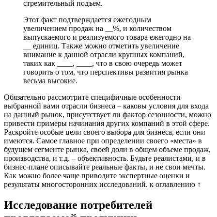
стремительный подъем.
Этот факт подтверждается ежегодным
увеличением продаж на __%, и количеством
выпускаемого и реализуемого товара ежегодно на
__ единиц. Также можно отметить увеличение
внимание к данной отрасли крупных компаний,
таких как ____, ____, что в свою очередь может
говорить о том, что перспективы развития рынка
весьма высокие.
Обязательно рассмотрите специфичные особенности
выбранной вами отрасли бизнеса – каковы условия для входа
на данный рынок, присутствует ли фактор сезонности, можно
привести примеры начинания других компаний в этой сфере.
Раскройте особые цели своего выбора для бизнеса, если они
имеются. Самое главное при определении своего «места» в
будущем сегменте рынка, своей доли в общем объеме продаж,
производства, и т.д. – объективность. Будьте реалистами, и в
бизнес-плане описывайте реальные факты, и не свои мечты.
Как можно более чаще приводите экспертные оценки и
результаты многосторонних исследований. к оглавлению ↑
Исследование потребителей