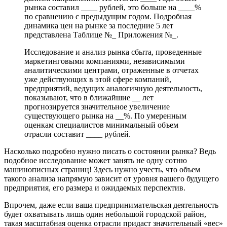
рынка составил ____ рублей, это больше на ____%
по сравнению с предыдущим годом. Подробная
динамика цен на рынке за последние 5 лет
представлена Таблице №_ Приложения №_.
Исследование и анализ рынка сбыта, проведенные
маркетинговыми компаниями, независимыми
аналитическими центрами, отраженные в отчетах
уже действующих в этой сфере компаний,
предприятий, ведущих аналогичную деятельность,
показывают, что в ближайшие __ лет
прогнозируется значительное увеличение
существующего рынка на __%. По умеренным
оценкам специалистов минимальный объем
отрасли составит ____ рублей.
Насколько подробно нужно писать о состоянии рынка? Ведь
подобное исследование может занять не одну сотню
машинописных страниц! Здесь нужно учесть, что объем
такого анализа напрямую зависит от уровня вашего будущего
предприятия, его размера и ожидаемых перспектив.
Впрочем, даже если ваша предпринимательская деятельность
будет охватывать лишь один небольшой городской район,
такая масштабная оценка отрасли придаст значительный «вес»