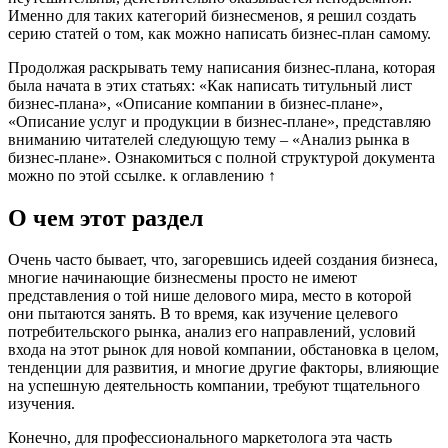
Именно для таких категорий бизнесменов, я решил создать
серию статей о том, как можно написать бизнес-план самому.
Продолжая раскрывать тему написания бизнес-плана, которая
была начата в этих статьях: «Как написать титульный лист
бизнес-плана», «Описание компании в бизнес-плане»,
«Описание услуг и продукции в бизнес-плане», представляю
вниманию читателей следующую тему – «Анализ рынка в
бизнес-плане». Ознакомиться с полной структурой документа
можно по этой ссылке. к оглавлению ↑
О чем этот раздел
Очень часто бывает, что, загоревшись идеей создания бизнеса,
многие начинающие бизнесмены просто не имеют
представления о той нише делового мира, место в которой
они пытаются занять. В то время, как изучение целевого
потребительского рынка, анализ его направлений, условий
входа на этот рынок для новой компании, обстановка в целом,
тенденции для развития, и многие другие факторы, влияющие
на успешную деятельность компании, требуют тщательного
изучения.
Конечно, для профессионального маркетолога эта часть