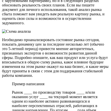
с зарубежными партнерами), но и в следующих разделах
обосновать реальность своих планов. Если вы пишете
документ для личного использования, такой анализ рынка
сбыта поможет вам увидеть вам реальную картину рынка, и
оценить свои силы и возможности в осуществлении
задуманного.
Необходимо проанализировать состояние рынка сегодня,
показать динамику цен за последние несколько лет (обычно
это 5-летний период) привести мнение авторитетных,
признанных экспертов о возможности развития данной
сферы. Подробно опишите, как ваш продукт или услуга будут
вписываться в общую схему рынка, какое влияние будущие
изменения на этом рынке окажут на ваш бизнес, и какие меры
будут приняты в связи с этим для поддержания стабильной
работы компании.
Пример написания
Рынок ____ по производству товаров ____ и/или
оказанию услуг ____ на текущий момент является
одним из наиболее активно развивающихся и
наиболее перспективных отраслей, работающих в
данном направлении. По итогам ____ года объем