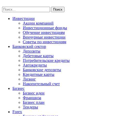
Skip
npo-invest.ru
to
Найти:
content
Инвестиции
Акции компаний
Инвестиционные фонды
Обучение инвестициям
Венчурные инвестиции
Советы по инвестициям
Банковский сектор
Депозиты
Дебетовые карты
Потребительские кредиты
Автокредиты
Банковские депозиты
Кредитные карты
Лизинг
Накопительный счет
Бизнес
Бизнес идеи
Франшиза
Бизнес план
Тендеры
Forex