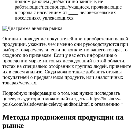
полном рабочем дне/частично занятые, не
работающие/пенсионеры/учащиеся, проживающие
в города с населением от ____ человек/сельских
поселениях/, увлекающихся ____.
Опишите поведение покупателей при приобретении вашей
продукции, укажите, чем именно они руководствуются при
выборе товара/услуги, если не конкретно вашего товара, то
сходного по признакам. Если у вас есть информация о
проведении маркетинговых исследований в этой области,
тестах на специально отобранных группах людей, приведите
их в своем анализе. Сюда можно также добавить отзывы
покупателей о предлагаемом продукте, или аналогичных
товарах/услугах.
Подробную информацию о том, как нужно исследовать
целевую аудиторию можно найти здесь – https://business-
poisk.com/issledovanie-celevoj-auditorii.html к оглавлению ↑
Методы продвижения продукции на
рынке