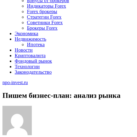
Бонусы от брокеров
Индикаторы Forex
Forex брокеры
Стратегии Forex
Советники Forex
Брокеры Forex
Экономика
Недвижимость
Ипотека
Новости
Криптовалюта
Фондовый рынок
Технологии
Законодательство
npo-invest.ru
Пишем бизнес-план: анализ рынка