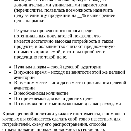
дополнительными уникальными параметрами
(перечислить), появилась возможность назначить
цену за единицу продукции на __% выше средней
цены на рынке.
Результаты проведенного опроса среди
потенциальных покупателей показали, что
имеется достаточно высокая потребность в таком
продукте, и большинство считают предложенную
стоимость приемлемой, и готовы приобрести
продукцию по такой цене.
Нужным людям – своей целевой аудитории
В нужное время – исходя из занятости этой же целевой
аудитории
В нужном месте – исходя из места проживания целевой
аудитории
В необходимом количестве
По приемлемой для вас и для них цене
По возможности с минимальными для вас расходами
Кроме ценовой политики укажите инструменты, с помощью
которых вы собираетесь сделать свой товар известным для
потребителей, схему его распространения, способы
стимулирования продаж, возможность сервисного,