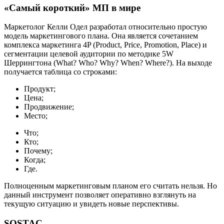
«Самый короткий» МП в мире
Маркетолог Келли Одел разработал относительно простую
модель маркетингового плана. Она является сочетанием
комплекса маркетинга 4P (Product, Price, Promotion, Place) и
сегментации целевой аудитории по методике 5W
Шеррингтона (What? Who? Why? When? Where?). На выходе
получается таблица со строками:
Продукт;
Цена;
Продвижение;
Место;
Что;
Кто;
Почему;
Когда;
Где.
Полноценным маркетинговым планом его считать нельзя. Но
данный инструмент позволяет оперативно взглянуть на
текущую ситуацию и увидеть новые перспективы.
SOSTAC