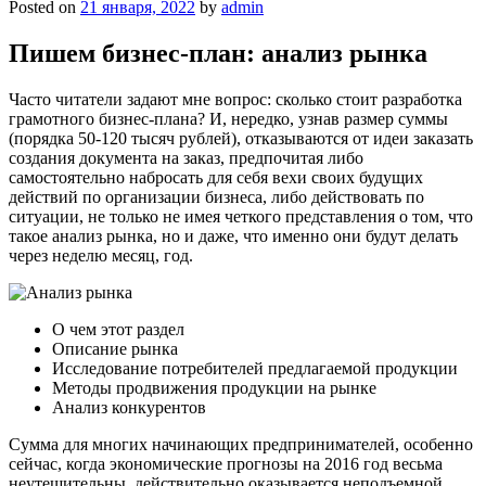
Posted on
21 января, 2022
by
admin
Пишем бизнес-план: анализ рынка
Часто читатели задают мне вопрос: сколько стоит разработка
грамотного бизнес-плана? И, нередко, узнав размер суммы
(порядка 50-120 тысяч рублей), отказываются от идеи заказать
создания документа на заказ, предпочитая либо
самостоятельно набросать для себя вехи своих будущих
действий по организации бизнеса, либо действовать по
ситуации, не только не имея четкого представления о том, что
такое анализ рынка, но и даже, что именно они будут делать
через неделю месяц, год.
О чем этот раздел
Описание рынка
Исследование потребителей предлагаемой продукции
Методы продвижения продукции на рынке
Анализ конкурентов
Сумма для многих начинающих предпринимателей, особенно
сейчас, когда экономические прогнозы на 2016 год весьма
неутешительны, действительно оказывается неподъемной.