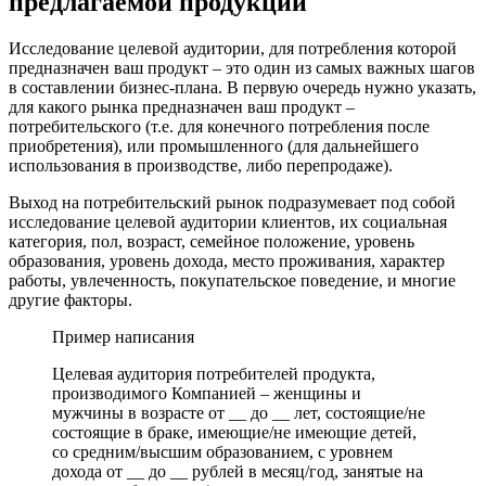
предлагаемой продукции
Исследование целевой аудитории, для потребления которой
предназначен ваш продукт – это один из самых важных шагов
в составлении бизнес-плана. В первую очередь нужно указать,
для какого рынка предназначен ваш продукт –
потребительского (т.е. для конечного потребления после
приобретения), или промышленного (для дальнейшего
использования в производстве, либо перепродаже).
Выход на потребительский рынок подразумевает под собой
исследование целевой аудитории клиентов, их социальная
категория, пол, возраст, семейное положение, уровень
образования, уровень дохода, место проживания, характер
работы, увлеченность, покупательское поведение, и многие
другие факторы.
Пример написания
Целевая аудитория потребителей продукта,
производимого Компанией – женщины и
мужчины в возрасте от __ до __ лет, состоящие/не
состоящие в браке, имеющие/не имеющие детей,
со средним/высшим образованием, с уровнем
дохода от __ до __ рублей в месяц/год, занятые на