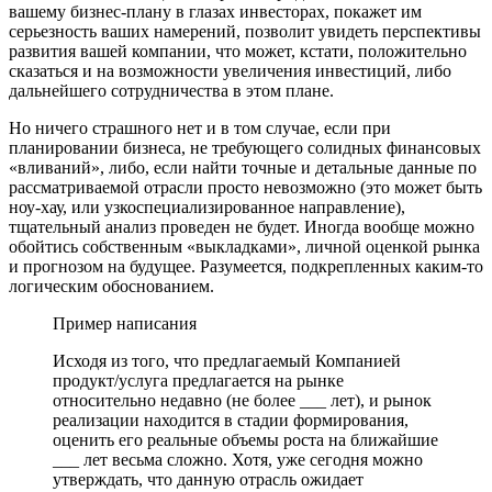
вашему бизнес-плану в глазах инвесторах, покажет им
серьезность ваших намерений, позволит увидеть перспективы
развития вашей компании, что может, кстати, положительно
сказаться и на возможности увеличения инвестиций, либо
дальнейшего сотрудничества в этом плане.
Но ничего страшного нет и в том случае, если при
планировании бизнеса, не требующего солидных финансовых
«вливаний», либо, если найти точные и детальные данные по
рассматриваемой отрасли просто невозможно (это может быть
ноу-хау, или узкоспециализированное направление),
тщательный анализ проведен не будет. Иногда вообще можно
обойтись собственным «выкладками», личной оценкой рынка
и прогнозом на будущее. Разумеется, подкрепленных каким-то
логическим обоснованием.
Пример написания
Исходя из того, что предлагаемый Компанией
продукт/услуга предлагается на рынке
относительно недавно (не более ___ лет), и рынок
реализации находится в стадии формирования,
оценить его реальные объемы роста на ближайшие
___ лет весьма сложно. Хотя, уже сегодня можно
утверждать, что данную отрасль ожидает