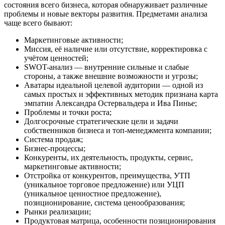
состояния всего бизнеса, которая обнаруживает различные
проблемы и новые векторы развития. Предметами анализа
чаще всего бывают:
Маркетинговые активности;
Миссия, её наличие или отсутствие, корректировка с
учётом ценностей;
SWOT-анализ — внутренние сильные и слабые
стороны, а также внешние возможности и угрозы;
Аватары идеальной целевой аудитории — одной из
самых простых и эффективных методик признана карта
эмпатии Александра Остервальдера и Ива Пинье;
Проблемы и точки роста;
Долгосрочные стратегические цели и задачи
собственников бизнеса и топ-менеджмента компании;
Система продаж;
Бизнес-процессы;
Конкуренты, их деятельность, продукты, сервис,
маркетинговые активности;
Отстройка от конкурентов, преимущества, УТП
(уникальное торговое предложение) или УЦП
(уникальное ценностное предложение),
позиционирование, система ценообразования;
Рынки реализации;
Продуктовая матрица, особенности позиционирования