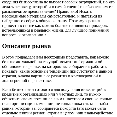
создания бизнес-плана не вызовет особых затруднений, но что
делать человеку, который и о самой специфике бизнеса имеет
расплывчатое представление? Правильно! Искать
необходимые материалы самостоятельно, и пытаться из
найденного собрать общую картину. Поэтому я решил
привести в статье как можно больше наглядных примеров,
встречающихся в реальной жизни, для лучшего понимания
вопроса. к оглавлению ↑
Описание рынка
В этом подразделе вам необходимо представить, как можно
больше актуальной на текущий момент информации об
обстановке на рынке, на котором вы собираетесь работать,
показать, какие основные тенденции присутствуют в данной
отрасли, какова картина ее развития в краткосрочной и
долгосрочной перспективе.
Если бизнес-план готовится для получения инвестиций в
кредитных организациях или у частных лиц, то нужно
объяснить своим потенциальным инвесторам свои конечные
цели организации компании, не только показать масштабы
рынка, который вы собираетесь покорять (это может быть
отдельно взятый регион, страна в целом, или взаимодействие