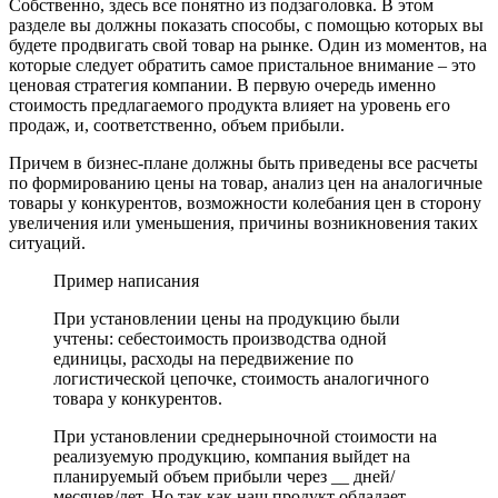
Собственно, здесь все понятно из подзаголовка. В этом
разделе вы должны показать способы, с помощью которых вы
будете продвигать свой товар на рынке. Один из моментов, на
которые следует обратить самое пристальное внимание – это
ценовая стратегия компании. В первую очередь именно
стоимость предлагаемого продукта влияет на уровень его
продаж, и, соответственно, объем прибыли.
Причем в бизнес-плане должны быть приведены все расчеты
по формированию цены на товар, анализ цен на аналогичные
товары у конкурентов, возможности колебания цен в сторону
увеличения или уменьшения, причины возникновения таких
ситуаций.
Пример написания
При установлении цены на продукцию были
учтены: себестоимость производства одной
единицы, расходы на передвижение по
логистической цепочке, стоимость аналогичного
товара у конкурентов.
При установлении среднерыночной стоимости на
реализуемую продукцию, компания выйдет на
планируемый объем прибыли через __ дней/
месяцев/лет. Но так как наш продукт обладает