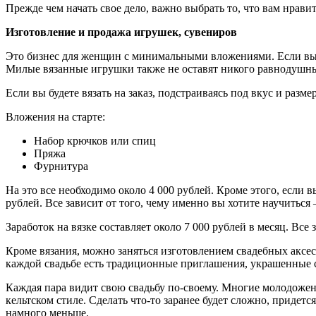
Прежде чем начать свое дело, важно выбрать то, что вам нрави
Изготовление и продажа игрушек, сувениров
Это бизнес для женщин с минимальными вложениями. Если вы у
Милые вязанные игрушки также не оставят никого равнодушн
Если вы будете вязать на заказ, подстраиваясь под вкус и разм
Вложения на старте:
Набор крючков или спиц
Пряжа
Фурнитура
На это все необходимо около 4 000 рублей. Кроме этого, если в
рублей. Все зависит от того, чему именно вы хотите научиться
Заработок на вязке составляет около 7 000 рублей в месяц. Все
Кроме вязания, можно заняться изготовлением свадебных аксес
каждой свадьбе есть традиционные приглашения, украшенные св
Каждая пара видит свою свадьбу по-своему. Многие молодожен
кельтском стиле. Сделать что-то заранее будет сложно, придет
намного меньше.