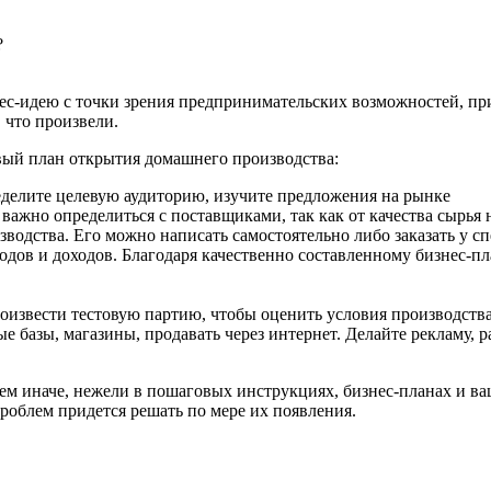
?
нес-идею с точки зрения предпринимательских возможностей, пр
, что произвели.
вый план открытия домашнего производства:
еделите целевую аудиторию, изучите предложения на рынке
 важно определиться с поставщиками, так как от качества сырья
водства. Его можно написать самостоятельно либо заказать у сп
одов и доходов. Благодаря качественно составленному бизнес-п
оизвести тестовую партию, чтобы оценить условия производств
базы, магазины, продавать через интернет. Делайте рекламу, р
всем иначе, нежели в пошаговых инструкциях, бизнес-планах и 
роблем придется решать по мере их появления.