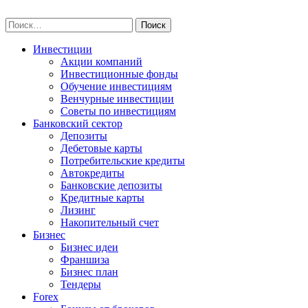
Skip
npo-invest.ru
to
Найти:
content
Инвестиции
Акции компаний
Инвестиционные фонды
Обучение инвестициям
Венчурные инвестиции
Советы по инвестициям
Банковский сектор
Депозиты
Дебетовые карты
Потребительские кредиты
Автокредиты
Банковские депозиты
Кредитные карты
Лизинг
Накопительный счет
Бизнес
Бизнес идеи
Франшиза
Бизнес план
Тендеры
Forex