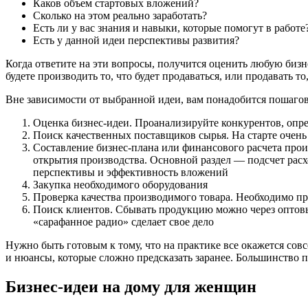
Каков объем стартовых вложений?
Сколько на этом реально заработать?
Есть ли у вас знания и навыки, которые помогут в работе
Есть у данной идеи перспективы развития?
Когда ответите на эти вопросы, получится оценить любую биз
будете производить то, что будет продаваться, или продавать то
Вне зависимости от выбранной идеи, вам понадобится пошаго
Оценка бизнес-идеи. Проанализируйте конкурентов, опр
Поиск качественных поставщиков сырья. На старте очень
Составление бизнес-плана или финансового расчета произ
открытия производства. Основной раздел — подсчет расх
перспективы и эффективность вложений
Закупка необходимого оборудования
Проверка качества производимого товара. Необходимо пр
Поиск клиентов. Сбывать продукцию можно через оптовые 
«сарафанное радио» сделает свое дело
Нужно быть готовым к тому, что на практике все окажется со
и нюансы, которые сложно предсказать заранее. Большинство п
Бизнес-идеи на дому для женщин