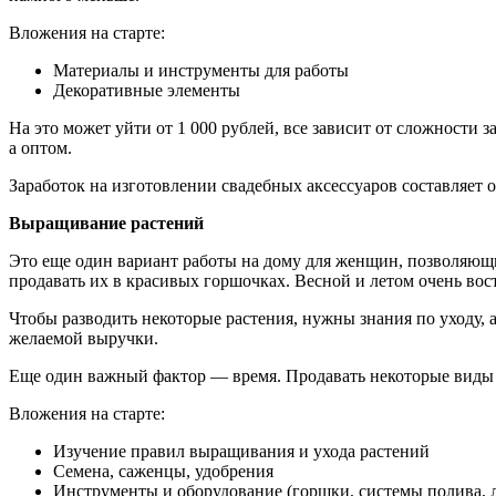
Вложения на старте:
Материалы и инструменты для работы
Декоративные элементы
На это может уйти от 1 000 рублей, все зависит от сложности 
а оптом.
Заработок на изготовлении свадебных аксессуаров составляет о
Выращивание растений
Это еще один вариант работы на дому для женщин, позволяю
продавать их в красивых горшочках. Весной и летом очень вос
Чтобы разводить некоторые растения, нужны знания по уходу, 
желаемой выручки.
Еще один важный фактор — время. Продавать некоторые виды р
Вложения на старте:
Изучение правил выращивания и ухода растений
Семена, саженцы, удобрения
Инструменты и оборудование (горшки, системы полива, л