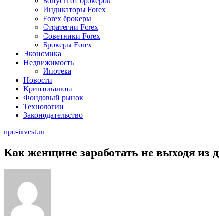
Бонусы от брокеров
Индикаторы Forex
Forex брокеры
Стратегии Forex
Советники Forex
Брокеры Forex
Экономика
Недвижимость
Ипотека
Новости
Криптовалюта
Фондовый рынок
Технологии
Законодательство
npo-invest.ru
Как женщине заработать не выходя из 