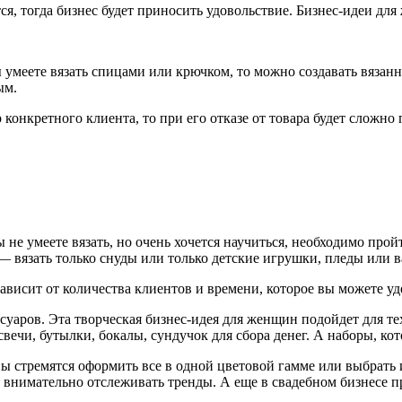
тся, тогда бизнес будет приносить удовольствие. Бизнес-идеи дл
меете вязать спицами или крючком, то можно создавать вязанн
ым.
ер конкретного клиента, то при его отказе от товара будет сложно
ы не умеете вязать, но очень хочется научиться, необходимо прой
 — вязать только снуды или только детские игрушки, пледы или 
 зависит от количества клиентов и времени, которое вы можете уд
суаров. Эта творческая бизнес-идея для женщин подойдет для те
ечи, бутылки, бокалы, сундучок для сбора денег. А наборы, ко
ы стремятся оформить все в одной цветовой гамме или выбрать
ся внимательно отслеживать тренды. А еще в свадебном бизнесе п