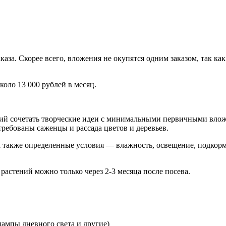
заказа. Скорее всего, вложения не окупятся одним заказом, так 
коло 13 000 рублей в месяц.
щий сочетать творческие идеи с минимальными первичными вло
требованы саженцы и рассада цветов и деревьев.
а также определенные условия — влажность, освещение, подкормк
астений можно только через 2-3 месяца после посева.
ампы дневного света и другие)