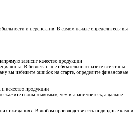
ибыльности и перспектив. В самом начале определитесь: вы
 напрямую зависит качество продукции
ециалиста. В бизнес-плане обязательно отразите все этапы
лану вы избежите ошибок на старте, определите финансовые
а и качество продукции
асскажите своим знакомым, чем вы занимаетесь, а дальше
ваших ожиданиях. В любом производстве есть подводные камни