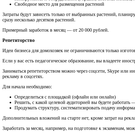
Свободное место для размещения растений
Затраты будут зависеть только от выбранных растений, плани
сразу несколько десятков растений.
Примерный заработок в месяц — от 20 000 рублей.
Репетиторство
Идеи бизнеса для домохозяек не ограничиваются только изгот
Если у вас есть педагогическое образование, вы владеете ино
Заниматься репетиторством можно через соцсети, Skype или и
рекламу в соцсетях.
Для начала необходимо:
Определиться с площадкой (офлайн или онлайн)
Решить, с какой целевой аудиторией вы будете работать 
Продумать структуру, систематизировать подачу информ
Дополнительных вложений на старте нет, кроме затрат на рекла
Заработать за месяц, например, на подготовке к экзаменам, мож