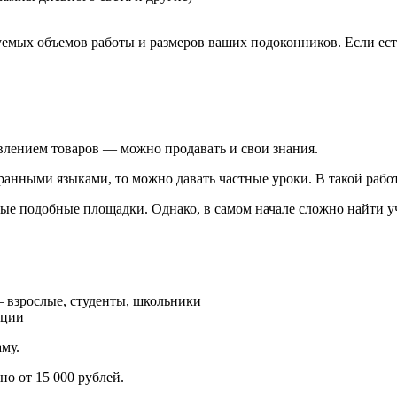
руемых объемов работы и размеров ваших подоконников. Если ес
овлением товаров — можно продавать и свои знания.
странными языками, то можно давать частные уроки. В такой ра
ные подобные площадки. Однако, в самом начале сложно найти у
— взрослые, студенты, школьники
ации
му.
но от 15 000 рублей.