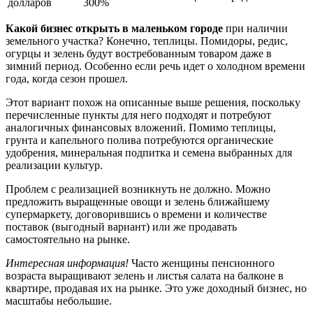
долларов
300%
Какой бизнес открыть в маленьком городе
при наличии
земельного участка? Конечно, теплицы. Помидоры, редис,
огурцы и зелень будут востребованным товаром даже в
зимний период. Особенно если речь идет о холодном времени
года, когда сезон прошел.
Этот вариант похож на описанные выше решения, поскольку
перечисленные пункты для него подходят и потребуют
аналогичных финансовых вложений. Помимо теплицы,
грунта и капельного полива потребуются органические
удобрения, минеральная подпитка и семена выбранных для
реализации культур.
Проблем с реализацией возникнуть не должно. Можно
предложить выращенные овощи и зелень ближайшему
супермаркету, договорившись о времени и количестве
поставок (выгодный вариант) или же продавать
самостоятельно на рынке.
Интересная информация!
Часто женщины пенсионного
возраста выращивают зелень и листья салата на балконе в
квартире, продавая их на рынке. Это уже доходный бизнес, но
масштабы небольшие.