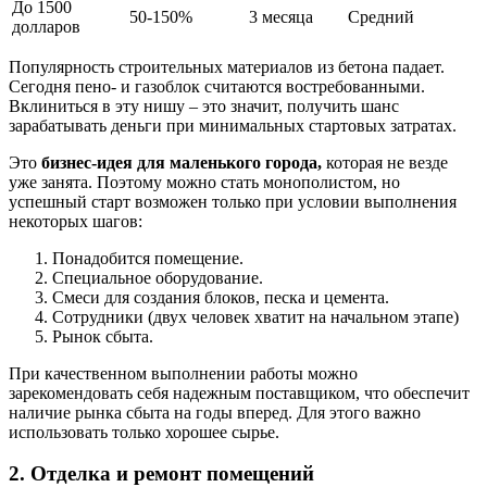
До 1500
50-150%
3 месяца
Средний
долларов
Популярность строительных материалов из бетона падает.
Сегодня пено- и газоблок считаются востребованными.
Вклиниться в эту нишу – это значит, получить шанс
зарабатывать деньги при минимальных стартовых затратах.
Это
бизнес-идея для маленького города,
которая не везде
уже занята. Поэтому можно стать монополистом, но
успешный старт возможен только при условии выполнения
некоторых шагов:
Понадобится помещение.
Специальное оборудование.
Смеси для создания блоков, песка и цемента.
Сотрудники (двух человек хватит на начальном этапе)
Рынок сбыта.
При качественном выполнении работы можно
зарекомендовать себя надежным поставщиком, что обеспечит
наличие рынка сбыта на годы вперед. Для этого важно
использовать только хорошее сырье.
2. Отделка и ремонт помещений