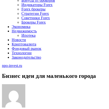
Бонусы от брокеров
Индикаторы Forex
Forex брокеры
Стратегии Forex
Советники Forex
Брокеры Forex
Экономика
Недвижимость
Ипотека
Новости
Криптовалюта
Фондовый рынок
Технологии
Законодательство
npo-invest.ru
Бизнес идеи для маленького города