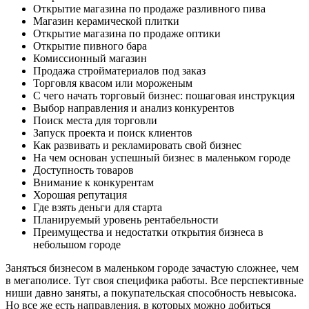
Открытие магазина по продаже разливного пива
Магазин керамической плитки
Открытие магазина по продаже оптики
Открытие пивного бара
Комиссионный магазин
Продажа стройматериалов под заказ
Торговля квасом или мороженым
С чего начать торговый бизнес: пошаговая инструкция
Выбор направления и анализ конкурентов
Поиск места для торговли
Запуск проекта и поиск клиентов
Как развивать и рекламировать свой бизнес
На чем основан успешный бизнес в маленьком городе
Доступность товаров
Внимание к конкурентам
Хорошая репутация
Где взять деньги для старта
Планируемый уровень рентабельности
Преимущества и недостатки открытия бизнеса в
небольшом городе
Заняться бизнесом в маленьком городе зачастую сложнее, чем
в мегаполисе. Тут своя специфика работы. Все перспективные
ниши давно заняты, а покупательская способность невысока.
Но все же есть направления, в которых можно добиться