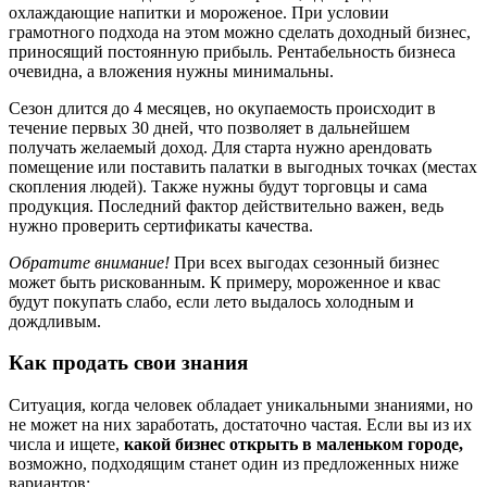
охлаждающие напитки и мороженое. При условии
грамотного подхода на этом можно сделать доходный бизнес,
приносящий постоянную прибыль. Рентабельность бизнеса
очевидна, а вложения нужны минимальны.
Сезон длится до 4 месяцев, но окупаемость происходит в
течение первых 30 дней, что позволяет в дальнейшем
получать желаемый доход. Для старта нужно арендовать
помещение или поставить палатки в выгодных точках (местах
скопления людей). Также нужны будут торговцы и сама
продукция. Последний фактор действительно важен, ведь
нужно проверить сертификаты качества.
Обратите внимание!
При всех выгодах сезонный бизнес
может быть рискованным. К примеру, мороженное и квас
будут покупать слабо, если лето выдалось холодным и
дождливым.
Как продать свои знания
Ситуация, когда человек обладает уникальными знаниями, но
не может на них заработать, достаточно частая. Если вы из их
числа и ищете,
какой бизнес открыть в маленьком городе,
возможно, подходящим станет один из предложенных ниже
вариантов: