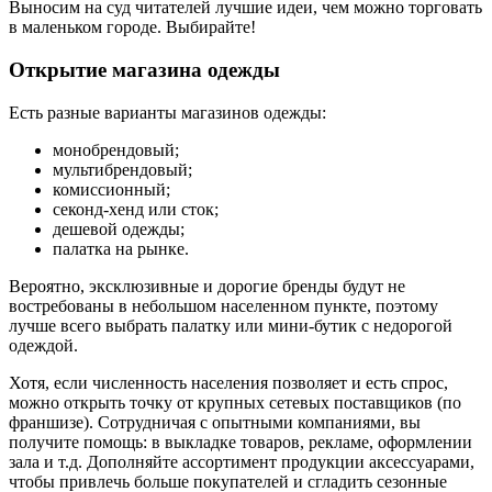
Выносим на суд читателей лучшие идеи, чем можно торговать
в маленьком городе. Выбирайте!
Открытие магазина одежды
Есть разные варианты магазинов одежды:
монобрендовый;
мультибрендовый;
комиссионный;
секонд-хенд или сток;
дешевой одежды;
палатка на рынке.
Вероятно, эксклюзивные и дорогие бренды будут не
востребованы в небольшом населенном пункте, поэтому
лучше всего выбрать палатку или мини-бутик с недорогой
одеждой.
Хотя, если численность населения позволяет и есть спрос,
можно открыть точку от крупных сетевых поставщиков (по
франшизе). Сотрудничая с опытными компаниями, вы
получите помощь: в выкладке товаров, рекламе, оформлении
зала и т.д. Дополняйте ассортимент продукции аксессуарами,
чтобы привлечь больше покупателей и сгладить сезонные