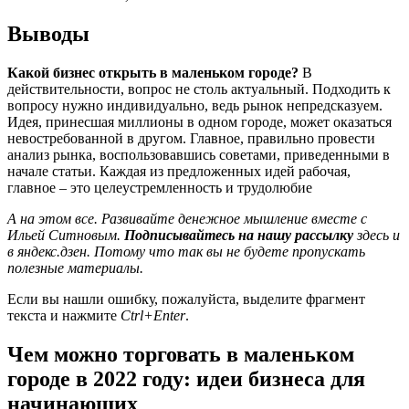
Выводы
Какой бизнес открыть в маленьком городе?
В
действительности, вопрос не столь актуальный. Подходить к
вопросу нужно индивидуально, ведь рынок непредсказуем.
Идея, принесшая миллионы в одном городе, может оказаться
невостребованной в другом. Главное, правильно провести
анализ рынка, воспользовавшись советами, приведенными в
начале статьи. Каждая из предложенных идей рабочая,
главное – это целеустремленность и трудолюбие
А на этом все. Развивайте денежное мышление вместе с
Ильей Ситновым.
П
одписывайтесь на нашу рассылку
здесь и
в яндекс.дзен
. Потому что так вы не будете пропускать
полезные материалы
.
Если вы нашли ошибку, пожалуйста, выделите фрагмент
текста и нажмите
Ctrl+Enter
.
Чем можно торговать в маленьком
городе в 2022 году: идеи бизнеса для
начинающих