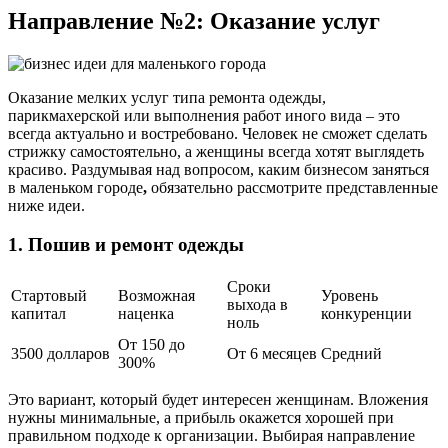
Направление №2: Оказание услуг
Оказание мелких услуг типа ремонта одежды,
парикмахерской или выполнения работ иного вида – это
всегда актуально и востребовано. Человек не сможет сделать
стрижку самостоятельно, а женщины всегда хотят выглядеть
красиво. Раздумывая над вопросом, каким бизнесом заняться
в маленьком городе
,
обязательно рассмотрите представленные
ниже идеи.
1. Пошив и ремонт одежды
Сроки
Стартовый
Возможная
Уровень
выхода в
капитал
наценка
конкуренции
ноль
От 150 до
3500 долларов
От 6 месяцев
Средний
300%
Это вариант, который будет интересен женщинам. Вложения
нужны минимальные, а прибыль окажется хорошей при
правильном подходе к организации. Выбирая направление