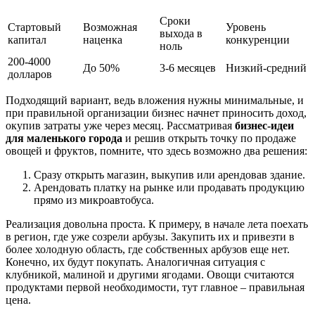
Сроки
Стартовый
Возможная
Уровень
выхода в
капитал
наценка
конкуренции
ноль
200-4000
До 50%
3-6 месяцев
Низкий-средний
долларов
Подходящий вариант, ведь вложения нужны минимальные, и
при правильной организации бизнес начнет приносить доход,
окупив затраты уже через месяц. Рассматривая
бизнес-идеи
для маленького города
и решив открыть точку по продаже
овощей и фруктов, помните, что здесь возможно два решения:
Сразу открыть магазин, выкупив или арендовав здание.
Арендовать платку на рынке или продавать продукцию
прямо из микроавтобуса.
Реализация довольна проста. К примеру, в начале лета поехать
в регион, где уже созрели арбузы. Закупить их и привезти в
более холодную область, где собственных арбузов еще нет.
Конечно, их будут покупать. Аналогичная ситуация с
клубникой, малиной и другими ягодами. Овощи считаются
продуктами первой необходимости, тут главное – правильная
цена.