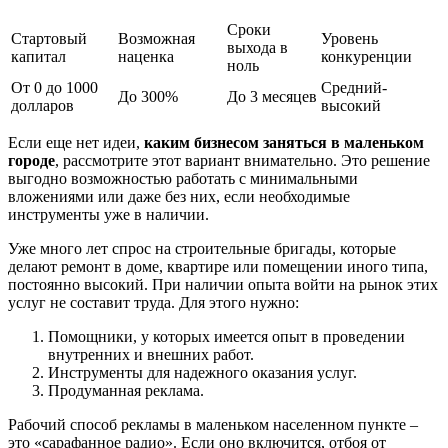
Сроки
Стартовый
Возможная
Уровень
выхода в
капитал
наценка
конкуренции
ноль
От 0 до 1000
Средний-
До 300%
До 3 месяцев
долларов
высокий
Если еще нет идеи,
каким бизнесом заняться в маленьком
городе
, рассмотрите этот вариант внимательно. Это решение
выгодно возможностью работать с минимальными
вложениями или даже без них, если необходимые
инструменты уже в наличии.
Уже много лет спрос на строительные бригады, которые
делают ремонт в доме, квартире или помещении иного типа,
постоянно высокий. При наличии опыта войти на рынок этих
услуг не составит труда. Для этого нужно:
Помощники, у которых имеется опыт в проведении
внутренних и внешних работ.
Инструменты для надежного оказания услуг.
Продуманная реклама.
Рабочий способ рекламы в маленьком населенном пункте –
это «сарафанное радио». Если оно включится, отбоя от