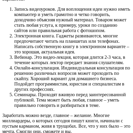
Запись видеоуроков. Для воплощения идеи нужно иметь
компьютер и уметь грамотно и четко говорить,
доходчиво объясняя нужный материал. Товаром может
стать любая услуга, к примеру, уроки по созданию
сайтов или правильная работа с фотошопом.
Электронная книга. Гаджеты развиваются, многие
предпочитают читать на планшетах или телефонах.
Написать собственную книгу в электронном варианте –
это хорошая, актуальная идея.
Вебинар. Это видео-лекция, которая длится 2-3 часа, в
течение которых лектор передает знания слушателям.
Онлайн-консультация. Индивидуальная консультация по
решению различных вопросов может проходить по
скайпу. Хороший вариант для домашнего бизнеса.
Подойдет программистам, юристам и специалистам в
других профессиях.
Семинары. Проходят вживую перед заинтересованной
публикой. Тема может быть любая, главное – уметь
правильно говорить и разбираться в теме.
Заработать можно везде, главное – желание. Многие
миллиардеры, о которых сегодня пишут книги, начинали с
пустым карманом, живя в трущобах. Все, что у них было – это
мечта. Смогли они, сможете и вы.