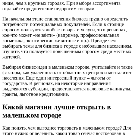
ниже, чем в крупных городах. При выборе ассортимента
отдавайте предпочтение недорогим товарам.
На начальном этапе становления бизнеса трудно определить
потребности потенциальных покупателей. Если в столице
спросом пользуются любые товары и услуги, то в регионах,
кое-что может «не зайти» (например, профессиональная
косметика, экзотические животные и пр.). Прежде чем
выбирать темы для бизнеса в городе с небольшим населением,
изучите, что пользуется повышенным спросом среди местных
жителей.
Выбирая бизнес-идеи в маленьком городе, учитывайте и такие
факторы, как удаленность от областных центров и менталитет
населения. Еще один интересный пункт – льготы от
государства. В регионах, на некоторые направления
выделяются субсидии, предоставляются налоговые каникулы,
гранты, льготное кредитование.
Какой магазин лучше открыть в
маленьком городе
Как понять, чем выгоднее торговать в маленьком городе? Для
этого нужно определить, какой товар сейчас востребован в