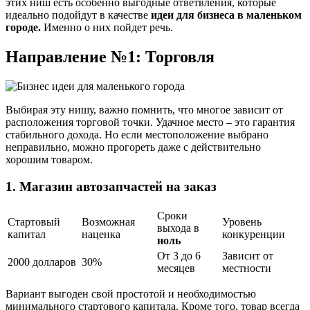
этих ниш есть особенно выгодные ответвления, которые
идеально подойдут в качестве
идеи для бизнеса в маленьком
городе.
Именно о них пойдет речь.
Направление №1: Торговля
Выбирая эту нишу, важно помнить, что многое зависит от
расположения торговой точки. Удачное место – это гарантия
стабильного дохода. Но если местоположение выбрано
неправильно, можно прогореть даже с действительно
хорошим товаром.
1. Магазин автозапчастей на заказ
Сроки
Стартовый
Возможная
Уровень
выхода в
капитал
наценка
конкуренции
ноль
От 3 до 6
Зависит от
2000 долларов
30%
месяцев
местности
Вариант выгоден свой простотой и необходимостью
минимального стартового капитала. Кроме того, товар всегда