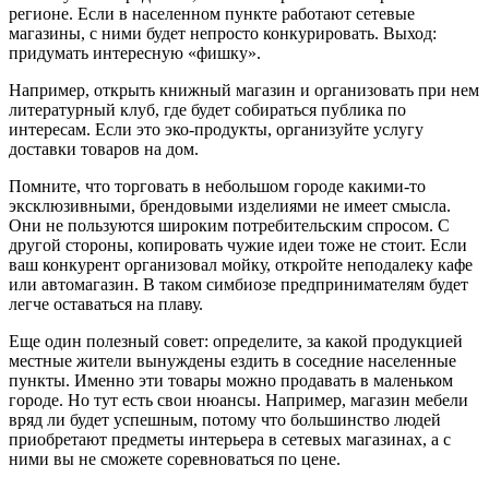
регионе. Если в населенном пункте работают сетевые
магазины, с ними будет непросто конкурировать. Выход:
придумать интересную «фишку».
Например, открыть книжный магазин и организовать при нем
литературный клуб, где будет собираться публика по
интересам. Если это эко-продукты, организуйте услугу
доставки товаров на дом.
Помните, что торговать в небольшом городе какими-то
эксклюзивными, брендовыми изделиями не имеет смысла.
Они не пользуются широким потребительским спросом. С
другой стороны, копировать чужие идеи тоже не стоит. Если
ваш конкурент организовал мойку, откройте неподалеку кафе
или автомагазин. В таком симбиозе предпринимателям будет
легче оставаться на плаву.
Еще один полезный совет: определите, за какой продукцией
местные жители вынуждены ездить в соседние населенные
пункты. Именно эти товары можно продавать в маленьком
городе. Но тут есть свои нюансы. Например, магазин мебели
вряд ли будет успешным, потому что большинство людей
приобретают предметы интерьера в сетевых магазинах, а с
ними вы не сможете соревноваться по цене.