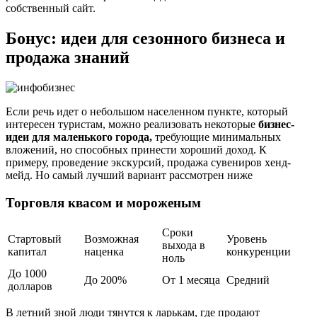
собственный сайт.
Бонус: идеи для сезонного бизнеса и
продажа знаний
Если речь идет о небольшом населенном пункте, который
интересен туристам, можно реализовать некоторые
бизнес-
идеи для маленького города,
требующие минимальных
вложений, но способных принести хороший доход. К
примеру, проведение экскурсий, продажа сувениров хенд-
мейд. Но самый лучший вариант рассмотрен ниже
Торговля квасом и мороженым
Сроки
Стартовый
Возможная
Уровень
выхода в
капитал
наценка
конкуренции
ноль
До 1000
До 200%
От 1 месяца
Средний
долларов
В летний зной люди тянутся к ларькам, где продают