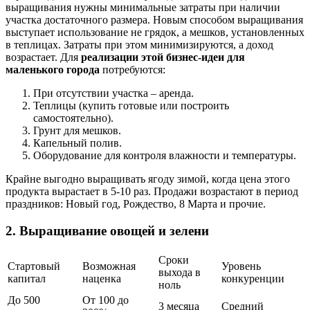
выращивания нужны минимальные затраты при наличии
участка достаточного размера. Новым способом выращивания
выступает использование не грядок, а мешков, установленных
в теплицах. Затраты при этом минимизируются, а доход
возрастает. Для
реализации этой бизнес-идеи для
маленького города
потребуются:
При отсутствии участка – аренда.
Теплицы (купить готовые или построить
самостоятельно).
Грунт для мешков.
Капельный полив.
Оборудование для контроля влажности и температуры.
Крайне выгодно выращивать ягоду зимой, когда цена этого
продукта вырастает в 5-10 раз. Продажи возрастают в период
праздников: Новый год, Рождество, 8 Марта и прочие.
2. Выращивание овощей и зелени
Сроки
Стартовый
Возможная
Уровень
выхода в
капитал
наценка
конкуренции
ноль
До 500
От 100 до
3 месяца
Средний