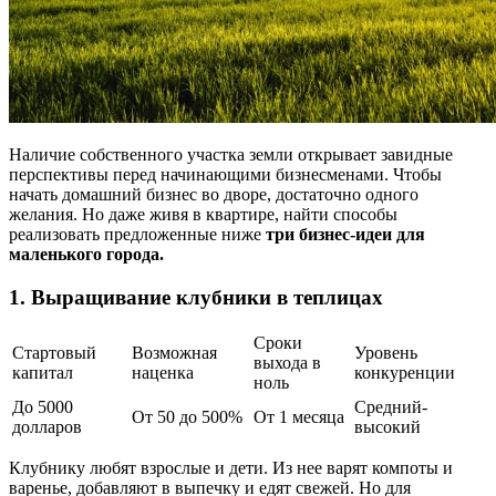
Наличие собственного участка земли открывает завидные
перспективы перед начинающими бизнесменами. Чтобы
начать домашний бизнес во дворе, достаточно одного
желания. Но даже живя в квартире, найти способы
реализовать предложенные ниже
три бизнес-идеи для
маленького города.
1. Выращивание клубники в теплицах
Сроки
Стартовый
Возможная
Уровень
выхода в
капитал
наценка
конкуренции
ноль
До 5000
Средний-
От 50 до 500%
От 1 месяца
долларов
высокий
Клубнику любят взрослые и дети. Из нее варят компоты и
варенье, добавляют в выпечку и едят свежей. Но для