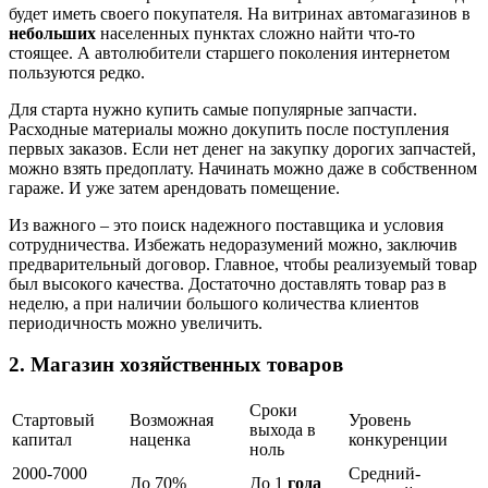
будет иметь своего покупателя. На витринах автомагазинов в
небольших
населенных пунктах сложно найти что-то
стоящее. А автолюбители старшего поколения интернетом
пользуются редко.
Для старта нужно купить самые популярные запчасти.
Расходные материалы можно докупить после поступления
первых заказов. Если нет денег на закупку дорогих запчастей,
можно взять предоплату. Начинать можно даже в собственном
гараже. И уже затем арендовать помещение.
Из важного – это поиск надежного поставщика и условия
сотрудничества. Избежать недоразумений можно, заключив
предварительный договор. Главное, чтобы реализуемый товар
был высокого качества. Достаточно доставлять товар раз в
неделю, а при наличии большого количества клиентов
периодичность можно увеличить.
2. Магазин хозяйственных товаров
Сроки
Стартовый
Возможная
Уровень
выхода в
капитал
наценка
конкуренции
ноль
2000-7000
Средний-
До 70%
До 1
года