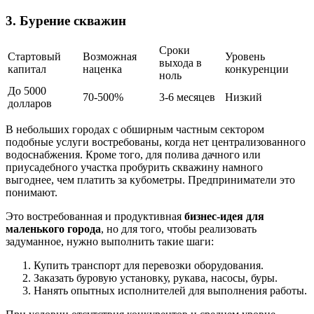
3. Бурение скважин
Сроки
Стартовый
Возможная
Уровень
выхода в
капитал
наценка
конкуренции
ноль
До 5000
70-500%
3-6 месяцев
Низкий
долларов
В небольших городах с обширным частным сектором
подобные услуги востребованы, когда нет централизованного
водоснабжения. Кроме того, для полива дачного или
приусадебного участка пробурить скважину намного
выгоднее, чем платить за кубометры. Предприниматели это
понимают.
Это востребованная и продуктивная
бизнес-идея для
маленького города
, но для того, чтобы реализовать
задуманное, нужно выполнить такие шаги:
Купить транспорт для перевозки оборудования.
Заказать буровую установку, рукава, насосы, буры.
Нанять опытных исполнителей для выполнения работы.