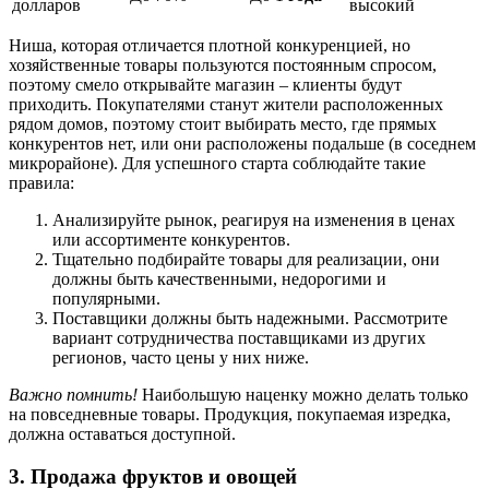
долларов
высокий
Ниша, которая отличается плотной конкуренцией, но
хозяйственные товары пользуются постоянным спросом,
поэтому смело открывайте магазин – клиенты будут
приходить. Покупателями станут жители расположенных
рядом домов, поэтому стоит выбирать место, где прямых
конкурентов нет, или они расположены подальше (в соседнем
микрорайоне). Для успешного старта соблюдайте такие
правила:
Анализируйте рынок, реагируя на изменения в ценах
или ассортименте конкурентов.
Тщательно подбирайте товары для реализации, они
должны быть качественными, недорогими и
популярными.
Поставщики должны быть надежными. Рассмотрите
вариант сотрудничества поставщиками из других
регионов, часто цены у них ниже.
Важно помнить!
Наибольшую наценку можно делать только
на повседневные товары. Продукция, покупаемая изредка,
должна оставаться доступной.
3. Продажа фруктов и овощей