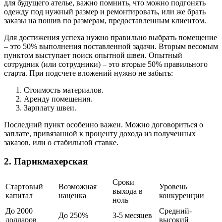
для будущего ателье, важно помнить, что можно подгонять
одежду под нужный размер и ремонтировать, или же брать
заказы на пошив по размерам, предоставленным клиентом.
Для достижения успеха нужно правильно выбрать помещение
– это 50% выполнения поставленной задачи. Вторым весомым
пунктом выступает поиск опытной швеи. Опытный
сотрудник (или сотрудники) – это вторые 50% правильного
старта. При подсчете вложений нужно не забыть:
Стоимость материалов.
Аренду помещения.
Зарплату швеи.
Последний пункт особенно важен. Можно договориться о
заплате, привязанной к проценту дохода из полученных
заказов, или о стабильной ставке.
2. Парикмахерская
Сроки
Стартовый
Возможная
Уровень
выхода в
капитал
наценка
конкуренции
ноль
До 2000
Средний-
До 250%
3-5 месяцев
долларов
высокий