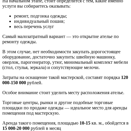
На начальном этапе, стоит определится с тем, какие именно
услуги вы собираетесь оказывать:
ремонт, подгонка одежды;
индивидуальный пошив;
весь перечень услуг
Самый малозатратный вариант — это открытие ателье по
ремонту одежды.
В этом случае, нет необходимости закупать дорогостоящее
оборудование, достаточно закупить: швейную машинку,
оверлок, парогенератор, утюг, минимальный комплект мебели
(стол, стулья, зеркала) и сопутствующие мелочи.
Затраты на оснащение такой мастерской, составят порядка
120
000-150 000
рублей.
Особое внимание стоит уделить месту расположения ателье.
Торговые центры, рынки и другие подобные торговые
площадки по продаже одежды — идеальное место для аренды
помещения под мастерскую.
Аренда такого помещения, площадью
10-15
кв. м., обойдется в
15 000-20 000
рублей в месяц