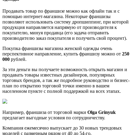
Продавать товар по франшизе можно как офлайн так и с
помощью интернет-магазина. Некоторые франшизы
позволяют использовать систему дропшиппинг, при которой
продукция направляется напрямую от производителя к
покупателю, минуя продавца (его задача отправить
производителю заказ покупателя и получить свой процент).
Покупка франшизы магазина женской одежды очень
перспективное направление, купить франшизу можно от
250
000
рублей.
За эти деньги вы получаете возможность открыть магазин и
продавать товары известных дизайнеров, популярных
торговых брендов, а так же подробное руководство и бизнес-
план по открытию торговой точки именно в вашем
населенном пункте с полной поддержкой на всех этапах.
Например, франшиза от торговой марки
Olga Grinyuk
предлагает выгодные условия по сотрудничеству.
Компания ежемесячно выпускает до 30 новых трендовых
моделей с размерным рядом от 40 до 54-го.