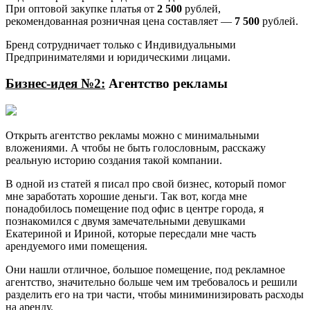
При оптовой закупке платья от
2 500
рублей,
рекомендованная розничная цена составляет —
7 500
рублей.
Бренд сотрудничает только с Индивидуальными
Предпринимателями и юридическими лицами.
Бизнес-идея №2:
Агентство рекламы
Открыть агентство рекламы можно с минимальными
вложениями. А чтобы не быть голословным, расскажу
реальную историю создания такой компании.
В одной из статей я писал про свой бизнес, который помог
мне заработать хорошие деньги. Так вот, когда мне
понадобилось помещение под офис в центре города, я
познакомился с двумя замечательными девушками
Екатериной и Ириной, которые пересдали мне часть
арендуемого ими помещения.
Они нашли отличное, большое помещение, под рекламное
агентство, значительно больше чем им требовалось и решили
разделить его на три части, чтобы миниминизировать расходы
на аренду.