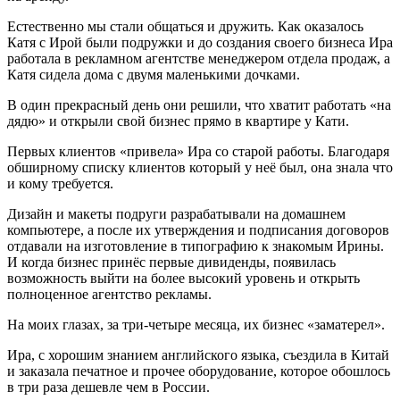
Естественно мы стали общаться и дружить. Как оказалось
Катя с Ирой были подружки и до создания своего бизнеса Ира
работала в рекламном агентстве менеджером отдела продаж, а
Катя сидела дома с двумя маленькими дочками.
В один прекрасный день они решили, что хватит работать «на
дядю» и открыли свой бизнес прямо в квартире у Кати.
Первых клиентов «привела» Ира со старой работы. Благодаря
обширному списку клиентов который у неё был, она знала что
и кому требуется.
Дизайн и макеты подруги разрабатывали на домашнем
компьютере, а после их утверждения и подписания договоров
отдавали на изготовление в типографию к знакомым Ирины.
И когда бизнес принёс первые дивиденды, появилась
возможность выйти на более высокий уровень и открыть
полноценное агентство рекламы.
На моих глазах, за три-четыре месяца, их бизнес «заматерел».
Ира, с хорошим знанием английского языка, съездила в Китай
и заказала печатное и прочее оборудование, которое обошлось
в три раза дешевле чем в России.