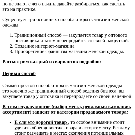
но не знают с чего начать, давайте разбираться, как сделать
это на практике.
Существует три основных способа открыть магазин женской
одежды:
Традиционный способ — закупается товар у оптового
поставщика и затем перепродаётся со своей накруткой.
Создание интернет-магазина.
Приобретение франшизы магазина женской одежды.
Рассмотрим каждый из вариантов подробно:
Первый способ
Самый простой способ открыть магазин женской одежды —
это конечно же традиционный способ ведения бизнеса, вы
закупаете товар у оптовика и перепродаёте со своей наценкой.
В этом случае, многое (выбор места, рекламная кампания,
ассортимент) зависит от категории продаваемого товара:
Е сли это дорогой товар ,
то особое внимание стоит
уделить «брендовости» товара и ассортименту. Рекламу
стоит размещать в местах скопления потенциальных