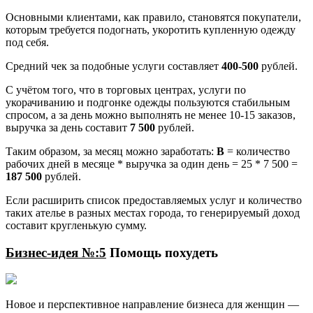
Основными клиентами, как правило, становятся покупатели,
которым требуется подогнать, укоротить купленную одежду
под себя.
Средний чек за подобные услуги составляет
400-500
рублей.
С учётом того, что в торговых центрах, услуги по
укорачиванию и подгонке одежды пользуются стабильным
спросом, а за день можно выполнять не менее 10-15 заказов,
выручка за день составит
7 500
рублей.
Таким образом, за месяц можно заработать:
В
= количество
рабочих дней в месяце * выручка за один день = 25 * 7 500 =
187 500
рублей.
Если расширить список предоставляемых услуг и количество
таких ателье в разных местах города, то генерируемый доход
составит кругленькую сумму.
Бизнес-идея №:5
Помощь похудеть
Новое и перспективное направление бизнеса для женщин —