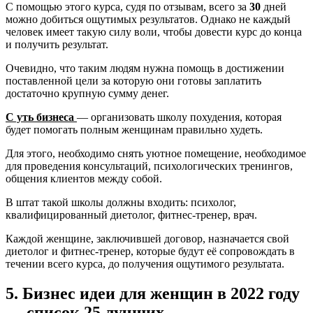
С помощью этого курса, судя по отзывам, всего за
30
дней
можно добиться ощутимых результатов. Однако не каждый
человек имеет такую силу воли, чтобы довести курс до конца
и получить результат.
Очевидно, что таким людям нужна помощь в достижении
поставленной цели за которую они готовы заплатить
достаточно крупную сумму денег.
С уть бизнеса
— организовать школу похудения, которая
будет помогать полным женщинам правильно худеть.
Для этого, необходимо снять уютное помещение, необходимое
для проведения консультаций, психологических тренингов,
общения клиентов между собой.
В штат такой школы должны входить: психолог,
квалифицированный диетолог, фитнес-тренер, врач.
Каждой женщине, заключившей договор, назначается свой
диетолог и фитнес-тренер, которые будут её сопровождать в
течении всего курса, до получения ощутимого результата.
5. Бизнес идеи для женщин в 2022 году
— список 25 лучших