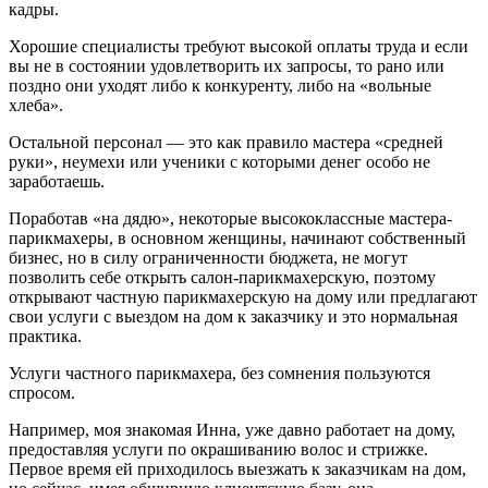
кадры.
Хорошие специалисты требуют высокой оплаты труда и если
вы не в состоянии удовлетворить их запросы, то рано или
поздно они уходят либо к конкуренту, либо на «вольные
хлеба».
Остальной персонал — это как правило мастера «средней
руки», неумехи или ученики с которыми денег особо не
заработаешь.
Поработав «на дядю», некоторые высококлассные мастера-
парикмахеры, в основном женщины, начинают собственный
бизнес, но в силу ограниченности бюджета, не могут
позволить себе открыть салон-парикмахерскую, поэтому
открывают частную парикмахерскую на дому или предлагают
свои услуги с выездом на дом к заказчику и это нормальная
практика.
Услуги частного парикмахера, без сомнения пользуются
спросом.
Например, моя знакомая Инна, уже давно работает на дому,
предоставляя услуги по окрашиванию волос и стрижке.
Первое время ей приходилось выезжать к заказчикам на дом,