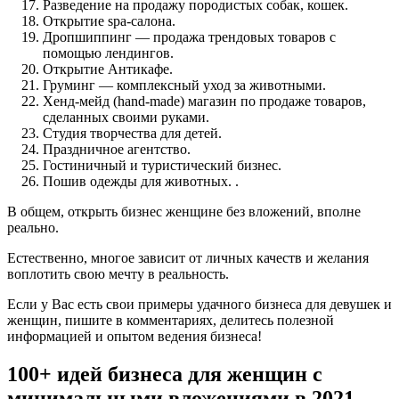
Разведение на продажу породистых собак, кошек.
Открытие spa-салона.
Дропшиппинг — продажа трендовых товаров с
помощью лендингов.
Открытие Антикафе.
Груминг — комплексный уход за животными.
Хенд-мейд (hand-made) магазин по продаже товаров,
сделанных своими руками.
Студия творчества для детей.
Праздничное агентство.
Гостиничный и туристический бизнес.
Пошив одежды для животных. .
В общем, открыть бизнес женщине без вложений, вполне
реально.
Естественно, многое зависит от личных качеств и желания
воплотить свою мечту в реальность.
Если у Вас есть свои примеры удачного бизнеса для девушек и
женщин, пишите в комментариях, делитесь полезной
информацией и опытом ведения бизнеса!
100+ идей бизнеса для женщин с
минимальными вложениями в 2021