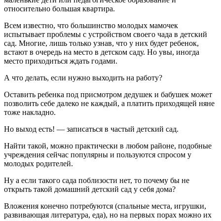
относительно большая квартира.
Всем известно, что большинство молодых мамочек
испытывает проблемы с устройством своего чада в детский
сад. Многие, лишь только узнав, что у них будет ребенок,
встают в очередь на место в детском саду. Но увы, иногда
место приходиться ждать годами.
А что делать, если нужно выходить на работу?
Оставить ребенка под присмотром дедушек и бабушек может
позволить себе далеко не каждый, а платить приходящей няне
тоже накладно.
Но выход есть! — записаться в частый детский сад.
Найти такой, можно практически в любом районе, подобные
учреждения сейчас популярны и пользуются спросом у
молодых родителей.
Ну а если такого сада поблизости нет, то почему бы не
открыть такой домашний детский сад у себя дома?
Вложения конечно потребуются (спальные места, игрушки,
развивающая литература, еда), но на первых порах можно их