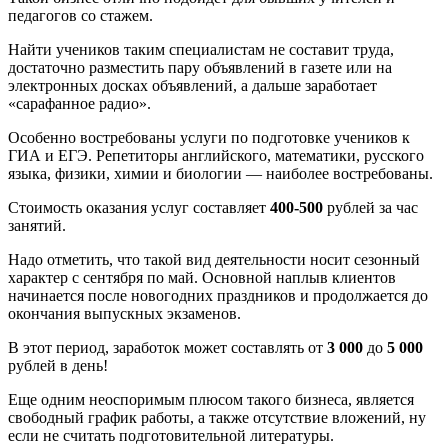
педагогов со стажем.
Найти учеников таким специалистам не составит труда,
достаточно разместить пару объявлений в газете или на
электронных досках объявлений, а дальше заработает
«сарафанное радио».
Особенно востребованы услуги по подготовке учеников к
ГИА и ЕГЭ. Репетиторы английского, математики, русского
языка, физики, химии и биологии — наиболее востребованы.
Стоимость оказания услуг составляет
400-500
рублей за час
занятий.
Надо отметить, что такой вид деятельности носит сезонный
характер с сентября по май. Основной наплыв клиентов
начинается после новогодних праздников и продолжается до
окончания выпускных экзаменов.
В этот период, заработок может составлять от
3 000
до
5 000
рублей в день!
Еще одним неоспоримым плюсом такого бизнеса, является
свободный график работы, а также отсутствие вложений, ну
если не считать подготовительной литературы.