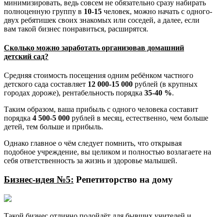
минимизировать, ведь совсем не обязательно сразу набирать
полноценную группу в
10-15
человек, можно начать с одного-
двух ребятишек своих знакомых или соседей, а далее, если
вам такой бизнес понравиться, расширятся.
Сколько можно заработать организовав домашний
детский сад?
Средняя стоимость посещения одним ребёнком частного
детского сада составляет
12 000-15 000
рублей (в крупных
городах дороже), рентабельность порядка
35-40 %
.
Таким образом, ваша прибыль с одного человека составит
порядка
4 500-5 000
рублей в месяц, естественно, чем больше
детей, тем больше и прибыль.
Однако главное о чём следует помнить, что открывая
подобное учреждение, вы целиком и полностью возлагаете на
себя ответственность за жизнь и здоровье малышей.
Бизнес-идея №5:
Репетиторство на дому
Такой бизнес отлично подойдёт для бывших учителей и