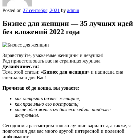
Posted on
27 сентября, 2021
by
admin
Бизнес для женщин — 35 лучших идей
без вложений 2022 года
Здравствуйте, уважаемые женщины и девушки!
Рад приветствовать вас на страницах журнала
ДелайБизнес.ru!
Тема этой статьи:
«Бизнес для женщин»
и написана она
специально для Вас!
Прочитав её до конца, вы узнаете:
как открыть бизнес женщине;
как правильно его построить;
какие идеи женского бизнеса сейчас наиболее
актуальны.
Сегодня мы рассмотрим только лучшие варианты, а также, я
подготовил для вас много другой интересной и полезной
информации.