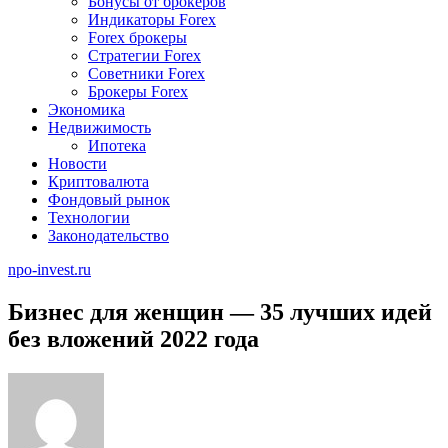
Бонусы от брокеров
Индикаторы Forex
Forex брокеры
Стратегии Forex
Советники Forex
Брокеры Forex
Экономика
Недвижимость
Ипотека
Новости
Криптовалюта
Фондовый рынок
Технологии
Законодательство
npo-invest.ru
Бизнес для женщин — 35 лучших идей
без вложений 2022 года