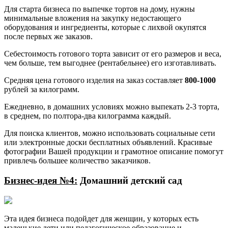
Для старта бизнеса по выпечке тортов на дому, нужны
минимальные вложения на закупку недостающего
оборудования и ингредиенты, которые с лихвой окупятся
после первых же заказов.
Себестоимость готового торта зависит от его размеров и веса,
чем больше, тем выгоднее (рентабельнее) его изготавливать.
Средняя цена готового изделия на заказ составляет
800-1000
рублей за килограмм.
Ежедневно, в домашних условиях можно выпекать 2-3 торта,
в среднем, по полтора-два килограмма каждый.
Для поиска клиентов, можно использовать социальные сети
или электронные доски бесплатных объявлений. Красивые
фотографии Вашей продукции и грамотное описание помогут
привлечь большее количество заказчиков.
Бизнес-идея №4:
Домашний детский сад
Эта идея бизнеса подойдет для женщин, у которых есть
маленькие дети или педагогическое образование и