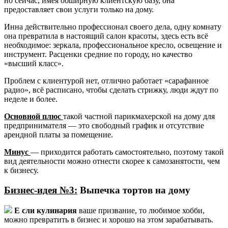
но сейчас, имея обширную клиентскую базу, она
предоставляет свои услуги только на дому.
Инна действительно профессионал своего дела, одну комнату
она превратила в настоящий салон красоты, здесь есть всё
необходимое: зеркала, профессиональное кресло, освещение и
инструмент. Расценки средние по городу, но качество
«высший класс».
Проблем с клиентурой нет, отлично работает «сарафанное
радио», всё расписано, чтобы сделать стрижку, люди ждут по
неделе и более.
Основной плюс
такой частной парикмахерской на дому для
предпринимателя — это свободный график и отсутствие
арендной платы за помещение.
Минус
— приходится работать самостоятельно, поэтому такой
вид деятельности можно отнести скорее к самозанятости, чем
к бизнесу.
Бизнес-идея №3:
Выпечка тортов на дому
Е сли кулинария
ваше призвание, то любимое хобби,
можно превратить в бизнес и хорошо на этом зарабатывать.