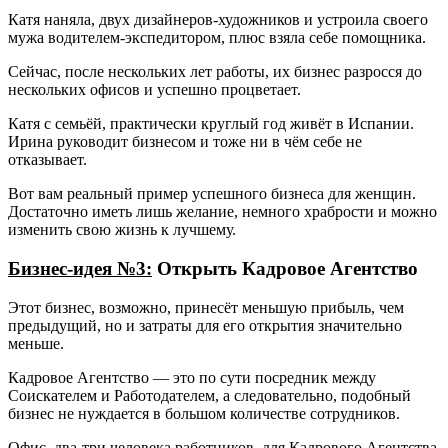
Катя наняла, двух дизайнеров-художников и устроила своего
мужа водителем-экспедитором, плюс взяла себе помощника.
Сейчас, после нескольких лет работы, их бизнес разросся до
нескольких офисов и успешно процветает.
Катя с семьёй, практически круглый год живёт в Испании.
Ирина руководит бизнесом и тоже ни в чём себе не
отказывает.
Вот вам реальный пример успешного бизнеса для женщин.
Достаточно иметь лишь желание, немного храбрости и можно
изменить свою жизнь к лучшему.
Бизнес-идея №3:
Открыть Кадровое Агентство
Этот бизнес, возможно, принесёт меньшую прибыль, чем
предыдущий, но и затраты для его открытия значительно
меньше.
Кадровое Агентство — это по сути посредник между
Соискателем и Работодателем, а следовательно, подобный
бизнес не нуждается в большом количестве сотрудников.
Офис, два-три человека работников, для Кадрового Агентства