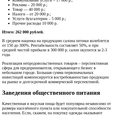
Коммунальные услуги – 17 000 р.;
Реклама – 20 000 р.;
Товар — 40 000 р.;
Налоги – от 20 000 р.;
Услуги бухгалтерии – 5 000 р.;
Прочие расходы 10 000 р.
Итого: 262 000 рублей.
В среднем наценка на продукцию салона оптики колеблется
от 150 до 300%. Рентабельность составляет 50%, и при
средней чистой прибыли в 300 000 р. салон окупится за 2-3
года.
Реализация непродовольственных товаров – перспективная
сфера для предпринимателя, открывающего бизнес в
небольшом городе. Большая сумма первоначальных
инвестиций компенсируется востребованностью продукции
на рынке и долгосрочной коммерческой перспективой.
Заведения общественного питания
Качественная и вкусная пища будет популярна независимо от
размера населённого пункта или покупательной способности
населения. Если, скажем, на покупку одежды оказывают