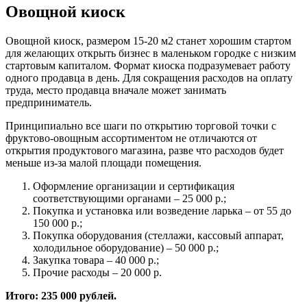
Овощной киоск
Овощной киоск, размером 15-20 м2 станет хорошим стартом
для желающих открыть бизнес в маленьком городке с низким
стартовым капиталом. Формат киоска подразумевает работу
одного продавца в день. Для сокращения расходов на оплату
труда, место продавца вначале может занимать
предприниматель.
Принципиально все шаги по открытию торговой точки с
фруктово-овощным ассортиментом не отличаются от
открытия продуктового магазина, разве что расходов будет
меньше из-за малой площади помещения.
Оформление организации и сертификация
соответствующими органами – 25 000 р.;
Покупка и установка или возведение ларька – от 55 до
150 000 р.;
Покупка оборудования (стеллажи, кассовый аппарат,
холодильное оборудование) – 50 000 р.;
Закупка товара – 40 000 р.;
Прочие расходы – 20 000 р.
Итого: 235 000 рублей.