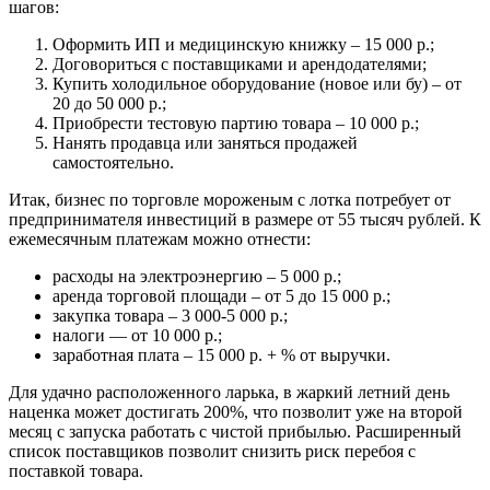
шагов:
Оформить ИП и медицинскую книжку – 15 000 р.;
Договориться с поставщиками и арендодателями;
Купить холодильное оборудование (новое или бу) – от
20 до 50 000 р.;
Приобрести тестовую партию товара – 10 000 р.;
Нанять продавца или заняться продажей
самостоятельно.
Итак, бизнес по торговле мороженым с лотка потребует от
предпринимателя инвестиций в размере от 55 тысяч рублей. К
ежемесячным платежам можно отнести:
расходы на электроэнергию – 5 000 р.;
аренда торговой площади – от 5 до 15 000 р.;
закупка товара – 3 000-5 000 р.;
налоги — от 10 000 р.;
заработная плата – 15 000 р. + % от выручки.
Для удачно расположенного ларька, в жаркий летний день
наценка может достигать 200%, что позволит уже на второй
месяц с запуска работать с чистой прибылью. Расширенный
список поставщиков позволит снизить риск перебоя с
поставкой товара.