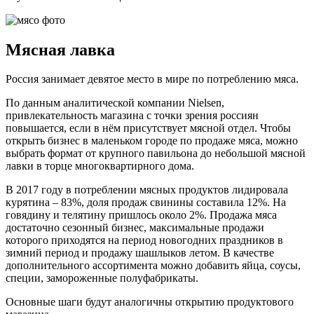
Мясная лавка
Россия занимает девятое место в мире по потреблению мяса.
По данным аналитической компании Nielsen,
привлекательность магазина с точки зрения россиян
повышается, если в нём присутствует мясной отдел. Чтобы
открыть бизнес в маленьком городе по продаже мяса, можно
выбрать формат от крупного павильона до небольшой мясной
лавки в торце многоквартирного дома.
В 2017 году в потреблении мясных продуктов лидировала
курятина – 83%, доля продаж свинины составила 12%. На
говядину и телятину пришлось около 2%. Продажа мяса
достаточно сезонный бизнес, максимальные продажи
которого приходятся на период новогодних праздников в
зимний период и продажу шашлыков летом. В качестве
дополнительного ассортимента можно добавить яйца, соусы,
специи, замороженные полуфабрикаты.
Основные шаги будут аналогичны открытию продуктового