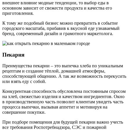
внешнее влияние модные тенденции, то выбор еды в
основном зависит от свежести продукта и качества его
приготовления.
К тому же подобный бизнес можно превратить в событие
городского масштаба, прибавив к вкусной еде узнаваемый
бренд, современный дизайн и грамотного маркетолога.
Пекарня
Преимущества пекарни – это выпечка хлеба по уникальным
рецептам и создание тёплой, домашней атмосферы,
способствующей общению. А так же возможность перекусить
или взять еду с собой.
Конкурентная способность обусловлена постоянным спросом
на хлеб, свежестью изделия и качеством ингредиентов. Окно
в производственную часть позволит клиентам увидеть часть
процесса выпечки, вызывая аппетит и мотивируя на
совершение покупки.
При подборе помещения для будущей пекарни важно учесть
все требования Роспотребнадзора, СЭС и пожарной