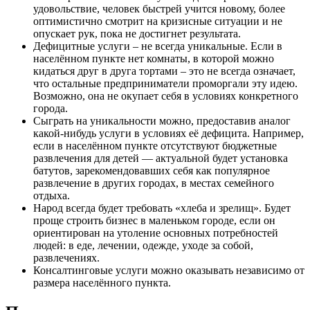
удовольствие, человек быстрей учится новому, более
оптимистично смотрит на кризисные ситуации и не
опускает рук, пока не достигнет результата.
Дефицитные услуги – не всегда уникальные. Если в
населённом пункте нет комнаты, в которой можно
кидаться друг в друга тортами – это не всегда означает,
что остальные предприниматели проморгали эту идею.
Возможно, она не окупает себя в условиях конкретного
города.
Сыграть на уникальности можно, предоставив аналог
какой-нибудь услуги в условиях её дефицита. Например,
если в населённом пункте отсутствуют бюджетные
развлечения для детей — актуальной будет установка
батутов, зарекомендовавших себя как популярное
развлечение в других городах, в местах семейного
отдыха.
Народ всегда будет требовать «хлеба и зрелищ». Будет
проще строить бизнес в маленьком городе, если он
ориентирован на утоление основных потребностей
людей: в еде, лечении, одежде, уходе за собой,
развлечениях.
Консалтинговые услуги можно оказывать независимо от
размера населённого пункта.