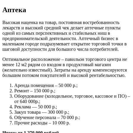
Аптека
Высокая наценка на товар, постоянная востребованность
лекарств и высокий средний чек делает аптечные пункты
одной из самых перспективных и стабильных ниш в
предпринимательской деятельности. Аптечный бизнес в
маленьком городе подразумевает открытие торговой точки в
шаговой доступности для большого числа потребителей.
Оптимальное расположение – павильон торгового центра не
менее 12 м2 рядом со входом в продуктовый магазин
(желательно известный). Затраты на аренду компенсируются
большим потоком покупателей и высокой рентабельностью.
Аренда помещения – 50 000 р.;
Ремонт – 150 000 р.;
Оборудование (холодильное, торговое, кассовое и ПО) –
от 640 000р.;
Реклама — 50 000 р.;
Закуп товара — 300 000 р.;
Обучение персонала – 70 000 р.;
Прочие расходы – 10 000 р.
Итого: от 1 270 000 рублей.