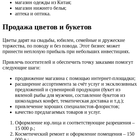
магазин одежды из Китая;
магазин нижнего белья;
аптека и оптика.
Продажа цветов и букетов
Цветы дарят на свадьбы, юбилеи, семейные и дружеские
торжества, по поводу и без повода. Этот бизнес может
принести неплохую прибыль при небольших инвестициях.
Привлечь посетителей и обеспечить точку заказами помогут
следующие шаги:
продвижение магазина с помощью интернет-площадки;
расширение ассортимента за счёт услуг и эксклюзивных
предложений и сувенирной продукции (букет из
вяленой рыбы для мужчин, составление букетов из
шоколадных конфет, тематическая доставка и т.д.);
привлечение хороших специалистов-флористов;
качество предлагаемых товаров и услуг.
Оформление юр.лица и соответствующие разрешения –
15 000 р.;
Косметический ремонт и оформление помещения – 150
000 р.;