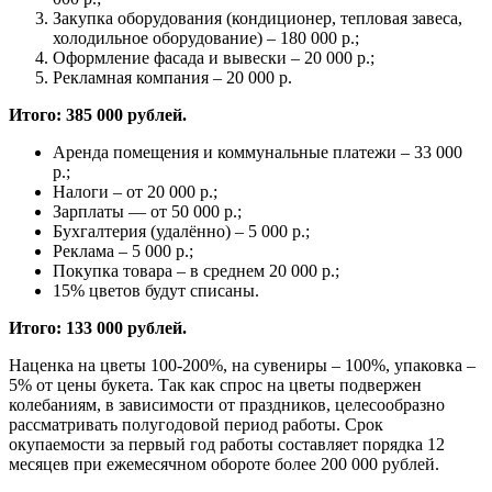
Закупка оборудования (кондиционер, тепловая завеса,
холодильное оборудование) – 180 000 р.;
Оформление фасада и вывески – 20 000 р.;
Рекламная компания – 20 000 р.
Итого: 385 000 рублей.
Аренда помещения и коммунальные платежи – 33 000
р.;
Налоги – от 20 000 р.;
Зарплаты — от 50 000 р.;
Бухгалтерия (удалённо) – 5 000 р.;
Реклама – 5 000 р.;
Покупка товара – в среднем 20 000 р.;
15% цветов будут списаны.
Итого: 133 000 рублей.
Наценка на цветы 100-200%, на сувениры – 100%, упаковка –
5% от цены букета. Так как спрос на цветы подвержен
колебаниям, в зависимости от праздников, целесообразно
рассматривать полугодовой период работы. Срок
окупаемости за первый год работы составляет порядка 12
месяцев при ежемесячном обороте более 200 000 рублей.