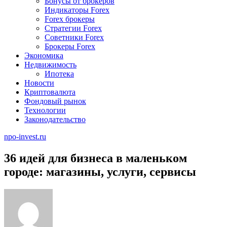
Бонусы от брокеров
Индикаторы Forex
Forex брокеры
Стратегии Forex
Советники Forex
Брокеры Forex
Экономика
Недвижимость
Ипотека
Новости
Криптовалюта
Фондовый рынок
Технологии
Законодательство
npo-invest.ru
36 идей для бизнеса в маленьком
городе: магазины, услуги, сервисы