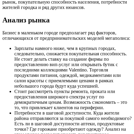
рынок, покупательную способность населения, потребности
жителей городка и ряд других нюансов.
Анализ рынка
Бизнес в маленьком городе предполагает ряд факторов,
отличающихся от предпринимательских моделей мегаполиса:
Зарплаты намного ниже, чем в крупных городах,
следовательно, снижается покупательная способность.
Не стоит делать ставку на создание фирмы по
предоставлению вип-услуг или открывать бутик с
последними коллекциями Valentino. Торговля
продуктами питания, одеждой, медикаментами или
салон красоты с приемлемыми ценами в рамках
небольшого города будут куда успешней.
Стоит рассмотреть пункты ремонта, проката или
предоставления широкого спектра услуг по
демократичным ценам. Возможность сэкономить – это
то, что привлекает клиентов на периферии.
Потребности в шаговой доступности. Куда жители
района отправляются за покупкой самого необходимого?
Есть ли в шаговой доступности аптеки, продуктовые
точки? Где горожане приобретают одежду? Анализ на