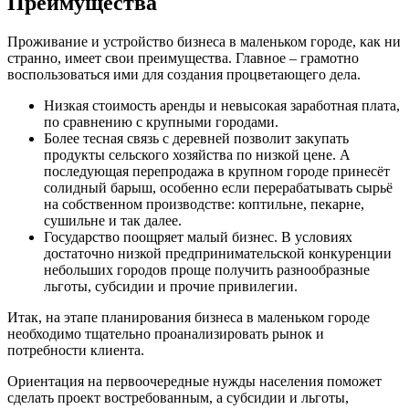
Преимущества
Проживание и устройство бизнеса в маленьком городе, как ни
странно, имеет свои преимущества. Главное – грамотно
воспользоваться ими для создания процветающего дела.
Низкая стоимость аренды и невысокая заработная плата,
по сравнению с крупными городами.
Более тесная связь с деревней позволит закупать
продукты сельского хозяйства по низкой цене. А
последующая перепродажа в крупном городе принесёт
солидный барыш, особенно если перерабатывать сырьё
на собственном производстве: коптильне, пекарне,
сушильне и так далее.
Государство поощряет малый бизнес. В условиях
достаточно низкой предпринимательской конкуренции
небольших городов проще получить разнообразные
льготы, субсидии и прочие привилегии.
Итак, на этапе планирования бизнеса в маленьком городе
необходимо тщательно проанализировать рынок и
потребности клиента.
Ориентация на первоочередные нужды населения поможет
сделать проект востребованным, а субсидии и льготы,