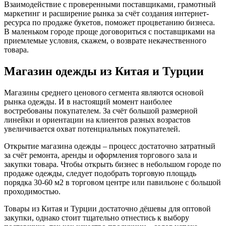
Взаимодействие с проверенными поставщиками, грамотный
маркетинг и расширение рынка за счёт создания интернет-
ресурса по продаже букетов, поможет процветанию бизнеса.
В маленьком городе проще договориться с поставщиками на
приемлемые условия, скажем, о возврате некачественного
товара.
Магазин одежды из Китая и Турции
Магазины среднего ценового сегмента являются основой
рынка одежды. И в настоящий момент наиболее
востребованы покупателем. За счёт большой размерной
линейки и ориентации на клиентов разных возрастов
увеличивается охват потенциальных покупателей.
Открытие магазина одежды – процесс достаточно затратный
за счёт ремонта, аренды и оформления торгового зала и
закупки товара. Чтобы открыть бизнес в небольшом городе по
продаже одежды, следует подобрать торговую площадь
порядка 30-60 м2 в торговом центре или павильоне с большой
проходимостью.
Товары из Китая и Турции достаточно дёшевы для оптовой
закупки, однако стоит тщательно отнестись к выбору