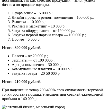
поставщика, так как качество продукции – залог успеха
бизнеса по продаже одежды.
Оформление – 15 000 р.;
Дизайн-проект и ремонт помещения – 100 000 р.;
Вывеска – 10 000 р.;
Реклама и маркетинг – 10 000 р.;
Закупка оборудования – от 150 000 р.;
Закупка первой партии товара — 100 000 р.;
Прочее – 5 000 р.
Итого: 390 000 рублей.
Налоги – от 20 000 р.;
Зарплаты — от 100 000р.;
Аренда помещения – 30 000 р.;
Коммунальные платежи – 10 000 р.;
Закупка товара – 20-50 000 р.
Итого: 210 000 рублей.
При наценке на товар 200-400% срок окупаемости торговой
точки составит порядка 9 месяцев при средней ежемесячной
прибыли в 140 000 р.