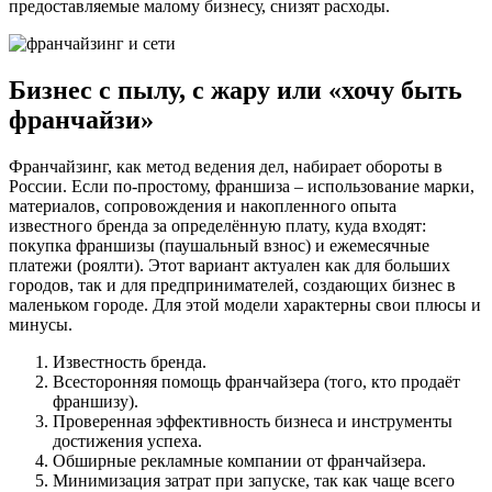
предоставляемые малому бизнесу, снизят расходы.
Бизнес с пылу, с жару или «хочу быть
франчайзи»
Франчайзинг, как метод ведения дел, набирает обороты в
России. Если по-простому, франшиза – использование марки,
материалов, сопровождения и накопленного опыта
известного бренда за определённую плату, куда входят:
покупка франшизы (паушальный взнос) и ежемесячные
платежи (роялти). Этот вариант актуален как для больших
городов, так и для предпринимателей, создающих бизнес в
маленьком городе. Для этой модели характерны свои плюсы и
минусы.
Известность бренда.
Всесторонняя помощь франчайзера (того, кто продаёт
франшизу).
Проверенная эффективность бизнеса и инструменты
достижения успеха.
Обширные рекламные компании от франчайзера.
Минимизация затрат при запуске, так как чаще всего