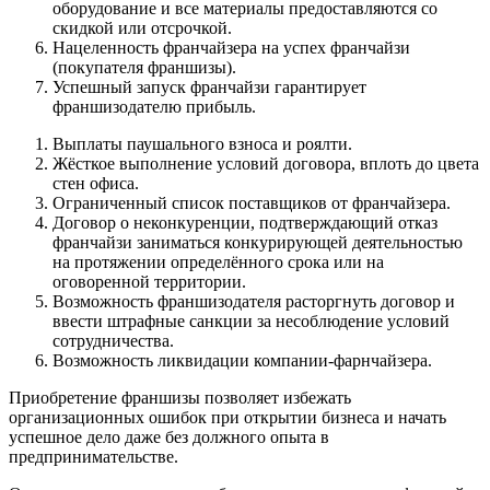
оборудование и все материалы предоставляются со
скидкой или отсрочкой.
Нацеленность франчайзера на успех франчайзи
(покупателя франшизы).
Успешный запуск франчайзи гарантирует
франшизодателю прибыль.
Выплаты паушального взноса и роялти.
Жёсткое выполнение условий договора, вплоть до цвета
стен офиса.
Ограниченный список поставщиков от франчайзера.
Договор о неконкуренции, подтверждающий отказ
франчайзи заниматься конкурирующей деятельностью
на протяжении определённого срока или на
оговоренной территории.
Возможность франшизодателя расторгнуть договор и
ввести штрафные санкции за несоблюдение условий
сотрудничества.
Возможность ликвидации компании-фарнчайзера.
Приобретение франшизы позволяет избежать
организационных ошибок при открытии бизнеса и начать
успешное дело даже без должного опыта в
предпринимательстве.