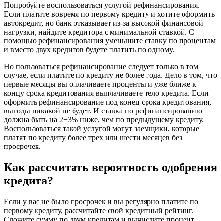
Попробуйте воспользоваться услугой рефинансирования.
Если платите вовремя по первому кредиту и хотите оформить
автокредит, но банк отказывает из-за высокой финансовой
нагрузки, найдите кредитора с минимальной ставкой. С
помощью рефинансирования уменьшите ставку по процентам
и вместо двух кредитов будете платить по одному.
Но пользоваться рефинансирование следует только в том
случае, если платите по кредиту не более года. Дело в том, что
первые месяцы вы оплачиваете проценты и уже ближе к
концу срока кредитования выплачиваете тело кредита. Если
оформить рефинансирование под конец срока кредитования,
выгоды никакой не будет. И ставка по рефинансированию
должна быть на 2−3% ниже, чем по предыдущему кредиту.
Воспользоваться такой услугой могут заемщики, которые
платят по кредиту более трех или шести месяцев без
просрочек.
Как рассчитать вероятность одобрения
кредита?
Если у вас не было просрочек и вы регулярно платите по
первому кредиту, рассчитайте свой кредитный рейтинг.
Сложите сумму по двум кредитам и вычислите процент,