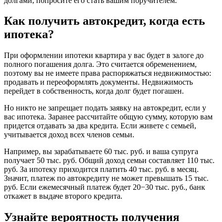
долгами, попросите его стать вашим поручителем.
Как получить автокредит, когда есть
ипотека?
При оформлении ипотеки квартира у вас будет в залоге до
полного погашения долга. Это считается обременением,
поэтому вы не имеете права распоряжаться недвижимостью:
продавать и переоформлять документы. Недвижимость
перейдет в собственность, когда долг будет погашен.
Но никто не запрещает подать заявку на автокредит, если у
вас ипотека. Заранее рассчитайте общую сумму, которую вам
придется отдавать за два кредита. Если живете с семьей,
учитывается доход всех членов семьи.
Например, вы зарабатываете 60 тыс. руб. и ваша супруга
получает 50 тыс. руб. Общий доход семьи составляет 110 тыс.
руб. За ипотеку приходится платить 40 тыс. руб. в месяц.
Значит, платеж по автокредиту не может превышать 15 тыс.
руб. Если ежемесячный платеж будет 20−30 тыс. руб., банк
откажет в выдаче второго кредита.
Узнайте вероятность получения