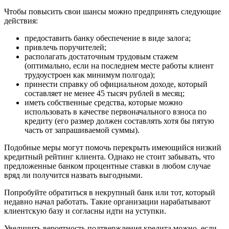
Чтобы повысить свои шансы можно предпринять следующие
действия:
предоставить банку обеспечение в виде залога;
привлечь поручителей;
располагать достаточным трудовым стажем
(оптимально, если на последнем месте работы клиент
трудоустроен как минимум полгода);
принести справку об официальном доходе, который
составляет не менее 45 тысяч рублей в месяц;
иметь собственные средства, которые можно
использовать в качестве первоначального взноса по
кредиту (его размер должен составлять хотя бы пятую
часть от запрашиваемой суммы).
Подобные меры могут помочь перекрыть имеющийся низкий
кредитный рейтинг клиента. Однако не стоит забывать, что
предложенные банком процентные ставки в любом случае
вряд ли получится назвать выгодными.
Попробуйте обратиться в некрупный банк или тот, который
недавно начал работать. Такие организации нарабатывают
клиентскую базу и согласны идти на уступки.
Увеличить вероятность подтверждения кредита можно, если