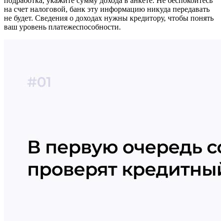
подработка, укажите сумму дохода в анкете. Не беспокойтесь
на счет налоговой, банк эту информацию никуда передавать
не будет. Сведения о доходах нужны кредитору, чтобы понять
ваш уровень платежеспособности.