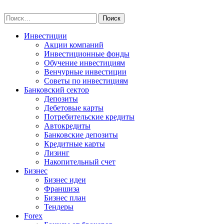
Skip
npo-invest.ru
to
Найти:
content
Инвестиции
Акции компаний
Инвестиционные фонды
Обучение инвестициям
Венчурные инвестиции
Советы по инвестициям
Банковский сектор
Депозиты
Дебетовые карты
Потребительские кредиты
Автокредиты
Банковские депозиты
Кредитные карты
Лизинг
Накопительный счет
Бизнес
Бизнес идеи
Франшиза
Бизнес план
Тендеры
Forex