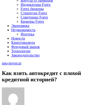
Бонусы от брокеров
Индикаторы Forex
Forex брокеры
Стратегии Forex
Советники Forex
Брокеры Forex
Экономика
Недвижимость
Ипотека
Новости
Криптовалюта
Фондовый рынок
Технологии
Законодательство
npo-invest.ru
Как взять автокредит с плохой
кредитной историей?