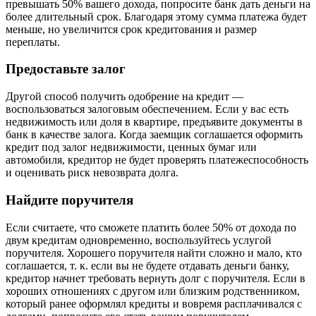
превышать 50% вашего дохода, попросите банк дать деньги на
более длительный срок. Благодаря этому сумма платежа будет
меньше, но увеличится срок кредитования и размер
переплаты.
Предоставьте залог
Другой способ получить одобрение на кредит —
воспользоваться залоговым обеспечением. Если у вас есть
недвижимость или доля в квартире, предъявите документы в
банк в качестве залога. Когда заемщик соглашается оформить
кредит под залог недвижимости, ценных бумаг или
автомобиля, кредитор не будет проверять платежеспособность
и оценивать риск невозврата долга.
Найдите поручителя
Если считаете, что сможете платить более 50% от дохода по
двум кредитам одновременно, воспользуйтесь услугой
поручителя. Хорошего поручителя найти сложно и мало, кто
соглашается, т. к. если вы не будете отдавать деньги банку,
кредитор начнет требовать вернуть долг с поручителя. Если в
хороших отношениях с другом или близким родственником,
который ранее оформлял кредиты и вовремя расплачивался с