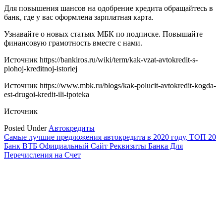
Для повышения шансов на одобрение кредита обращайтесь в
банк, где у вас оформлена зарплатная карта.
Узнавайте о новых статьях МБК по подписке. Повышайте
финансовую грамотность вместе с нами.
Источник
https://bankiros.ru/wiki/term/kak-vzat-avtokredit-s-
plohoj-kreditnoj-istoriej
Источник
https://www.mbk.ru/blogs/kak-polucit-avtokredit-kogda-
est-drugoi-kredit-ili-ipoteka
Источник
Posted Under
Автокредиты
Навигация
Самые лучшие предложения автокредита в 2020 году, ТОП 20
Банк ВТБ Официальный Сайт Реквизиты Банка Для
по
Перечисления на Счет
записям