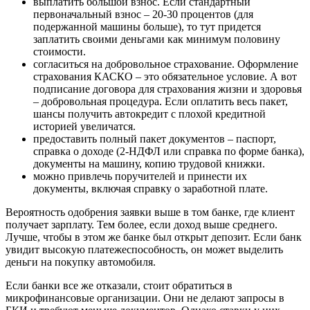
выплатить большой взнос. Если стандартный
первоначальный взнос – 20-30 процентов (для
подержанной машины больше), то тут придется
заплатить своими деньгами как минимум половину
стоимости.
согласиться на добровольное страхование. Оформление
страхования КАСКО – это обязательное условие. А вот
подписание договора для страхования жизни и здоровья
– добровольная процедура. Если оплатить весь пакет,
шансы получить автокредит с плохой кредитной
историей увеличатся.
предоставить полный пакет документов – паспорт,
справка о доходе (2-НДФЛ или справка по форме банка),
документы на машину, копию трудовой книжки.
можно привлечь поручителей и принести их
документы, включая справку о заработной плате.
Вероятность одобрения заявки выше в том банке, где клиент
получает зарплату. Тем более, если доход выше среднего.
Лучше, чтобы в этом же банке был открыт депозит. Если банк
увидит высокую платежеспособность, он может выделить
деньги на покупку автомобиля.
Если банки все же отказали, стоит обратиться в
микрофинансовые организации. Они не делают запросы в