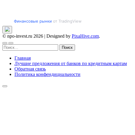
Финансовые рынки
от TradingView
© npo-invest.ru 2026
|
Designed by
PixaHive.com
.
Найти:
Главная
Лучшие предложения от банков по кредитным картам
Обратная связь
Политика конфендициальности