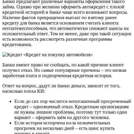
Банки предлагают различные варианты оформления такого
займа. Однако при желании оформить автокредит с плохой
кредитной историей в банке чаще всего возникают вопросы.
Наличие фактов прекращения выплат по взятому ранее
кредиту для банка является основанием считать клиента
неплатежеспособным, что автоматически снижают шансы на
положительный ответ. Тем не менее, даже при такой ситуации
есть возможность рассмотреть различные программы
кредитования.
Банки имеют право не сообщать, по какой причине клиент
получил отказ. Но самые популярные причины – это низкая
заработная плата и подпорченная кредитная история.
Ответ на вопрос, дадут ли банки деньги, зависит от того,
насколько плоха КИ:
Если до сих пор числится непогашенный просроченный
кредит – однозначный отказ. Кредитным организациям
не нужны лишние проблемы, поэтому тут только один
вариант – оформить заём на другого человека.
Если история испорчена из-за незначительных
просрочек на несколько дней – есть шанс купить
машину в кредит.