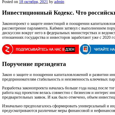
Posted on
18 октября, 2021
by
admin
Инвестиционный Кодекс. Что российски
Законопроект о защите инвестиций и поощрении капиталовложе
рассмотрение парламента. Кабмин затянул с выполнением пор
дискуссии вокруг него в федеральных министерствах и ведомств
отношениях государства и инвесторов заработают уже с 2020 го
Поручение президента
Закон о защите и поощрении капиталовложений и развитии ин
предпринимателям стабильность и неизменность ключевых пар
Разработка законопроекта началась больше года назад после т
работа над проектом велась совместно с бизнесом и интерес ин
предварительных заявок. И как было отмечено, объем инвестици
Изначально предполагалось сформировать универсальный и ин
предусматриваются различные меры финансовой и нефинансово