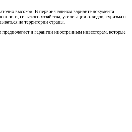
таточно высокой. В первоначальном варианте документа
енности, сельского хозяйства, утилизации отходов, туризма и
вываться на территории страны.
о предполагает и гарантии иностранным инвесторам, которые