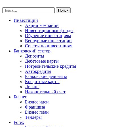
Skip
npo-invest.ru
to
Найти:
content
Инвестиции
Акции компаний
Инвестиционные фонды
Обучение инвестициям
Венчурные инвестиции
Советы по инвестициям
Банковский сектор
Депозиты
Дебетовые карты
Потребительские кредиты
Автокредиты
Банковские депозиты
Кредитные карты
Лизинг
Накопительный счет
Бизнес
Бизнес идеи
Франшиза
Бизнес план
Тендеры
Forex