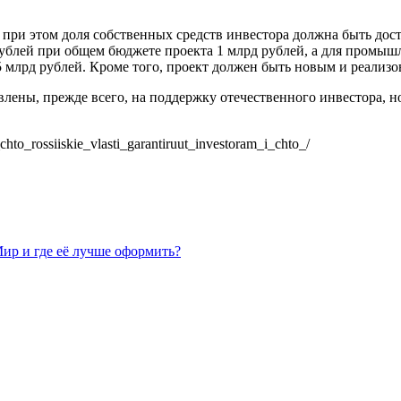
 при этом доля собственных средств инвестора должна быть дос
рублей при общем бюджете проекта 1 млрд рублей, а для промышл
 млрд рублей. Кроме того, проект должен быть новым и реализо
лены, прежде всего, на поддержку отечественного инвестора, н
ks_chto_rossiiskie_vlasti_garantiruut_investoram_i_chto_/
Мир и где её лучше оформить?