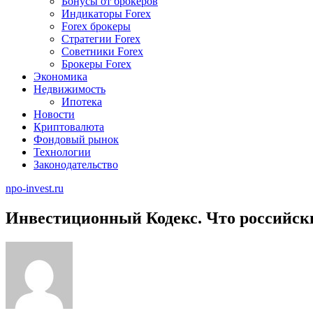
Бонусы от брокеров
Индикаторы Forex
Forex брокеры
Стратегии Forex
Советники Forex
Брокеры Forex
Экономика
Недвижимость
Ипотека
Новости
Криптовалюта
Фондовый рынок
Технологии
Законодательство
npo-invest.ru
Инвестиционный Кодекс. Что российски