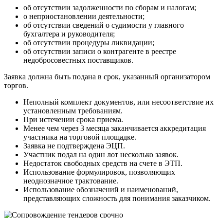
об отсутствии задолженности по сборам и налогам;
о неприостановлении деятельности;
об отсутствии сведений о судимости у главного
бухгалтера и руководителя;
об отсутствии процедуры ликвидации;
об отсутствии записи о контрагенте в реестре
недобросовестных поставщиков.
Заявка должна быть подана в срок, указанный организатором
торгов.
Неполный комплект документов, или несоответствие их
установленным требованиям.
При истечении срока приема.
Менее чем через 3 месяца заканчивается аккредитация
участника на торговой площадке.
Заявка не подтверждена ЭЦП.
Участник подал на один лот несколько заявок.
Недостаток свободных средств на счете в ЭТП.
Использование формулировок, позволяющих
неоднозначное трактование.
Использование обозначений и наименований,
представляющих сложность для понимания заказчиком.