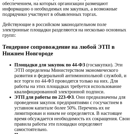
обеспечением, на которых организации размещают
информацию о необходимых им закупках, а возможные
подрядчики участвуют в объявленных торгах.
Действующие в российском законодательном поле
электронные площадки разделяются на несколько основных
групп:
Тендерное сопровождение на любой ЭТП в
Нижнем Новгороде
Площадки для закупок по 44-ФЗ
(госзакупки). Эти
ЭТП определены Министерством экономического
развития и федеральной антимонопольной службой, и
все торги по 44-ФЗ проводятся только на них. Для
работы на этих площадках требуется использование
квалифицированной электронной подписи.
ЭТП для работы по 223-ФЗ
. Они предназначены для
проведения закупок предприятиями с госучастием в
уставном капитале более 50%. Перечень их не
лимитирован и никем не определяется. В настоящее
время обсуждается необходимость их сокращения. Свои
правила работы эти площадки определяют
самостоятельно.