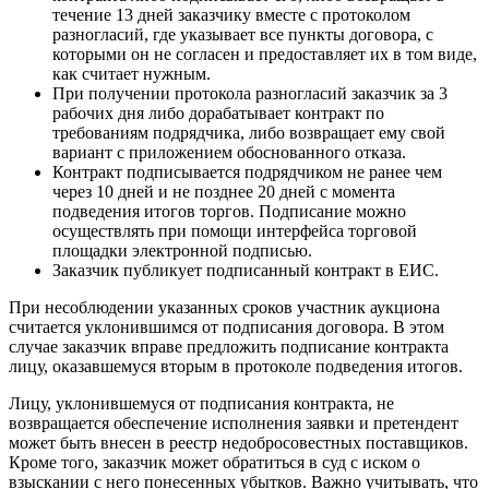
течение 13 дней заказчику вместе с протоколом
разногласий, где указывает все пункты договора, с
которыми он не согласен и предоставляет их в том виде,
как считает нужным.
При получении протокола разногласий заказчик за 3
рабочих дня либо дорабатывает контракт по
требованиям подрядчика, либо возвращает ему свой
вариант с приложением обоснованного отказа.
Контракт подписывается подрядчиком не ранее чем
через 10 дней и не позднее 20 дней с момента
подведения итогов торгов. Подписание можно
осуществлять при помощи интерфейса торговой
площадки электронной подписью.
Заказчик публикует подписанный контракт в ЕИС.
При несоблюдении указанных сроков участник аукциона
считается уклонившимся от подписания договора. В этом
случае заказчик вправе предложить подписание контракта
лицу, оказавшемуся вторым в протоколе подведения итогов.
Лицу, уклонившемуся от подписания контракта, не
возвращается обеспечение исполнения заявки и претендент
может быть внесен в реестр недобросовестных поставщиков.
Кроме того, заказчик может обратиться в суд с иском о
взыскании с него понесенных убытков. Важно учитывать, что