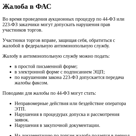
Жалоба в ФАС
Во время проведения аукционных процедур по 44-ФЗ или
223-ФЗ заказчики могут допускать нарушения прав
участников торгов.
Участники торгов вправе, защищая себя, обратиться с
жалобой в федеральную антимонопольную службу.
Жалобу в антимонопольную службу можно подать:
в простой письменной форме;
в электронной форме с подписанием ЭЦП;
по нарушениям закона 223-ФЗ допускается передача
жалобы факсом.
Поводами для жалобы по 44-ФЗ могут стать:
Неправомерные действия или бездействие оператора
ЭТП.
Нарушения в процедурах допуска и рассмотрения
заявок.
Нарушения в закупочной документации.
На документацию по торгам жалоба подается в период