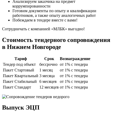
Анализируем заказчика на предмет
коррумпированности
Готовим документы по опыту и квалификации
работников, а также опыту аналогичных работ
Побеждаем в тендере вместе с вами!
Сотрудничать с компанией «МЛБК» выгодно!
Стоимость
тендерного сопровождения
в Нижнем Новгороде
Тариф
Срок
Вознаграждение
Тендер под объект
бессрочно
от 1% с тендера
Пакет Стартовый
1 месяц
от 1% с тендера
Пакет Квартальный
3 месяца
от 1% с тендера
Пакет Стабильный
6 месяцев
от 1% с тендера
Пакет Стандарт
12 месяцев
от 1% с тендера
Выпуск ЭЦП