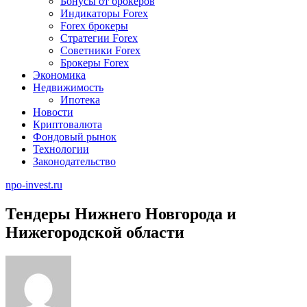
Бонусы от брокеров
Индикаторы Forex
Forex брокеры
Стратегии Forex
Советники Forex
Брокеры Forex
Экономика
Недвижимость
Ипотека
Новости
Криптовалюта
Фондовый рынок
Технологии
Законодательство
npo-invest.ru
Тендеры Нижнего Новгорода и
Нижегородской области