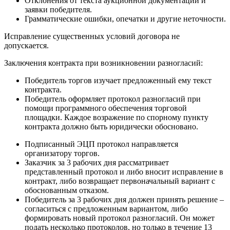
Отклонения от текста аукционной документации и
заявки победителя.
Грамматические ошибки, опечатки и другие неточности.
Исправление существенных условий договора не
допускается.
Заключения контракта при возникновении разногласий:
Победитель торгов изучает предложенный ему текст
контракта.
Победитель оформляет протокол разногласий при
помощи программного обеспечения торговой
площадки. Каждое возражение по спорному пункту
контракта должно быть юридически обосновано.
Подписанный ЭЦП протокол направляется
организатору торгов.
Заказчик за 3 рабочих дня рассматривает
представленный протокол и либо вносит исправление в
контракт, либо возвращает первоначальный вариант с
обоснованным отказом.
Победитель за 3 рабочих дня должен принять решение –
согласиться с предложенным вариантом, либо
формировать новый протокол разногласий. Он может
подать несколько протоколов, но только в течение 13