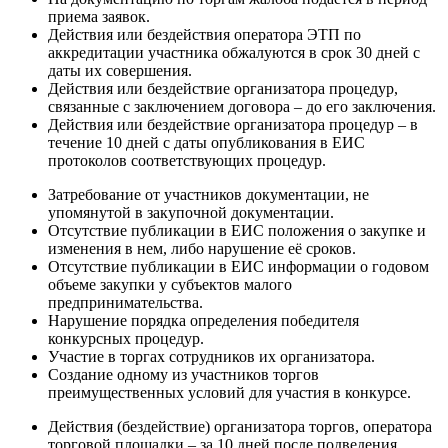
приема заявок.
Действия или бездействия оператора ЭТП по
аккредитации участника обжалуются в срок 30 дней с
даты их совершения.
Действия или бездействие организатора процедур,
связанные с заключением договора – до его заключения.
Действия или бездействие организатора процедур – в
течение 10 дней с даты опубликования в ЕИС
протоколов соответствующих процедур.
Затребование от участников документации, не
упомянутой в закупочной документации.
Отсутствие публикации в ЕИС положения о закупке и
изменения в нем, либо нарушение её сроков.
Отсутствие публикации в ЕИС информации о годовом
объеме закупки у субъектов малого
предпринимательства.
Нарушение порядка определения победителя
конкурсных процедур.
Участие в торгах сотрудников их организатора.
Создание одному из участников торгов
преимущественных условий для участия в конкурсе.
Действия (бездействие) организатора торгов, оператора
торговой площадки – за 10 дней после подведения