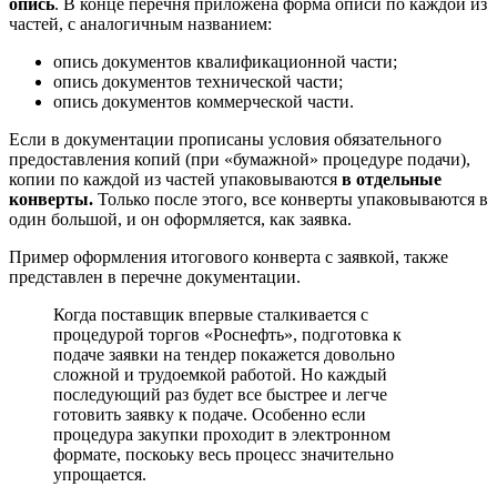
опись
. В конце перечня приложена форма описи по каждой из
частей, с аналогичным названием:
опись документов квалификационной части;
опись документов технической части;
опись документов коммерческой части.
Если в документации прописаны условия обязательного
предоставления копий (при «бумажной» процедуре подачи),
копии по каждой из частей упаковываются
в отдельные
конверты.
Только после этого, все конверты упаковываются в
один большой, и он оформляется, как заявка.
Пример оформления итогового конверта с заявкой, также
представлен в перечне документации.
Когда поставщик впервые сталкивается с
процедурой торгов «Роснефть», подготовка к
подаче заявки на тендер покажется довольно
сложной и трудоемкой работой. Но каждый
последующий раз будет все быстрее и легче
готовить заявку к подаче. Особенно если
процедура закупки проходит в электронном
формате, поскоьку весь процесс значительно
упрощается.