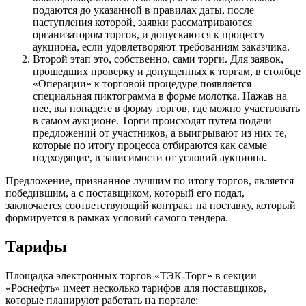
подаются до указанной в правилах даты, после
наступления которой, заявки рассматриваются
организатором торгов, и допускаются к процессу
аукциона, если удовлетворяют требованиям заказчика.
Второй этап это, собственно, сами торги. Для заявок,
прошедших проверку и допущенных к торгам, в столбце
«Операции» к торговой процедуре появляется
специальная пиктограмма в форме молотка. Нажав на
нее, вы попадете в форму торгов, где можно участвовать
в самом аукционе. Торги происходят путем подачи
предложений от участников, а выигрывают из них те,
которые по итогу процесса отбираются как самые
подходящие, в зависимости от условий аукциона.
Предложение, признанное лучшим по итогу торгов, является
победившим, а с поставщиком, который его подал,
заключается соответствующий контракт на поставку, который
формируется в рамках условий самого тендера.
Тарифы
Площадка электронных торгов «ТЭК-Торг» в секции
«Роснефть» имеет несколько тарифов для поставщиков,
которые планируют работать на портале: