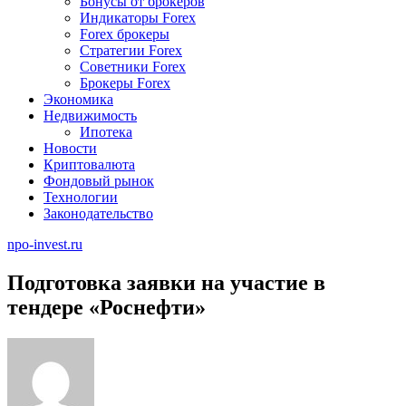
Бонусы от брокеров
Индикаторы Forex
Forex брокеры
Стратегии Forex
Советники Forex
Брокеры Forex
Экономика
Недвижимость
Ипотека
Новости
Криптовалюта
Фондовый рынок
Технологии
Законодательство
npo-invest.ru
Подготовка заявки на участие в
тендере «Роснефти»