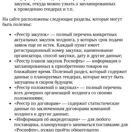
закупок, откуда можно узнать о запланированных
к проведению тендерах и т.п.
На сайте расположены следующие разделы, которые могут
быть полезны:
«Реестр закупок» — полный перечень конкретных
актуальных закупок холдинга, у которых срок подачи
заявок еще не истек. Каждый пункт имеет
регистрационный номер закупки, наименование
организатора, способ закупки, дату и другие данные;
«Реестр планов закупок Роснефть» — информация о
запланированных к приобретению товаров на
ближайшее время. Полезный раздел, который содержит
данные о планируемых тендерах, которые могут быть
запущены в скором будущем;
«Реестр положений о закупках» — полный перечень
всех дочерних организаций холдинга со своими
положениями;
«Реестр по договорам» — содержит статистические
данные по заключенным договорами компаний
холдинга и другие данные;
«Информация об аккредитации» — для любого
поставщика, планирующего заниматься поставками для
«Роснефти», нужно пройти обязательную