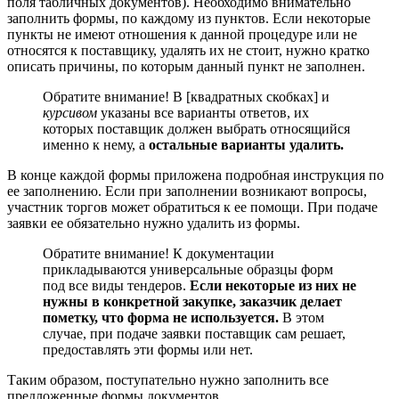
поля табличных документов). Необходимо внимательно
заполнить формы, по каждому из пунктов. Если некоторые
пункты не имеют отношения к данной процедуре или не
относятся к поставщику, удалять их не стоит, нужно кратко
описать причины, по которым данный пункт не заполнен.
Обратите внимание! В [квадратных скобках] и
курсивом
указаны все варианты ответов, их
которых поставщик должен выбрать относящийся
именно к нему, а
остальные варианты удалить.
В конце каждой формы приложена подробная инструкция по
ее заполнению. Если при заполнении возникают вопросы,
участник торгов может обратиться к ее помощи. При подаче
заявки ее обязательно нужно удалить из формы.
Обратите внимание! К документации
прикладываются универсальные образцы форм
под все виды тендеров.
Если некоторые из них не
нужны в конкретной закупке, заказчик делает
пометку, что форма не используется.
В этом
случае, при подаче заявки поставщик сам решает,
предоставлять эти формы или нет.
Таким образом, поступательно нужно заполнить все
предложенные формы документов.