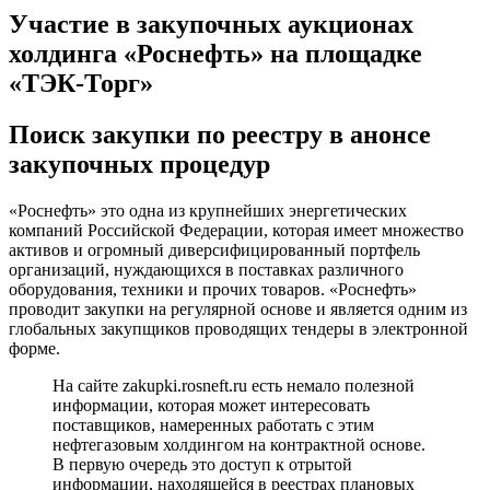
Участие в закупочных аукционах
холдинга «Роснефть» на площадке
«ТЭК-Торг»
Поиск закупки по реестру в анонсе
закупочных процедур
«Роснефть» это одна из крупнейших энергетических
компаний Российской Федерации, которая имеет множество
активов и огромный диверсифицированный портфель
организаций, нуждающихся в поставках различного
оборудования, техники и прочих товаров. «Роснефть»
проводит закупки на регулярной основе и является одним из
глобальных закупщиков проводящих тендеры в электронной
форме.
На сайте zakupki.rosneft.ru есть немало полезной
информации, которая может интересовать
поставщиков, намеренных работать с этим
нефтегазовым холдингом на контрактной основе.
В первую очередь это доступ к отрытой
информации, находящейся в реестрах плановых