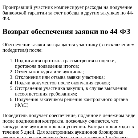
Проигравший участник компенсирует расходы на получение
банковской гарантии за счет победы в других закупках по 44-
ФЗ.
Возврат обеспечения заявки по 44-ФЗ
Обеспечение заявки возвращается участнику (за исключением
победителя) после:
Подписания протокола рассмотрения и оценки,
протокола подведения итогов;
Отмены конкурса или аукциона;
Отклонения или отзыва заявки участника;
Подачи документов после окончания сроков;
Отстранения участника закупки, в случае выявления
несоответствия требованиям;
Получения заказчиком решения контрольного органа
(ФАС)
Победитель получает обеспечение, поданное в денежном виде
после подписания контракта, поскольку считается, что
конкурс или аукцион прошли успешно. Возврат происходит в
течение 5 дней. Для электронных аукционов блокировка
денежных средств должна быть снята в течение 1 рабочего