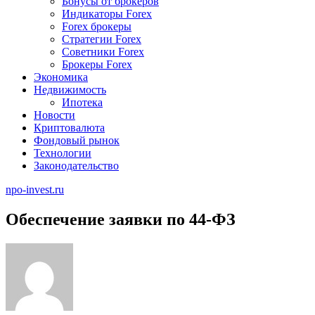
Бонусы от брокеров
Индикаторы Forex
Forex брокеры
Стратегии Forex
Советники Forex
Брокеры Forex
Экономика
Недвижимость
Ипотека
Новости
Криптовалюта
Фондовый рынок
Технологии
Законодательство
npo-invest.ru
Обеспечение заявки по 44-ФЗ