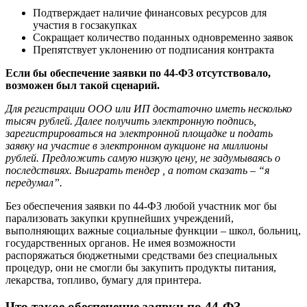
Подтверждает наличие финансовых ресурсов для
участия в госзакупках
Сокращает количество поданных одновременно заявок
Препятствует уклонению от подписания контракта
Если бы обеспечение заявки по 44-ФЗ отсутствовало,
возможен был такой сценарий.
Для регистрации ООО или ИП достаточно иметь несколько
тысяч рублей. Далее получить электронную подпись,
зарегистрироваться на электронной площадке и подать
заявку на участие в электронном аукционе на миллионы
рублей. Предложить самую низкую цену, не задумываясь о
последствиях.
Выиграть тендер
, а потом сказать – “я
передумал”.
Без обеспечения заявки по 44-ФЗ любой участник мог бы
парализовать закупки крупнейших учреждений,
выполняющих важные социальные функции – школ, больниц,
государственных органов. Не имея возможности
распоряжаться бюджетными средствами без специальных
процедур, они не смогли бы закупить продукты питания,
лекарства, топливо, бумагу для принтера.
Что такое обеспечение заявки по 44-ФЗ