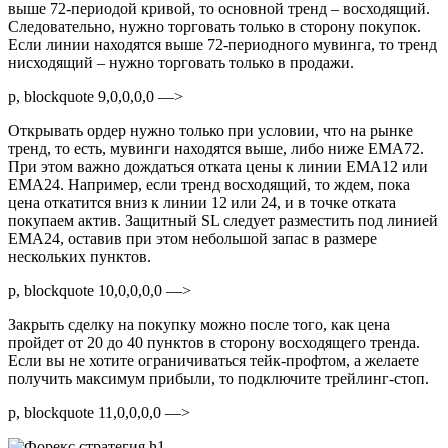
выше 72-периодой кривой, то основной тренд – восходящий.
Следовательно, нужно торговать только в сторону покупок.
Если линии находятся выше 72-периодного мувинга, то тренд
нисходящий – нужно торговать только в продажи.
p, blockquote 9,0,0,0,0 —>
Открывать ордер нужно только при условии, что на рынке
тренд, то есть, мувинги находятся выше, либо ниже EMA72.
При этом важно дождаться отката цены к линии EMA12 или
EMA24. Например, если тренд восходящий, то ждем, пока
цена откатится вниз к линии 12 или 24, и в точке отката
покупаем актив. Защитный SL следует разместить под линией
EMA24, оставив при этом небольшой запас в размере
нескольких пунктов.
p, blockquote 10,0,0,0,0 —>
Закрыть сделку на покупку можно после того, как цена
пройдет от 20 до 40 пунктов в сторону восходящего тренда.
Если вы не хотите ограничиваться тейк-профтом, а желаете
получить максимум прибыли, то подключите трейлинг-стоп.
p, blockquote 11,0,0,0,0 —>