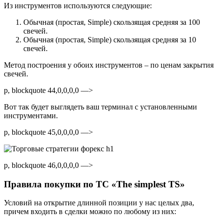
Из инструментов используются следующие:
Обычная (простая, Simple) скользящая средняя за 100
свечей.
Обычная (простая, Simple) скользящая средняя за 10
свечей.
Метод построения у обоих инструментов – по ценам закрытия
свечей.
p, blockquote 44,0,0,0,0 —>
Вот так будет выглядеть ваш терминал с установленными
инструментами.
p, blockquote 45,0,0,0,0 —>
p, blockquote 46,0,0,0,0 —>
Правила покупки по ТС «The simplest TS»
Условий на открытие длинной позиции у нас целых два,
причем входить в сделки можно по любому из них: