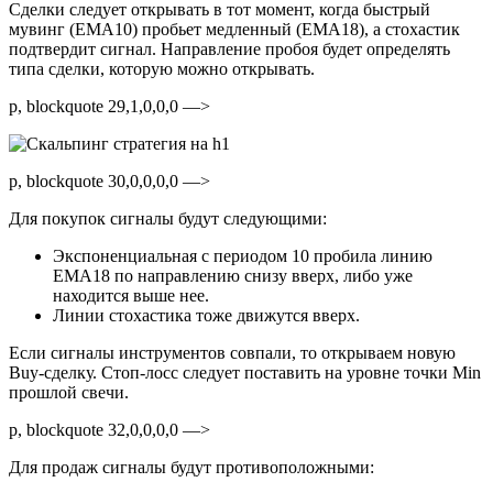
Сделки следует открывать в тот момент, когда быстрый
мувинг (EMA10) пробьет медленный (EMA18), а стохастик
подтвердит сигнал. Направление пробоя будет определять
типа сделки, которую можно открывать.
p, blockquote 29,1,0,0,0 —>
p, blockquote 30,0,0,0,0 —>
Для покупок сигналы будут следующими:
Экспоненциальная с периодом 10 пробила линию
EMA18 по направлению снизу вверх, либо уже
находится выше нее.
Линии стохастика тоже движутся вверх.
Если сигналы инструментов совпали, то открываем новую
Buy-сделку. Стоп-лосс следует поставить на уровне точки Min
прошлой свечи.
p, blockquote 32,0,0,0,0 —>
Для продаж сигналы будут противоположными: