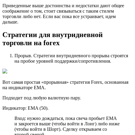
Приведенные выше достоинства и недостатки дают общее
соображение о том, стоит связываться с таким стилем
торговли либо нет. Если вас пока все устраивает, идем
дальше.
Стратегии для внутридневной
торговли на forex
Прорыв. Стратегии внутридневного прорыва строятся
на пробое уровней поддержки/сопротивления.
Вот самая простая «прорывная» стратегия Forex, основанная
на индикаторе EMA.
Подходит под любую валютную пару.
Индикатор: EMA (50).
Вход: нужно дождаться, пока свеча пробьет ЕМА
и закроется выше (чтобы войти в Лонг) либо ниже
(чтобы войти в Шорт). Сделку открываем со
второй свечой.