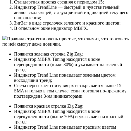
Стандартная простая средняя с периодом 15;
Индикатор TrendLine — быстрый и чувствительный
аналог скользящей, с двухцветной индикацией текущего
направления;
ЗигЗаг в виде стрелочек зеленого и красного цветов;
В отдельном окне индикатор MBFX.
Правила стратегии очень простые, что значит, что торговать
по ней смогут даже новички.
Появится зеленая стрелка Zig Zag;
Индикатор MBFX Timing находится в зоне
перепроданности (ниже 30%) и указывает на зеленый
тренд;
Индикатор Trend Line показывает зеленым цветом
восходящий тренд;
Свеча пересекает снизу вверх и закрывается выше 15
SMA и только в том случае, если торговля по-прежнему
подтверждена 3-мя индикаторами.
Появится красная стрелка Zig Zag;
Индикатор MBFX Timing находится в зоне
перекупленности (выше 70%) и указывает на красный
тренд;
Индикатор Trend Line показывает красным цветом