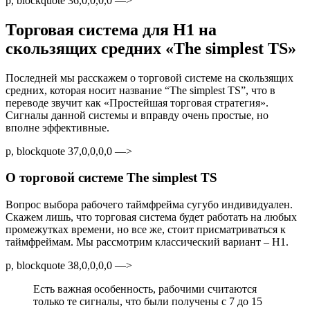
p, blockquote 36,0,0,0,0 —>
Торговая система для H1 на
скользящих средних «The simplest TS»
Последней мы расскажем о торговой системе на скользящих
средних, которая носит название “The simplest TS”, что в
переводе звучит как «Простейшая торговая стратегия».
Сигналы данной системы и вправду очень простые, но
вполне эффективные.
p, blockquote 37,0,0,0,0 —>
О торговой системе The simplest TS
Вопрос выбора рабочего таймфрейма сугубо индивидуален.
Скажем лишь, что торговая система будет работать на любых
промежутках времени, но все же, стоит присматриваться к
таймфреймам. Мы рассмотрим классический вариант – H1.
p, blockquote 38,0,0,0,0 —>
Есть важная особенность, рабочими считаются
только те сигналы, что были получены с 7 до 15