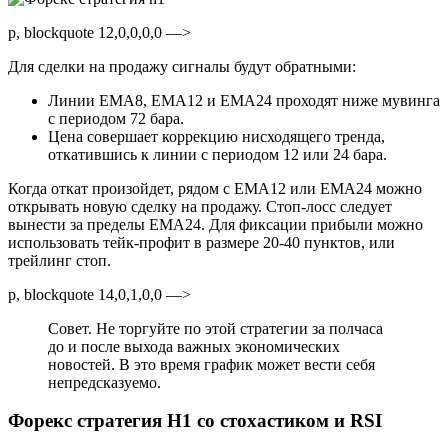
p, blockquote 12,0,0,0,0 —>
Для сделки на продажу сигналы будут обратными:
Линии EMA8, EMA12 и EMA24 проходят ниже мувинга
с периодом 72 бара.
Цена совершает коррекцию нисходящего тренда,
откатившись к линии с периодом 12 или 24 бара.
Когда откат произойдет, рядом с EMA12 или EMA24 можно
открывать новую сделку на продажу. Стоп-лосс следует
вынести за пределы EMA24. Для фиксации прибыли можно
использовать тейк-профит в размере 20-40 пунктов, или
трейлинг стоп.
p, blockquote 14,0,1,0,0 —>
Совет. Не торгуйте по этой стратегии за полчаса
до и после выхода важных экономических
новостей. В это время график может вести себя
непредсказуемо.
Форекс стратегия H1 со стохастиком и RSI