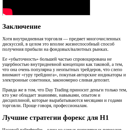
Заключение
Хотя внутридневная торговля — предмет многочисленных
дискуссий, в целом это вполне жизнеспособный способ
получения прибыли на фондовых/валютных рынках.
Ее «убыточность» большей частью спровоцирована не
ущербностью внутридневной концепции как таковой, а тем,
что она очень популярна у неопытных трейдеров, что слепо
внимают «гуру трейдинга», покупая авторские индикаторы и
электронные советники, закономерно сливая депозит.
Правда же в том, что Day Trading приносит деньги только тем,
кто уже обладает знаниями, навыками, опытом и
дисциплиной, которые вырабатываются месяцами и годами
торговли. Проще говоря, профессионалам.
Лучшие стратегии форекс для H1
Часовой таймфрейм – один из самых популярных периодов