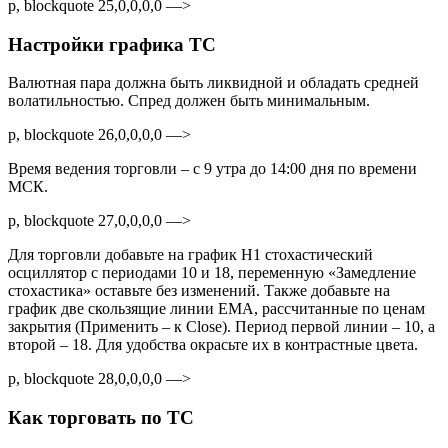
p, blockquote 25,0,0,0,0 —>
Настройки графика ТС
Валютная пара должна быть ликвидной и обладать средней
волатильностью. Спред должен быть минимальным.
p, blockquote 26,0,0,0,0 —>
Время ведения торговли – с 9 утра до 14:00 дня по времени
МСК.
p, blockquote 27,0,0,0,0 —>
Для торговли добавьте на график H1 стохастический
осциллятор с периодами 10 и 18, переменную «Замедление
стохастика» оставьте без изменений. Также добавьте на
график две скользящие линии EMA, рассчитанные по ценам
закрытия (Применить – к Close). Период первой линии – 10, а
второй – 18. Для удобства окрасьте их в контрастные цвета.
p, blockquote 28,0,0,0,0 —>
Как торговать по ТС