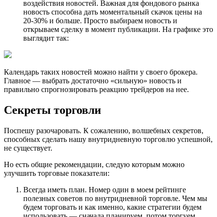
воздействия новостей. Важная для фондового рынка
новость способна дать моментальный скачок цены на
20-30% и больше. Просто выбираем новость и
открываем сделку в момент публикации. На графике это
выглядит так:
Календарь таких новостей можно найти у своего брокера.
Главное — выбрать достаточно «сильную» новость и
правильно спрогнозировать реакцию трейдеров на нее.
Секреты торговли
Поспешу разочаровать. К сожалению, волшебных секретов,
способных сделать нашу внутридневную торговлю успешной,
не существует.
Но есть общие рекомендации, следую которым можно
улучшить торговые показатели:
Всегда иметь план. Номер один в моем рейтинге
полезных советов по внутридневной торговле. Чем мы
будем торговать и как именно, какие стратегии будем
использовать — сначала планируем, потом торгуем.