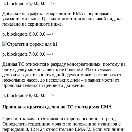
p, blockquote 5,0,0,0,0 —>
Добавьте на график четыре линии EMA с периодами,
указанными выше. График примет примерно такой вид, как
показано на скриншоте ниже.
p, blockquote 6,0,0,0,0 —>
p, blockquote 7,0,0,0,0 —>
Данная ТС относится к разряду консервативных, поэтому на
одну сделку можно ставить не больше 2-3% от суммы
депозита. Длительность одной сделки может составлять от
нескольких часов, до нескольких дней – в зависимости от
продолжительности ценового движения.
p, blockquote 8,0,0,0,0 —>
Правила открытия сделок по ТС с четырьмя EMA
Сделки открываются только в сторону основного тренда.
Определить тенденцию можно по положению мувингов с
периодами 8, 12 и 24 относительно EMA72. Если эти линии