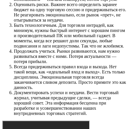
Оценивать риски. Важнее всего определить заранее
бюджет на одну торговую сессию и придерживаться его.
Не реагировать эмоционально, если рынок «прет», не
отыгрываться за неудачи.
Быть технологичным. Для торговли интрадей, как
минимум, нужны быстрый интернет с хорошим пингом
и производительный ПК или мобильный гаджет. В
моменты, когда все решают доли секунды, любые
подвисания и лаги недопустимы. Так что не жлобимся.
Продолжать учиться. Рынки развиваются, нам нужно
развиваться вместе с ними. Потеря актуальности —
потеря прибыли.
Всегда придерживаться правил входа и выхода. Нет
такой вещи, как «идеальный вход и выход». Есть только
дисциплина. Эмоциональная торговля всегда
заканчивается сливом депозита. Просто примите это как
данность.
Документировать успехи и неудачи. Вести торговый
журнал, учитывая предыдущие сделки, — всегда
хороший совет. Эта информация бесценна при
разработке и усовершенствовании наших
внутридневных торговых стратегий.