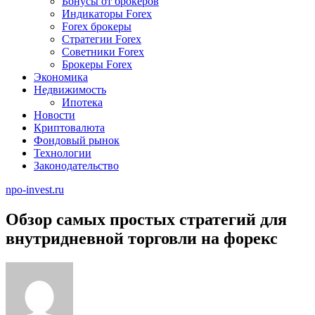
Бонусы от брокеров
Индикаторы Forex
Forex брокеры
Стратегии Forex
Советники Forex
Брокеры Forex
Экономика
Недвижимость
Ипотека
Новости
Криптовалюта
Фондовый рынок
Технологии
Законодательство
npo-invest.ru
Обзор самых простых стратегий для
внутридневной торговли на форекс