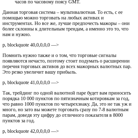
часов по часовому поясу GMT.
Данная торговая система – мультивалютная. То есть, с ее
помощью можно торговать на любых активах и
инструментах. Но все же, лучше предпочесть мажоры – они
более склонны к длительным трендам, а именно это то, что
нам и нужно.
p, blockquote 40,0,0,0,0 —>
Помнить нужно также и о том, что торговые сигналы
появляются нечасто, поэтому стоит подумать о расширении
перечня торговых активов до всех мажорных валютных пар.
Это резко увеличит вашу прибыль.
p, blockquote 41,0,0,0,0 —>
Так, трейдинг по одной валютной паре будет вам приносить
порядка 10 000 пунктов по пятизначным котировкам за год,
что равно 1000 пунктов по четырехзнаку. Да, это не так уж и
много, но зато вы можете торговать сразу по 7-8 валютным
парам, доведя эту цифру до отличного показателя в 8000
пунктов за год.
p, blockquote 42,0,0,0,0 —>