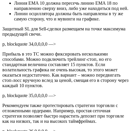
Линия EMA 10 должна пересечь линию EMA 18 по
направлению сверху вниз, либо уже находиться под ней.
Линии осциллятора должны быть направлены в ту же
самую сторону, что и мувинги на графике.
Защитный SL для Sell-сделки размещаем на точке максимума
предыдущей свечи.
p, blockquote 34,0,0,0,0 —>
Прибыль в это ТС можно фиксировать несколькими
способами. Можно подключить трейлинг-стоп, но его
стандартная величина составляет 15 пунктов. Если
волатильность графика не очень высокая, то этого может
оказаться недостаточно. Как вариант – можно передвигать
стоп-лосс вручную вслед за ценой, смещая его в сторону через
каждый 10 пунктов.
p, blockquote 35,0,0,0,0 —>
Рекомендуем также протестировать стратегии торговли с
отложенными ордерами. Например, простая сеточная
стратегия позволяет быстро нарастить депозит при торговле
как на низких, так и на высоких таймфреймах.