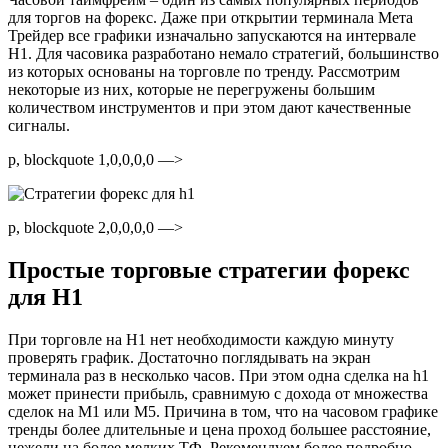
для торгов на форекс. Даже при открытии терминала Мета
Трейдер все графики изначально запускаются на интервале
H1. Для часовика разработано немало стратегий, большинство
из которых основаны на торговле по тренду. Рассмотрим
некоторые из них, которые не перегружены большим
количеством инструментов и при этом дают качественные
сигналы.
p, blockquote 1,0,0,0,0 —>
p, blockquote 2,0,0,0,0 —>
Простые торговые стратегии форекс
для H1
При торговле на H1 нет необходимости каждую минуту
проверять график. Достаточно поглядывать на экран
терминала раз в несколько часов. При этом одна сделка на h1
может принести прибыль, сравнимую с дохода от множества
сделок на M1 или M5. Причина в том, что на часовом графике
тренды более длительные и цена проход большее расстояние,
нежели на более мелких ТФ. Рекомендуем более подробно