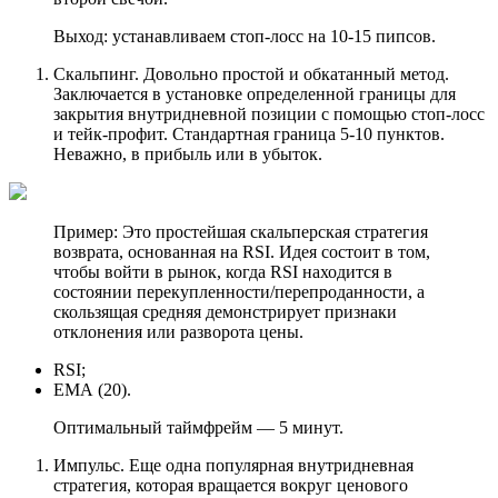
Выход: устанавливаем стоп-лосс на 10-15 пипсов.
Скальпинг. Довольно простой и обкатанный метод.
Заключается в установке определенной границы для
закрытия внутридневной позиции с помощью стоп-лосс
и тейк-профит. Стандартная граница 5-10 пунктов.
Неважно, в прибыль или в убыток.
Пример: Это простейшая скальперская стратегия
возврата, основанная на RSI. Идея состоит в том,
чтобы войти в рынок, когда RSI находится в
состоянии перекупленности/перепроданности, а
скользящая средняя демонстрирует признаки
отклонения или разворота цены.
RSI;
ЕМА (20).
Оптимальный таймфрейм — 5 минут.
Импульс. Еще одна популярная внутридневная
стратегия, которая вращается вокруг ценового