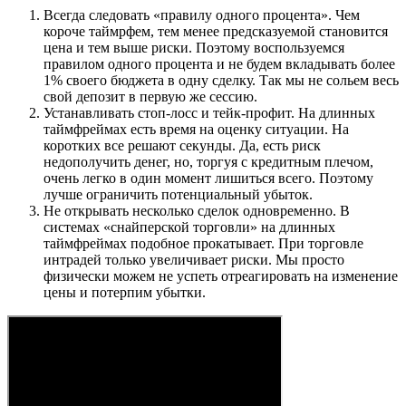
Всегда следовать «правилу одного процента». Чем
короче таймрфем, тем менее предсказуемой становится
цена и тем выше риски. Поэтому воспользуемся
правилом одного процента и не будем вкладывать более
1% своего бюджета в одну сделку. Так мы не сольем весь
свой депозит в первую же сессию.
Устанавливать стоп-лосс и тейк-профит. На длинных
таймфреймах есть время на оценку ситуации. На
коротких все решают секунды. Да, есть риск
недополучить денег, но, торгуя с кредитным плечом,
очень легко в один момент лишиться всего. Поэтому
лучше ограничить потенциальный убыток.
Не открывать несколько сделок одновременно. В
системах «снайперской торговли» на длинных
таймфреймах подобное прокатывает. При торговле
интрадей только увеличивает риски. Мы просто
физически можем не успеть отреагировать на изменение
цены и потерпим убытки.