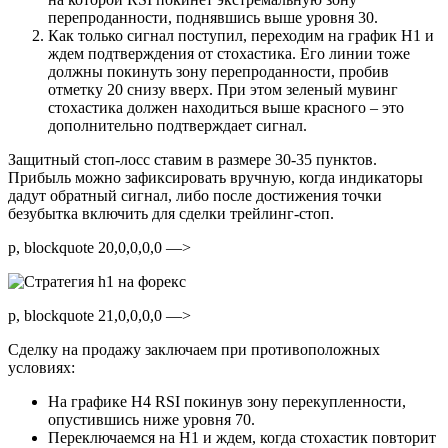
перепроданности, поднявшись выше уровня 30.
Как только сигнал поступил, переходим на график H1 и
ждем подтверждения от стохастика. Его линии тоже
должны покинуть зону перепроданности, пробив
отметку 20 снизу вверх. При этом зеленый мувинг
стохастика должен находиться выше красного – это
дополнительно подтверждает сигнал.
Защитный стоп-лосс ставим в размере 30-35 пунктов.
Прибыль можно зафиксировать вручную, когда индикаторы
дадут обратный сигнал, либо после достижения точки
безубытка включить для сделки трейлинг-стоп.
p, blockquote 20,0,0,0,0 —>
p, blockquote 21,0,0,0,0 —>
Сделку на продажу заключаем при противоположных
условиях:
На графике H4 RSI покинув зону перекупленности,
опустившись ниже уровня 70.
Переключаемся на H1 и ждем, когда стохастик повторит