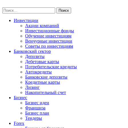
Skip
npo-invest.ru
to
Найти:
content
Инвестиции
Акции компаний
Инвестиционные фонды
Обучение инвестициям
Венчурные инвестиции
Советы по инвестициям
Банковский сектор
Депозиты
Дебетовые карты
Потребительские кредиты
Автокредиты
Банковские депозиты
Кредитные карты
Лизинг
Накопительный счет
Бизнес
Бизнес идеи
Франшиза
Бизнес план
Тендеры
Forex