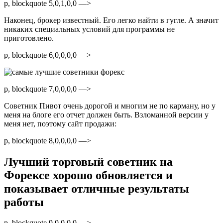
p, blockquote 5,0,1,0,0 —>
Наконец, брокер известный. Его легко найти в гугле. А значит
никаких специальных условий для программы не
приготовлено.
p, blockquote 6,0,0,0,0 —>
p, blockquote 7,0,0,0,0 —>
Советник Пивот очень дорогой и многим не по карману, но у
меня на блоге его отчет должен быть. Взломанной версии у
меня нет, поэтому сайт продажи:
p, blockquote 8,0,0,0,0 —>
Лучший торговый советник на
Форексе хорошо обновляется и
показывает отличные результаты
работы
p, blockquote 9,0,0,0,0 —>