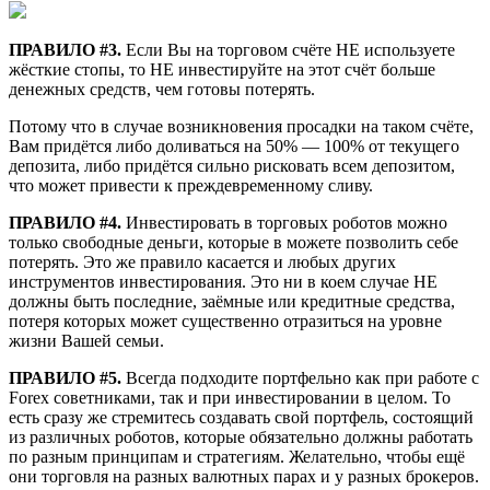
ПРАВИЛО #3.
Если Вы на торговом счёте НЕ используете
жёсткие стопы, то НЕ инвестируйте на этот счёт больше
денежных средств, чем готовы потерять.
Потому что в случае возникновения просадки на таком счёте,
Вам придётся либо доливаться на 50% — 100% от текущего
депозита, либо придётся сильно рисковать всем депозитом,
что может привести к преждевременному сливу.
ПРАВИЛО #4.
Инвестировать в торговых роботов можно
только свободные деньги, которые в можете позволить себе
потерять. Это же правило касается и любых других
инструментов инвестирования. Это ни в коем случае НЕ
должны быть последние, заёмные или кредитные средства,
потеря которых может существенно отразиться на уровне
жизни Вашей семьи.
ПРАВИЛО #5.
Всегда подходите портфельно как при работе с
Forex советниками, так и при инвестировании в целом. То
есть сразу же стремитесь создавать свой портфель, состоящий
из различных роботов, которые обязательно должны работать
по разным принципам и стратегиям. Желательно, чтобы ещё
они торговля на разных валютных парах и у разных брокеров.