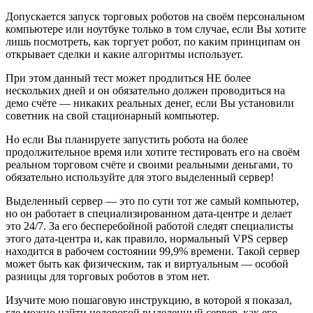
Допускается запуск торговых роботов на своём персональном
компьютере или ноутбуке только в том случае, если Вы хотите
лишь посмотреть, как торгует робот, по каким принципам он
открывает сделки и какие алгоритмы использует.
При этом данный тест может продлиться НЕ более
нескольких дней и он обязательно должен проводиться на
демо счёте — никаких реальных денег, если Вы установили
советник на свой стационарный компьютер.
Но если Вы планируете запустить робота на более
продолжительное время или хотите тестировать его на своём
реальном торговом счёте и своими реальными деньгами, то
обязательно используйте для этого выделенный сервер!
Выделенный сервер — это по сути тот же самый компьютер,
но он работает в специализированном дата-центре и делает
это 24/7. За его бесперебойной работой следят специалисты
этого дата-центра и, как правило, нормальный VPS сервер
находится в рабочем состоянии 99,9% времени. Такой сервер
может быть как физическим, так и виртуальным — особой
разницы для торговых роботов в этом нет.
Изучите мою пошаговую инструкцию, в которой я показал,
где можно найти недорогой выделенный сервер, как его