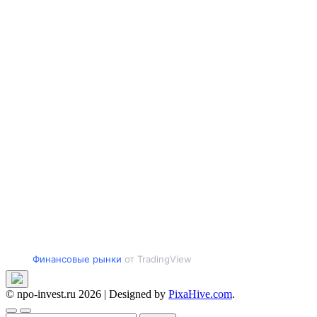
Финансовые рынки
от TradingView
© npo-invest.ru 2026
|
Designed by
PixaHive.com
.