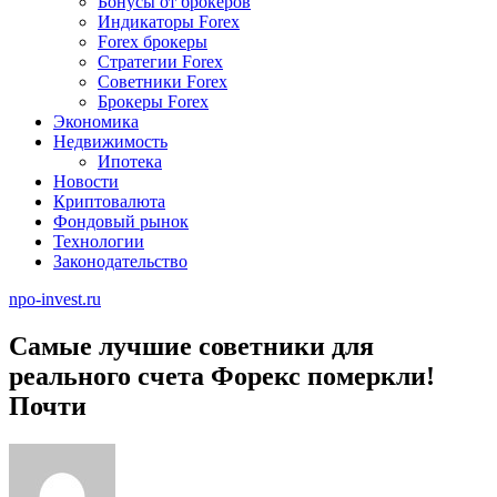
Бонусы от брокеров
Индикаторы Forex
Forex брокеры
Стратегии Forex
Советники Forex
Брокеры Forex
Экономика
Недвижимость
Ипотека
Новости
Криптовалюта
Фондовый рынок
Технологии
Законодательство
npo-invest.ru
Самые лучшие советники для
реального счета Форекс померкли!
Почти