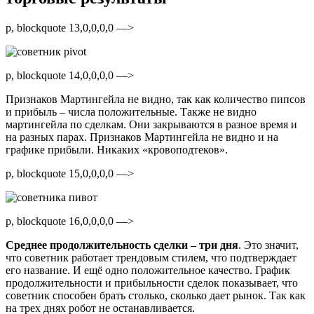
p, blockquote 13,0,0,0,0 —>
p, blockquote 14,0,0,0,0 —>
Признаков Мартингейла не видно, так как количество пипсов
и прибыль – числа положительные. Также не видно
мартингейла по сделкам. Они закрываются в разное время и
на разных парах. Признаков Мартингейла не видно и на
графике прибыли. Никаких «кровоподтеков».
p, blockquote 15,0,0,0,0 —>
p, blockquote 16,0,0,0,0 —>
Среднее продолжительность сделки – три дня
. Это значит,
что советник работает трендовым стилем, что подтверждает
его название. И ещё одно положительное качество. График
продолжительности и прибыльности сделок показывает, что
советник способен брать столько, сколько дает рынок. Так как
на трех днях робот не останавливается.