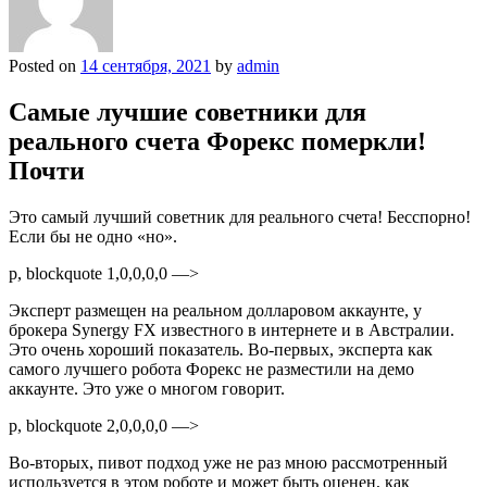
Posted on
14 сентября, 2021
by
admin
Самые лучшие советники для
реального счета Форекс померкли!
Почти
Это самый лучший советник для реального счета! Бесспорно!
Если бы не одно «но».
p, blockquote 1,0,0,0,0 —>
Эксперт размещен на реальном долларовом аккаунте, у
брокера Synergy FX известного в интернете и в Австралии.
Это очень хороший показатель. Во-первых, эксперта как
самого лучшего робота Форекс не разместили на демо
аккаунте. Это уже о многом говорит.
p, blockquote 2,0,0,0,0 —>
Во-вторых, пивот подход уже не раз мною рассмотренный
используется в этом роботе и может быть оценен, как