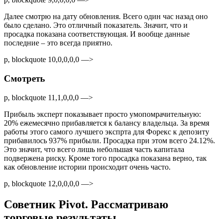
Далее смотрю на дату обновления. Всего один час назад оно
было сделано. Это отличный показатель. Значит, что и
просадка показана соответствующая. И вообще данные
последние – это всегда приятно.
p, blockquote 10,0,0,0,0 —>
Смотреть
p, blockquote 11,1,0,0,0 —>
Прибыль эксперт показывает просто умопомрачительную:
20% ежемесячно прибавляется к балансу владельца. За время
работы этого самого лучшего экспрта для Форекс к депозиту
прибавилось 937% прибыли. Просадка при этом всего 24.12%.
Это значит, что всего лишь небольшая часть капитала
подвержена риску. Кроме того просадка показана верно, так
как обновление истории происходит очень часто.
p, blockquote 12,0,0,0,0 —>
Советник Pivot. Рассматриваю
торговые результаты