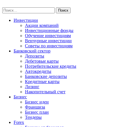
Skip
npo-invest.ru
to
Найти:
content
Инвестиции
Акции компаний
Инвестиционные фонды
Обучение инвестициям
Венчурные инвестиции
Советы по инвестициям
Банковский сектор
Депозиты
Дебетовые карты
Потребительские кредиты
Автокредиты
Банковские депозиты
Кредитные карты
Лизинг
Накопительный счет
Бизнес
Бизнес идеи
Франшиза
Бизнес план
Тендеры
Forex