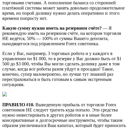
торговыми счетами. А пополнение баланса со сторонней
платёжной системы может занять довольно продолжительное
время, но порой доливку нужно делать оперативно и этого
времени попросту нет.
Какую сумму нужно иметь на резервном счёте?
— Я
рекомендую иметь на резервном счёте, на котором торговля
НЕ ведётся, 50% — 100% от суммы Вашего депозита,
находящегося под управлением Forex советника.
Если у Вас, например, 3 торговых робота и у каждого в
управлении по $1 000, то в резерве у Вас должно быть от $1
500 до $3 000, чтобы Вы могли сделать доливку даже в том
случае, когда все роботы разом уйдут в просадки! Такое,
конечно, супер маловероятно, но лучше тут лишний раз
перестраховаться и быть готовым к самым экстренным
ситуациям.
ПРАВИЛО #10.
Выведенную прибыль от торговли Forex
советников НЕ следует тратить куда попало. Эти средства
нужно инвестировать в других роботов и в иные более
консервативные и долгосрочные инструменты, чтобы таким
образом увеличивался Ваш капитал, который будет приносить