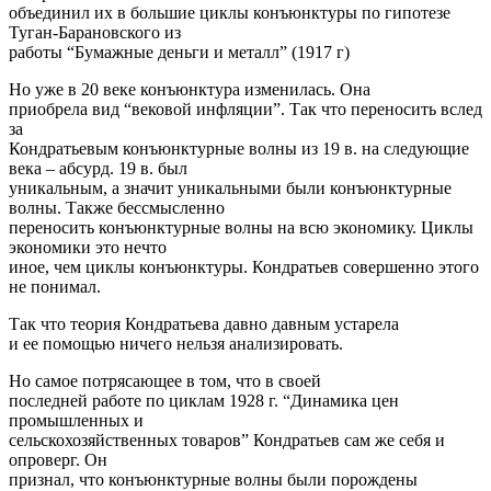
объединил их в большие циклы конъюнктуры по гипотезе
Туган-Барановского из
работы “Бумажные деньги и металл” (1917 г)
Но уже в 20 веке конъюнктура изменилась. Она
приобрела вид “вековой инфляции”. Так что переносить вслед
за
Кондратьевым конъюнктурные волны из 19 в. на следующие
века – абсурд. 19 в. был
уникальным, а значит уникальными были конъюнктурные
волны. Также бессмысленно
переносить конъюнктурные волны на всю экономику. Циклы
экономики это нечто
иное, чем циклы конъюнктуры. Кондратьев совершенно этого
не понимал.
Так что теория Кондратьева давно давным устарела
и ее помощью ничего нельзя анализировать.
Но самое потрясающее в том, что в своей
последней работе по циклам 1928 г. “Динамика цен
промышленных и
сельскохозяйственных товаров” Кондратьев сам же себя и
опроверг. Он
признал, что конъюнктурные волны были порождены