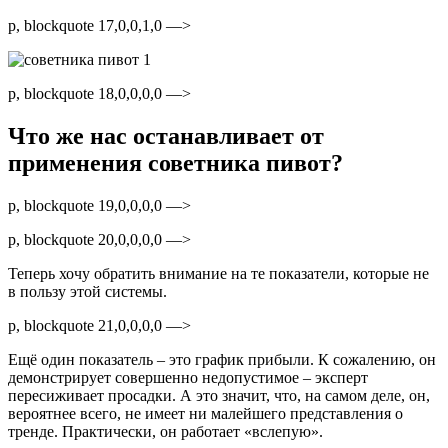
p, blockquote 17,0,0,1,0 —>
p, blockquote 18,0,0,0,0 —>
Что же нас останавливает от
применения советника пивот?
p, blockquote 19,0,0,0,0 —>
p, blockquote 20,0,0,0,0 —>
Теперь хочу обратить внимание на те показатели, которые не
в пользу этой системы.
p, blockquote 21,0,0,0,0 —>
Ещё один показатель – это график прибыли. К сожалению, он
демонстрирует совершенно недопустимое – эксперт
пересиживает просадки. А это значит, что, на самом деле, он,
вероятнее всего, не имеет ни малейшего представления о
тренде. Практически, он работает «вслепую».