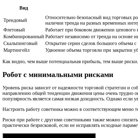
Вид
Относительно безопасный вид торговых роб
Трендовый
наличии тренда на разных временных инте
Флетовый
Работает при боковом движении ценового г
Комбинированный
Работает независимо от тренда на основе и
Скальпинговый
Открытие серии сделок большого объема с н
Мартингейл
Удвоение объема торговли при закрытии у
Как видно, чем выше потенциальная прибыль, тем выше риски
Робот с минимальными рисками
Уровень риска зависит от надежности торговой стратегии и соб
направлению общей тенденции движения цены очень трудно ок
популярность является самая низкая доходность. Однако если 
Настроить работу советника можно в соответствующем меню то
Риски при работе с другими советниками также можно снизить 
практически безрисковой, если не исправлять исходные парамет