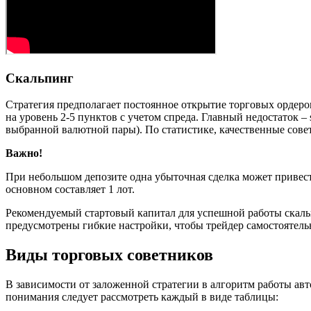
Скальпинг
Стратегия предполагает постоянное открытие торговых ордеро
на уровень 2-5 пунктов с учетом спреда. Главный недостаток –
выбранной валютной пары). По статистике, качественные сове
Важно!
При небольшом депозите одна убыточная сделка может привести
основном составляет 1 лот.
Рекомендуемый стартовый капитал для успешной работы скальпи
предусмотрены гибкие настройки, чтобы трейдер самостоятель
Виды торговых советников
В зависимости от заложенной стратегии в алгоритм работы ав
понимания следует рассмотреть каждый в виде таблицы: