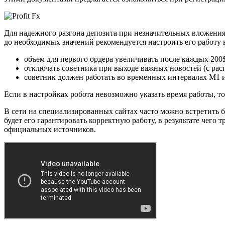
Для надежного разгона депозита при незначительных вложения
до необходимых значений рекомендуется настроить его работу
объем для первого ордера увеличивать после каждых 200
отключать советника при выходе важных новостей (с рас
советник должен работать во временных интервалах М1 ил
Если в настройках робота невозможно указать время работы, т
В сети на специализированных сайтах часто можно встретить б
будет его гарантировать корректную работу, в результате чего
официальных источников.