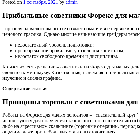
Posted on
1 сентября, 2021
by
admin
Прибыльные советники Форекс для ма
Торговля на валютном рынке создает обманчивое первое впечат
ценового графика. Однако многие начинающие трейдеры теряю
недостаточный уровень подготовки;
пренебрежение правилами управления капиталом;
недостаток свободного времени и дисциплины.
К счастью, есть решение – советники на Форекс для малых деп
сводится к минимуму. Качественная, надежная и прибыльная ст
изучение и анализ графика.
Содержание статьи
Принципы торговли с советниками для
Роботы на Форекс для малых депозитов – "спасательный круг"
используются для получения стабильного, но относительно не
либо на агрессивном скальпинге (торговые операции, период к
ощутима даже при небольших стартовых вложениях.