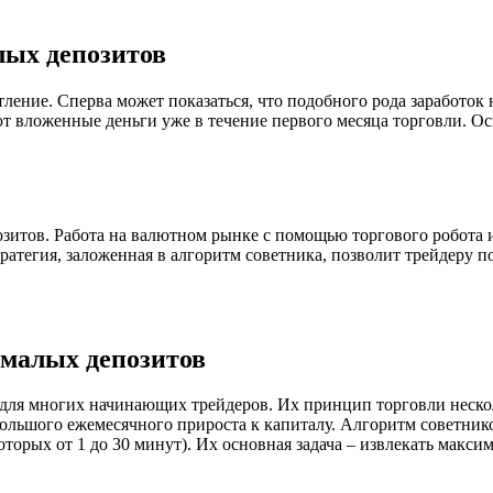
лых депозитов
ление. Сперва может показаться, что подобного рода заработок 
т вложенные деньги уже в течение первого месяца торговли. О
озитов. Работа на валютном рынке с помощью торгового робота 
ратегия, заложенная в алгоритм советника, позволит трейдеру п
 малых депозитов
 для многих начинающих трейдеров. Их принцип торговли нескол
большого ежемесячного прироста к капиталу. Алгоритм советник
оторых от 1 до 30 минут). Их основная задача – извлекать мак