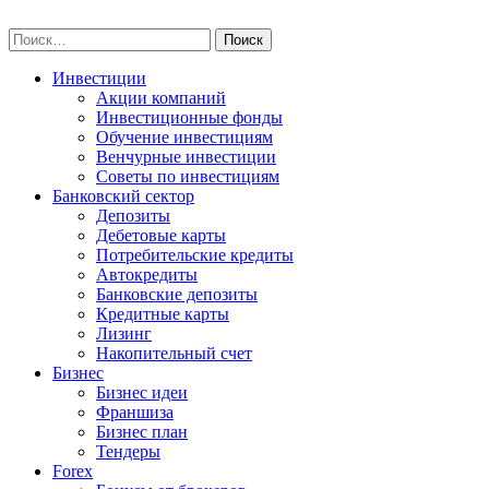
Skip
npo-invest.ru
to
Найти:
content
Инвестиции
Акции компаний
Инвестиционные фонды
Обучение инвестициям
Венчурные инвестиции
Советы по инвестициям
Банковский сектор
Депозиты
Дебетовые карты
Потребительские кредиты
Автокредиты
Банковские депозиты
Кредитные карты
Лизинг
Накопительный счет
Бизнес
Бизнес идеи
Франшиза
Бизнес план
Тендеры
Forex