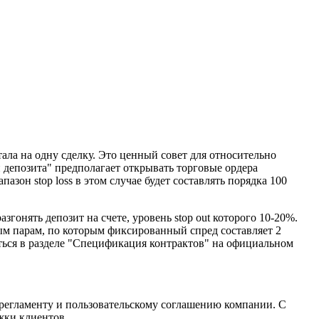
ла на одну сделку. Это ценный совет для относительно
 депозита" предполагает открывать торговые ордера
зон stop loss в этом случае будет составлять порядка 100
онять депозит на счете, уровень stop out которого 10-20%.
ым парам, по которым фиксированный спред составляет 2
ться в разделе "Спецификация контрактов" на официальном
 регламенту и пользовательскому соглашению компании. С
жки клиентов.