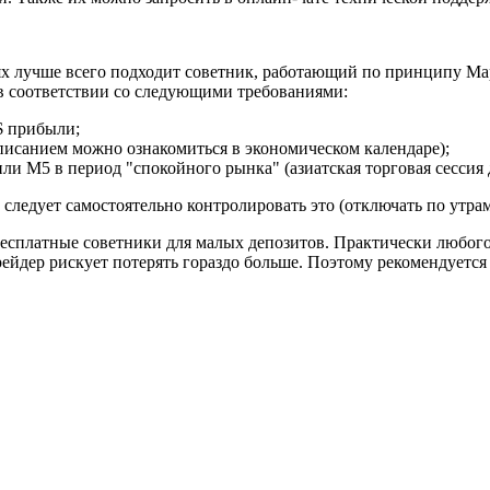
х лучше всего подходит советник, работающий по принципу Мар
 в соответствии со следующими требованиями:
$ прибыли;
писанием можно ознакомиться в экономическом календаре);
и М5 в период "спокойного рынка" (азиатская торговая сессия 
о следует самостоятельно контролировать это (отключать по утр
есплатные советники для малых депозитов. Практически любого 
 трейдер рискует потерять гораздо больше. Поэтому рекомендует