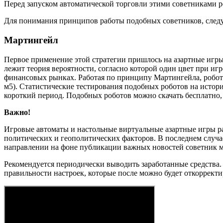
Перед запуском автоматической торговли этими советниками р
Для понимания принципов работы подобных советников, следует
Мартингейл
Первое применение этой стратегии пришлось на азартные игры
лежит теория вероятности, согласно которой один цвет при иг
финансовых рынках. Работая по принципу Мартингейла, робот 
м5). Статистические тестирования подобных роботов на истори
короткий период. Подобных роботов можно скачать бесплатно, 
Важно!
Игровые автоматы и настольные виртуальные азартные игры ра
политических и геополитических факторов. В последнем случа
направлении на фоне публикации важных новостей советник мо
Рекомендуется периодически выводить заработанные средства. 
правильности настроек, которые после можно будет откорректир