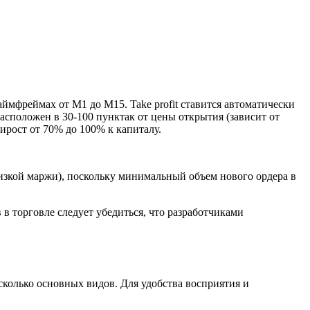
ймфреймах от М1 до М15. Take profit ставится автоматически
расположен в 30-100 пунктак от цены открытия (зависит от
рост от 70% до 100% к капиталу.
низкой маржи), поскольку минимальный объем нового ордера в
в торговле следует убедиться, что разработчиками
сколько основных видов. Для удобства восприятия и