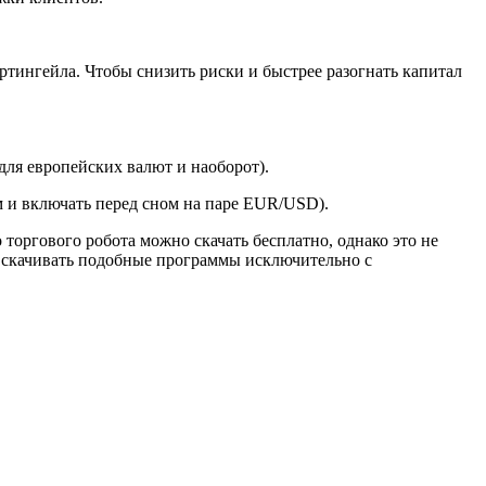
тингейла. Чтобы снизить риски и быстрее разогнать капитал
для европейских валют и наоборот).
ам и включать перед сном на паре EUR/USD).
торгового робота можно скачать бесплатно, однако это не
ся скачивать подобные программы исключительно с