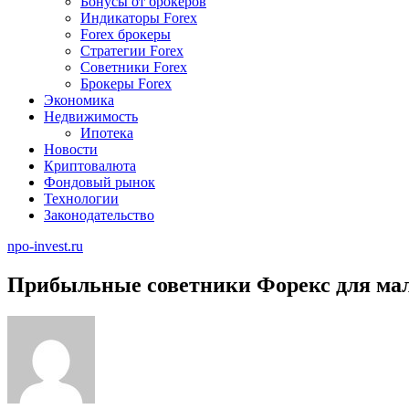
Бонусы от брокеров
Индикаторы Forex
Forex брокеры
Стратегии Forex
Советники Forex
Брокеры Forex
Экономика
Недвижимость
Ипотека
Новости
Криптовалюта
Фондовый рынок
Технологии
Законодательство
npo-invest.ru
Прибыльные советники Форекс для ма