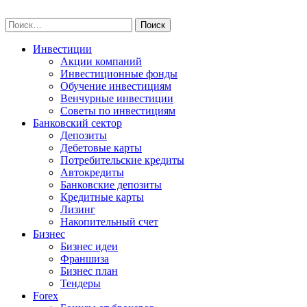
Skip
npo-invest.ru
to
Найти:
content
Инвестиции
Акции компаний
Инвестиционные фонды
Обучение инвестициям
Венчурные инвестиции
Советы по инвестициям
Банковский сектор
Депозиты
Дебетовые карты
Потребительские кредиты
Автокредиты
Банковские депозиты
Кредитные карты
Лизинг
Накопительный счет
Бизнес
Бизнес идеи
Франшиза
Бизнес план
Тендеры
Forex