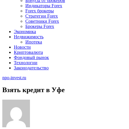
Бонусы от брокеров
Индикаторы Forex
Forex брокеры
Стратегии Forex
Советники Forex
Брокеры Forex
Экономика
Недвижимость
Ипотека
Новости
Криптовалюта
Фондовый рынок
Технологии
Законодательство
npo-invest.ru
Взять кредит в Уфе