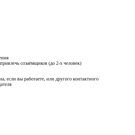
ения
ривлечь созаёмщиков (до 2-х человек)
а, если вы работаете, или другого контактного
ателя