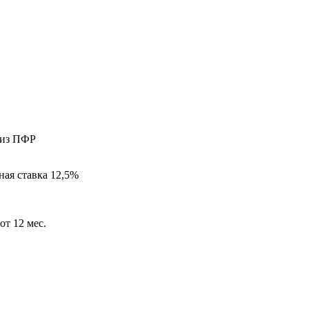
 из ПФР
ая ставка 12,5%
от 12 мес.