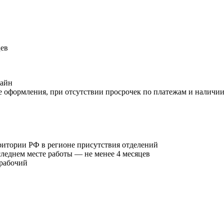
цев
лайн
ле оформления, при отсутствии просрочек по платежам и наличии
ритории РФ в регионе присутствия отделений
следнем месте работы — не менее 4 месяцев
 рабочий