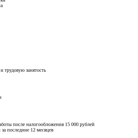
на
и трудовую занятость
и
боты после налогообложения 15 000 рублей
 за последние 12 месяцев