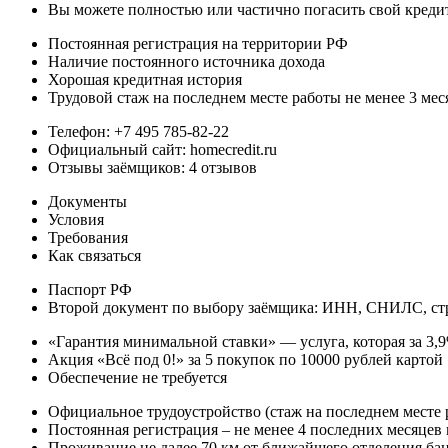
Вы можете полностью или частично погасить свой кредит
Постоянная регистрация на территории РФ
Наличие постоянного источника дохода
Хорошая кредитная история
Трудовой стаж на последнем месте работы не менее 3 мес
Телефон: +7 495 785-82-22
Официальный сайт: homecredit.ru
Отзывы заёмщиков: 4 отзывов
Документы
Условия
Требования
Как связаться
Паспорт РФ
Второй документ по выбору заёмщика: ИНН, СНИЛС, стра
«Гарантия минимальной ставки» — услуга, которая за 3,
Акция «Всё под 0!» за 5 покупок по 10000 рублей карт
Обеспечение не требуется
Официальное трудоустройство (стаж на последнем месте р
Постоянная регистрация – не менее 4 последних месяцев
Проживание не далее 70 км от ближайшего отделения ба