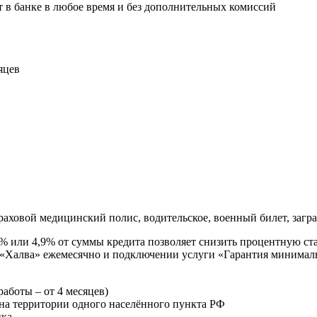
 в банке в любое время и без дополнительных комиссий
яцев
ховой медицинский полис, водительское, военный билет, загр
9% или 4,9% от суммы кредита позволяет снизить процентную ст
ой «Халва» ежемесячно и подключении услуги «Гарантия минимал
аботы – от 4 месяцев)
 на территории одного населённого пункта РФ
нка