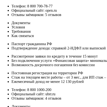
Телефон: 8 800 700-78-77
Официальный сайт: open.ru
Отзывы заёмщиков: 5 отзывов
Документы
Условия
Требования
Как связаться
Паспорт гражданина РФ
Подтверждение дохода: справкой 2-НДФЛ или выпиской
Рассмотрение заявки по кредиту в течение 15 минут
Без подключения услуги «Финансовая защита» минимальн
Возможность досрочного погашения без комиссии
Постоянная регистрация на территории РФ
Стаж на текущем месте работы – от 3 мес., для ИП стаж – 
Ежемесячный доход не менее 12 130 рублей
Телефон: 8 800 1000-200
Официальный сайт: ubrr.ru
Отзывы заёмщиков: 4 отзывов
Документы