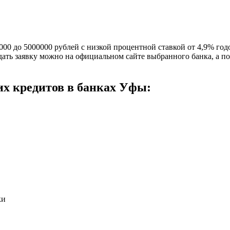
000 до 5000000 рублей c низкой процентной ставкой от 4,9% го
ать заявку можно на официальном сайте выбранного банка, а по
их кредитов в банках Уфы:
ки