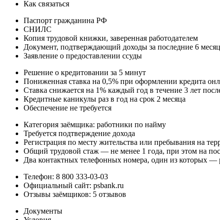
Как связаться
Паспорт гражданина РФ
СНИЛС
Копия трудовой книжки, заверенная работодателем
Документ, подтверждающий доходы за последние 6 меся
Заявление о предоставлении ссуды
Решение о кредитовании за 5 минут
Пониженная ставка на 0,5% при оформлении кредита он
Ставка снижается на 1% каждый год в течение 3 лет пос
Кредитные каникулы раз в год на срок 2 месяца
Обеспечение не требуется
Категория заёмщика: работники по найму
Требуется подтверждение дохода
Регистрация по месту жительства или пребывания на тер
Общий трудовой стаж — не менее 1 года, при этом на по
Два контактных телефонных номера, один из которых —
Телефон: 8 800 333-03-03
Официальный сайт: psbank.ru
Отзывы заёмщиков: 5 отзывов
Документы
Условия