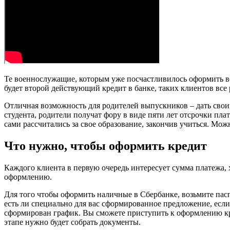
Те военнослужащие, которым уже посчастливилось оформить во
будет второй действующий кредит в банке, таких клиентов вс
Отличная возможность для родителей выпускников – дать свои
студента, родители получат фору в виде пяти лет отсрочки пла
сами рассчитались за свое образование, закончив учиться. Мо
Что нужно, чтобы оформить кредит
Каждого клиента в первую очередь интересует сумма платежа, 
оформлению.
Для того чтобы оформить наличные в Сбербанке, возьмите пасп
есть ли специально для вас сформированное предложение, если
сформирован график. Вы сможете приступить к оформлению кред
этапе нужно будет собрать документы.