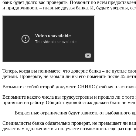
банк будет долго вас проверять. Позвонят по всем предоставл
и придирчивость – главные друзья банка. И, будьте уверены, ес
Теперь, когда вы понимаете, что доверие банка – не пустые сл
детьми. Проверьте, не забыли ли вы его поменять после 45-лет
Возьмите с собой второй документ. СНИЛС (зелёная пластиков
Вспомните какого числа вы трудоустроены и прошло ли с того 
принятии на работу. Общий трудовой стаж должен быть не мень
Возрастные ограничения будут зависеть от выбранного кре
Специалисты банка обязательно проверят, не превышает ли ваш
делает вам одолжение: вы получаете возможность еще раз оцен