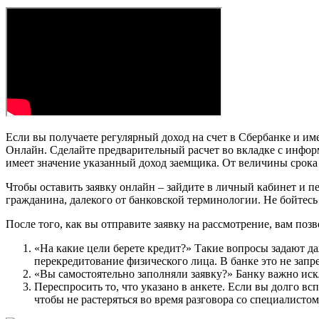
Если вы получаете регулярный доход на счет в Сбербанке и им
Онлайн. Сделайте предварительный расчет во вкладке с информ
имеет значение указанный доход заемщика. От величины срока з
Чтобы оставить заявку онлайн – зайдите в личный кабинет и п
гражданина, далекого от банковской терминологии. Не бойтесь
После того, как вы отправите заявку на рассмотрение, вам поз
«На какие цели берете кредит?» Такие вопросы задают да
перекредитование физического лица. В банке это не зап
«Вы самостоятельно заполняли заявку?» Банку важно ис
Переспросить то, что указано в анкете. Если вы долго в
чтобы не растеряться во время разговора со специалистом 