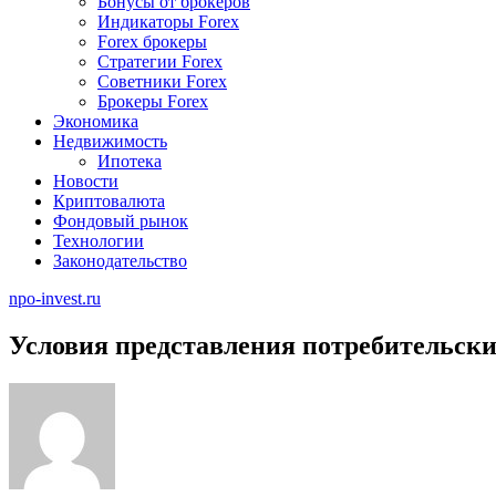
Бонусы от брокеров
Индикаторы Forex
Forex брокеры
Стратегии Forex
Советники Forex
Брокеры Forex
Экономика
Недвижимость
Ипотека
Новости
Криптовалюта
Фондовый рынок
Технологии
Законодательство
npo-invest.ru
Условия представления потребительски