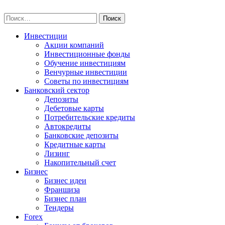
Skip
npo-invest.ru
to
Найти:
content
Инвестиции
Акции компаний
Инвестиционные фонды
Обучение инвестициям
Венчурные инвестиции
Советы по инвестициям
Банковский сектор
Депозиты
Дебетовые карты
Потребительские кредиты
Автокредиты
Банковские депозиты
Кредитные карты
Лизинг
Накопительный счет
Бизнес
Бизнес идеи
Франшиза
Бизнес план
Тендеры
Forex