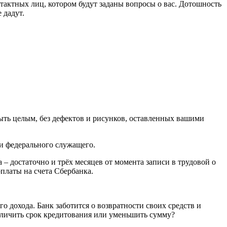
нтактных лиц, котором будут заданы вопросы о вас. Дотошность
 дадут.
 быть целым, без дефектов и рисунков, оставленных вашими
ли федерального служащего.
 – достаточно и трёх месяцев от момента записи в трудовой о
рплаты на счета Сбербанка.
 дохода. Банк заботится о возвратности своих средств и
величить срок кредитования или уменьшить сумму?