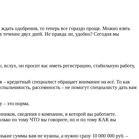
ждать одобрения, то теперь все гораздо проще. Можно взять
 течение двух дней. Не правда ли, удобно? Сегодня мы
 вслух, он просит вас иметь регистрацию, стабильную работу,
ахов – кредитный специалист обращает внимание
на всё.
То как
спыльчивость, рассеянность – не помогут специалисту дать вам
 – это норма.
нников, сведения о компании, в которой вы работаете.
только по тому ЧТО вы говорите, но и по тому КАК вы
нькие суммы вам не нужны, а нужно сразу 10 000 000 руб. –