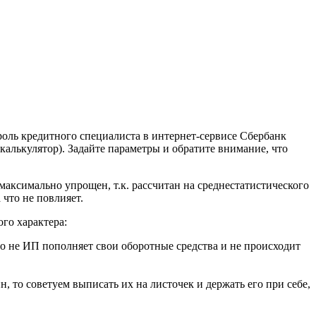
роль кредитного специалиста в интернет-сервисе Сбербанк
калькулятор). Задайте параметры и обратите внимание, что
максимально упрощен, т.к. рассчитан на среднестатистического
 что не повлияет.
ого характера:
то не ИП пополняет свои оборотные средства и не происходит
, то советуем выписать их на листочек и держать его при себе,