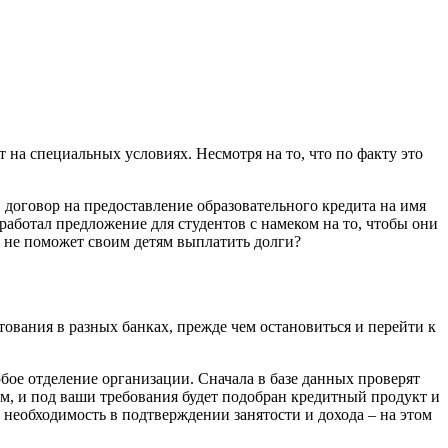
на специальных условиях. Несмотря на то, что по факту это
договор на предоставление образовательного кредита на имя
зработал предложение для студентов с намеком на то, чтобы они
и не поможет своим детям выплатить долги?
тования в разных банках, прежде чем остановиться и перейти к
бое отделение организации. Сначала в базе данных проверят
ом, и под ваши требования будет подобран кредитный продукт и
необходимость в подтверждении занятости и дохода – на этом