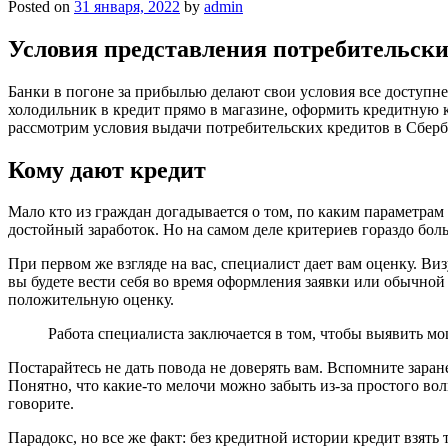
Posted on
31 января, 2022
by
admin
Условия представления потребительски
Банки в погоне за прибылью делают свои условия все доступне
холодильник в кредит прямо в магазине, оформить кредитную к
рассмотрим условия выдачи потребительских кредитов в Сберб
Кому дают кредит
Мало кто из граждан догадывается о том, по каким параметрам
достойный заработок. Но на самом деле критериев гораздо бол
При первом же взгляде на вас, специалист дает вам оценку. В
вы будете вести себя во время оформления заявки или обычной
положительную оценку.
Работа специалиста заключается в том, чтобы выявить м
Постарайтесь не дать повода не доверять вам. Вспомните заран
Понятно, что какие-то мелочи можно забыть из-за простого во
говорите.
Парадокс, но все же факт: без кредитной истории кредит взят