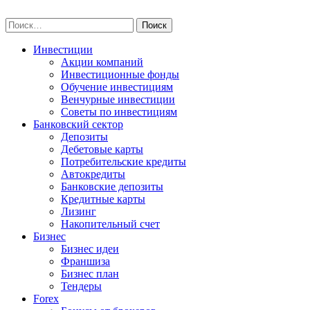
Skip
npo-invest.ru
to
Найти:
content
Инвестиции
Акции компаний
Инвестиционные фонды
Обучение инвестициям
Венчурные инвестиции
Советы по инвестициям
Банковский сектор
Депозиты
Дебетовые карты
Потребительские кредиты
Автокредиты
Банковские депозиты
Кредитные карты
Лизинг
Накопительный счет
Бизнес
Бизнес идеи
Франшиза
Бизнес план
Тендеры
Forex