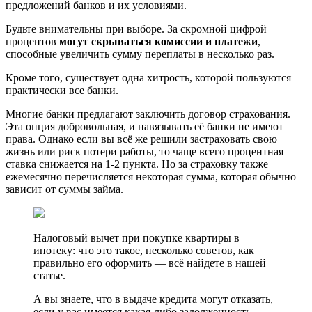
предложений банков и их условиями.
Будьте внимательны при выборе. За скромной цифрой
процентов
могут скрываться комиссии и платежи
,
способные увеличить сумму переплаты в несколько раз.
Кроме того, существует одна хитрость, которой пользуются
практически все банки.
Многие банки предлагают заключить договор страхования.
Эта опция добровольная, и навязывать её банки не имеют
права. Однако если вы всё же решили застраховать свою
жизнь или риск потери работы, то чаще всего процентная
ставка снижается на 1-2 пункта. Но за страховку также
ежемесячно перечисляется некоторая сумма, которая обычно
зависит от суммы займа.
Налоговый вычет при покупке квартиры в
ипотеку: что это такое, несколько советов, как
правильно его оформить — всё найдете в нашей
статье.
А вы знаете, что в выдаче кредита могут отказать,
если у вас имеется какая-либо задолженность,