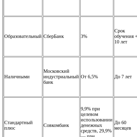
Срок
Образовательный
СберБанк
3%
обучения 
10 лет
Московский
Наличными
индустриальный
От 6,5%
До 7 лет
банк
9,9% при
целевом
использовании
Стандартный
До 60
Совкомбанк
денежных
плюс
месяцев
средств, 29,9%
— при