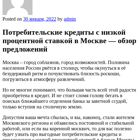
Posted on
30 января, 2022
by
admin
Потребительские кредиты с низкой
процентной ставкой в Москве — обзор
предложений
Москва – город соблазнов, город возможностей. Половина
населения России рвётся в столицу, чтобы окунуться в её
безудержный ритм и почувствовать близость роскоши,
погрузиться в атмосферу развлечений.
Но не многие понимают, что большая часть всей этой радости
приобретена в кредит. И не стоит сломя голову бегать в
поисках ближайшего отделения банка за заветной ссудой,
только вступив на столичную землю.
Допустим ваша мечта сбылась, и вы, наконец, стали жителем
Московского региона и обзавелись постоянной и стабильной
работой, или если вы коренной москвич, то для вас полезно
будет узнать про выгодные потребительские кредиты и
предложения с низкой процентной ставкой в банках Москвы,