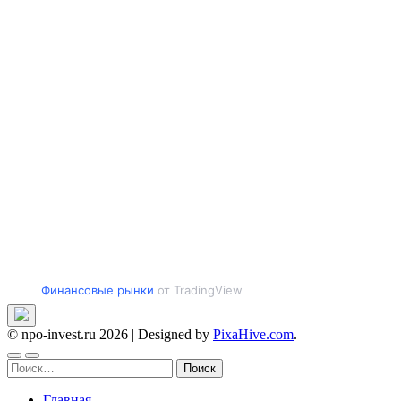
Финансовые рынки
от TradingView
© npo-invest.ru 2026
|
Designed by
PixaHive.com
.
Найти:
Главная