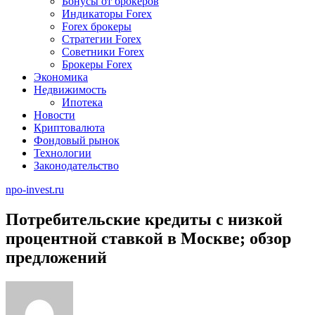
Бонусы от брокеров
Индикаторы Forex
Forex брокеры
Стратегии Forex
Советники Forex
Брокеры Forex
Экономика
Недвижимость
Ипотека
Новости
Криптовалюта
Фондовый рынок
Технологии
Законодательство
npo-invest.ru
Потребительские кредиты с низкой
процентной ставкой в Москве; обзор
предложений