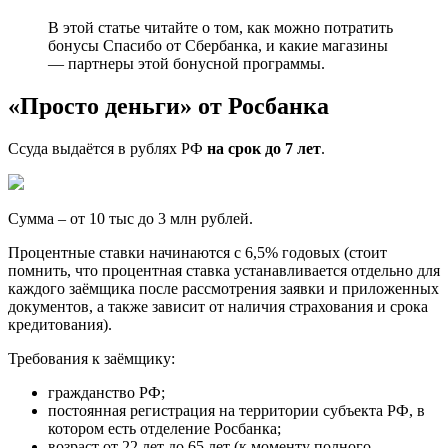
В этой статье читайте о том, как можно потратить
бонусы Спасибо от Сбербанка, и какие магазины
— партнеры этой бонусной программы.
«Просто деньги» от Росбанка
Ссуда выдаётся в рублях РФ
на срок до 7 лет
.
Сумма – от 10 тыс до 3 млн рублей.
Процентные ставки начинаются с 6,5% годовых (стоит
помнить, что процентная ставка устанавливается отдельно для
каждого заёмщика после рассмотрения заявки и приложенных
документов, а также зависит от наличия страхования и срока
кредитования).
Требования к заёмщику:
гражданство РФ;
постоянная регистрация на территории субъекта РФ, в
котором есть отделение Росбанка;
возраст от 22 лет до 65 лет (к моменту полного