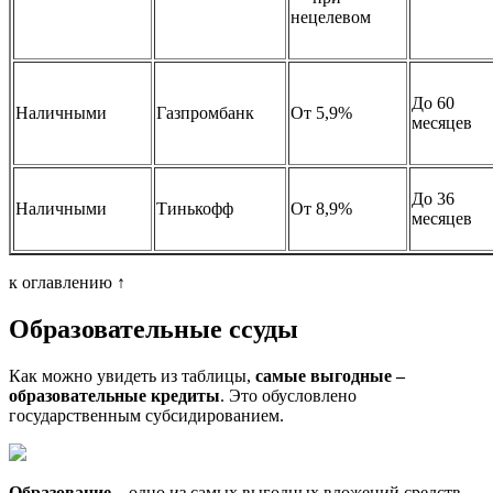
нецелевом
До 60
Наличными
Газпромбанк
От 5,9%
месяцев
До 36
Наличными
Тинькофф
От 8,9%
месяцев
к оглавлению ↑
Образовательные ссуды
Как можно увидеть из таблицы,
самые выгодные –
образовательные кредиты
. Это обусловлено
государственным субсидированием.
Образование
– одно из самых выгодных вложений средств,