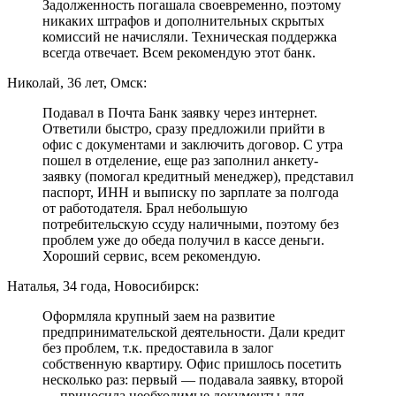
Задолженность погашала своевременно, поэтому
никаких штрафов и дополнительных скрытых
комиссий не начисляли. Техническая поддержка
всегда отвечает. Всем рекомендую этот банк.
Николай, 36 лет, Омск:
Подавал в Почта Банк заявку через интернет.
Ответили быстро, сразу предложили прийти в
офис с документами и заключить договор. С утра
пошел в отделение, еще раз заполнил анкету-
заявку (помогал кредитный менеджер), представил
паспорт, ИНН и выписку по зарплате за полгода
от работодателя. Брал небольшую
потребительскую ссуду наличными, поэтому без
проблем уже до обеда получил в кассе деньги.
Хороший сервис, всем рекомендую.
Наталья, 34 года, Новосибирск:
Оформляла крупный заем на развитие
предпринимательской деятельности. Дали кредит
без проблем, т.к. предоставила в залог
собственную квартиру. Офис пришлось посетить
несколько раз: первый — подавала заявку, второй
— приносила необходимые документы для