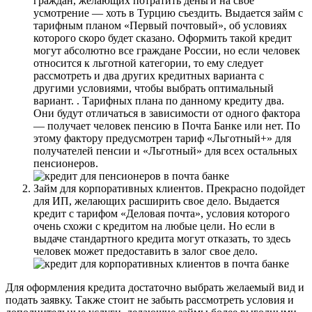
граждан, желающих потратить деньги на свое
усмотрение — хоть в Турцию съездить. Выдается займ с
тарифным планом «Первый почтовый», об условиях
которого скоро будет сказано. Оформить такой кредит
могут абсолютно все граждане России, но если человек
относится к льготной категории, то ему следует
рассмотреть и два других кредитных варианта с
другими условиями, чтобы выбрать оптимальный
вариант. . Тарифных плана по данному кредиту два.
Они будут отличаться в зависимости от одного фактора
— получает человек пенсию в Почта Банке или нет. По
этому фактору предусмотрен тариф «Льготный+» для
получателей пенсии и «Льготный» для всех остальных
пенсионеров.
Займ для корпоративных клиентов. Прекрасно подойдет
для ИП, желающих расширить свое дело. Выдается
кредит с тарифом «Деловая почта», условия которого
очень схожи с кредитом на любые цели. Но если в
выдаче стандартного кредита могут отказать, то здесь
человек может предоставить в залог свое дело.
Для оформления кредита достаточно выбрать желаемый вид и
подать заявку. Также стоит не забыть рассмотреть условия и