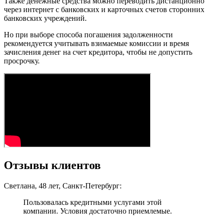
Также денежные средства можно переводить дистанционно
через интернет с банковских и карточных счетов сторонних
банковских учреждений.
Но при выборе способа погашения задолженности
рекомендуется учитывать взимаемые комиссии и время
зачисления денег на счет кредитора, чтобы не допустить
просрочку.
Отзывы клиентов
Светлана, 48 лет, Санкт-Петербург:
Пользовалась кредитными услугами этой
компании. Условия достаточно приемлемые.