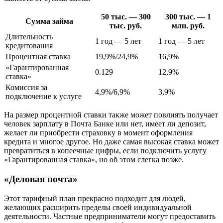
50 тыс. — 300
300 тыс. — 1
Сумма займа
тыс. руб.
млн. руб.
Длительность
1 год — 5 лет
1 год — 5 лет
кредитования
Процентная ставка
19,9%/24,9%
16,9%
«Гарантированная
0.129
12,9%
ставка»
Комиссия за
4,9%/6,9%
3,9%
подключение к услуге
На размер процентной ставки также может повлиять получает
человек зарплату в Почта Банке или нет, имеет ли депозит,
желает ли приобрести страховку в момент оформления
кредита и многое другое. Но даже самая высокая ставка может
превратиться в копеечные цифры, если подключить услугу
«Гарантированная ставка», но об этом слегка позже.
«Деловая почта»
Этот тарифный план прекрасно подходит для людей,
желающих расширить пределы своей индивидуальной
деятельности. Частные предприниматели могут предоставить