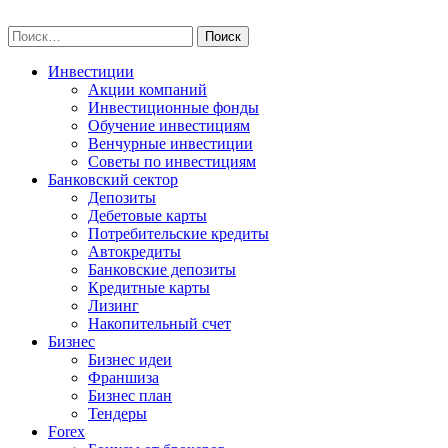
Skip
npo-invest.ru
to
Найти:
content
Инвестиции
Акции компаний
Инвестиционные фонды
Обучение инвестициям
Венчурные инвестиции
Советы по инвестициям
Банковский сектор
Депозиты
Дебетовые карты
Потребительские кредиты
Автокредиты
Банковские депозиты
Кредитные карты
Лизинг
Накопительный счет
Бизнес
Бизнес идеи
Франшиза
Бизнес план
Тендеры
Forex