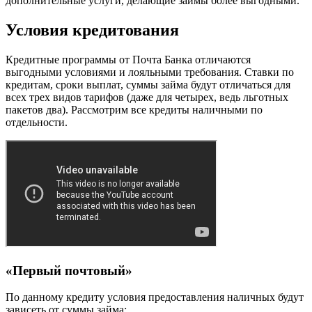
дополнительные услуги, делающие займы более выгодными.
Условия кредитования
Кредитные программы от Почта Банка отличаются
выгодными условиями и лояльными требования. Ставки по
кредитам, сроки выплат, суммы займа будут отличаться для
всех трех видов тарифов (даже для четырех, ведь льготных
пакетов два). Рассмотрим все кредиты наличными по
отдельности.
«Первый почтовый»
По данному кредиту условия предоставления наличных будут
зависеть от суммы займа: