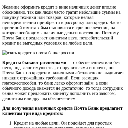
Желание оформить кредит в виде наличных денег вполне
обосновано, так как люди часто тратят небольшие суммы на
покупку техники или товаров, которые нельзя
непосредственно приобрести в рассрочку или кредит. Часто
причиной взятия займа становится и срочное лечение, на
которое необходимы наличные деньги постоянно. Поэтому
Почта Банк предлагает клиентам взять потребительский
кредит на выгодных условиях на любые цели.
Кредиты бывают различными
— с обеспечением или без
него, под залог имущества, с поручителями и прочее, но
Почта Банк по кредитам наличными абсолютно не выдвигает
никаких строжайших требований. Если заемщик
платежеспособен, то банк легко оформит займ, а если
обычного дохода окажется не достаточно, то тогда сотрудник
банка может предложить клиенту дополнить его залогом,
депозитом или другим обеспечением.
Для получения наличных средств Почта Банк предлагает
клиентам три вида кредитов:
Кредит на любые цели. Он подойдет для простых