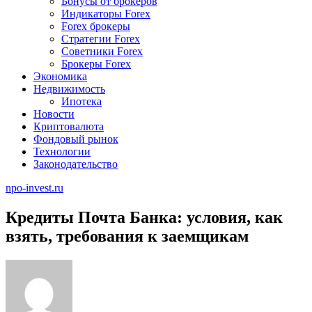
Бонусы от брокеров
Индикаторы Forex
Forex брокеры
Стратегии Forex
Советники Forex
Брокеры Forex
Экономика
Недвижимость
Ипотека
Новости
Криптовалюта
Фондовый рынок
Технологии
Законодательство
npo-invest.ru
Кредиты Почта Банка: условия, как
взять, требования к заемщикам