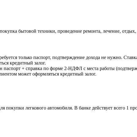
окупка бытовой техники, проведение ремонта, лечение, отдых, 
буется только паспорт, подтверждение дохода не нужно. Ставка –
ься кредитный залог.
паспорт + справка по форме 2-НДФЛ с места работы (подтверждае
клиентом может оформляться кредитный залог.
я покупки легкового автомобиля. В банке действует всего 1 пр