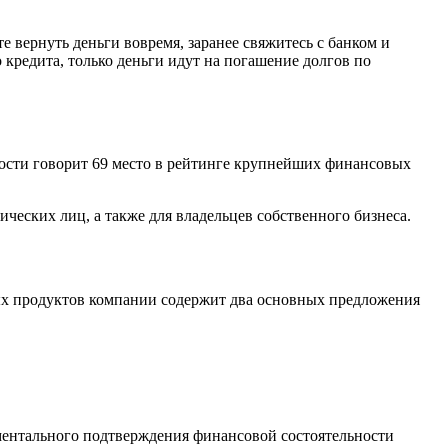
е вернуть деньги вовремя, заранее свяжитесь с банком и
 кредита, только деньги идут на погашение долгов по
ности говорит 69 место в рейтинге крупнейших финансовых
ческих лиц, а также для владельцев собственного бизнеса.
х продуктов компании содержит два основных предложения
кументального подтверждения финансовой состоятельности