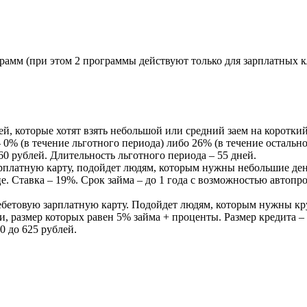
рамм (при этом 2 программы действуют только для зарплатных к
й, которые хотят взять небольшой или средний заем на короткий
– 0% (в течение льготного периода) либо 26% (в течение остальн
0 рублей. Длительность льготного периода – 55 дней.
рплатную карту, подойдет людям, которым нужны небольшие де
це. Ставка – 19%. Срок займа – до 1 года с возможностью авто
бетовую зарплатную карту. Подойдет людям, которым нужны кр
размер которых равен 5% займа + проценты. Размер кредита – до
0 до 625 рублей.