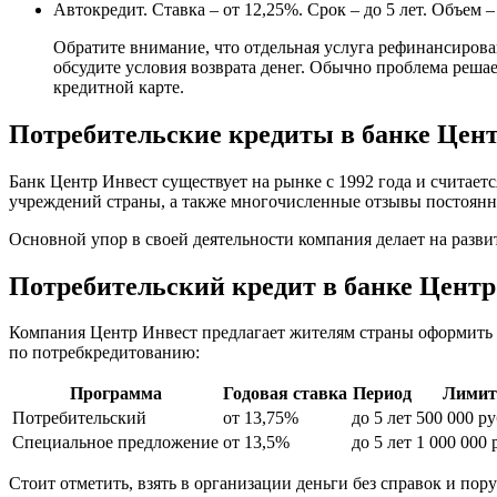
Автокредит. Ставка – от 12,25%. Срок – до 5 лет. Объем –
Обратите внимание, что отдельная услуга рефинансирован
обсудите условия возврата денег. Обычно проблема решае
кредитной карте.
Потребительские кредиты в банке Цен
Банк Центр Инвест существует на рынке с 1992 года и считае
учреждений страны, а также многочисленные отзывы постоянн
Основной упор в своей деятельности компания делает на разви
Потребительский кредит в банке Центр
Компания Центр Инвест предлагает жителям страны оформить
по потребкредитованию:
Программа
Годовая ставка
Период
Лимит
Потребительский
от 13,75%
до 5 лет
500 000 ру
Специальное предложение
от 13,5%
до 5 лет
1 000 000 
Стоит отметить, взять в организации деньги без справок и по