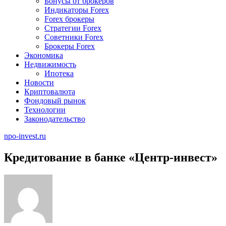
Бонусы от брокеров
Индикаторы Forex
Forex брокеры
Стратегии Forex
Советники Forex
Брокеры Forex
Экономика
Недвижимость
Ипотека
Новости
Криптовалюта
Фондовый рынок
Технологии
Законодательство
npo-invest.ru
Кредитование в банке «Центр-инвест»