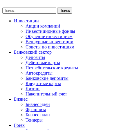
Skip
npo-invest.ru
to
Найти:
content
Инвестиции
Акции компаний
Инвестиционные фонды
Обучение инвестициям
Венчурные инвестиции
Советы по инвестициям
Банковский сектор
Депозиты
Дебетовые карты
Потребительские кредиты
Автокредиты
Банковские депозиты
Кредитные карты
Лизинг
Накопительный счет
Бизнес
Бизнес идеи
Франшиза
Бизнес план
Тендеры
Forex