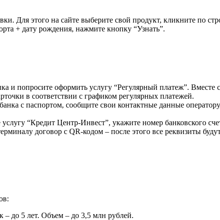
вки. Для этого на сайте выберите свой продукт, кликните по ст
орта + дату рождения, нажмите кнопку “Узнать”.
ка и попросите оформить услугу “Регулярный платеж”. Вместе с 
арточки в соответствии с графиком регулярных платежей.
е банка с паспортом, сообщите свои контактные данные оператор
услугу “Кредит Центр-Инвест”, укажите номер банковского счет
ерминалу договор с QR-кодом – после этого все реквизиты буду
ов:
 – до 5 лет. Объем – до 3,5 млн рублей.