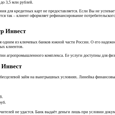
 до 3,5 млн рублей.
ия для кредитных карт не предоставляется. Если Вы не успевает
тся так – клиент оформляет рефинансирование потребительского
тр Инвест
тся одним из ключевых банков южной части России. О его надеж
ых клиентов.
тии агропромышленного комплекса. Ее услуги доступны для физи
 Инвест
 бесцелевой займ на выигрышных условиях. Линейка финансовы
б.
руб.
ручителей не удастся. Банк выдаёт деньги лишь при условии до