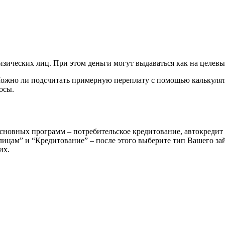
ических лиц. При этом деньги могут выдаваться как на целевые
ожно ли подсчитать примерную переплату с помощью калькулято
осы.
сновных программ – потребительское кредитование, автокредит
ицам” и “Кредитование” – после этого выберите тип Вашего зай
их.