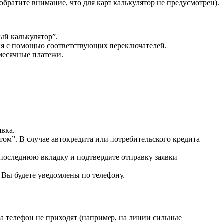
братите внимание, что для карт калькулятор не предусмотрен).
ый калькулятор”.
ия с помощью соответствующих переключателей.
емесячные платежи.
явка.
ом”. В случае автокредита или потребительского кредита
последнюю вкладку и подтвердите отправку заявки
я Вы будете уведомлены по телефону.
а телефон не приходят (например, на линии сильные