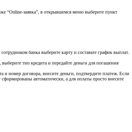
роке “Online-заявка”, в открывшемся меню выберите пункт
сотрудником банка выберите карту и составьте график выплат.
у, выберите тип кредита и передайте деньги для погашения
а и номер договора, внесите деньги, подтвердите платеж. Если
т сформированы автоматически, а для оплаты просто внесите