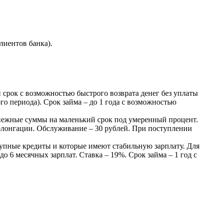
лиентов банка).
 срок с возможностью быстрого возврата денег без уплаты
ого периода). Срок займа – до 1 года с возможностью
нежные суммы на маленький срок под умеренный процент.
пролонгации. Обслуживание – 30 рублей. При поступлении
упные кредиты и которые имеют стабильную зарплату. Для
 6 месячных зарплат. Ставка – 19%. Срок займа – 1 год с