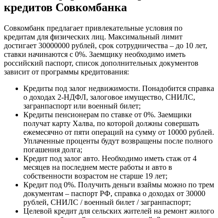
кредитов Совкомбанка
Совкомбанк предлагает привлекательные условия по
кредитам для физических лиц. Максимальный лимит
достигает 30000000 рублей, срок сотрудничества – до 10 лет,
ставки начинаются с 0%. Заемщику необходимо иметь
российский паспорт, список дополнительных документов
зависит от программы кредитования:
Кредиты под залог недвижимости. Понадобится справка
о доходах 2-НДФЛ, залоговое имущество, СНИЛС,
загранпаспорт или военный билет;
Кредиты пенсионерам по ставке от 0%. Заемщики
получат карту Халва, по которой должны совершать
ежемесячно от пяти операций на сумму от 10000 рублей.
Уплаченные проценты будут возвращены после полного
погашения долга;
Кредит под залог авто. Необходимо иметь стаж от 4
месяцев на последнем месте работы и авто в
собственности возрастом не старше 19 лет;
Кредит под 0%. Получить деньги взаймы можно по трем
документам – паспорт РФ, справка о доходах от 30000
рублей, СНИЛС / военный билет / загранпаспорт;
Целевой кредит для сельских жителей на ремонт жилого