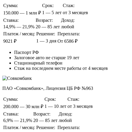
Сумма:
Срок:
Стаж:
1 — 5 лет
от 3 месяцев
150.000 — 1 млн ₽
Ставка:
Возраст:
Доход:
14,9% — 21,9%
20 — 85 лет
любой
Платеж / месяц:
Решение:
Переплата:
1 — 3 дня
9021 ₽
От 6586 ₽
Паспорт РФ
Залоговое авто не старше 19 лет
Стационарный телефон
Стаж на последнем месте работы от 4 месяцев
ПАО «Совкомбанк», Лицензия ЦБ РФ №963
Сумма:
Срок:
Стаж:
1 — 10 лет
от 3 месяцев
200.000 — 30 млн ₽
Ставка:
Возраст:
Доход:
6,9% — 21,9%
20 — 85 лет
любой
Платеж / месяц:
Решение:
Переплата: