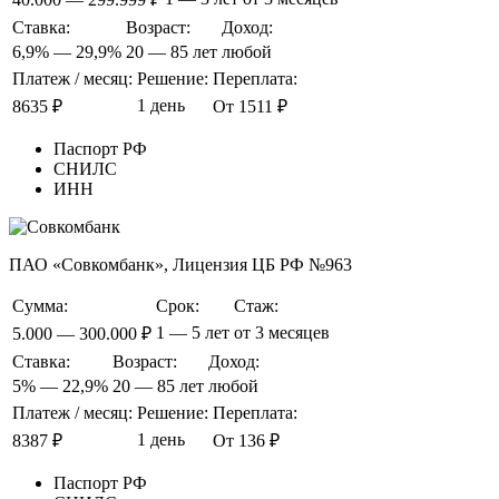
Ставка:
Возраст:
Доход:
6,9% — 29,9%
20 — 85 лет
любой
Платеж / месяц:
Решение:
Переплата:
1 день
8635 ₽
От 1511 ₽
Паспорт РФ
СНИЛС
ИНН
ПАО «Совкомбанк», Лицензия ЦБ РФ №963
Сумма:
Срок:
Стаж:
1 — 5 лет
от 3 месяцев
5.000 — 300.000 ₽
Ставка:
Возраст:
Доход:
5% — 22,9%
20 — 85 лет
любой
Платеж / месяц:
Решение:
Переплата:
1 день
8387 ₽
От 136 ₽
Паспорт РФ