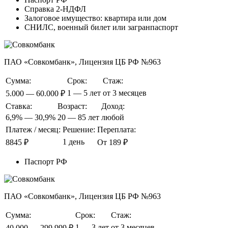
Справка 2-НДФЛ
Залоговое имущество: квартира или дом
СНИЛС, военный билет или загранпаспорт
ПАО «Совкомбанк», Лицензия ЦБ РФ №963
Сумма:
Срок:
Стаж:
1 — 5 лет
от 3 месяцев
5.000 — 60.000 ₽
Ставка:
Возраст:
Доход:
6,9% — 30,9%
20 — 85 лет
любой
Платеж / месяц:
Решение:
Переплата:
1 день
8845 ₽
От 189 ₽
Паспорт РФ
ПАО «Совкомбанк», Лицензия ЦБ РФ №963
Сумма:
Срок:
Стаж:
1 — 3 лет
от 3 месяцев
40.000 — 299.999 ₽