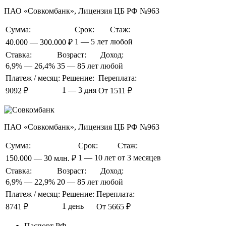
ПАО «Совкомбанк», Лицензия ЦБ РФ №963
Сумма:
Срок:
Стаж:
1 — 5 лет
любой
40.000 — 300.000 ₽
Ставка:
Возраст:
Доход:
6,9% — 26,4%
35 — 85 лет
любой
Платеж / месяц:
Решение:
Переплата:
1 — 3 дня
9092 ₽
От 1511 ₽
ПАО «Совкомбанк», Лицензия ЦБ РФ №963
Сумма:
Срок:
Стаж:
1 — 10 лет
от 3 месяцев
150.000 — 30 млн. ₽
Ставка:
Возраст:
Доход:
6,9% — 22,9%
20 — 85 лет
любой
Платеж / месяц:
Решение:
Переплата:
1 день
8741 ₽
От 5665 ₽
Паспорт РФ