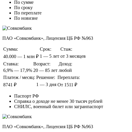
По сумме
По сроку
По переплате
По новизне
ПАО «Совкомбанк», Лицензия ЦБ РФ №963
Сумма:
Срок:
Стаж:
1 — 5 лет
от 3 месяцев
40.000 — 1 млн ₽
Ставка:
Возраст:
Доход:
6,9% — 17,9%
20 — 85 лет
любой
Платеж / месяц:
Решение:
Переплата:
1 — 3 дня
8741 ₽
От 1511 ₽
Паспорт РФ
Справка о доходе не менее 30 тысяч рублей
СНИЛС, военный билет или загранпаспорт
ПАО «Совкомбанк», Лицензия ЦБ РФ №963