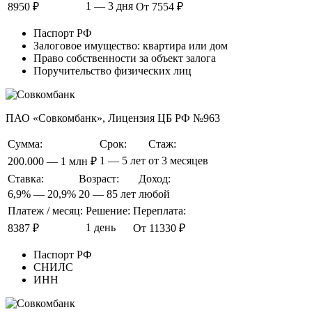
1 — 3 дня
8950 ₽
От 7554 ₽
Паспорт РФ
Залоговое имущество: квартира или дом
Право собственности за объект залога
Поручительство физических лиц
ПАО «Совкомбанк», Лицензия ЦБ РФ №963
Сумма:
Срок:
Стаж:
1 — 5 лет
от 3 месяцев
200.000 — 1 млн ₽
Ставка:
Возраст:
Доход:
6,9% — 20,9%
20 — 85 лет
любой
Платеж / месяц:
Решение:
Переплата:
1 день
8387 ₽
От 11330 ₽
Паспорт РФ
СНИЛС
ИНН