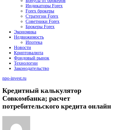
Бонусы от брокеров
Индикаторы Forex
Forex брокеры
Стратегии Forex
Советники Forex
Брокеры Forex
Экономика
Недвижимость
Ипотека
Новости
Криптовалюта
Фондовый рынок
Технологии
Законодательство
npo-invest.ru
Кредитный калькулятор
Совкомбанка; расчет
потребительского кредита онлайн