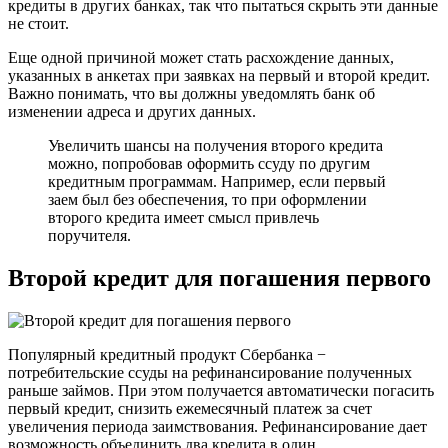
кредиты в других банках, так что пытаться скрыть эти данные
не стоит.
Еще одной причиной может стать расхождение данных,
указанных в анкетах при заявках на первый и второй кредит.
Важно понимать, что вы должны уведомлять банк об
изменении адреса и других данных.
Увеличить шансы на получения второго кредита
можно, попробовав оформить ссуду по другим
кредитным программам. Например, если первый
заем был без обеспечения, то при оформлении
второго кредита имеет смысл привлечь
поручителя.
Второй кредит для погашения первого
Популярный кредитный продукт Сбербанка −
потребительские ссуды на рефинансирование полученных
раньше займов. При этом получается автоматически погасить
первый кредит, снизить ежемесячный платеж за счет
увеличения периода заимствования. Рефинансирование дает
возможность объединить два кредита в один.