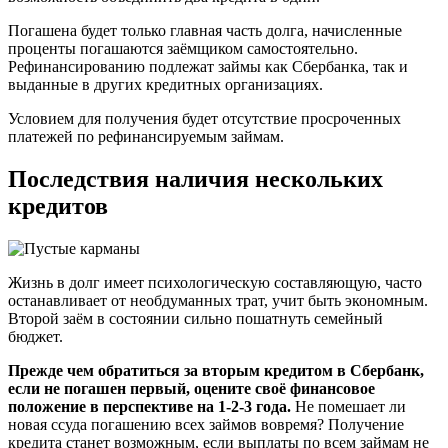
Погашена будет только главная часть долга, начисленные
проценты погашаются заёмщиком самостоятельно.
Рефинансированию подлежат займы как Сбербанка, так и
выданные в других кредитных организациях.
Условием для получения будет отсутствие просроченных
платежей по рефинансируемым займам.
Последствия наличия нескольких
кредитов
Жизнь в долг имеет психологическую составляющую, часто
останавливает от необдуманных трат, учит быть экономным.
Второй заём в состоянии сильно пошатнуть семейный
бюджет.
Прежде чем обратиться за вторым кредитом в Сбербанк,
если не погашен первый, оцените своё финансовое
положение в перспективе на 1-2-3 года.
Не помешает ли
новая ссуда погашению всех займов вовремя? Получение
кредита станет возможным, если выплаты по всем займам не