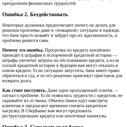
преодоления финансовых трудностей.
Ошибка 2. Бездействовать
Некоторые должники предпочитают ничего не делать для
решения проблемы даже в «пожарной» ситуации в надежде,
что банк просто возьмёт и забудет про их задолженность, и
проблема решится сама.
Почему это ошибка.
Просрочка по кредиту неизбежно
приведёт к штрафам и испорченной кредитной истории —
штрафы увеличат затраты на обслуживание кредита, а из-за
плохой кредитной истории в будущем вам могут отказать в
новом кредите. Если ситуацию запустить, банк имеет право
обратиться в суд, и по его решению привлекут приставов для
возврата долга.
Как стоит поступить.
Даже один пропущенный платёж —
сигнал о проблеме. Если появились трудности с кредитом, не
скрывайте их от банка. Обычно банки идут навстречу
клиентам и предлагают временно снизить кредитную
нагрузку. В СберБанке вам могут предложить
реструктуризацию кредита или ипотечные каникулы.
Ошибка 3. Скрываться от банка