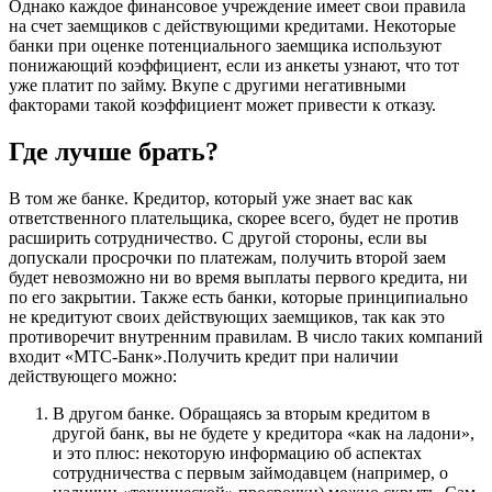
Однако каждое финансовое учреждение имеет свои правила
на счет заемщиков с действующими кредитами. Некоторые
банки при оценке потенциального заемщика используют
понижающий коэффициент, если из анкеты узнают, что тот
уже платит по займу. Вкупе с другими негативными
факторами такой коэффициент может привести к отказу.
Где лучше брать?
В том же банке. Кредитор, который уже знает вас как
ответственного плательщика, скорее всего, будет не против
расширить сотрудничество. С другой стороны, если вы
допускали просрочки по платежам, получить второй заем
будет невозможно ни во время выплаты первого кредита, ни
по его закрытии. Также есть банки, которые принципиально
не кредитуют своих действующих заемщиков, так как это
противоречит внутренним правилам. В число таких компаний
входит «МТС-Банк».Получить кредит при наличии
действующего можно:
В другом банке. Обращаясь за вторым кредитом в
другой банк, вы не будете у кредитора «как на ладони»,
и это плюс: некоторую информацию об аспектах
сотрудничества с первым займодавцем (например, о