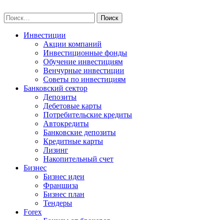
Skip
npo-invest.ru
to
Найти:
content
Инвестиции
Акции компаний
Инвестиционные фонды
Обучение инвестициям
Венчурные инвестиции
Советы по инвестициям
Банковский сектор
Депозиты
Дебетовые карты
Потребительские кредиты
Автокредиты
Банковские депозиты
Кредитные карты
Лизинг
Накопительный счет
Бизнес
Бизнес идеи
Франшиза
Бизнес план
Тендеры
Forex