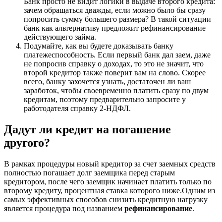
Банк просто не видит логики в выдаче второго кредита:
зачем обращаться дважды, если можно было бы сразу
попросить сумму большего размера? В такой ситуации
банк как альтернативу предложит рефинансирование
действующего займа.
Подумайте, как вы будете доказывать банку
платежеспособность. Если первый банк дал заем, даже
не попросив справку о доходах, то это не значит, что
второй кредитор также поверит вам на слово. Скорее
всего, банку захочется узнать, достаточен ли ваш
заработок, чтобы своевременно платить сразу по двум
кредитам, поэтому предварительно запросите у
работодателя справку 2-НДФЛ.
Дадут ли кредит на погашение
другого?
В рамках процедуры новый кредитор за счет заемных средств
полностью погашает долг заемщика перед старым
кредитором, после чего заемщик начинает платить только по
второму кредиту, процентная ставка которого ниже.Одним из
самых эффективных способов снизить кредитную нагрузку
является процедура под названием
рефинансирование
.