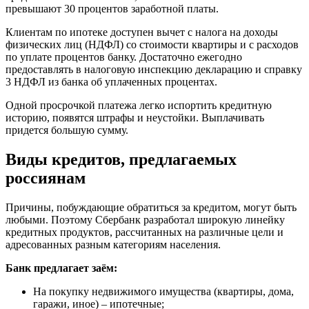
превышают 30 процентов заработной платы.
Клиентам по ипотеке доступен вычет с налога на доходы
физических лиц (НДФЛ) со стоимости квартиры и с расходов
по уплате процентов банку. Достаточно ежегодно
предоставлять в налоговую инспекцию декларацию и справку
3 НДФЛ из банка об уплаченных процентах.
Одной просрочкой платежа легко испортить кредитную
историю, появятся штрафы и неустойки. Выплачивать
придется большую сумму.
Виды кредитов, предлагаемых
россиянам
Причины, побуждающие обратиться за кредитом, могут быть
любыми. Поэтому Сбербанк разработал широкую линейку
кредитных продуктов, рассчитанных на различные цели и
адресованных разным категориям населения.
Банк предлагает заём:
На покупку недвижимого имущества (квартиры, дома,
гаражи, иное) – ипотечные;