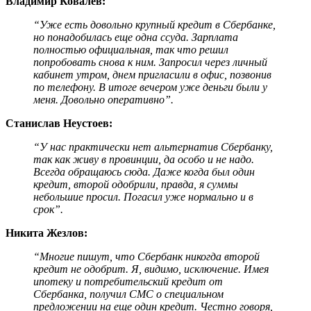
Владимир Ковалев:
“Уже есть довольно крупный кредит в Сбербанке,
но понадобилась еще одна ссуда. Зарплата
полностью официальная, так что решил
попробовать снова к ним. Запросил через личный
кабинет утром, днем пригласили в офис, позвонив
по телефону. В итоге вечером уже деньги были у
меня. Довольно оперативно”.
Станислав Неустоев:
“У нас практически нет альтернатив Сбербанку,
так как живу в провинции, да особо и не надо.
Всегда обращаюсь сюда. Даже когда был один
кредит, второй одобрили, правда, я суммы
небольшие просил. Погасил уже нормально и в
срок”.
Никита Жезлов:
“Многие пишут, что Сбербанк никогда второй
кредит не одобрит. Я, видимо, исключение. Имея
ипотеку и потребительский кредит от
Сбербанка, получил СМС о специальном
предложении на еще один кредит. Честно говоря,