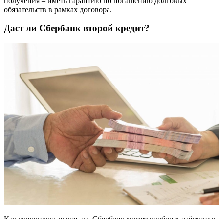
получения – иметь гарантию по погашению долговых
обязательств в рамках договора.
Даст ли Сбербанк второй кредит?
Как говорилось выше, да, Сбербанк может одобрить заёмщику