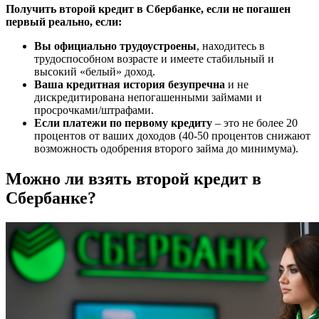
Получить второй кредит в Сбербанке, если не погашен
первый реально, если:
Вы официально трудоустроены
, находитесь в
трудоспособном возрасте и имеете стабильный и
высокий «белый» доход.
Ваша кредитная история безупречна
и не
дискредитирована непогашенными займами и
просрочками/штрафами.
Если платежи по первому кредиту
– это не более 20
процентов от ваших доходов (40-50 процентов снижают
возможность одобрения второго займа до минимума).
Можно ли взять второй кредит в
Сбербанке?