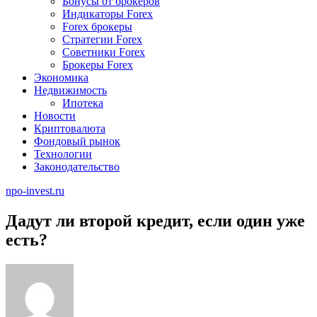
Бонусы от брокеров
Индикаторы Forex
Forex брокеры
Стратегии Forex
Советники Forex
Брокеры Forex
Экономика
Недвижимость
Ипотека
Новости
Криптовалюта
Фондовый рынок
Технологии
Законодательство
npo-invest.ru
Дадут ли второй кредит, если один уже
есть?