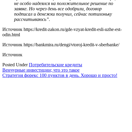
не особо надеялся на положительное решение по
заявке. Но через день все одобрили, договор
подписал и денежки получил, сейчас потихоньку
рассчитываюсь”.
Источник
https://kredit-zakon.ru/gde-vzyat-kredit-esli-uzhe-est-
odin.html
Источник
https://bankmira.ru/dengi/vtoroj-kredit-v-sberbanke/
Источник
Posted Under
Потребительские кредиты
Навигация
Венчурные инвестиции; что это такое
Стратегия форекс 100 пунктов в день. Хорошо и просто!
по
записям