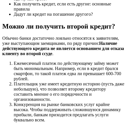
Как получить кредит, если есть другие: основные
правила
Дадут ли кредит на погашение другого?
Можно ли получить второй кредит?
Обычно банки достаточно лояльно относятся к заявителям,
уже выступающим заемщиками, по ряду причин:
Наличие
действующего кредита не является основанием для отказа
клиенту во второй ссуде
.
Ежемесячный платеж по действующему займу может
быть минимальным. Например, если в кредит брался
смартфон, то такой платеж едва ли превышает 600-700
рублей.
Плательщик уже имеет кредитную историю (пусть даже
небольшую), что позволяет второму кредитору
составить мнение о его порядочности и
организованности.
Конкуренция на рынке банковских услуг крайне
высока. Чтобы поддерживать сложившуюся динамику
прибыли, банкам приходится предлагать услуги
буквально всем.