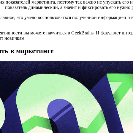
их показателей маркетинга, поэтому так важно не упускать его
 – показатель динамический, а значит и фиксировать его нужно
е главное, это умело воспользоваться полученной информацией и
ктивности вы можете научиться в GeekBrains. И факультет инте
ят новичкам.
ать в маркетинге