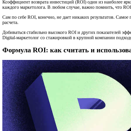
Коэффициент возврата инвестиций (ROI) один из наиболее ярк
каждого маркетолога. В любом случае, важно помнить, что ROI
Сам по себе ROI, конечно, не дает никаких результатов. Само
расчета.
Добиваться стабильно высокого ROI и других показателей эффе
Digital-маркетолог со стажировкой в крупной компании подход
Формула ROI: как считать и использов