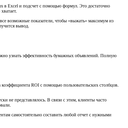
ных в Excel и подсчет с помощью формул. Это достаточно
 хватает.
ть все возможные показатели, чтобы «выжать» максимум из
лучится вывод.
можно узнать эффективность бумажных объявлений. Полную
та коэффициента ROI с помощью пользовательских столбцов.
ки не представлялось. В связи с этим, клиенты часто
овали.
иентам самостоятельно составить любой отчет с нужными