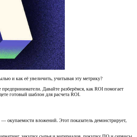
ылью и как её увеличить, учитывая эту метрику?
предприниматели. Давайте разберёмся, как ROI помогает
дете готовый шаблон для расчета ROI.
и — окупаемости вложений. Этот показатель демонстрирует,
аркетинг, закупку сырья и материалов, покупку ПО и сервисы,