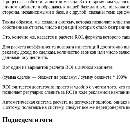
Процесс разработки занял три месяца. За это время нам удалос
личном кабинете и обращаясь к нашей базе данных, пользоват
стороны, независимыми в базе, а с другой, связаны теми арифм
Таким образом, мы создали систему, которая позволяет клиента
собственные отчеты, число вариаций которых стало безграничн
Это, конечно же, касается и расчета ROI, формула которого та
Для расчета коэффициента возврата инвестиций достаточно вы
рекламу, доход по сделкам, количество звонков или число заяв
данными осуществить.
Вот один из вариантов расчета ROI в личном кабинете:
(сумма сделок — бюджет на рекламу) / сумму бюджета * 100%
ROI считается достаточно просто и удобно с учетом того, что 
позволяет регулярно следить за ROI в ходе рекламной кампании
Автоматическая система расчета не допускает ошибок, однако 
Поэтому, полагаясь на систему, следует все же перепроверять
Подведем итоги