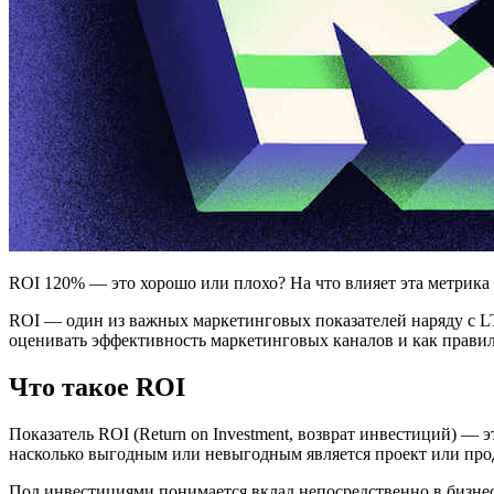
ROI 120% — это хорошо или плохо? На что влияет эта метрика и
ROI — один из важных маркетинговых показателей наряду с L
оценивать эффективность маркетинговых каналов и как правиль
Что такое ROI
Показатель ROI (Return on Investment, возврат инвестиций) 
насколько выгодным или невыгодным является проект или про
Под инвестициями понимается вклад непосредственно в бизнес,