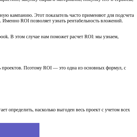
амную кампанию. Этот показатель часто применяют для подсчета
х. Именно ROI позволяет узнать рентабельность вложений.
ok. В этом случае нам поможет расчет ROI: мы узнаем,
ь проектов. Поэтому ROI — это одна из основных формул, с
ает определить, насколько выгоден весь проект с учетом всех