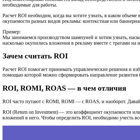
необходимые для работы.
Расчет ROI необходим, когда вы хотите узнать, в каком объем
окупаемости разных видов рекламы: контекстная или баннерная,
Пример:
Мы занимаемся производством шампуней и хотим узнать, наско
насколько окупились вложения в рекламу вместе с тратами на 
Зачем считать ROI
Расчет ROI помогает принимать управленческие решения и изб
помощью которой можно сформировать направление развития би
ROI, ROMI, ROAS — в чем отличия
ROI часто путают с ROMI, ROMI — с ROAS, и наоборот. Давайте
ROI (Return on Investment) — это коэффициент окупаемости или
вложений в него. Чтобы определить ROI, необходимо учесть все