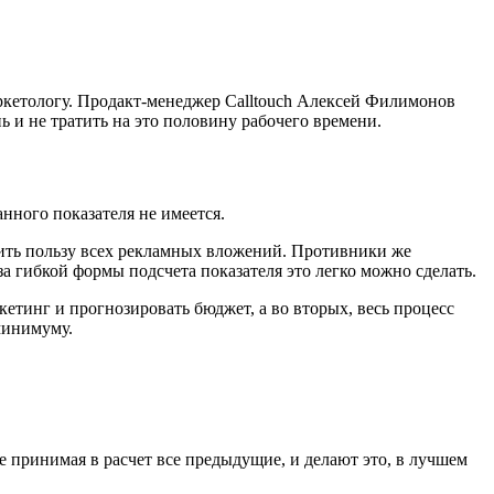
аркетологу. Продакт-менеджер Calltouch Алексей Филимонов
ь и не тратить на это половину рабочего времени.
нного показателя не имеется.
нить пользу всех рекламных вложений. Противники же
а гибкой формы подсчета показателя это легко можно сделать.
тинг и прогнозировать бюджет, а во вторых, весь процесс
минимуму.
принимая в расчет все предыдущие, и делают это, в лучшем