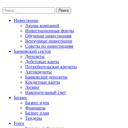
Skip
npo-invest.ru
to
Найти:
content
Инвестиции
Акции компаний
Инвестиционные фонды
Обучение инвестициям
Венчурные инвестиции
Советы по инвестициям
Банковский сектор
Депозиты
Дебетовые карты
Потребительские кредиты
Автокредиты
Банковские депозиты
Кредитные карты
Лизинг
Накопительный счет
Бизнес
Бизнес идеи
Франшиза
Бизнес план
Тендеры
Forex