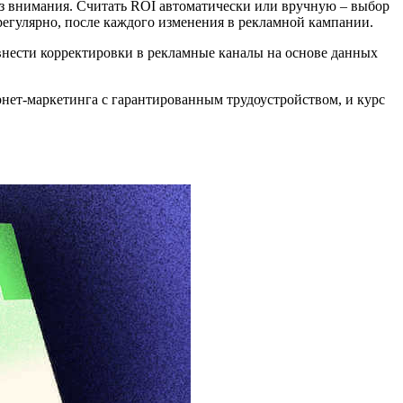
 из внимания. Считать ROI автоматически или вручную – выбор
 регулярно, после каждого изменения в рекламной кампании.
 внести корректировки в рекламные каналы на основе данных
рнет-маркетинга с гарантированным трудоустройством, и курс