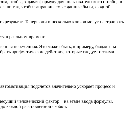
зом, чтобы, задавая формулу для пользовательского столбца в
делали так, чтобы запрашиваемые данные были, c одной
ь результат. Теперь они в несколько кликов могут настраивать
тся в реальном времени.
ленная переменная. Это может быть, к примеру, бюджет на
ыбрать арифметические действия, которые следует с этими
 автоматизация подсчетов значительно ускоряет процесс и
десущий человеческий фактор – на этапе ввода формулы.
 до каждой расставленной скобки.