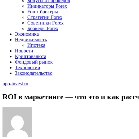
Бонусы от брокеров
Индикаторы Forex
Forex брокеры
Стратегии Forex
Советники Forex
Брокеры Forex
Экономика
Недвижимость
Ипотека
Новости
Криптовалюта
Фондовый рынок
Технологии
Законодательство
npo-invest.ru
ROI в маркетинге — что это и как рас