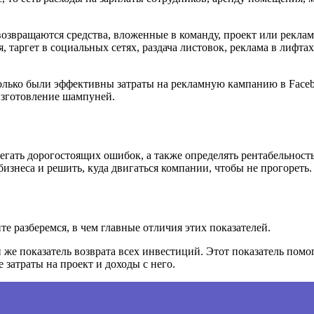
е возвращаются средства, вложенные в команду, проект или рекл
 таргет в социальных сетях, раздача листовок, реклама в лифта
лько были эффективны затраты на рекламную кампанию в Facebo
изготовление шампуней.
егать дорогостоящих ошибок, а также определять рентабельност
знеса и решить, куда двигаться компании, чтобы не прогореть.
 разберемся, в чем главные отличия этих показателей.
 же показатель возврата всех инвестиций. Этот показатель помог
 затраты на проект и доходы с него.