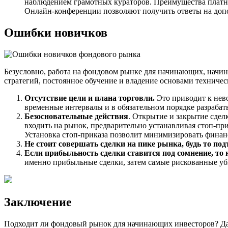
наблюдением грамотных кураторов. Преимущества платных
Онлайн-конференции позволяют получить ответы на допо
Ошибки новичков
Безусловно, работа на фондовом рынке для начинающих, начин
стратегий, постоянное обучение и владение основами техничес
Отсутствие цели и плана торговли.
Это приводит к нев
временные интервалы и в обязательном порядке разрабаты
Безосновательные действия
. Открытие и закрытие сде
входить на рынок, предварительно устанавливая стоп-пр
Установка стоп-приказа позволит минимизировать финан
Не стоит совершать сделки на пике рынка, будь то под
Если прибыльность сделки ставится под сомнение, то 
именно прибыльные сделки, затем самые рискованные убы
Заключение
Подходит ли фондовый рынок для начинающих инвесторов? Да, 