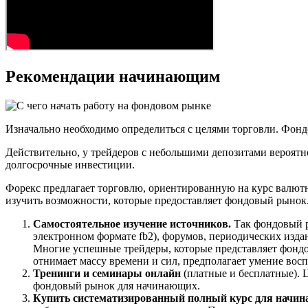
Рекомендации начинающим
Изначально необходимо определиться с целями торговли. Фонд
Действительно, у трейдеров с небольшими депозитами вероят
долгосрочные инвестиции.
Форекс предлагает торговлю, ориентированную на курс валютн
изучить возможности, которые предоставляет фондовый рынок
Самостоятельное изучение источников.
Так фондовый р
электронном формате fb2), форумов, периодических изда
Многие успешные трейдеры, которые представляет фондо
отнимает массу времени и сил, предполагает умение во
Тренинги и семинары онлайн
(платные и бесплатные). 
фондовый рынок для начинающих.
Купить систематизированный полный курс для начи