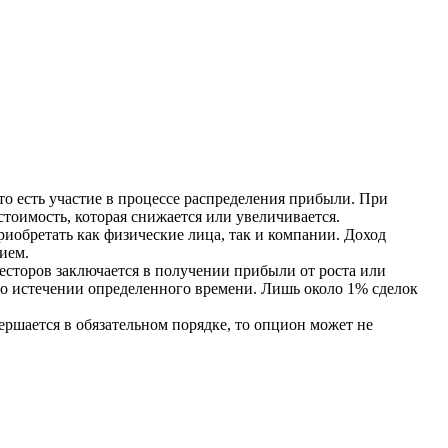
о есть участие в процессе распределения прибыли. При
тоимость, которая снижается или увеличивается.
обретать как физические лица, так и компании. Доход
ием.
весторов заключается в получении прибыли от роста или
о истечении определенного времени. Лишь около 1% сделок
ершается в обязательном порядке, то опцион может не