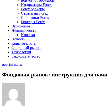
Бонусы от брокеров
Индикаторы Forex
Forex брокеры
Стратегии Forex
Советники Forex
Брокеры Forex
Экономика
Недвижимость
Ипотека
Новости
Криптовалюта
Фондовый рынок
Технологии
Законодательство
npo-invest.ru
Фондовый рынок: инструкция для на