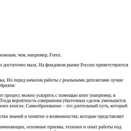
ожным, чем, например, Forex.
и достаточно мала. На фондовом рынке России приветствуются
ка. Но перед началом работы с реальными депозитами лучше
бразом:
т процесс можно ускорить с помощью книг (например, в
. Тогда вероятность совершения убыточных сделок уменьшится.
оих книгах. Самообразование – это длительный путь, который
тка знаний и понятие о возможностях, которые представляет
 начинающих, основные приемы, техники и опыт работы под