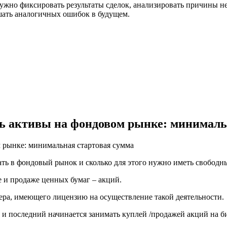
ужно фиксировать результаты сделок, анализировать причины не
ршать аналогичных ошибок в будущем.
ть активы на фондовом рынке: минималь
ать в фондовый рынок и сколько для этого нужно иметь свободны
 и продаже ценных бумаг – акций.
ера, имеющего лицензию на осуществление такой деятельности.
 и последний начинается занимать куплей /продажей акций на б