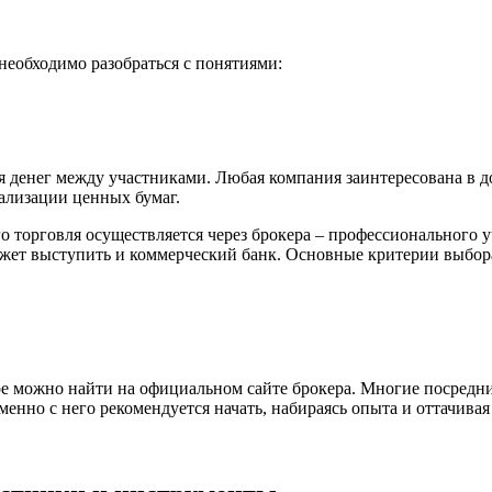
еобходимо разобраться с понятиями:
я денег между участниками. Любая компания заинтересована в 
ализации ценных бумаг.
о торговля осуществляется через брокера – профессионального 
ожет выступить и коммерческий банк. Основные критерии выбо
е можно найти на официальном сайте брокера. Многие посредн
менно с него рекомендуется начать, набираясь опыта и оттачива