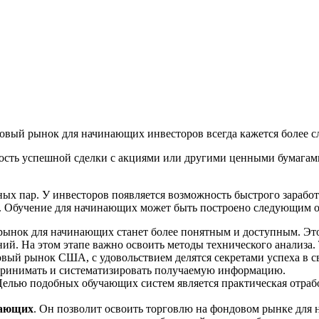
овый рынок для начинающих инвесторов всегда кажется более сл
ность успешной сделки с акциями или другими ценными бумагам
ых пар. У инвесторов появляется возможность быстрого заработ
. Обучение для начинающих может быть построено следующим о
ынок для начинающих станет более понятным и доступным. Это
ний. На этом этапе важно освоить методы технического анализа
вый рынок США, с удовольствием делятся секретами успеха в св
спринимать и систематизировать получаемую информацию.
Целью подобных обучающих систем является практическая отрабо
нающих
. Он позволит освоить торговлю на фондовом рынке для