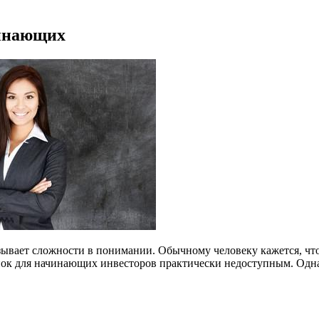
чинающих
ывает сложности в понимании. Обычному человеку кажется, что 
ок для начинающих инвесторов практически недоступным. Однак