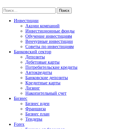
Skip
npo-invest.ru
to
Найти:
content
Инвестиции
Акции компаний
Инвестиционные фонды
Обучение инвестициям
Венчурные инвестиции
Советы по инвестициям
Банковский сектор
Депозиты
Дебетовые карты
Потребительские кредиты
Автокредиты
Банковские депозиты
Кредитные карты
Лизинг
Накопительный счет
Бизнес
Бизнес идеи
Франшиза
Бизнес план
Тендеры
Forex