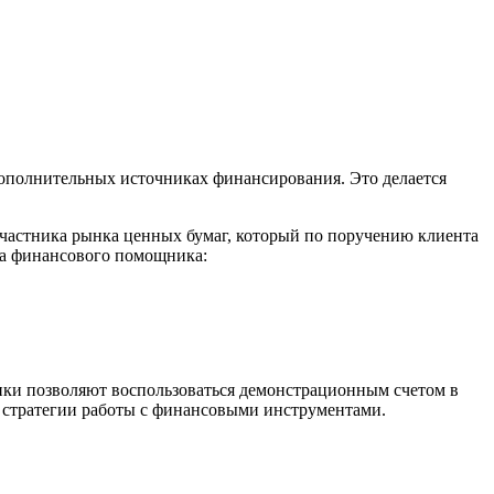
дополнительных источниках финансирования. Это делается
участника рынка ценных бумаг, который по поручению клиента
ра финансового помощника:
ики позволяют воспользоваться демонстрационным счетом в
я стратегии работы с финансовыми инструментами.