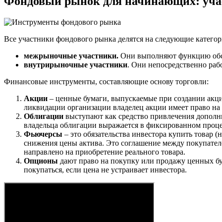
Фондовый рынок для начинающих: уча
Все участники фондового рынка делятся на следующие категор
межрыночные участники.
Они выполняют функцию обсл
внутрирыночные участники
. Они непосредственно раб
Финансовые инструменты, составляющие основу торговли:
Акции
– ценные бумаги, выпускаемые при создании акци
ликвидации организации владелец акции имеет право на 
Облигации
выступают как средство привлечения дополни
владельца облигации выражается в фиксированном проце
Фьючерсы
– это обязательства инвестора купить товар (
снижения цены актива. Это соглашение между покупател
направлено на приобретение реального товара.
Опционы
дают право на покупку или продажу ценных бум
покупаться, если цена не устраивает инвестора.