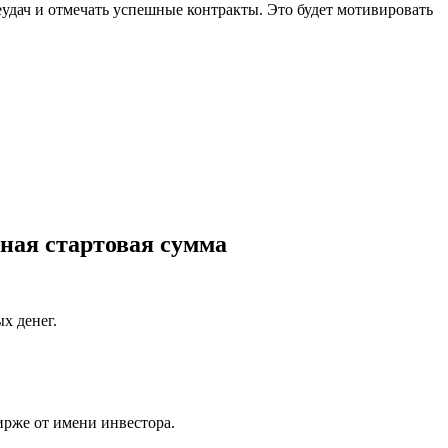
удач и отмечать успешные контракты. Это будет мотивировать
ная стартовая сумма
х денег.
ирже от имени инвестора.