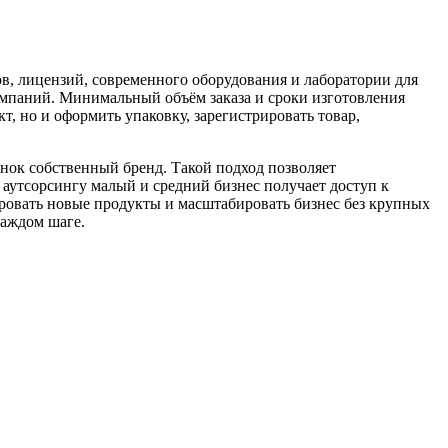
в, лицензий, современного оборудования и лаборатории для
омпаний. Минимальный объём заказа и сроки изготовления
т, но и оформить упаковку, зарегистрировать товар,
ок собственный бренд. Такой подход позволяет
 аутсорсингу малый и средний бизнес получает доступ к
ировать новые продукты и масштабировать бизнес без крупных
каждом шаге.