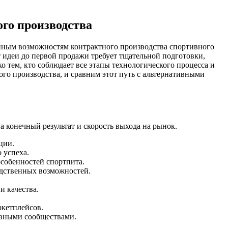
ого производства
енным возможностям контрактного производства спортивного
идеи до первой продажи требует тщательной подготовки,
о тем, кто соблюдает все этапы технологического процесса и
ого производства, и сравним этот путь с альтернативными
 конечный результат и скорость выхода на рынок.
ции.
 успеха.
особенностей спортпита.
одственных возможностей.
и качества.
ркетплейсов.
ивными сообществами.