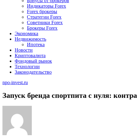
Бонусы от брокеров
Индикаторы Forex
Forex брокеры
Стратегии Forex
Советники Forex
Брокеры Forex
Экономика
Недвижимость
Ипотека
Новости
Криптовалюта
Фондовый рынок
Технологии
Законодательство
npo-invest.ru
Запуск бренда спортпита с нуля: контр