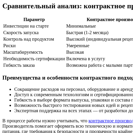
Сравнительный анализ: контрактное пр
Параметр
Контрактное произво
Инвестиции на старте
Минимальные
Скорость запуска
Быстрая (1-2 месяца)
Контроль над продуктом
Высокий (индивидуальная рецеп
Риски
Умеренные
Масштабируемость
Высокая
Необходимость сертификации
Включена в услугу
Гибкость заказа
Возможна работа с малыми пар
Преимущества и особенности контрактного подхо
Сокращение расходов на персонал, оборудование и арен
Доступ к современным технологиям и сертифицированн
Гибкость в выборе формата выпуска, упаковки и состава 
Возможность быстрого тестирования новых идей и рецеп
Экспертная поддержка на всех этапах — от разработки до
В процессе работы нужно учитывать, что
контрактное произво
Производитель помогает оформить всю техническую и норматив
питания, где требования к безопасности и прозрачности крайне