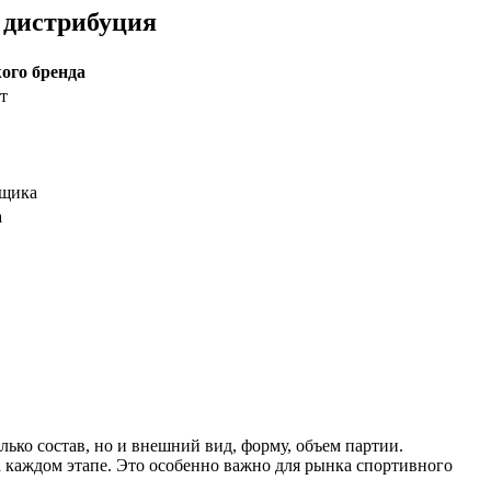
 дистрибуция
ого бренда
т
вщика
а
ько состав, но и внешний вид, форму, объем партии.
 каждом этапе. Это особенно важно для рынка спортивного