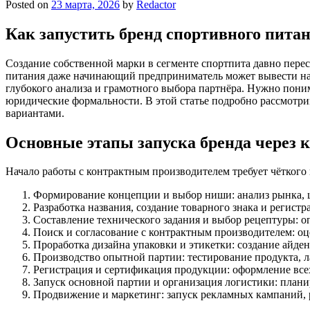
Posted on
23 марта, 2026
by
Redactor
Как запустить бренд спортивного питан
Создание собственной марки в сегменте спортпита давно пере
питания даже начинающий предприниматель может вывести на 
глубокого анализа и грамотного выбора партнёра. Нужно пони
юридические формальности. В этой статье подробно рассмотрим
вариантами.
Основные этапы запуска бренда через 
Начало работы с контрактным производителем требует чёткого 
Формирование концепции и выбор ниши: анализ рынка, 
Разработка названия, создание товарного знака и регист
Составление технического задания и выбор рецептуры: о
Поиск и согласование с контрактным производителем: оц
Проработка дизайна упаковки и этикетки: создание айд
Производство опытной партии: тестирование продукта, л
Регистрация и сертификация продукции: оформление все
Запуск основной партии и организация логистики: планир
Продвижение и маркетинг: запуск рекламных кампаний, 