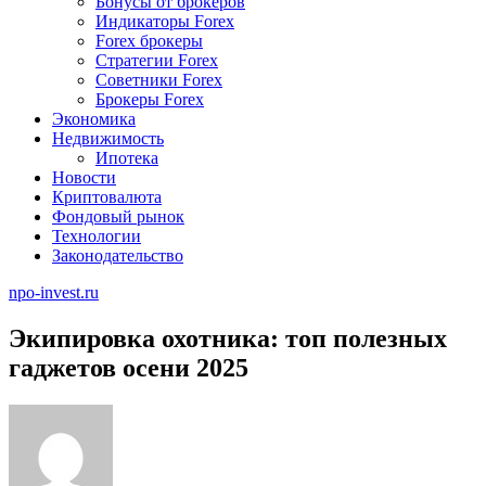
Бонусы от брокеров
Индикаторы Forex
Forex брокеры
Стратегии Forex
Советники Forex
Брокеры Forex
Экономика
Недвижимость
Ипотека
Новости
Криптовалюта
Фондовый рынок
Технологии
Законодательство
npo-invest.ru
Экипировка охотника: топ полезных
гаджетов осени 2025