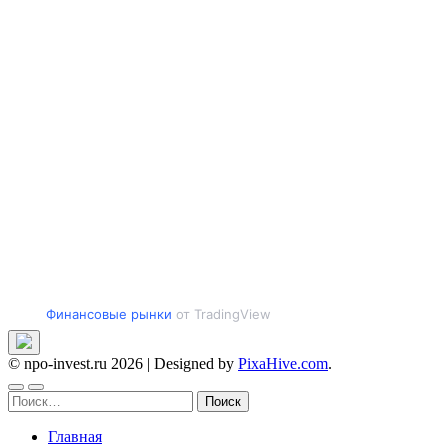
Финансовые рынки
от TradingView
© npo-invest.ru 2026
|
Designed by
PixaHive.com
.
Найти:
Главная