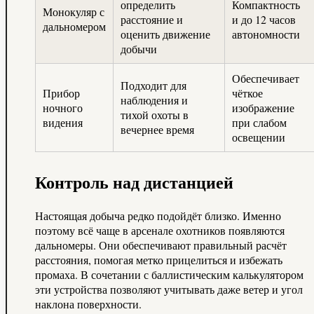
определить
Компактность
Монокуляр с
расстояние и
и до 12 часов
дальномером
оценить движение
автономности
добычи
Обеспечивает
Подходит для
Прибор
чёткое
наблюдения и
ночного
изображение
тихой охоты в
видения
при слабом
вечернее время
освещении
Контроль над дистанцией
Настоящая добыча редко подойдёт близко. Именно
поэтому всё чаще в арсенале охотников появляются
дальномеры. Они обеспечивают правильный расчёт
расстояния, помогая метко прицелиться и избежать
промаха. В сочетании с баллистическим калькулятором
эти устройства позволяют учитывать даже ветер и угол
наклона поверхности.