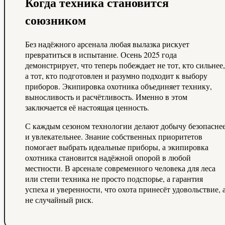
Когда техника становится
союзником
Без надёжного арсенала любая вылазка рискует
превратиться в испытание. Осень 2025 года
демонстрирует, что теперь побеждает не тот, кто сильнее,
а тот, кто подготовлен и разумно подходит к выбору
приборов. Экипировка охотника объединяет технику,
выносливость и расчётливость. Именно в этом
заключается её настоящая ценность.
С каждым сезоном технологии делают добычу безопасне
и увлекательнее. Знание собственных приоритетов
помогает выбрать идеальные приборы, а экипировка
охотника становится надёжной опорой в любой
местности. В арсенале современного человека для леса
или степи техника не просто подспорье, а гарантия
успеха и уверенности, что охота принесёт удовольствие, 
не случайный риск.