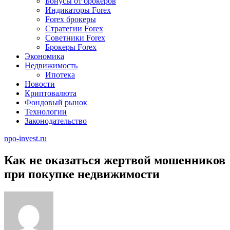
Бонусы от брокеров
Индикаторы Forex
Forex брокеры
Стратегии Forex
Советники Forex
Брокеры Forex
Экономика
Недвижимость
Ипотека
Новости
Криптовалюта
Фондовый рынок
Технологии
Законодательство
npo-invest.ru
Как не оказаться жертвой мошенников
при покупке недвижимости