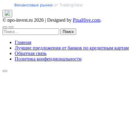
Финансовые рынки
от TradingView
© npo-invest.ru 2026
|
Designed by
PixaHive.com
.
Найти:
Главная
Лучшие предложения от банков по кредитным картам
Обратная связь
Политика конфендициальности