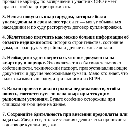
продали квартиру, по возвращении участник СВО имеет
право в этой квартире проживать.
3. Нельзя покупать квартиру/дом, которые были
унаследованы в срок менее трех лет
— могут объявиться
наследники и по суду расторгнуть договор купли-продажи.
4. Желательно получить как можно больше информации об
объекте недвижимости:
историю строительства, состояние
дома, инфраструктуру района и другие важные детали.
5. Необходимо удостовериться, что все документы на
квартиру в порядке.
Это включает в себя свидетельство о
собственности, технический паспорт, правоустанавливающие
документы и другие необходимые бумаги. Мало кто знает, что
надо заказывать не одну, а три выписки из ЕГРН.
6. Важно провести анализ рынка недвижимости, чтобы
понять, соответствует ли цена квартиры текущим
рыночным условиям.
Будьте особенно осторожны при
слишком низкой цене на жилье.
7. Сохраняйте бдительность при внесении предоплаты или
задатка.
Убедитесь, что все условия сделки четко прописаны
в договоре купли-продажи.