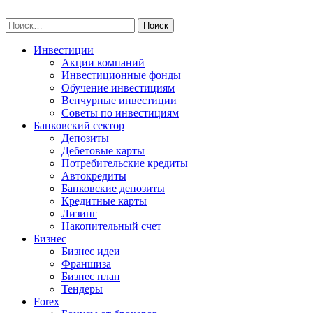
Skip
npo-invest.ru
to
Найти:
content
Инвестиции
Акции компаний
Инвестиционные фонды
Обучение инвестициям
Венчурные инвестиции
Советы по инвестициям
Банковский сектор
Депозиты
Дебетовые карты
Потребительские кредиты
Автокредиты
Банковские депозиты
Кредитные карты
Лизинг
Накопительный счет
Бизнес
Бизнес идеи
Франшиза
Бизнес план
Тендеры
Forex