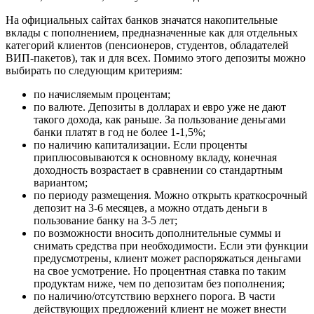
На официальных сайтах банков значатся накопительные
вклады с пополнением, предназначенные как для отдельных
категорий клиентов (пенсионеров, студентов, обладателей
ВИП-пакетов), так и для всех. Помимо этого депозиты можно
выбирать по следующим критериям:
по начисляемым процентам;
по валюте. Депозиты в долларах и евро уже не дают
такого дохода, как раньше. За пользование деньгами
банки платят в год не более 1-1,5%;
по наличию капитализации. Если проценты
приплюсовываются к основному вкладу, конечная
доходность возрастает в сравнении со стандартным
вариантом;
по периоду размещения. Можно открыть краткосрочный
депозит на 3-6 месяцев, а можно отдать деньги в
пользование банку на 3-5 лет;
по возможности вносить дополнительные суммы и
снимать средства при необходимости. Если эти функции
предусмотрены, клиент может распоряжаться деньгами
на свое усмотрение. Но процентная ставка по таким
продуктам ниже, чем по депозитам без пополнения;
по наличию/отсутствию верхнего порога. В части
действующих предложений клиент не может внести