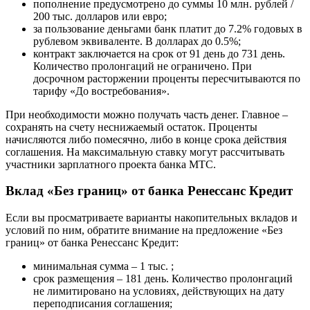
пополнение предусмотрено до суммы 10 млн. рублей /
200 тыс. долларов или евро;
за пользование деньгами банк платит до 7.2% годовых в
рублевом эквиваленте. В долларах до 0.5%;
контракт заключается на срок от 91 день до 731 день.
Количество пролонгаций не ограничено. При
досрочном расторжении проценты пересчитываются по
тарифу «До востребования».
При необходимости можно получать часть денег. Главное –
сохранять на счету неснижаемый остаток. Проценты
начисляются либо помесячно, либо в конце срока действия
соглашения. На максимальную ставку могут рассчитывать
участники зарплатного проекта банка МТС.
Вклад «Без границ» от банка Ренессанс Кредит
Если вы просматриваете варианты накопительных вкладов и
условий по ним, обратите внимание на предложение «Без
границ» от банка Ренессанс Кредит:
минимальная сумма – 1 тыс. ;
срок размещения – 181 день. Количество пролонгаций
не лимитировано на условиях, действующих на дату
переподписания соглашения;