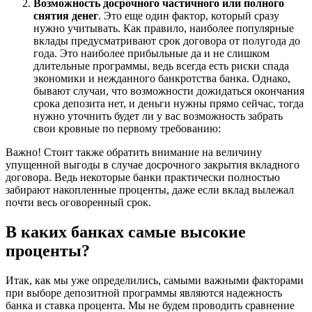
Возможность досрочного частичного или полного
снятия денег
. Это еще один фактор, который сразу
нужно учитывать. Как правило, наиболее популярные
вклады предусматривают срок договора от полугода до
года. Это наиболее прибыльные да и не слишком
длительные программы, ведь всегда есть риски спада
экономики и нежданного банкротства банка. Однако,
бывают случаи, что возможности дожидаться окончания
срока депозита нет, и деньги нужны прямо сейчас, тогда
нужно уточнить будет ли у вас возможность забрать
свои кровные по первому требованию:
Важно! Стоит также обратить внимание на величину
упущенной выгоды в случае досрочного закрытия вкладного
договора. Ведь некоторые банки практически полностью
забирают накопленные проценты, даже если вклад вылежал
почти весь оговоренный срок.
В каких банках самые высокие
проценты?
Итак, как мы уже определились, самыми важными факторами
при выборе депозитной программы являются надежность
банка и ставка процента. Мы не будем проводить сравнение