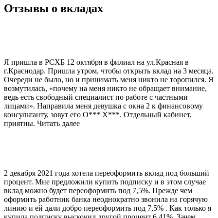
Отзывы о вкладах
Я пришла в РСХБ 12 октября в филиал на ул.Красная в
г.Краснодар. Пришла утром, чтобы открыть вклад на 3 месяца.
Очереди не было, но и принимать меня никто не торопился. Я
возмутилась, «почему на меня никто не обращает внимание,
ведь есть свободный специалист по работе с частными
лицами». Направила меня девушка с окна 2 к финансовому
консультанту, зовут его О*** Х***. Отдельный кабинет,
приятны. Читать далее
2 декабря 2021 года хотела переоформить вклад под больший
процент. Мне предложили купить подписку и в этом случае
вклад можно будет переоформить под 7,5%. Прежде чем
оформить работник банка неоднократно звонила на горячую
линию и ей дали добро переоформить под 7,5% . Как только я
купила подписку выскочил другой процент 6,41%. Зачем