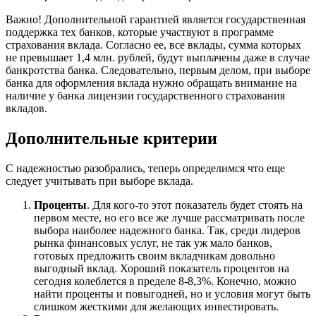
Важно! Дополнительной гарантией является государственная
поддержка тех банков, которые участвуют в программе
страхования вклада. Согласно ее, все вклады, сумма которых
не превышает 1,4 млн. рублей, будут выплачены даже в случае
банкротства банка. Следовательно, первым делом, при выборе
банка для оформления вклада нужно обращать внимание на
наличие у банка лицензии государственного страхования
вкладов.
Дополнительные критерии
С надежностью разобрались, теперь определимся что еще
следует учитывать при выборе вклада.
Проценты
. Для кого-то этот показатель будет стоять на
первом месте, но его все же лучше рассматривать после
выбора наиболее надежного банка. Так, среди лидеров
рынка финансовых услуг, не так уж мало банков,
готовых предложить своим вкладчикам довольно
выгодный вклад. Хороший показатель процентов на
сегодня колеблется в пределе 8-8,3%. Конечно, можно
найти проценты и повыгодней, но и условия могут быть
слишком жесткими для желающих инвестировать.