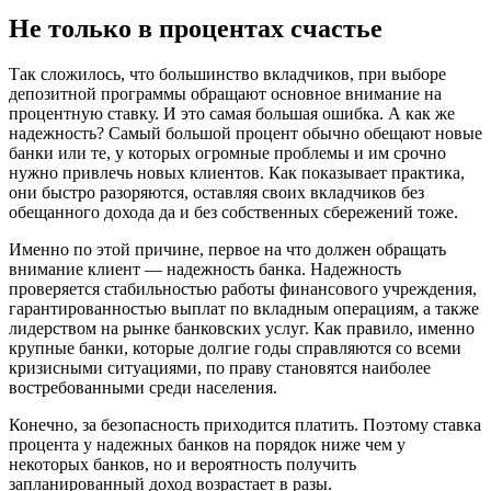
Не только в процентах счастье
Так сложилось, что большинство вкладчиков, при выборе
депозитной программы обращают основное внимание на
процентную ставку. И это самая большая ошибка. А как же
надежность? Самый большой процент обычно обещают новые
банки или те, у которых огромные проблемы и им срочно
нужно привлечь новых клиентов. Как показывает практика,
они быстро разоряются, оставляя своих вкладчиков без
обещанного дохода да и без собственных сбережений тоже.
Именно по этой причине, первое на что должен обращать
внимание клиент — надежность банка. Надежность
проверяется стабильностью работы финансового учреждения,
гарантированностью выплат по вкладным операциям, а также
лидерством на рынке банковских услуг. Как правило, именно
крупные банки, которые долгие годы справляются со всеми
кризисными ситуациями, по праву становятся наиболее
востребованными среди населения.
Конечно, за безопасность приходится платить. Поэтому ставка
процента у надежных банков на порядок ниже чем у
некоторых банков, но и вероятность получить
запланированный доход возрастает в разы.