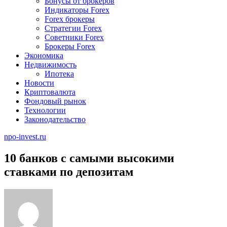
Бонусы от брокеров
Индикаторы Forex
Forex брокеры
Стратегии Forex
Советники Forex
Брокеры Forex
Экономика
Недвижимость
Ипотека
Новости
Криптовалюта
Фондовый рынок
Технологии
Законодательство
npo-invest.ru
10 банков с самыми высокими
ставками по депозитам