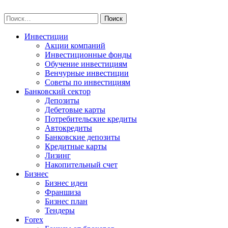
Skip
npo-invest.ru
to
Найти:
content
Инвестиции
Акции компаний
Инвестиционные фонды
Обучение инвестициям
Венчурные инвестиции
Советы по инвестициям
Банковский сектор
Депозиты
Дебетовые карты
Потребительские кредиты
Автокредиты
Банковские депозиты
Кредитные карты
Лизинг
Накопительный счет
Бизнес
Бизнес идеи
Франшиза
Бизнес план
Тендеры
Forex