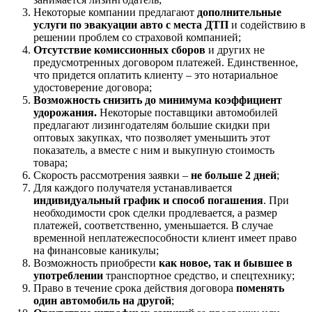
Некоторые компании предлагают
дополнительные
услуги по эвакуации авто с места ДТП
и содействию в
решении проблем со страховой компанией;
Отсутствие комиссионных сборов
и других не
предусмотренных договором платежей. Единственное,
что придется оплатить клиенту – это нотариальное
удостоверение договора;
Возможность снизить до минимума коэффициент
удорожания.
Некоторые поставщики автомобилей
предлагают лизингодателям большие скидки при
оптовых закупках, что позволяет уменьшить этот
показатель, а вместе с ним и выкупную стоимость
товара;
Скорость рассмотрения заявки –
не больше 2 дней
;
Для каждого получателя устанавливается
индивидуальный график и способ погашения
. При
необходимости срок сделки продлевается, а размер
платежей, соответственно, уменьшается. В случае
временной неплатежеспособности клиент имеет право
на финансовые каникулы;
Возможность приобрести
как новое, так и бывшее в
употреблении
транспортное средство, и спецтехнику;
Право в течение срока действия договора
поменять
один автомобиль на другой
;