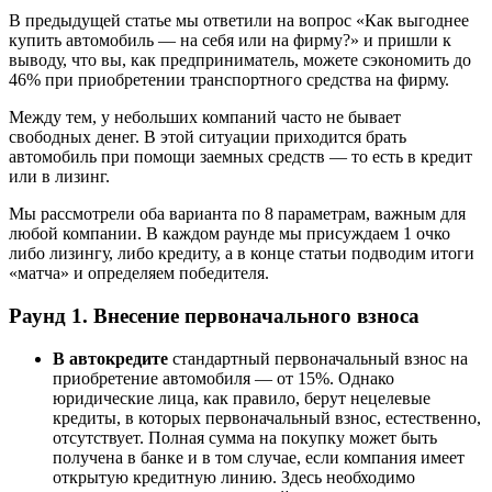
В предыдущей статье мы ответили на вопрос «Как выгоднее
купить автомобиль — на себя или на фирму?» и пришли к
выводу, что вы, как предприниматель, можете сэкономить до
46% при приобретении транспортного средства на фирму.
Между тем, у небольших компаний часто не бывает
свободных денег. В этой ситуации приходится брать
автомобиль при помощи заемных средств — то есть в кредит
или в лизинг.
Мы рассмотрели оба варианта по 8 параметрам, важным для
любой компании. В каждом раунде мы присуждаем 1 очко
либо лизингу, либо кредиту, а в конце статьи подводим итоги
«матча» и определяем победителя.
Раунд 1. Внесение первоначального взноса
В автокредите
стандартный первоначальный взнос на
приобретение автомобиля — от 15%. Однако
юридические лица, как правило, берут нецелевые
кредиты, в которых первоначальный взнос, естественно,
отсутствует. Полная сумма на покупку может быть
получена в банке и в том случае, если компания имеет
открытую кредитную линию. Здесь необходимо