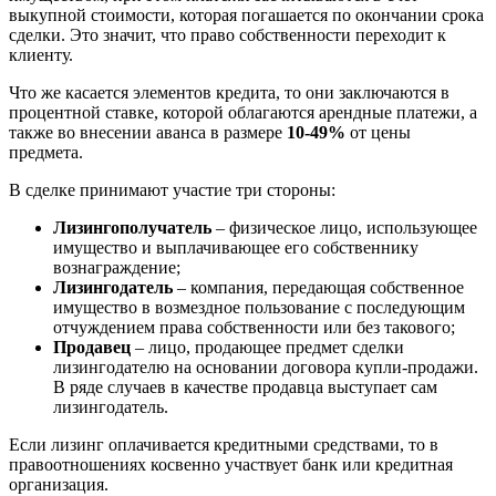
выкупной стоимости, которая погашается по окончании срока
сделки. Это значит, что право собственности переходит к
клиенту.
Что же касается элементов кредита, то они заключаются в
процентной ставке, которой облагаются арендные платежи, а
также во внесении аванса в размере
10-49%
от цены
предмета.
В сделке принимают участие три стороны:
Лизингополучатель
– физическое лицо, использующее
имущество и выплачивающее его собственнику
вознаграждение;
Лизингодатель
– компания, передающая собственное
имущество в возмездное пользование с последующим
отчуждением права собственности или без такового;
Продавец
– лицо, продающее предмет сделки
лизингодателю на основании договора купли-продажи.
В ряде случаев в качестве продавца выступает сам
лизингодатель.
Если лизинг оплачивается кредитными средствами, то в
правоотношениях косвенно участвует банк или кредитная
организация.