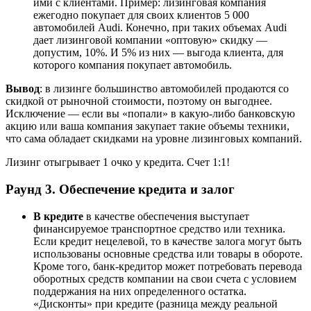
ими с клиентами. Пример: лизинговая компания
ежегодно покупает для своих клиентов 5 000
автомобилей Audi. Конечно, при таких объемах Audi
дает лизинговой компании «оптовую» скидку —
допустим, 10%. И 5% из них — выгода клиента, для
которого компания покупает автомобиль.
Вывод
: в лизинге большинство автомобилей продаются со
скидкой от рыночной стоимости, поэтому он выгоднее.
Исключение — если вы «попали» в какую-либо банковскую
акцию или ваша компания закупает такие объемы техники,
что сама обладает скидками на уровне лизинговых компаний.
Лизинг отыгрывает 1 очко у кредита. Счет 1:1!
Раунд 3. Обеспечение кредита и залог
В кредите
в качестве обеспечения выступает
финансируемое транспортное средство или техника.
Если кредит нецелевой, то в качестве залога могут быть
использованы основные средства или товары в обороте.
Кроме того, банк-кредитор может потребовать перевода
оборотных средств компании на свои счета с условием
поддержания на них определенного остатка.
«Дисконты» при кредите (разница между реальной