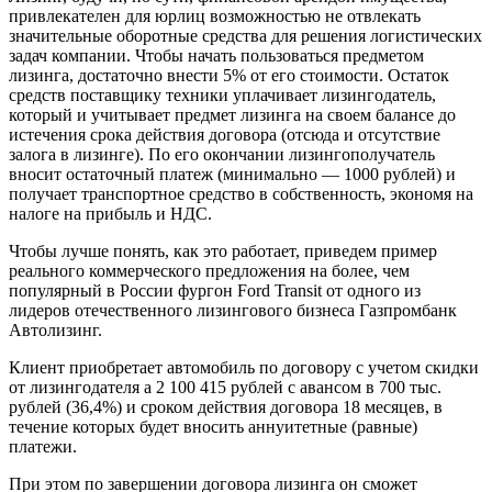
привлекателен для юрлиц возможностью не отвлекать
значительные оборотные средства для решения логистических
задач компании. Чтобы начать пользоваться предметом
лизинга, достаточно внести 5% от его стоимости. Остаток
средств поставщику техники уплачивает лизингодатель,
который и учитывает предмет лизинга на своем балансе до
истечения срока действия договора (отсюда и отсутствие
залога в лизинге). По его окончании лизингополучатель
вносит остаточный платеж (минимально — 1000 рублей) и
получает транспортное средство в собственность, экономя на
налоге на прибыль и НДС.
Чтобы лучше понять, как это работает, приведем пример
реального коммерческого предложения на более, чем
популярный в России фургон Ford Transit от одного из
лидеров отечественного лизингового бизнеса Газпромбанк
Автолизинг.
Клиент приобретает автомобиль по договору с учетом скидки
от лизингодателя а 2 100 415 рублей с авансом в 700 тыс.
рублей (36,4%) и сроком действия договора 18 месяцев, в
течение которых будет вносить аннуитетные (равные)
платежи.
При этом по завершении договора лизинга он сможет