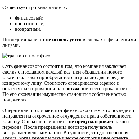
Существует три вида лизинга:
финансовый;
оперативный;
возвратный.
Последний вариант
не используется
в сделках с физическими
лицами.
Суть финансового состоит в том, что компания заключает
сделку с продавцом каждый раз, при обращении нового
заказчика. Товар приобретается специально для передачи
конкретному лицу. Стоимость оговаривается заранее и
остается фиксированной на протяжении всего срока лизинга.
По его окончании имущество становится собственностью
получателя.
Оперативный отличается от финансового тем, что последний
направлен на отсроченное отчуждение права собственности
клиенту. Оперативный лизинг
не предусматривает
такого
перехода. После прекращения договора получатель
возвращает вещь компании. В сущности, это долгосрочная
аренда, когда ремонт и техническое обслуживание объекта