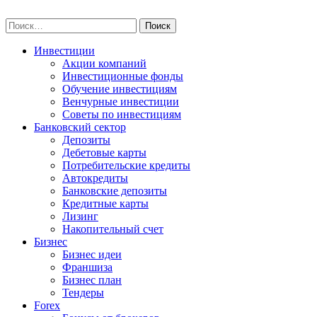
Skip
npo-invest.ru
to
Найти:
content
Инвестиции
Акции компаний
Инвестиционные фонды
Обучение инвестициям
Венчурные инвестиции
Советы по инвестициям
Банковский сектор
Депозиты
Дебетовые карты
Потребительские кредиты
Автокредиты
Банковские депозиты
Кредитные карты
Лизинг
Накопительный счет
Бизнес
Бизнес идеи
Франшиза
Бизнес план
Тендеры
Forex