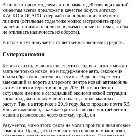
А по некоторым моделям авто в рамках действующих акций
клиентам всегда предложат в качестве бонуса договор
КАСКО и ОСАГО в первый год пользования предмета
лизинга (остальные годы тоже можно застраховать сразу,
включив стоимость полисов в ежемесячные платежи, чтобы
не отвлекать наличность из оборота).
В итоге и тут получается существенная экономия средств.
Суперэкономия
Кстати сказать, мало кто знает, что сегодня в лизинг можно
взять не только новое, но и подержанное авто, сэкономив
таким образом значительные суммы. Ведь не секрет, что
выехавший за ворота дилерского центра новый автомобиль
автоматически теряет в цене до 20%. И это особенно
актуально именно в сегодняшней экономической ситуации,
когда продажи новых машин падают, а подержанных —
растут. Так, на вторичке в 2019 году было продано почти 5,5
млн. автомобилей, а каждая третья бывшая в употреблении
машина реализована через систему трейд ин.
Разумеется, мимо этого факта не могли пройти и лизинговые
компании. Правда, это не значит, что в лизинг можно взять