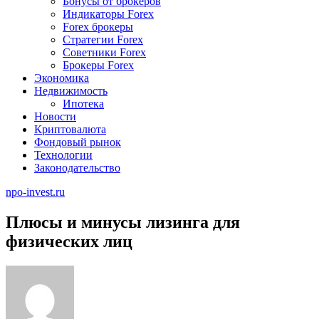
Бонусы от брокеров
Индикаторы Forex
Forex брокеры
Стратегии Forex
Советники Forex
Брокеры Forex
Экономика
Недвижимость
Ипотека
Новости
Криптовалюта
Фондовый рынок
Технологии
Законодательство
npo-invest.ru
Плюсы и минусы лизинга для
физических лиц