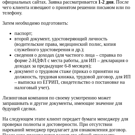
официальных сайтах. Заявка рассматривается
1-2 дня
. После
чего клиента извещают о принятом решении письмом или по
телефону.
Затем необходимо подготовить:
паспорт;
второй документ, удостоверяющий личность
(водительские права, медицинский полис, копия
служебного удостоверения и др.);
сведения о доходах (для частного лица – справка по
форме 2-НДФЛ с места работы, для ИП – декларация о
доходах за предыдущие 6-8 месяцев);
документ о трудовом стаже (приказ о принятии на
должность, трудовая книжка, трудовой договор, для ИП
– выписка из ЕГРИП, свидетельство о постановке на
налоговый учет).
Лизинговая компания по своему усмотрению может
запрашивать и другие документы, имеющие значение для
будущей сделки.
На следующем этапе клиент передает бумаги менеджеру для
проверки полноты и достоверности. При отсутствии
нареканий менеджер предлагает для ознакомления договор.