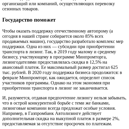
организаций или компаний, осуществляющих перевозку
сезонных товаров.
Государство поможет
Чтобы оказать поддержку отечественному автопрому (а
сегодня в нашей стране собирается около 85% всех
продаваемых машин), государство разработало комплекс мер
поддержки. Одна из них — субсидии при приобретении
транспорта в лизинг. Так, в 2019 году малому и среднему
бизнесу, участвующему в программе Минпромторга,
лизингодателями предоставлялась скидка в 12,5% на
авансовый платеж. Ее максимальный размер достигал 625
тыс. рублей. В 2020 году поддержка бизнеса продолжится: в
феврале Минпромторг, как ожидается, определит список
участников программы. Однако на этом экономия при
приобретении транспорта в лизинг не заканчивается.
И, разумеется, отдавая предпочтение лизингу нельзя забывать,
что в острой конкурентной борьбе с теми же банками,
лизинговые компании всегда предложат особые условия.
Например, в Газпромбанк Автолизинге действует
дополнительная скидка на выкупной платеж в размере 2%,
предоставляемая за отсутствие просрочек по платежам.