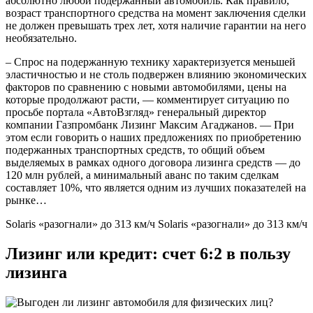
абсолютно любой подержанный автомобиль. Как правило,
возраст транспортного средства на момент заключения сделки
не должен превышать трех лет, хотя наличие гарантии на него
необязательно.
– Спрос на подержанную технику характеризуется меньшей
эластичностью и не столь подвержен влиянию экономических
факторов по сравнению с новыми автомобилями, цены на
которые продолжают расти, — комментирует ситуацию по
просьбе портала «АвтоВзгляд» генеральный директор
компании Газпромбанк Лизинг Максим Агаджанов. — При
этом если говорить о наших предложениях по приобретению
подержанных транспортных средств, то общий объем
выделяемых в рамках одного договора лизинга средств — до
120 млн рублей, а минимальный аванс по таким сделкам
составляет 10%, что является одним из лучших показателей на
рынке…
Solaris «разогнали» до 313 км/ч Solaris «разогнали» до 313 км/ч
Лизинг или кредит: счет 6:2 в пользу
лизинга