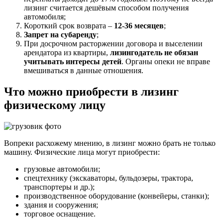
лизинг считается дешёвым способом получения
автомобиля;
Короткий срок возврата –
12-36 месяцев
;
Запрет на субаренду
;
При досрочном расторжении договора и выселении
арендатора из квартиры,
лизингодатель не обязан
учитывать интересы детей
. Органы опеки не вправе
вмешиваться в данные отношения.
Что можно приобрести в лизинг
физическому лицу
Вопреки расхожему мнению, в лизинг можно брать не только
машину. Физические лица могут приобрести:
грузовые автомобили;
спецтехнику (экскаваторы, бульдозеры, трактора,
транспортеры и др.);
производственное оборудование (конвейеры, станки);
здания и сооружения;
торговое оснащение.