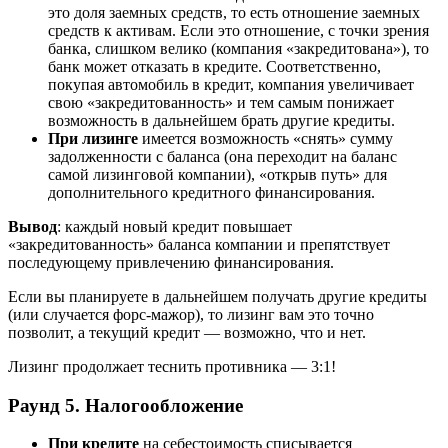
это доля заемных средств, то есть отношение заемных
средств к активам. Если это отношение, с точки зрения
банка, слишком велико (компания «закредитована»), то
банк может отказать в кредите. Соответственно,
покупая автомобиль в кредит, компания увеличивает
свою «закредитованность» и тем самым понижает
возможность в дальнейшем брать другие кредиты.
При лизинге
имеется возможность «снять» сумму
задолженности с баланса (она переходит на баланс
самой лизинговой компании), «открыв путь» для
дополнительного кредитного финансирования.
Вывод
: каждый новый кредит повышает
«закредитованность» баланса компании и препятствует
последующему привлечению финансирования.
Если вы планируете в дальнейшем получать другие кредиты
(или случается форс-мажор), то лизинг вам это точно
позволит, а текущий кредит — возможно, что и нет.
Лизинг продолжает теснить противника — 3:1!
Раунд 5. Налогообложение
При кредите
на себестоимость списывается