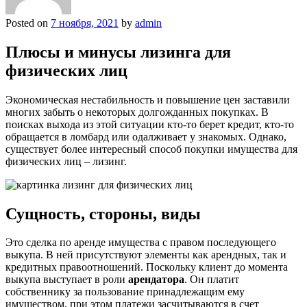
Posted on
7 ноября, 2021
by
admin
Плюсы и минусы лизинга для
физических лиц
Экономическая нестабильность и повышение цен заставили
многих забыть о некоторых долгожданных покупках. В
поисках выхода из этой ситуации кто-то берет кредит, кто-то
обращается в ломбард или одалживает у знакомых. Однако,
существует более интересный способ покупки имущества для
физических лиц – лизинг.
Сущность, стороны, виды
Это сделка по аренде имущества с правом последующего
выкупа. В ней присутствуют элементы как арендных, так и
кредитных правоотношений. Поскольку клиент до момента
выкупа выступает в роли
арендатора
. Он платит
собственнику за пользование принадлежащим ему
имуществом, при этом платежи засчитываются в счет