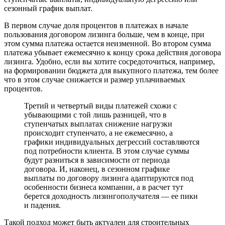
сезонный график выплат.
В первом случае доля процентов в платежах в начале
пользования договором лизинга больше, чем в конце, при
этом сумма платежа остается неизменной. Во втором сумма
платежа убывает ежемесячно к концу срока действия договора
лизинга. Удобно, если вы хотите сосредоточиться, например,
на формировании бюджета для выкупного платежа, тем более
что в этом случае снижается и размер уплачиваемых
процентов.
Третий и четвертый виды платежей схожи с
убывающими с той лишь разницей, что в
ступенчатых выплатах снижение нагрузки
происходит ступенчато, а не ежемесячно, а
графики индивидуальных дегрессий составляются
под потребности клиента. В этом случае суммы
будут разниться в зависимости от периода
договора. И, наконец, в сезонном графике
выплаты по договору лизинга адаптируются под
особенности бизнеса компании, а в расчет тут
берется доходность лизингополучателя — ее пики
и падения.
Такой подход может быть актуален для строительных