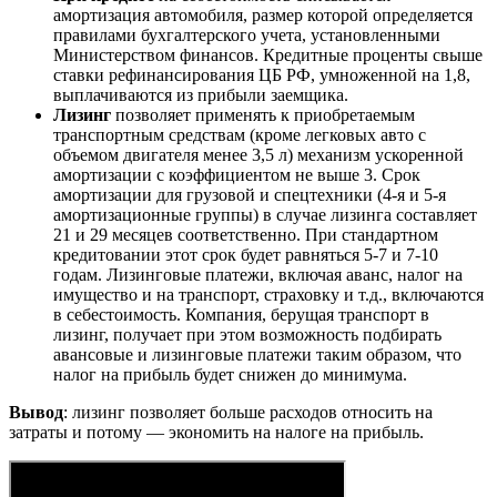
амортизация автомобиля, размер которой определяется
правилами бухгалтерского учета, установленными
Министерством финансов. Кредитные проценты свыше
ставки рефинансирования ЦБ РФ, умноженной на 1,8,
выплачиваются из прибыли заемщика.
Лизинг
позволяет применять к приобретаемым
транспортным средствам (кроме легковых авто с
объемом двигателя менее 3,5 л) механизм ускоренной
амортизации с коэффициентом не выше 3. Срок
амортизации для грузовой и спецтехники (4-я и 5-я
амортизационные группы) в случае лизинга составляет
21 и 29 месяцев соответственно. При стандартном
кредитовании этот срок будет равняться 5-7 и 7-10
годам. Лизинговые платежи, включая аванс, налог на
имущество и на транспорт, страховку и т.д., включаются
в себестоимость. Компания, берущая транспорт в
лизинг, получает при этом возможность подбирать
авансовые и лизинговые платежи таким образом, что
налог на прибыль будет снижен до минимума.
Вывод
: лизинг позволяет больше расходов относить на
затраты и потому — экономить на налоге на прибыль.