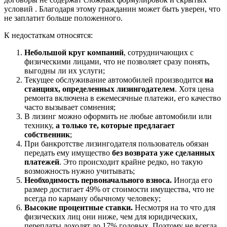
условий . Благодаря этому гражданин может быть уверен, что
не заплатит больше положенного.
К недостаткам относятся:
Небольшой круг компаний
, сотрудничающих с
физическими лицами, что не позволяет сразу понять,
выгодны ли их услуги;
Текущее обслуживание автомобилей производится
на
станциях, определенных лизингодателем
. Хотя цена
ремонта включена в ежемесячные платежи, его качество
часто вызывает сомнения;
В лизинг можно оформить не любые автомобили или
технику,
а только те, которые предлагает
собственник
;
При банкротстве лизингодателя пользователь обязан
передать ему имущество
без возврата уже сделанных
платежей
. Это происходит крайне редко, но такую
возможность нужно учитывать;
Необходимость первоначального взноса.
Иногда его
размер достигает 49% от стоимости имущества, что не
всегда по карману обычному человеку;
Высокие процентные ставки.
Несмотря на то что для
физических лиц они ниже, чем для юридических,
переплаты доходят до 17% годовых. Поэтому не всегда