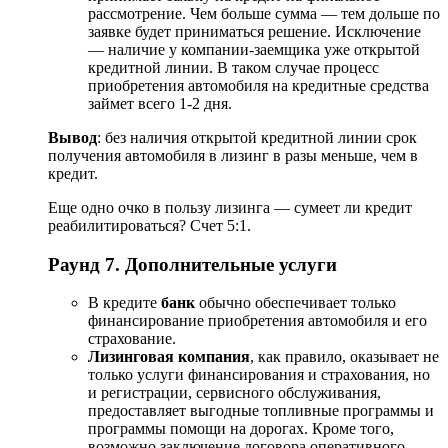
рассмотрение. Чем больше сумма — тем дольше по
заявке будет приниматься решение. Исключение
— наличие у компании-заемщика уже открытой
кредитной линии. В таком случае процесс
приобретения автомобиля на кредитные средства
займет всего 1-2 дня.
Вывод
: без наличия открытой кредитной линии срок
получения автомобиля в лизинг в разы меньше, чем в
кредит.
Еще одно очко в пользу лизинга — сумеет ли кредит
реабилитироваться? Счет 5:1.
Раунд 7. Дополнительные услуги
В кредите
банк
обычно обеспечивает только
финансирование приобретения автомобиля и его
страхование.
Лизинговая компания
, как правило, оказывает не
только услуги финансирования и страхования, но
и регистрации, сервисного обслуживания,
предоставляет выгодные топливные программы и
программы помощи на дорогах. Кроме того,
возможно заключение договора оперативного