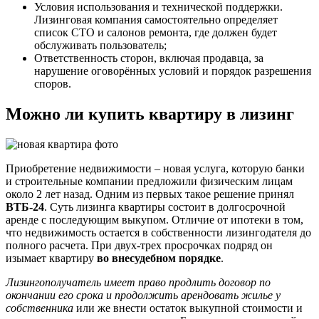
Условия использования и технической поддержки.
Лизинговая компания самостоятельно определяет
список СТО и салонов ремонта, где должен будет
обслуживать пользователь;
Ответственность сторон, включая продавца, за
нарушение оговорённых условий и порядок разрешения
споров.
Можно ли купить квартиру в лизинг
Приобретение недвижимости – новая услуга, которую банки
и строительные компании предложили физическим лицам
около 2 лет назад. Одним из первых такое решение принял
ВТБ-24
. Суть лизинга квартиры состоит в долгосрочной
аренде с последующим выкупом. Отличие от ипотеки в том,
что недвижимость остается в собственности лизингодателя до
полного расчета. При двух-трех просрочках подряд он
изымает квартиру
во внесудебном порядке
.
Лизингополучатель имеет право продлить договор по
окончании его срока и продолжить арендовать жилье у
собственника
или же внести остаток выкупной стоимости и