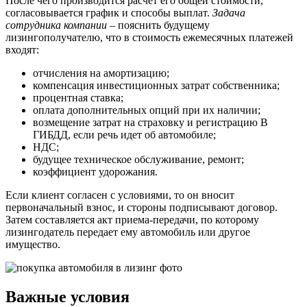
После чего производится расчет его общей стоимости,
согласовывается график и способы выплат.
Задача
сотрудника компании
– пояснить будущему
лизингополучателю, что в стоимость ежемесячных платежей
входят:
отчисления на амортизацию;
компенсация инвестиционных затрат собственника;
процентная ставка;
оплата дополнительных опций при их наличии;
возмещение затрат на страховку и регистрацию В
ГИБДД, если речь идет об автомобиле;
НДС;
будущее техническое обслуживание, ремонт;
коэффициент удорожания.
Если клиент согласен с условиями, то он вносит
первоначальный взнос, и стороны подписывают договор.
Затем составляется акт приема-передачи, по которому
лизингодатель передает ему автомобиль или другое
имущество.
Важные условия