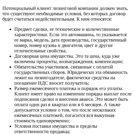
Потенциальный клиент лизинговой компании должен знать,
что существуют необходимые условия, без которых договор
будет считаться недействительным. К ним относятся:
Предмет сделки, ее технические и количественные
характеристики. Если это автомашина, то указывается
ее марка, модель, дата производства, государственный
номер, номер кузова и двигателя, цвет и другие
отличительные свойства;
Договорная цена имущества. Это та цена, куда уже
включены проценты, вознаграждения, компенсации;
Обязательства участников, связанные с оплатой
государственных сборов. Юридически эта обязанность
лежит на лизингодателе, фактически средства на
погашение НДС вносит получатель;
Размер ежемесячного платежа и порядок его уплаты.
Клиент имеет право на изменение порядка выплат после
подписания сделки и внесения аванса. Это может быть
оплата один раз в квартал или в 6 месяцев. А также
допускается условие о том, что после нескольких
ежемесячных платежей, погасится вся выкупная
стоимость единовременно;
Условия поставки имущества и пределы
ответственности продавца;