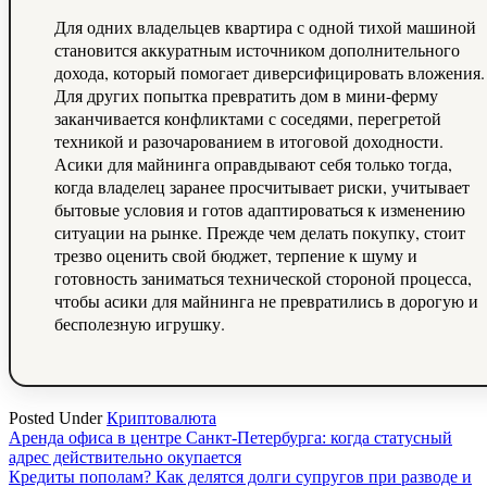
Для одних владельцев квартира с одной тихой машиной
становится аккуратным источником дополнительного
дохода, который помогает диверсифицировать вложения.
Для других попытка превратить дом в мини-ферму
заканчивается конфликтами с соседями, перегретой
техникой и разочарованием в итоговой доходности.
Асики для майнинга оправдывают себя только тогда,
когда владелец заранее просчитывает риски, учитывает
бытовые условия и готов адаптироваться к изменению
ситуации на рынке. Прежде чем делать покупку, стоит
трезво оценить свой бюджет, терпение к шуму и
готовность заниматься технической стороной процесса,
чтобы асики для майнинга не превратились в дорогую и
бесполезную игрушку.
Posted Under
Криптовалюта
Навигация
Аренда офиса в центре Санкт‑Петербурга: когда статусный
адрес действительно окупается
по
Кредиты пополам? Как делятся долги супругов при разводе и