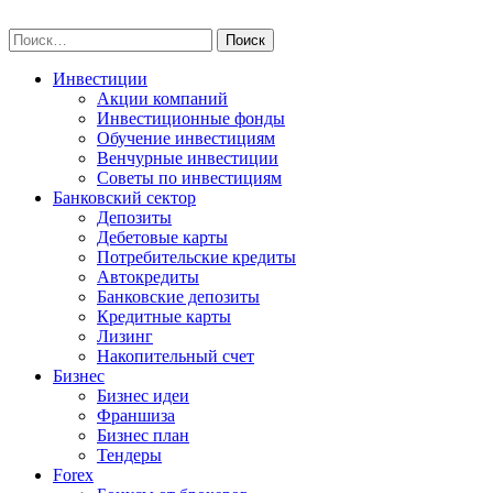
Skip
npo-invest.ru
to
Найти:
content
Инвестиции
Акции компаний
Инвестиционные фонды
Обучение инвестициям
Венчурные инвестиции
Советы по инвестициям
Банковский сектор
Депозиты
Дебетовые карты
Потребительские кредиты
Автокредиты
Банковские депозиты
Кредитные карты
Лизинг
Накопительный счет
Бизнес
Бизнес идеи
Франшиза
Бизнес план
Тендеры
Forex