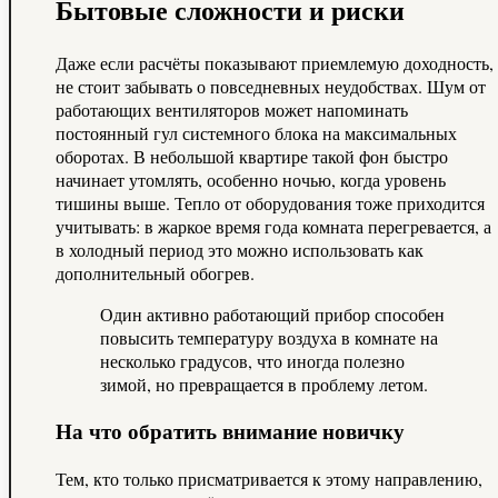
Бытовые сложности и риски
Даже если расчёты показывают приемлемую доходность,
не стоит забывать о повседневных неудобствах. Шум от
работающих вентиляторов может напоминать
постоянный гул системного блока на максимальных
оборотах. В небольшой квартире такой фон быстро
начинает утомлять, особенно ночью, когда уровень
тишины выше. Тепло от оборудования тоже приходится
учитывать: в жаркое время года комната перегревается, а
в холодный период это можно использовать как
дополнительный обогрев.
Один активно работающий прибор способен
повысить температуру воздуха в комнате на
несколько градусов, что иногда полезно
зимой, но превращается в проблему летом.
На что обратить внимание новичку
Тем, кто только присматривается к этому направлению,