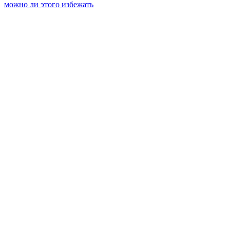
записям
можно ли этого избежать