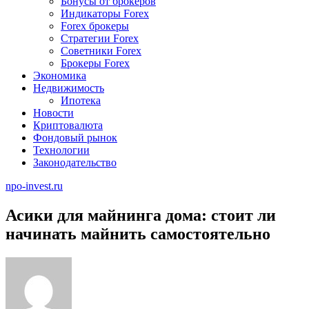
Бонусы от брокеров
Индикаторы Forex
Forex брокеры
Стратегии Forex
Советники Forex
Брокеры Forex
Экономика
Недвижимость
Ипотека
Новости
Криптовалюта
Фондовый рынок
Технологии
Законодательство
npo-invest.ru
Асики для майнинга дома: стоит ли
начинать майнить самостоятельно