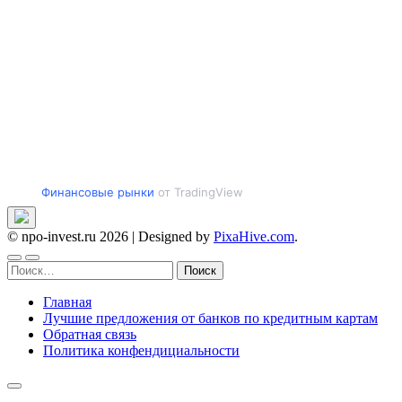
Финансовые рынки
от TradingView
© npo-invest.ru 2026
|
Designed by
PixaHive.com
.
Найти:
Главная
Лучшие предложения от банков по кредитным картам
Обратная связь
Политика конфендициальности