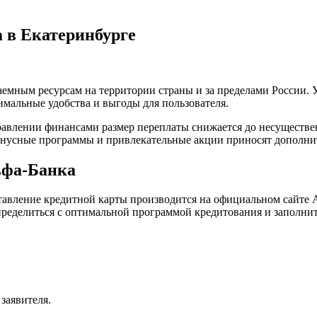
 в Екатеринбурге
аемным ресурсам на территории страны и за пределами России. 
имальные удобства и выгоды для пользователя.
авлении финансами размер переплаты снижается до несуществен
Бонусные программы и привлекательные акции приносят дополн
ьфа-Банка
ставление кредитной карты производится на официальном сайте 
ределиться с оптимальной программой кредитования и заполнит
заявителя.