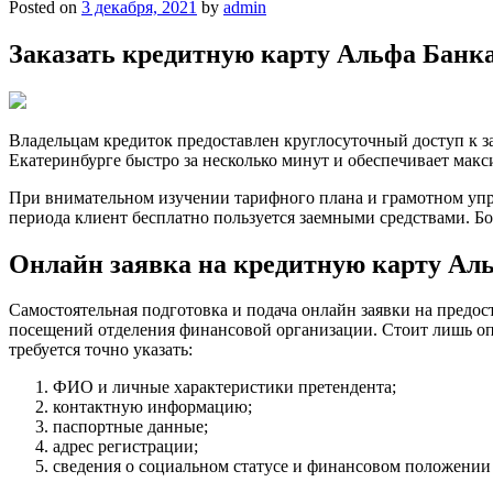
Posted on
3 декабря, 2021
by
admin
Заказать кредитную карту Альфа Банка
Владельцам кредиток предоставлен круглосуточный доступ к з
Екатеринбурге быстро за несколько минут и обеспечивает макс
При внимательном изучении тарифного плана и грамотном упр
периода клиент бесплатно пользуется заемными средствами. 
Онлайн заявка на кредитную карту Ал
Самостоятельная подготовка и подача онлайн заявки на предо
посещений отделения финансовой организации. Стоит лишь оп
требуется точно указать:
ФИО и личные характеристики претендента;
контактную информацию;
паспортные данные;
адрес регистрации;
сведения о социальном статусе и финансовом положении 