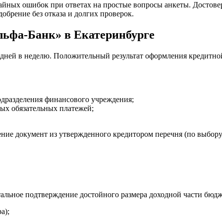
йных ошибок при ответах на простые вопросы анкеты. Достовер
обрение без отказа и долгих проверок.
ьфа-Банк» в Екатеринбурге
дней в неделю. Положительный результат оформления кредитной
одразделения финансового учреждения;
ных обязательных платежей;
ение документ из утвержденного кредитором перечня (по выбору
альное подтверждение достойного размера доходной части бюдж
а);