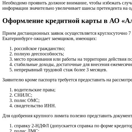
Необходимо проявить должное внимание, чтобы избежать случа
информации значительно увеличивает шансы претендента на од
Оформление кредитной карты в АО «Ал
Прием дистанционных заявок осуществляется круглосуточно 7 
Екатеринбурге ожидает заемщиков, имеющих:
российское гражданство;
полную дееспособность;
место проживания или работы на территории действия п
стабильные доходы, достаточные для внесения ежемесяч
непрерывный трудовой стаж более 3 месяцев.
Заявителю кроме паспорта требуется предоставить на рассмотр
водительские права;
СНИЛС;
полис ОМС;
свидетельство ИНН.
Для одобрения крупного лимита полезно представить документ
справку 2-НДФЛ (допускается справка по форме кредитор
полис ДМС;