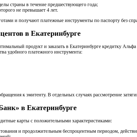
делы страны в течение предшествующего года;
оторого не превышает 4 лет.
готами и получают платежные инструменты по паспорту без спр
оцентов в Екатеринбурге
мальный продукт и заказать в Екатеринбурге кредитку Альфа Б
тва удобного платежного инструмента:
ращения к эмитенту. В отдельных случаях рассмотрение затягив
Банк» в Екатеринбурге
едитные карты с положительными характеристиками:
тования и продолжительным беспроцентным периодом, действие 
ений;