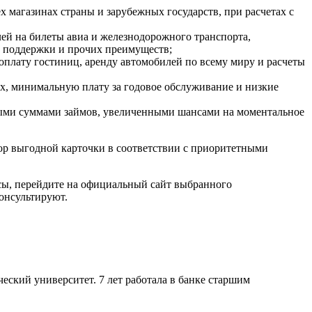
х магазинах страны и зарубежных государств, при расчетах с
лей на билеты авиа и железнодорожного транспорта,
й поддержки и прочих преимуществ;
плату гостиниц, аренду автомобилей по всему миру и расчеты
х, минимальную плату за годовое обслуживание и низкие
ными суммами займов, увеличенными шансами на моментальное
ор выгодной карточки в соответствии с приоритетными
сы, перейдите на официальный сайт выбранного
консультируют.
ский университет. 7 лет работала в банке старшим