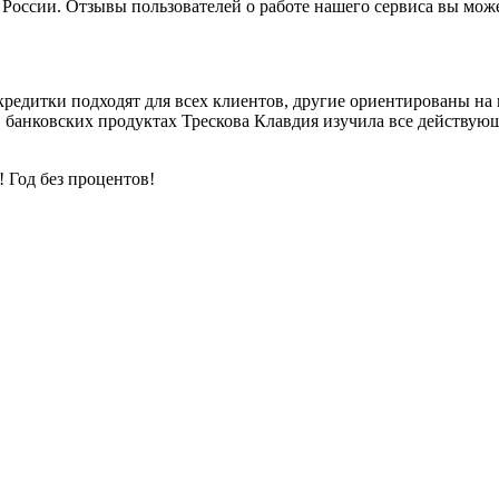
оссии. Отзывы пользователей о работе нашего сервиса вы може
кредитки подходят для всех клиентов, другие ориентированы на 
в банковских продуктах Трескова Клавдия изучила все действу
 Год без процентов!