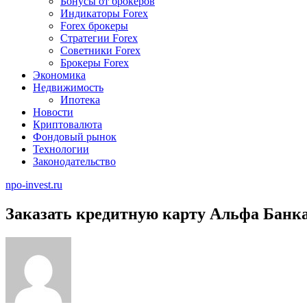
Бонусы от брокеров
Индикаторы Forex
Forex брокеры
Стратегии Forex
Советники Forex
Брокеры Forex
Экономика
Недвижимость
Ипотека
Новости
Криптовалюта
Фондовый рынок
Технологии
Законодательство
npo-invest.ru
Заказать кредитную карту Альфа Банка