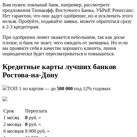
Вам нужен лояльный банк, например, рассмотрите
предложения Тинькофф, Восточного Банка, УБРиР, Ренессанс.
Нет гарантии, что они дадут одобрение, но и исключать этого
нельзя. Пробуйте, подавайте заявки, можете обратиться сразу
к 2-3 кредиторам.
При одобрении лимит окажется небольшим, так как досье
плохое, и банк не знает, чего ожидать от заемщика. Но если
вы проявите себя в качестве хорошего клиента, линия
периодически будет пересматриваться и повышаться.
Кредитные карты лучших банков
Ростова-на-Дону
ТОП 1 по картам — до
500 000
под 12% годовых
Срок
Переплата
1 месяц
0
руб. »
2 месяца
0
руб. »
6 месяцев
8 000 руб. »