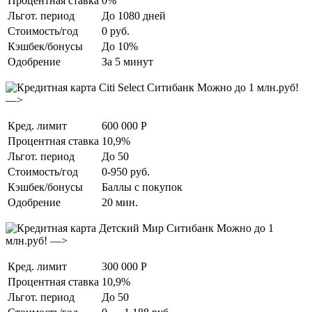
Процентная ставка
0%
Льгот. период
До 1080 дней
Стоимость/год
0 руб.
Кэшбек/бонусы
До 10%
Одобрение
За 5 минут
Можно до 1 млн.руб!
—>
Кред. лимит
600 000 Р
Процентная ставка
10,9%
Льгот. период
До 50
Стоимость/год
0-950 руб.
Кэшбек/бонусы
Баллы с покупок
Одобрение
20 мин.
Можно до 1
млн.руб! —>
Кред. лимит
300 000 Р
Процентная ставка
10,9%
Льгот. период
До 50