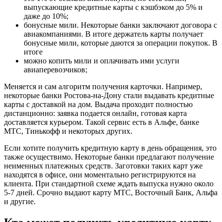
выпускающие кредитные карты с кэшбэком до 5% и
даже до 10%;
бонусные мили. Некоторые банки заключают договора с
авиакомпаниями. В итоге держатель карты получает
бонусные мили, которые даются за операции покупок. В
итоге
можно копить мили и оплачивать ими услуги
авиаперевозчиков;
Меняется и сам алгоритм получения карточки. Например,
некоторые банки Ростова-на-Дону стали выдавать кредитные
карты с доставкой на дом. Выдача проходит полностью
дистанционно: заявка подается онлайн, готовая карта
доставляется курьером. Такой сервис есть в Альфе, банке
МТС, Тинькофф и некоторых других.
Если хотите получить кредитную карту в день обращения, это
также осуществимо. Некоторые банки предлагают получение
неименных платежных средств. Заготовки таких карт уже
находятся в офисе, они моментально регистрируются на
клиента. При стандартной схеме ждать выпуска нужно около
5-7 дней. Срочно выдают карту МТС, Восточный Банк, Альфа
и другие.