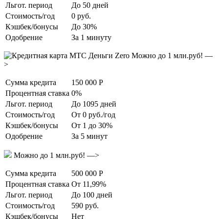
Льгот. период
До 50 дней
Стоимость/год
0 руб.
Кэшбек/бонусы
До 30%
Одобрение
За 1 минуту
Можно до 1 млн.руб! —
>
Сумма кредита
150 000 Р
Процентная ставка
0%
Льгот. период
До 1095 дней
Стоимость/год
От 0 руб./год
Кэшбек/бонусы
От 1 до 30%
Одобрение
За 5 минут
Можно до 1 млн.руб! —>
Сумма кредита
500 000 Р
Процентная ставка
От 11,99%
Льгот. период
До 100 дней
Стоимость/год
590 руб.
Кэшбек/бонусы
Нет