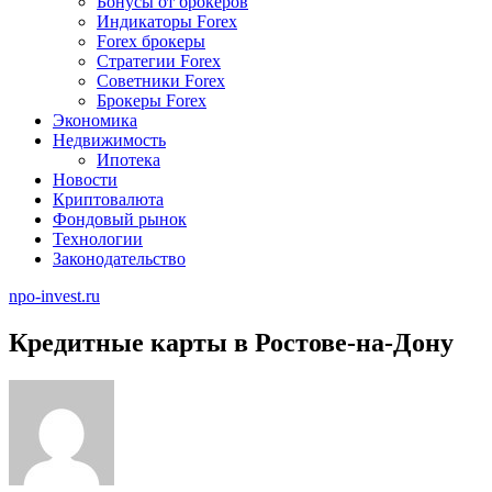
Бонусы от брокеров
Индикаторы Forex
Forex брокеры
Стратегии Forex
Советники Forex
Брокеры Forex
Экономика
Недвижимость
Ипотека
Новости
Криптовалюта
Фондовый рынок
Технологии
Законодательство
npo-invest.ru
Кредитные карты в Ростове-на-Дону