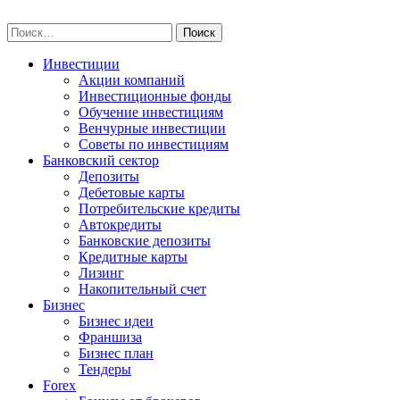
Skip
npo-invest.ru
to
Найти:
content
Инвестиции
Акции компаний
Инвестиционные фонды
Обучение инвестициям
Венчурные инвестиции
Советы по инвестициям
Банковский сектор
Депозиты
Дебетовые карты
Потребительские кредиты
Автокредиты
Банковские депозиты
Кредитные карты
Лизинг
Накопительный счет
Бизнес
Бизнес идеи
Франшиза
Бизнес план
Тендеры
Forex