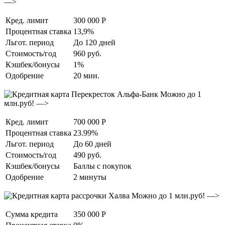
—>
Кред. лимит
300 000 Р
Процентная ставка
13,9%
Льгот. период
До 120 дней
Стоимость/год
960 руб.
Кэшбек/бонусы
1%
Одобрение
20 мин.
Можно до 1
млн.руб! —>
Кред. лимит
700 000 Р
Процентная ставка
23.99%
Льгот. период
До 60 дней
Стоимость/год
490 руб.
Кэшбек/бонусы
Баллы с покупок
Одобрение
2 минуты
Можно до 1 млн.руб! —>
Сумма кредита
350 000 Р