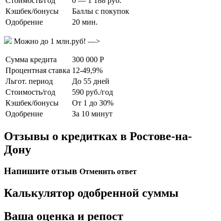
Стоимость/год
0 — 1 188 руб.
Кэшбек/бонусы
Баллы с покупок
Одобрение
20 мин.
Можно до 1 млн.руб! —>
Сумма кредита
300 000 Р
Процентная ставка
12-49,9%
Льгот. период
До 55 дней
Стоимость/год
590 руб./год
Кэшбек/бонусы
От 1 до 30%
Одобрение
За 10 минут
Отзывы о кредитках в Ростове-на-
Дону
Напишите отзыв
Отменить ответ
Калькулятор одобренной суммы
Ваша оценка и репост