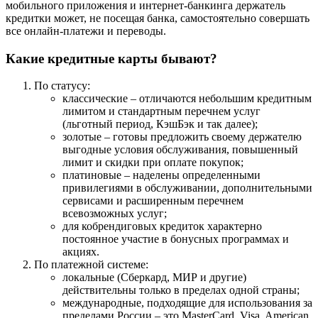
мобильного приложения и интернет-банкинга держатель
кредитки может, не посещая банка, самостоятельно совершать
все онлайн-платежи и переводы.
Какие кредитные карты бывают?
По статусу:
классические – отличаются небольшим кредитным
лимитом и стандартным перечнем услуг
(льготный период, КэшБэк и так далее);
золотые – готовы предложить своему держателю
выгодные условия обслуживания, повышенный
лимит и скидки при оплате покупок;
платиновые – наделены определенными
привилегиями в обслуживании, дополнительными
сервисами и расширенным перечнем
всевозможных услуг;
для кобрендиговых кредиток характерно
постоянное участие в бонусных программах и
акциях.
По платежной системе:
локальные (Сберкард, МИР и другие)
действительны только в пределах одной страны;
международные, подходящие для использования за
пределами России – это MasterCard, Visa, American