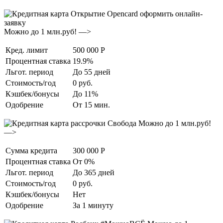
Можно до 1 млн.руб! —>
Кред. лимит
500 000 Р
Процентная ставка
19.9%
Льгот. период
До 55 дней
Стоимость/год
0 руб.
Кэшбек/бонусы
До 11%
Одобрение
От 15 мин.
Можно до 1 млн.руб!
—>
Сумма кредита
300 000 Р
Процентная ставка
От 0%
Льгот. период
До 365 дней
Стоимость/год
0 руб.
Кэшбек/бонусы
Нет
Одобрение
За 1 минуту