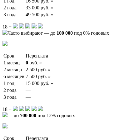
1 год
16 500 руб. »
2 года
33 000 руб. »
3 года
49 500 руб. »
18 +
Часто выбирают — до
100 000
под 0% годовых
Срок
Переплата
1 месяц
0
руб. »
2 месяца
2 500 руб. »
6 месяцев
7 500 руб. »
1 год
15 000 руб. »
2 года
—
3 года
—
18 +
— до
700 000
под 12% годовых
Срок
Переплата