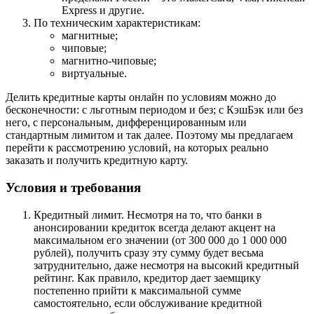
Express и другие.
По техническим характеристикам:
магнитные;
чиповые;
магнитно-чиповые;
виртуальные.
Делить кредитные карты онлайн по условиям можно до
бесконечности: с льготным периодом и без; с КэшБэк или без
него, с персональным, дифференцированным или
стандартным лимитом и так далее. Поэтому мы предлагаем
перейти к рассмотрению условий, на которых реально
заказать и получить кредитную карту.
Условия и требования
Кредитный лимит. Несмотря на то, что банки в
анонсировании кредиток всегда делают акцент на
максимальном его значении (от 300 000 до 1 000 000
рублей), получить сразу эту сумму будет весьма
затруднительно, даже несмотря на высокий кредитный
рейтинг. Как правило, кредитор дает заемщику
постепенно прийти к максимальной сумме
самостоятельно, если обслуживание кредитной