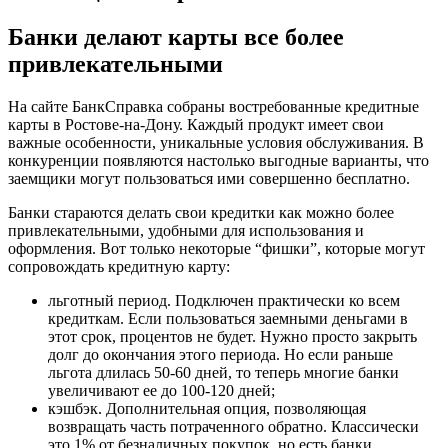
Банки делают карты все более
привлекательными
На сайте БанкСправка собраны востребованные кредитные
карты в Ростове-на-Дону. Каждый продукт имеет свои
важные особенности, уникальные условия обслуживания. В
конкуренции появляются настолько выгодные варианты, что
заемщики могут пользоваться ими совершенно бесплатно.
Банки стараются делать свои кредитки как можно более
привлекательными, удобными для использования и
оформления. Вот только некоторые “фишки”, которые могут
сопровождать кредитную карту:
льготный период. Подключен практически ко всем
кредиткам. Если пользоваться заемными деньгами в
этот срок, процентов не будет. Нужно просто закрыть
долг до окончания этого периода. Но если раньше
льгота длилась 50-60 дней, то теперь многие банки
увеличивают ее до 100-120 дней;
кэшбэк. Дополнительная опция, позволяющая
возвращать часть потраченного обратно. Классически
это 1% от безналичных покупок, но есть банки,