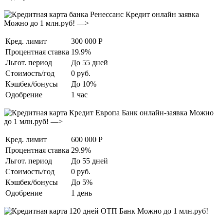
Можно до 1 млн.руб! —>
Кред. лимит
300 000 Р
Процентная ставка
19.9%
Льгот. период
До 55 дней
Стоимость/год
0 руб.
Кэшбек/бонусы
До 10%
Одобрение
1 час
Можно
до 1 млн.руб! —>
Кред. лимит
600 000 Р
Процентная ставка
29.9%
Льгот. период
До 55 дней
Стоимость/год
0 руб.
Кэшбек/бонусы
До 5%
Одобрение
1 день
Можно до 1 млн.руб!