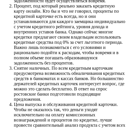
задолженности будет осуществляться вовремя.
Процент, под который реально заказать кредитную
карту онлайн. Кто бы и что не говорил, проценты по
кредитной карточке есть всегда, но и они
устанавливаются для каждого заемщика индивидуально
с учетом кредитного рейтинга, уровня дохода и
внутренних уставов банка. Однако сейчас многие
кредитки предлагают своим владельцам использовать
кредитные средства под 0% за счет льготного периода.
Важно лишь познакомиться с его условиями и
рационально подойти к расходам, чтобы вовремя и в
полном объеме погашать образовавшуюся
задолженность без процентов.
Снятие наличных. По всем кредитным карточкам
предусмотрена возможность обналичивания кредитных
средств в банкоматах и кассах банков. Но большинство
держателей кредитных карточек интересует вопрос, где
можно это сделать бесплатно. В ответ на спрос
ростовские банки подготовили подходящие
предложения.
Цена выпуска и обслуживания кредитной карточки.
Чтобы не оказалось так, что деньги уходят
исключительно на оплату комиссионных
вознаграждений и процентов по кредитке, лучше
провести сравнительный анализ продукта с учетом всех