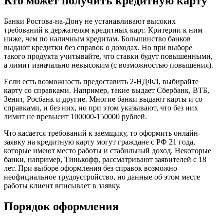
Кто может получить кредитную карту
Банки Ростова-на-Дону не устанавливают высоких
требований к держателям кредитных карт. Критерии к ним
ниже, чем по наличным кредитам. Большинство банков
выдают кредитки без справок о доходах. Но при выборе
такого продукта учитывайте, что ставки будут повышенными,
а лимит изначально невысоким (с возможностью повышения).
Если есть возможность предоставить 2-НДФЛ, выбирайте
карту со справками. Например, такие выдает Сбербанк, ВТБ,
Зенит, Росбанк и другие. Многие банки выдают карты и со
справками, и без них, но при этом указывают, что без них
лимит не превысит 100000-150000 рублей.
Что касается требований к заемщику, то оформить онлайн-
заявку на кредитную карту могут граждане с РФ 21 года,
которые имеют место работы и стабильный доход. Некоторые
банки, например, Тинькофф, рассматривают заявителей с 18
лет. При выборе оформления без справок возможно
неофициальное трудоустройство, но данные об этом месте
работы клиент вписывает в заявку.
Порядок оформления