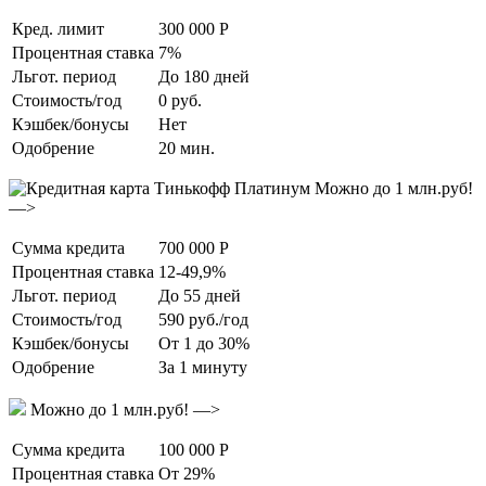
Кред. лимит
300 000 Р
Процентная ставка
7%
Льгот. период
До 180 дней
Стоимость/год
0 руб.
Кэшбек/бонусы
Нет
Одобрение
20 мин.
Можно до 1 млн.руб!
—>
Сумма кредита
700 000 Р
Процентная ставка
12-49,9%
Льгот. период
До 55 дней
Стоимость/год
590 руб./год
Кэшбек/бонусы
От 1 до 30%
Одобрение
За 1 минуту
Можно до 1 млн.руб! —>
Сумма кредита
100 000 Р
Процентная ставка
От 29%