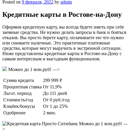
Posted on
9 февраля, 2022
by
admin
Кредитные карты в Ростове-на-Дону
Оформив кредитную карту, вы всегда будете иметь при себе
заемные средства. Не нужно делать запросы в банк и бояться
отказов. Вы просто берете карту, оплачиваете ею что нужно
или снимаете наличные. Это практичные платежные
средства, которые могут выручить в экстренной ситуации.
Ниже представлены кредитные карты в Ростове-на-Дону с
самым интересным и выгодным функционалом.
Можно до 1 млн.руб! —>
Сумма кредита
299 999 Р
Процентная ставка
От 11,9%
Льгот. период
До 111 дней
Стоимость/год
От 0 руб./год
Кэшбек/бонусы
От 1 до 25%
Одобрение
2 мин.
Можно до 1 млн.руб! —
>