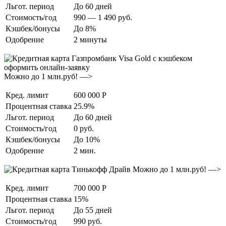
Льгот. период
До 60 дней
Стоимость/год
990 — 1 490 руб.
Кэшбек/бонусы
До 8%
Одобрение
2 минуты
Можно до 1 млн.руб! —>
Кред. лимит
600 000 Р
Процентная ставка
25.9%
Льгот. период
До 60 дней
Стоимость/год
0 руб.
Кэшбек/бонусы
До 10%
Одобрение
2 мин.
Можно до 1 млн.руб! —>
Кред. лимит
700 000 Р
Процентная ставка
15%
Льгот. период
До 55 дней
Стоимость/год
990 руб.