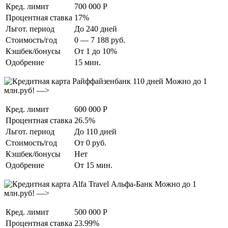
Кред. лимит
700 000 Р
Процентная ставка
17%
Льгот. период
До 240 дней
Стоимость/год
0 — 7 188 руб.
Кэшбек/бонусы
От 1 до 10%
Одобрение
15 мин.
Можно до 1
млн.руб! —>
Кред. лимит
600 000 Р
Процентная ставка
26.5%
Льгот. период
До 110 дней
Стоимость/год
От 0 руб.
Кэшбек/бонусы
Нет
Одобрение
От 15 мин.
Можно до 1
млн.руб! —>
Кред. лимит
500 000 Р
Процентная ставка
23.99%