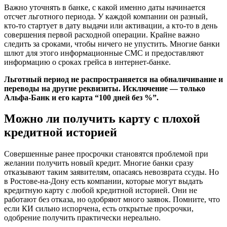
Важно уточнять в банке, с какой именно даты начинается
отсчет льготного периода. У каждой компании он разный,
кто-то стартует в дату выдачи или активации, а кто-то в день
совершения первой расходной операции. Крайне важно
следить за сроками, чтобы ничего не упустить. Многие банки
шлют для этого информационные СМС и предоставляют
информацию о сроках грейса в интернет-банке.
Льготный период не распространяется на обналичивание и
переводы на другие реквизиты. Исключение — только
Альфа-Банк и его карта “100 дней без %”.
Можно ли получить карту с плохой
кредитной историей
Совершенные ранее просрочки становятся проблемой при
желании получить новый кредит. Многие банки сразу
отказывают таким заявителям, опасаясь невозврата ссуды. Но
в Ростове-на-Дону есть компании, которые могут выдать
кредитную карту с любой кредитной историей. Они не
работают без отказа, но одобряют много заявок. Помните, что
если КИ сильно испорчена, есть открытые просрочки,
одобрение получить практически нереально.