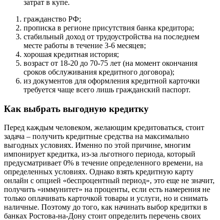
затрат в купе.
гражданство РФ;
прописка в регионе присутствия банка кредитора;
стабильный доход от трудоустройства на последнем
месте работы в течение 3-6 месяцев;
хорошая кредитная история;
возраст от 18-20 до 70-75 лет (на момент окончания
сроков обслуживания кредитного договора);
из документов для оформления кредитной карточки
требуется чаще всего лишь гражданский паспорт.
Как выбрать выгодную кредитку
Перед каждым человеком, желающим кредитоваться, стоит
задача – получить кредитные средства на максимально
выгодных условиях. Именно по этой причине, многим
импонирует кредитка, из-за льготного периода, который
предусматривает 0% в течение определенного времени, на
определенных условиях. Однако взять кредитную карту
онлайн с опцией «беспроцентный период», это еще не значит,
получить «иммунитет» на проценты, если есть намерения не
только оплачивать карточкой товары и услуги, но и снимать
наличные. Поэтому до того, как начинать выбор кредитки в
банках Ростова-на-Дону стоит определить перечень своих