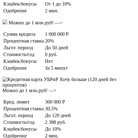
Кэшбек/бонусы
От 1 до 10%
Одобрение
2 мин.
Можно до 1 млн.руб! —>
Сумма кредита
1 000 000 Р
Процентная ставка
20%
Льгот. период
До 50 дней
Стоимость/год
0 руб.
Кэшбек/бонусы
Нет
Одобрение
За 5 минут
Можно до 1 млн.руб! —>
Кред. лимит
300 000 Р
Процентная ставка
30,5%
Льгот. период
До 120 дней
Стоимость/год
2 388 руб.
Кэшбек/бонусы
До 10%
Одобрение
2 мин.