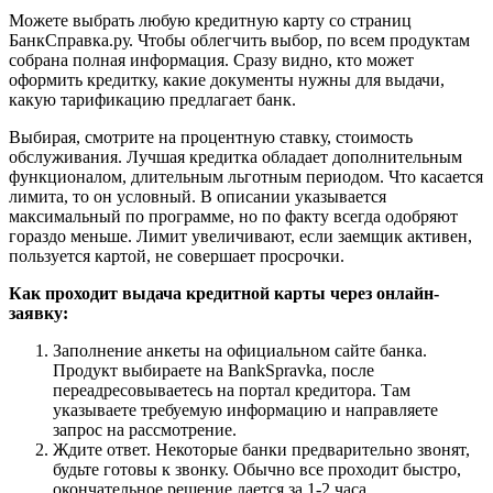
Можете выбрать любую кредитную карту со страниц
БанкСправка.ру. Чтобы облегчить выбор, по всем продуктам
собрана полная информация. Сразу видно, кто может
оформить кредитку, какие документы нужны для выдачи,
какую тарификацию предлагает банк.
Выбирая, смотрите на процентную ставку, стоимость
обслуживания. Лучшая кредитка обладает дополнительным
функционалом, длительным льготным периодом. Что касается
лимита, то он условный. В описании указывается
максимальный по программе, но по факту всегда одобряют
гораздо меньше. Лимит увеличивают, если заемщик активен,
пользуется картой, не совершает просрочки.
Как проходит выдача кредитной карты через онлайн-
заявку:
Заполнение анкеты на официальном сайте банка.
Продукт выбираете на BankSpravka, после
переадресовываетесь на портал кредитора. Там
указываете требуемую информацию и направляете
запрос на рассмотрение.
Ждите ответ. Некоторые банки предварительно звонят,
будьте готовы к звонку. Обычно все проходит быстро,
окончательное решение дается за 1-2 часа.