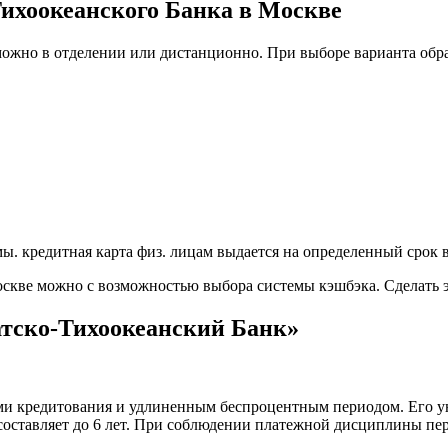
ихоокеанского Банка в Москве
можно в отделении или дистанционно. При выборе варианта обр
. кредитная карта физ. лицам выдается на определенный срок в
скве можно с возможностью выбора системы кэшбэка. Сделать эт
атско-Тихоокеанский Банк»
и кредитования и удлиненным беспроцентным периодом. Его ун
 составляет до 6 лет. При соблюдении платежной дисциплины пе