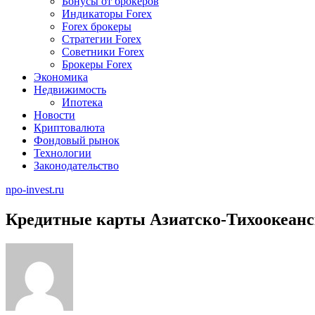
Бонусы от брокеров
Индикаторы Forex
Forex брокеры
Стратегии Forex
Советники Forex
Брокеры Forex
Экономика
Недвижимость
Ипотека
Новости
Криптовалюта
Фондовый рынок
Технологии
Законодательство
npo-invest.ru
Кредитные карты Азиатско-Тихоокеанс