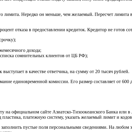
го лимита. Нередко он меньше, чем желаемый. Пересчет лимита 
цент отказа в предоставлении кредиток. Кредитор не готов со
срочку);
жемесячного дохода;
 списка сомнительных клиентов от ЦБ РФ);
выступает в качестве ответчика, на сумму от 20 тысяч рублей.
мание единовременной комиссии. Его размер составляет от 600 
ту на официальном сайте Азиатско-Тихоокеанского Банка или в
д пластика, платежную систему, указать желаемый лимит и кодов
 и заполнить пустые поля персональными сведениями. На любом