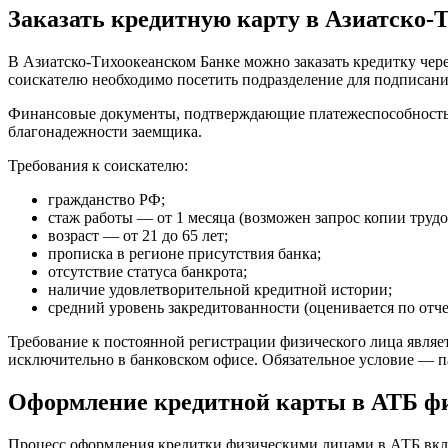
Заказать кредитную карту в Азиатско-
В Азиатско-Тихоокеанском Банке можно заказать кредитку чере
соискателю необходимо посетить подразделение для подписани
Финансовые документы, подтверждающие платежеспособность, и
благонадежности заемщика.
Требования к соискателю:
гражданство РФ;
стаж работы — от 1 месяца (возможен запрос копии труд
возраст — от 21 до 65 лет;
прописка в регионе присутствия банка;
отсутствие статуса банкрота;
наличие удовлетворительной кредитной истории;
средний уровень закредитованности (оценивается по отче
Требование к постоянной регистрации физического лица являе
исключительно в банковском офисе. Обязательное условие — п
Оформление кредитной карты в АТБ ф
Процесс оформления кредитки физическими лицами в АТБ вклю