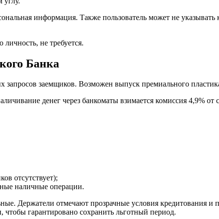
 углу.
ерсональная информация. Также пользователь может не указыва
 личность, не требуется.
кого Банка
ых запросов заемщиков. Возможен выпуск премиального пластик
наличивание денег через банкоматы взимается комиссия 4,9% от 
ков отсутствует);
дные наличные операции.
ные. Держатели отмечают прозрачные условия кредитования и 
ы, чтобы гарантировано сохранить льготный период.