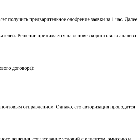
ет получить предварительное одобрение заявки за 1 час. Далее
ателей. Решение принимается на основе скорингового анализа
вого договора);
 почтовым отправлением. Однако, его авторизация проводится
ного решения, согласование условий с клиентом, эмиссию и