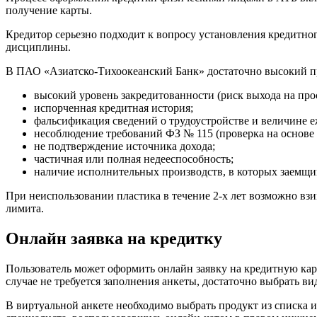
получение карты.
Кредитор серьезно подходит к вопросу установления кредитно
дисциплины.
В ПАО «Азиатско-Тихоокеанский Банк» достаточно высокий про
высокий уровень закредитованности (риск выхода на про
испорченная кредитная история;
фальсификация сведений о трудоустройстве и величине е
несоблюдение требований ФЗ № 115 (проверка на основе
не подтверждение источника дохода;
частичная или полная недееспособность;
наличие исполнительных производств, в которых заемщик 
При неиспользовании пластика в течение 2-х лет возможно взи
лимита.
Онлайн заявка на кредитку
Пользователь может оформить онлайн заявку на кредитную кар
случае не требуется заполнения анкеты, достаточно выбрать ви
В виртуальной анкете необходимо выбрать продукт из списка