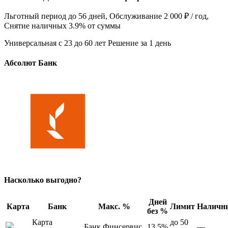
Льготный период до 56 дней, Обслуживание 2 000 ₽ / год,
Снятие наличных 3.9% от суммы
Универсальная с 23 до 60 лет Решение за 1 день
Абсолют Банк
Насколько выгодно?
Дней
Карта
Банк
Макс. %
Лимит
Наличн
без %
Карта
до 50
Банк Финсервис
13.5%
—