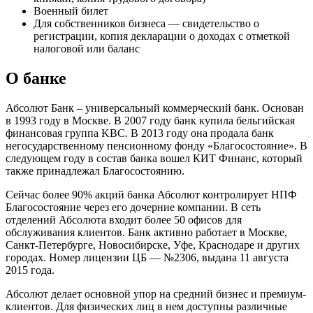
Военный билет
Для собственников бизнеса — свидетельство о
регистрации, копия декларации о доходах с отметкой
налоговой или баланс
О банке
Абсолют Банк – универсальный коммерческий банк. Основан
в 1993 году в Москве. В 2007 году банк купила бельгийская
финансовая группа KBC. В 2013 году она продала банк
негосударственному пенсионному фонду «Благосостояние». В
следующем году в состав банка вошел КИТ Финанс, который
также принадлежал Благосостоянию.
Сейчас более 90% акций банка Абсолют контролирует НПФ
Благосостояние через его дочерние компании. В сеть
отделений Абсолюта входит более 50 офисов для
обслуживания клиентов. Банк активно работает в Москве,
Санкт-Петербурге, Новосибирске, Уфе, Краснодаре и других
городах. Номер лицензии ЦБ — №2306, выдана 11 августа
2015 года.
Абсолют делает основной упор на средний бизнес и премиум-
клиентов. Для физических лиц в нем доступны различные