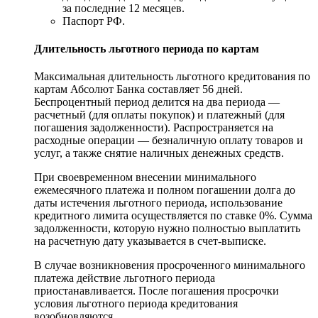
за последние 12 месяцев.
Паспорт РФ.
Длительность льготного периода по картам
Максимальная длительность льготного кредитования по
картам Абсолют Банка составляет 56 дней.
Беспроцентный период делится на два периода —
расчетный (для оплаты покупок) и платежный (для
погашения задолженности). Распространяется на
расходные операции — безналичную оплату товаров и
услуг, а также снятие наличных денежных средств.
При своевременном внесении минимального
ежемесячного платежа и полном погашении долга до
даты истечения льготного периода, использование
кредитного лимита осуществляется по ставке 0%. Сумма
задолженности, которую нужно полностью выплатить
на расчетную дату указывается в счет-выписке.
В случае возникновения просроченного минимального
платежа действие льготного периода
приостанавливается. После погашения просрочки
условия льготного периода кредитования
возобновляются.