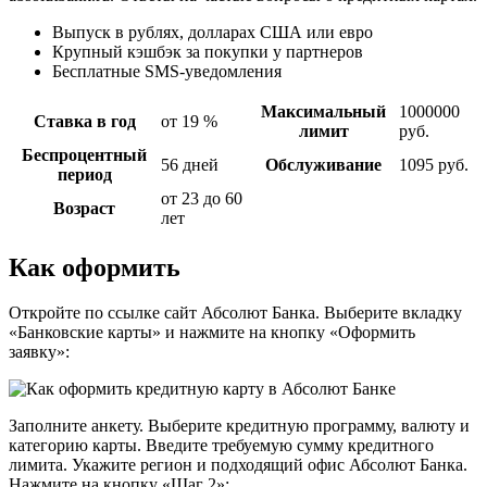
Выпуск в рублях, долларах США или евро
Крупный кэшбэк за покупки у партнеров
Бесплатные SMS-уведомления
Максимальный
1000000
Ставка в год
от 19 %
лимит
руб.
Беспроцентный
56 дней
Обслуживание
1095 руб.
период
от 23 до 60
Возраст
лет
Как оформить
Откройте по ссылке сайт Абсолют Банка. Выберите вкладку
«Банковские карты» и нажмите на кнопку «Оформить
заявку»:
Заполните анкету. Выберите кредитную программу, валюту и
категорию карты. Введите требуемую сумму кредитного
лимита. Укажите регион и подходящий офис Абсолют Банка.
Нажмите на кнопку «Шаг 2»: