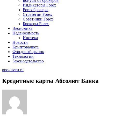
Бонусы от брокеров
Индикаторы Forex
Forex брокеры
Стратегии Forex
Советники Forex
Брокеры Forex
Экономика
Недвижимость
Ипотека
Новости
Криптовалюта
Фондовый рынок
Технологии
Законодательство
npo-invest.ru
Кредитные карты Абсолют Банка