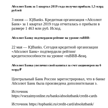
Абсолют Банк за 1 квартал 2019 года получил прибыль 1,5 млрд
рублей
3 июня — IQBanks. Кредитная организация «Абсолют
Банк» за 1 квартал 2019 года отчиталась о прибыли в
размере 1 463 млн руб. Исход.
Абсолют Банку подтвердили рейтинг на уровне ruBBB-
22 мая — IQBanks. Сегодня кредитной организации
«Абсолют Банк» подтвердили рейтинг
кредитоспособности на уровне «ruBBB-&raq.
Абсолют Банка увеличил свой капитал за счет акционеров на 6
млрд ₽
Центральный Банк России зарегистрировал, что в банке
Абсолют Банк была произведена дополнительная э.
Источник
https://vsezaimyonline.ru/banks/absolutbank/credit-cards
Источник
https://topbanki.ru/credit-card/absolutbank/