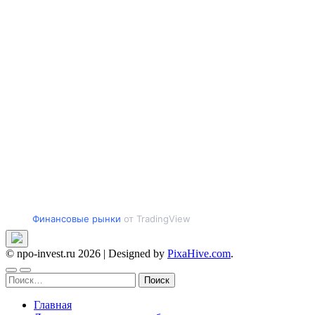
Финансовые рынки
от TradingView
© npo-invest.ru 2026
|
Designed by
PixaHive.com
.
Найти:
Главная