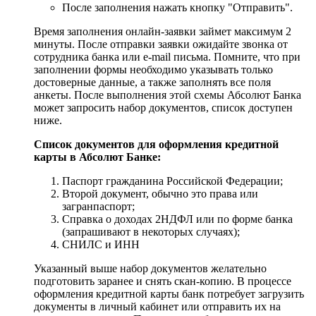
После заполнения нажать кнопку "Отправить".
Время заполнения онлайн-заявки займет максимум 2
минуты. После отправки заявки ожидайте звонка от
сотрудника банка или e-mail письма. Помните, что при
заполнении формы необходимо указывать только
достоверные данные, а также заполнять все поля
анкеты. После выполнения этой схемы Абсолют Банка
может запросить набор документов, список доступен
ниже.
Список документов для оформления кредитной
карты в Абсолют Банке:
Паспорт гражданина Российской Федерации;
Второй документ, обычно это права или
загранпаспорт;
Справка о доходах 2НДФЛ или по форме банка
(запрашивают в некоторых случаях);
СНИЛС и ИНН
Указанный выше набор документов желательно
подготовить заранее и снять скан-копию. В процессе
оформления кредитной карты банк потребует загрузить
документы в личный кабинет или отправить их на