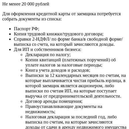
Не менее 20 000 рублей
Для оформления кредитной карты от заемщика потребуется
собрать документы из списка:
Паспорт РФ;
Копия трудовой книжки/трудового договора;
Справки 2-НДФЛ/ по форме банка/в свободной форме/
выписка со счета, на который зачисляются доходы.
Для ИП и собственников бизнеса:
Декларация по налогу;
Копии квитанций (платежных поручений) об
уплате налогов за налоговые периоды;
Книга учета доходов и расходов;
Выписки за 12 календарных месяцев по счетам, на
которые выплачивается чистая прибыль юрлица, в
которой заемщик является акционером, либо
выписки по счетам ИП, на которые поступает
выручка от предпринимательской деятельности.
Договор аренды помещения;
Правоустанавливающие документы на
недвижимость;
Налоговая декларация за последний год, либо
выписка по счетам, на которые зачисляются
доходы от сдачи в аренду недвижимого имущества