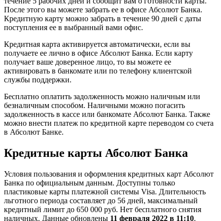
течение 5 рабочих дней и сообщит вам о готовности карты.
После этого вы можете забрать ее в офисе Абсолют Банка.
Кредитную карту можно забрать в течение 90 дней с даты
поступления ее в выбранный вами офис.
Кредитная карта активируется автоматически, если вы
получаете ее лично в офисе Абсолют Банка. Если карту
получает ваше доверенное лицо, то вы можете ее
активировать в банкомате или по телефону клиентской
службы поддержки.
Бесплатно оплатить задолженность можно наличным или
безналичным способом. Наличными можно погасить
задолженность в кассе или банкомате Абсолют Банка. Также
можно внести платеж по кредитной карте переводом со счета
в Абсолют Банке.
Кредитные карты Абсолют Банка
Условия пользования и оформления кредитных карт Абсолют
Банка по официальным данным. Доступны только
пластиковые карты платежной системы Visa. Длительность
льготного периода составляет до 56 дней, максимальный
кредитный лимит до 650 000 руб. Нет бесплатного снятия
наличных. Данные обновлены
11 февраля 2022 в 11:10
.