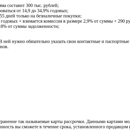
ма составит 300 тыс. рублей;
ваться от 14,9 до 34,9% годовых;
55 дней только на безналичные покупки;
 годовых + взимается комиссия в размере 2,9% от суммы + 290 р
 8% от суммы задолженности;
 В ней нужно обязательно указать свои контактные и паспортные
нов.
транение так называемые карты рассрочки. Данными картами мо
ность вы сможете в течение срока, установленного продавцом (д