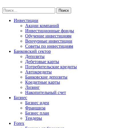
Skip
npo-invest.ru
to
Найти:
content
Инвестиции
Акции компаний
Инвестиционные фонды
Обучение инвестициям
Венчурные инвестиции
Советы по инвестициям
Банковский сектор
Депозиты
Дебетовые карты
Потребительские кредиты
Автокредиты
Банковские депозиты
Кредитные карты
Лизинг
Накопительный счет
Бизнес
Бизнес идеи
Франшиза
Бизнес план
Тендеры
Forex