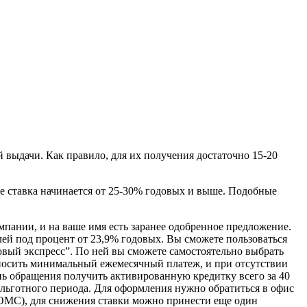
й выдачи. Как правило, для их получения достаточно 15-20
же ставка начинается от 25-30% годовых и выше. Подобные
мпании, и на ваше имя есть заранее одобренное предложение.
ей под процент от 23,9% годовых. Вы сможете пользоваться
овый экспресс”. По ней вы сможете самостоятельно выбрать
 вносить минимальный ежемесячный платеж, и при отсутствии
ень обращения получить активированную кредитку всего за 40
й льготного периода. Для оформления нужно обратиться в офис
 ОМС), для снижения ставки можно принести еще один