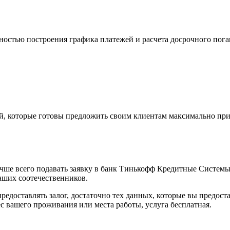
остью построения графика платежей и расчета досрочного пога
й, которые готовы предложить своим клиентам максимально пр
лучше всего подавать заявку в банк Тинькофф Кредитные Систем
аших соотечественников.
редоставлять залог, достаточно тех данных, которые вы предост
ес вашего проживания или места работы, услуга бесплатная.