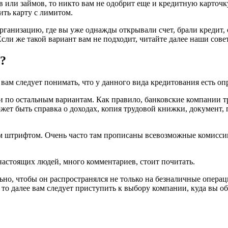
в или займов, то никто вам не одобрит еще и кредитную карточк
ить карту с лимитом.
рганизацию, где вы уже однажды открывали счет, брали кредит, 
ли же такой вариант вам не подходит, читайте далее наши сове
?
 вам следует понимать, что у данного вида кредитования есть о
и по остальным вариантам. Как правило, банковские компании т
ет быть справка о доходах, копия трудовой книжки, документ,
трифтом. Очень часто там прописаны всевозможные комиссии, 
настоящих людей, много комментариев, стоит почитать.
о, чтобы он распространялся не только на безналичные операции
 то далее вам следует приступить к выбору компании, куда вы о