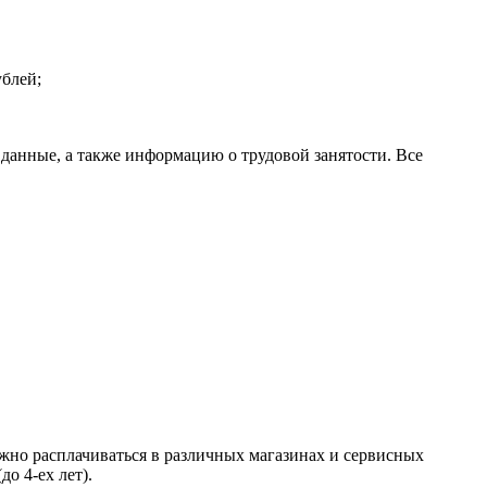
ублей;
 данные, а также информацию о трудовой занятости. Все
жно расплачиваться в различных магазинах и сервисных
о 4-ех лет).