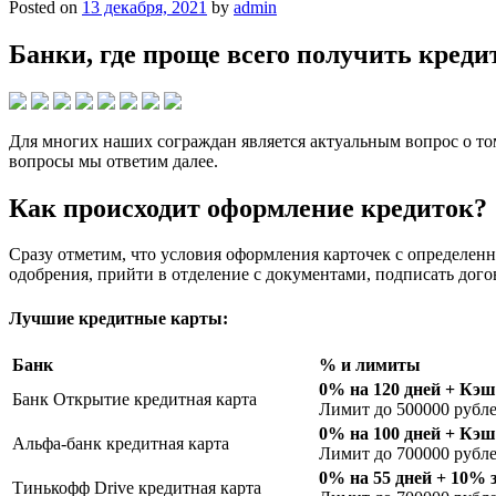
Posted on
13 декабря, 2021
by
admin
Банки, где проще всего получить кред
Для многих наших сограждан является актуальным вопрос о том
вопросы мы ответим далее.
Как происходит оформление кредиток?
Сразу отметим, что условия оформления карточек с определенн
одобрения, прийти в отделение с документами, подписать дого
Лучшие кредитные карты:
Банк
% и лимиты
0% на 120 дней + Кэш
Банк Открытие кредитная карта
Лимит до 500000 рубл
0% на 100 дней + Кэш
Альфа-банк кредитная карта
Лимит до 700000 рубл
0% на 55 дней + 10% 
Тинькофф Drive кредитная карта