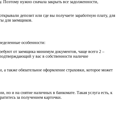
у. Поэтому нужно сначала закрыть все задолженности,
открывали депозит или где вы получаете заработную плату, для
ты для заемщиков.
пределенные особенности:
ребуют от заемщика минимум документов, чаще всего 2 –
 подтверждающий у вас в собственности наличие
а также обязательное оформление страховки, которое может
, но и на снятие наличных в банкомате. Такая услуга есть, к
братитесь за получением карточки.