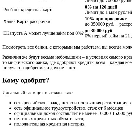
Лимит до 700000 рубл
0% на 120 дней
Росбанк кредитная карта
Лимит до 1 млн рубле
10% при просрочке
Халва Карта рассрочки
до 350000 руб. + расср
до 30 000 руб
ЕКапуста А может лучше займ под 0%?
0% первый займ на 21 
Посмотреть все банки, с которыми мы работаем, вы всегда мож
Различия же будут весьма небольшими – в условиях самого кред
то мифического банка, где одобряют кредиты всем – каждая ко
получают одобрение, а другие – нет.
Кому одобрят?
Идеальный заемщик выглядит так:
есть российское гражданство и постоянная регистрация в
есть официальное трудоустройство, стаж от 6 месяцев,
официальный доход составляет не менее 10.000-15.000 ру
нет иных кредитных обязательств,
положительная кредитная история.