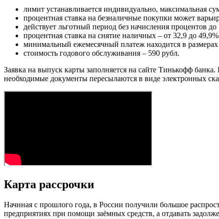
лимит устанавливается индивидуально, максимальная сум
процентная ставка на безналичные покупки может варьиро
действует льготный период без начисления процентов до 
процентная ставка на снятие наличных – от 32,9 до 49,9%
минимальный ежемесячный платеж находится в размерах
стоимость годового обслуживания – 590 рубл.
Заявка на выпуск карты заполняется на сайте Тинькофф банка.
необходимые документы пересылаются в виде электронных ска
Карта рассрочки
Начиная с прошлого года, в России получили большое распрос
предприятиях при помощи заёмных средств, а отдавать задолжен