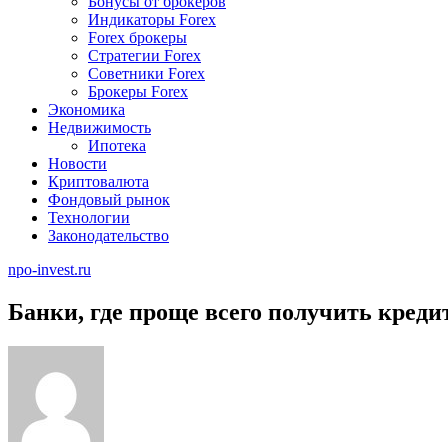
Бонусы от брокеров
Индикаторы Forex
Forex брокеры
Стратегии Forex
Советники Forex
Брокеры Forex
Экономика
Недвижимость
Ипотека
Новости
Криптовалюта
Фондовый рынок
Технологии
Законодательство
npo-invest.ru
Банки, где проще всего получить кред