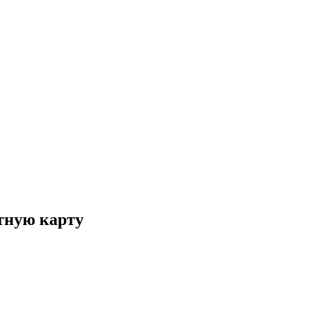
итную карту