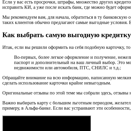
Если у вас есть просрочки, штрафы, множество других кредито
исправить КИ, а уже после искать банк, где можно будет оформ
Мы рекомендуем вам, для начала, обратиться в ту банковскую о
таких клиентов обычно предлагают самые выгодные условия. Ес
Как выбрать самую выгодную кредитку
Итак, если вы решили оформить на себя подобную карточку, то
Во-первых, более легкое оформление и получение, нежел
паспорт и дополнительный на ваш личный выбор. Это мож
недвижимости или автомобиля, ПТС, СНИЛС и т.д.;
Обращайте внимание на всю информацию, написанную мелким ш
сделать использование карточки крайне невыгодным.
Оригинальные отзывы по этой теме мы собрали здесь, отзывы 
Важно выбирать карту с большим льготным периодом, желательн
примеру, в Альфа-банке. Если вас устраивают эти особенности,