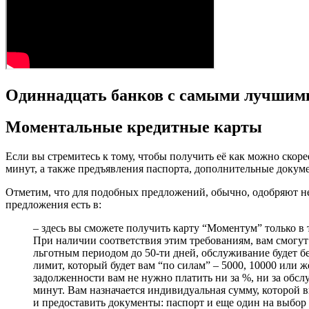
Одиннадцать банков с самыми лучшим
Моментальные кредитные карты
Если вы стремитесь к тому, чтобы получить её как можно скор
минут, а также предъявления паспорта, дополнительные докум
Отметим, что для подобных предложений, обычно, одобряют не
предложения есть в:
– здесь вы сможете получить карту “Моментум” только в 
При наличии соответствия этим требованиям, вам смогут
льготным периодом до 50-ти дней, обслуживание будет б
лимит, который будет вам “по силам” – 5000, 10000 или
задолженности вам не нужно платить ни за %, ни за обсл
минут. Вам назначается индивидуальная сумму, которой в
и предоставить документы: паспорт и еще один на выбо