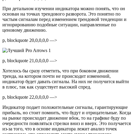
При детальном изучении индикатора можно понять, что он
основан на точках трендового разворота. Это понятно по
частым сигналам перед изменением трендовой тенденции и
игнорированию подобные ситуации, направленные по
ценовому движению.
p, blockquote 20,0,0,0,0 —>
p, blockquote 21,0,0,0,0 —>
Хотелось бы сразу отметить, что при боковом движении
тренда, на котором почти не происходит изменений,
индикатор будет давать сигналы. На них не получится выйти
в плюс, так как существует высокий спред.
p, blockquote 22,0,0,0,0 —>
Индикатор подает положительные сигналы, гарантирующие
прибыль, но стоит помнить, что будут и отрицательные. Когда
на рынке происходит движение вбок, то на графике буду по
очередности появляться стрелки вниз и вверх. Это получается
из-за того, что в основе индикатора лежит анализ точек