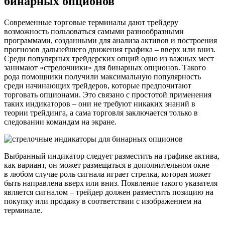
бинарных опционов
Современные торговые терминалы дают трейдеру
возможность пользоваться самыми разнообразными
программами, созданными для анализа активов и построения
прогнозов дальнейшего движения графика – вверх или вниз.
Среди популярных трейдерских опций одно из важных мест
занимают «стрелочники» для бинарных опционов. Такого
рода помощники получили максимальную популярность
среди начинающих трейдеров, которые предпочитают
торговать опционами. Это связано с простотой применения
таких индикаторов – они не требуют никаких знаний в
теории трейдинга, а сама торговля заключается только в
следовании командам на экране.
Выбранный индикатор следует разместить на графике актива,
как вариант, он может размещаться в дополнительном окне –
в любом случае роль сигнала играет стрелка, которая может
быть направлена вверх или вниз. Появление такого указателя
является сигналом – трейдер должен разместить позицию на
покупку или продажу в соответствии с изображением на
терминале.