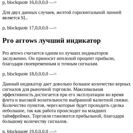
p, blockquote 16,0,0,0,0 —>
Для двух данных случаев, желтой горизонтальной линией
является SL.
p, blockquote 17,0,0,0,0 —>
Pro arrows лучший индикатор
Pro arrows считается одним из лучших индикаторов
заслуженно. Он приносит неплохой процент прибыли,
благодаря своевременным и точным сигналам.
p, blockquote 18,0,0,0,0 —>
Данный индикатор дает довольно большое количество верных
сигналов для рыночной торговли. Максимальная
эффективность достигается при его эксплуатации во время
флета и высокой волатильности выбранной валютной связки.
Количество пунктов, через которые будет проходить сделка
небольшое, так как работа происходит на младших
таймфреймах. Торговля становится прибыльной, благодаря
большому количеству сигналов.
p, blockquote 19,0,0,0,0 —>