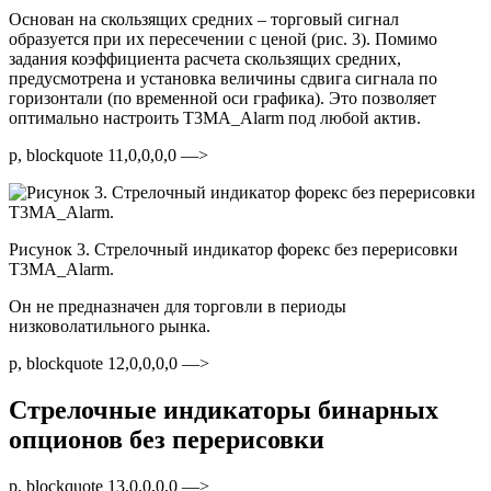
Основан на скользящих средних – торговый сигнал
образуется при их пересечении с ценой (рис. 3). Помимо
задания коэффициента расчета скользящих средних,
предусмотрена и установка величины сдвига сигнала по
горизонтали (по временной оси графика). Это позволяет
оптимально настроить T3MA_Alarm под любой актив.
p, blockquote 11,0,0,0,0 —>
Рисунок 3. Стрелочный индикатор форекс без перерисовки
T3MA_Alarm.
Он не предназначен для торговли в периоды
низковолатильного рынка.
p, blockquote 12,0,0,0,0 —>
Стрелочные индикаторы бинарных
опционов без перерисовки
p, blockquote 13,0,0,0,0 —>