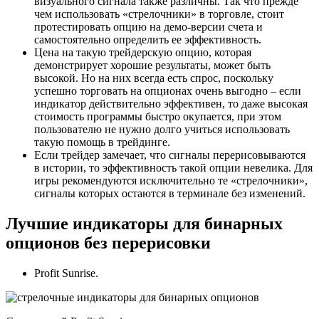
визуального сигнала также различны. Так что прежде
чем использовать «стрелочники» в торговле, стоит
протестировать опцию на демо-версии счета и
самостоятельно определить ее эффективность.
Цена на такую трейдерскую опцию, которая
демонстрирует хорошие результаты, может быть
высокой. Но на них всегда есть спрос, поскольку
успешно торговать на опционах очень выгодно – если
индикатор действительно эффективен, то даже высокая
стоимость программы быстро окупается, при этом
пользователю не нужно долго учиться использовать
такую помощь в трейдинге.
Если трейдер замечает, что сигналы перерисовываются
в истории, то эффективность такой опции невелика. Для
игры рекомендуются исключительно те «стрелочники»,
сигналы которых остаются в терминале без изменений.
Лучшие индикаторы для бинарных
опционов без перерисовки
Profit Sunrise.