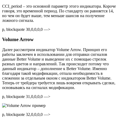
CCI_period – это основной параметр этого индикатора. Короче
говоря, это временной период. По стандарту он равняется 14,
но чем он будет выше, тем меньше шансов на получение
ложного сигнала.
p, blockquote 30,0,0,0,0 —>
Volume Arrow
Далее рассмотрим индикатор Volume Arrow. Принцип его
работы заключен в использовании для отправки сигналов
данные Better Volume и выведение их с помощью стрелок
разных цветов и направлений. Так происходит потому что
данный индикатор – дополнение к Better Volume. Именно
благодаря такой модификации, отпала необходимость в
слежении за отдельным окном с индикатором Better Volume.
Теперь от трейдера требуется лишь вовремя открывать сделки,
основываясь на сигналах модификации.
p, blockquote 31,0,0,0,0 —>
p, blockquote 32,0,0,0,0 —>