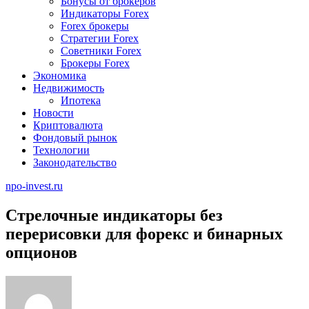
Бонусы от брокеров
Индикаторы Forex
Forex брокеры
Стратегии Forex
Советники Forex
Брокеры Forex
Экономика
Недвижимость
Ипотека
Новости
Криптовалюта
Фондовый рынок
Технологии
Законодательство
npo-invest.ru
Стрелочные индикаторы без
перерисовки для форекс и бинарных
опционов