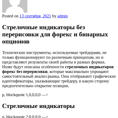
Posted on
13 сентября, 2021
by
admin
Стрелочные индикаторы без
перерисовки для форекс и бинарных
опционов
Технические инструменты, используемые трейдерами, не
только функционируют по различным принципам, но и
представляют результаты своей работы в разных формах.
Ниже будут описаны особенности
стрелочных индикаторов
форекс без перерисовки
, которые максимально упрощают
самостоятельный анализ рынка. Они отображают графические
идентификаторы, указывающие трейдеру, в какую сторону
предпочтительно открытие позиции.
p, blockquote 1,0,0,0,0 —>
Стрелочные индикаторы
p, blockquote 2,0,0,0,0 —>