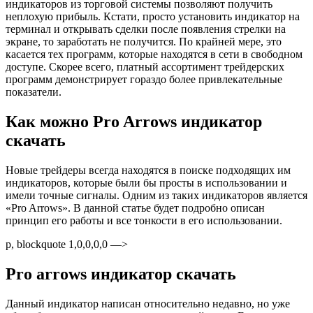
индикаторов из торговой системы позволяют получить
неплохую прибыль. Кстати, просто установить индикатор на
терминал и открывать сделки после появления стрелки на
экране, то заработать не получится. По крайней мере, это
касается тех программ, которые находятся в сети в свободном
доступе. Скорее всего, платный ассортимент трейдерских
программ демонстрирует гораздо более привлекательные
показатели.
Как можно Pro Arrows индикатор
скачать
Новые трейдеры всегда находятся в поиске подходящих им
индикаторов, которые были бы просты в использовании и
имели точные сигналы. Одним из таких индикаторов является
«Pro Arrows». В данной статье будет подробно описан
принцип его работы и все тонкости в его использовании.
p, blockquote 1,0,0,0,0 —>
Pro arrows индикатор скачать
Данный индикатор написан относительно недавно, но уже