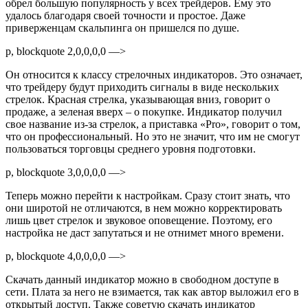
обрел большую популярность у всех трейдеров. Ему это
удалось благодаря своей точности и простое. Даже
приверженцам скальпинга он пришелся по душе.
p, blockquote 2,0,0,0,0 —>
Он относится к классу стрелочных индикаторов. Это означает,
что трейдеру будут приходить сигналы в виде нескольких
стрелок. Красная стрелка, указывающая вниз, говорит о
продаже, а зеленая вверх – о покупке. Индикатор получил
свое название из-за стрелок, а приставка «Pro», говорит о том,
что он профессиональный. Но это не значит, что им не смогут
пользоваться торговцы среднего уровня подготовки.
p, blockquote 3,0,0,0,0 —>
Теперь можно перейти к настройкам. Сразу стоит знать, что
они широтой не отличаются, в нем можно корректировать
лишь цвет стрелок и звуковое оповещение. Поэтому, его
настройка не даст запутаться и не отнимет много времени.
p, blockquote 4,0,0,0,0 —>
Скачать данный индикатор можно в свободном доступе в
сети. Плата за него не взимается, так как автор выложил его в
открытый доступ. Также советую скачать индикатор