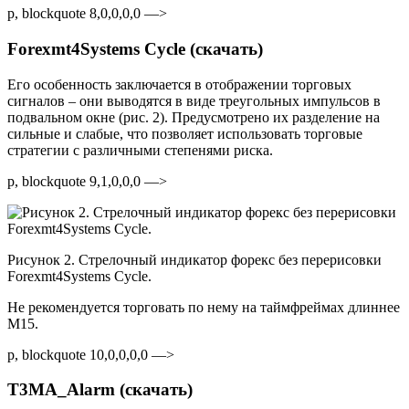
p, blockquote 8,0,0,0,0 —>
Forexmt4Systems Cycle (скачать)
Его особенность заключается в отображении торговых
сигналов – они выводятся в виде треугольных импульсов в
подвальном окне (рис. 2). Предусмотрено их разделение на
сильные и слабые, что позволяет использовать торговые
стратегии с различными степенями риска.
p, blockquote 9,1,0,0,0 —>
Рисунок 2. Стрелочный индикатор форекс без перерисовки
Forexmt4Systems Cycle.
Не рекомендуется торговать по нему на таймфреймах длиннее
M15.
p, blockquote 10,0,0,0,0 —>
T3MA_Alarm (скачать)