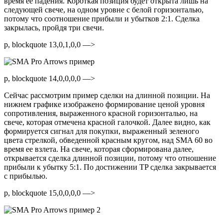
время ее падения. Короткая позиция будет открыта лишь на
следующей свече, на одном уровне с белой горизонталью,
потому что соотношение прибыли и убытков 2:1. Сделка
закрылась, пройдя три свечи.
p, blockquote 13,0,1,0,0 —>
p, blockquote 14,0,0,0,0 —>
Сейчас рассмотрим пример сделки на длинной позиции. На
нижнем графике изображено формирование ценой уровня
сопротивления, выраженного красной горизонталью, на
свече, которая отмечена красной галочкой. Далее видно, как
формируется сигнал для покупки, выраженный зеленого
цвета стрелкой, обведенной красным кругом, над SMA 60 во
время ее взлета. На свече, которая сформирована далее,
открывается сделка длинной позиции, потому что отношение
прибыли к убытку 5:1. По достижении TP сделка закрывается
с прибылью.
p, blockquote 15,0,0,0,0 —>