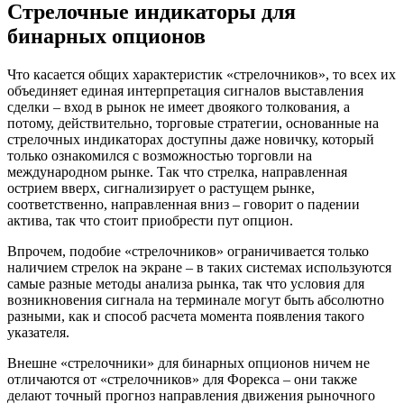
Стрелочные индикаторы для
бинарных опционов
Что касается общих характеристик «стрелочников», то всех их
объединяет единая интерпретация сигналов выставления
сделки – вход в рынок не имеет двоякого толкования, а
потому, действительно, торговые стратегии, основанные на
стрелочных индикаторах доступны даже новичку, который
только ознакомился с возможностью торговли на
международном рынке. Так что стрелка, направленная
острием вверх, сигнализирует о растущем рынке,
соответственно, направленная вниз – говорит о падении
актива, так что стоит приобрести пут опцион.
Впрочем, подобие «стрелочников» ограничивается только
наличием стрелок на экране – в таких системах используются
самые разные методы анализа рынка, так что условия для
возникновения сигнала на терминале могут быть абсолютно
разными, как и способ расчета момента появления такого
указателя.
Внешне «стрелочники» для бинарных опционов ничем не
отличаются от «стрелочников» для Форекса – они также
делают точный прогноз направления движения рыночного