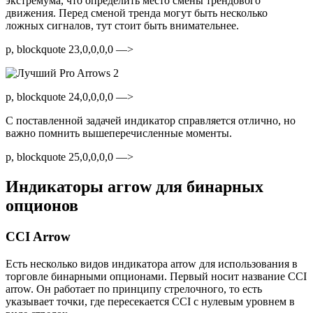
экстремума, что определить место смены трендового
движения. Перед сменой тренда могут быть несколько
ложных сигналов, тут стоит быть внимательнее.
p, blockquote 23,0,0,0,0 —>
p, blockquote 24,0,0,0,0 —>
С поставленной задачей индикатор справляется отлично, но
важно помнить вышеперечисленные моменты.
p, blockquote 25,0,0,0,0 —>
Индикаторы arrow для бинарных
опционов
CCI Arrow
Есть несколько видов индикатора arrow для использования в
торговле бинарными опционами. Первый носит название CCI
arrow. Он работает по принципу стрелочного, то есть
указывает точки, где пересекается CCI с нулевым уровнем в