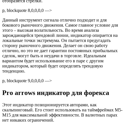
отобразятся стрелки.
p, blockquote 8,0,0,0,0 —>
Данный инструмент сигнала отлично подходит и для
бокового рыночного движения. Самое главное условие для
этого – высокая волатильность. Во время анализа
зарождающейся трендовой линии, индикатор опирается на
локальные точки экстремума. Он пытается предугадать
сторону рыночного движения. Делает он свою работу
отлично, но это не дает гарантии постоянных прибыльных
сделок, могут быть и неудачи в торговле. Идеальным
вариантом будет использование его в паре с другим
индикатором, который будет определять трендовую
тенденцию.
p, blockquote 9,0,0,0,0 —>
Pro arrows индикатор для форекса
Этот индикатор позиционируется авторами, как
скальпинговый. Его стоит использовать на таймфреймах M5-
M15 для максимальной эффективности. В валютных парах
нет никаких ограничений.