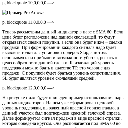
p, blockquote 10,0,0,0,0 —>
p, blockquote 11,0,0,0,0 —>
Теперь рассмотрим данный индикатор в паре с SMA 60. Если
цена будет расположена над данной скользящей, то будут
открываться сделки покупки, а если она будет ниже – сделки
продажи. При формировании каждого сигнала надо будет
выявлять точки для установки ордеров Stop, а потом,
основываясь на прибыли и возможности убытка, решать о
целесообразности данной сделки. Близлежащий уровень
поддержки можно брать в качестве TP, это условие для
продажи. С покупкой будет браться уровень сопротивления.
SL будет являться уровнем скользящей средней.
p, blockquote 12,0,0,0,0 —>
На рисунке ниже будет приведен пример использования пары
данных индикаторов. На нем уже сформирован ценовой
уровень поддержки, выраженный красной горизонталью, а
данный участок был подтвержден красной галочкой справа.
Далее формируется сигнал продажи в виде красной стрелки,
которая обведена кругом. Она располагается под SMA 60 во