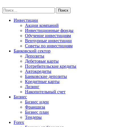
Skip
npo-invest.ru
to
Найти:
content
Инвестиции
Акции компаний
Инвестиционные фонды
Обучение инвестициям
Венчурные инвестиции
Советы по инвестициям
Банковский сектор
Депозиты
Дебетовые карты
Потребительские кредиты
Автокредиты
Банковские депозиты
Кредитные карты
Лизинг
Накопительный счет
Бизнес
Бизнес идеи
Франшиза
Бизнес план
Тендеры
Forex