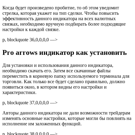
Когда будет произведено пробитие, то об этом уведомит
стрелка, которая укажет на тип сделки. Чтобы повысить
эффективность данного индикатора на всех валютных
связках, необходимо вручную подбирать более подходящие
настройки к каждой связке.
p, blockquote 36,0,0,0,0 —>
Pro arrows индикатор как установить
Для установки и использования данного индикатора,
необходимо скачать его. Затем все скачанные файлы
переместить в корневую папку используемого терминала для
торговли. Как только все будет сделано правильно, должно
появиться окно, в котором видны его настройки и
характеристики.
p, blockquote 37,0,0,0,0 —>
Авторы данного индикатора не дали возможности трейдерам
изменять основные настройки, которые могли бы повлиять на
исполнение им заложенных функций.
p, blockquote 38,0,0,0,0 —>