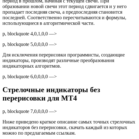
период в прошлом, начиная с текущей свечи. При
образовании новой свечи этот период сдвигается и у него
пропадает последняя свеча, а предпоследняя становится
последней. Соответственно пересчитываются и формулы,
использующиеся в алгоритмической части.
p, blockquote 4,0,1,0,0 —>
p, blockquote 5,0,0,0,0 —>
Для исключения перерисовки программисты, создающие
индикаторы, производят различные преобразования
индикаторных алгоритмов.
p, blockquote 6,0,0,0,0 —>
Стрелочные индикаторы без
перерисовки для MT4
p, blockquote 7,0,0,0,0 —>
Ниже приведено краткое описание самых точных стрелочных
индикаторов без перерисовки, скачать каждый из которых
можно по предлагаемым ссылкам.