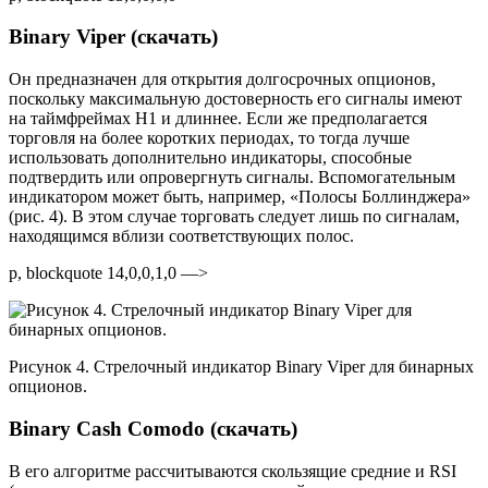
Binary Viper (скачать)
Он предназначен для открытия долгосрочных опционов,
поскольку максимальную достоверность его сигналы имеют
на таймфреймах H1 и длиннее. Если же предполагается
торговля на более коротких периодах, то тогда лучше
использовать дополнительно индикаторы, способные
подтвердить или опровергнуть сигналы. Вспомогательным
индикатором может быть, например, «Полосы Боллинджера»
(рис. 4). В этом случае торговать следует лишь по сигналам,
находящимся вблизи соответствующих полос.
p, blockquote 14,0,0,1,0 —>
Рисунок 4. Стрелочный индикатор Binary Viper для бинарных
опционов.
Binary Cash Comodo (скачать)
В его алгоритме рассчитываются скользящие средние и RSI