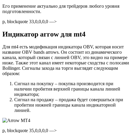
Его применение актуально для трейдеров любого уровня
подготовленности.
p, blockquote 33,0,0,0,0 —>
Индикатор arrow для mt4
Для mt4 есть модификация индикатора OBV, которая носит
название OBV bands arrows. Он состоит из динамического
канала, который связан с линией OBV, это видно на примере
ниже. Также этот канал имеет некоторые сходства с полосами
Bollinger. Сигналы захода на торги выглядят следующим
образом:
Сигнал на покупку – покупка производится при
наличии пробития верхней границы канала линией
индикатора;
Сигнал на продажу – продажа будет совершаться при
пробитии нижней границы канала индикаторной
линией.
p, blockquote 35,0,0,0,0 —>