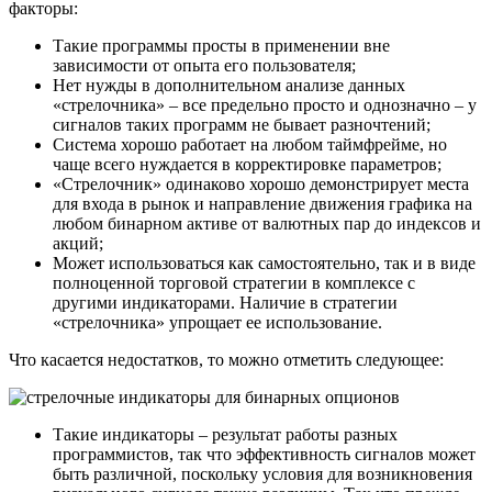
факторы:
Такие программы просты в применении вне
зависимости от опыта его пользователя;
Нет нужды в дополнительном анализе данных
«стрелочника» – все предельно просто и однозначно – у
сигналов таких программ не бывает разночтений;
Система хорошо работает на любом таймфрейме, но
чаще всего нуждается в корректировке параметров;
«Стрелочник» одинаково хорошо демонстрирует места
для входа в рынок и направление движения графика на
любом бинарном активе от валютных пар до индексов и
акций;
Может использоваться как самостоятельно, так и в виде
полноценной торговой стратегии в комплексе с
другими индикаторами. Наличие в стратегии
«стрелочника» упрощает ее использование.
Что касается недостатков, то можно отметить следующее:
Такие индикаторы – результат работы разных
программистов, так что эффективность сигналов может
быть различной, поскольку условия для возникновения