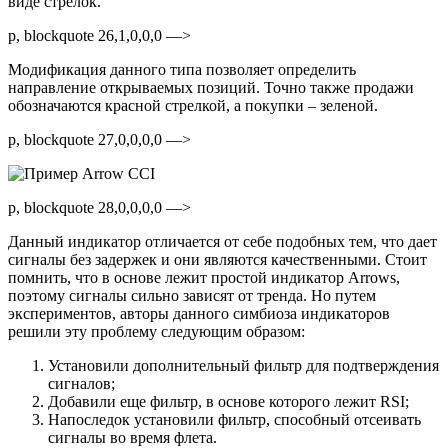
виде стрелок.
p, blockquote 26,1,0,0,0 —>
Модификация данного типа позволяет определить
направление открываемых позиций. Точно также продажи
обозначаются красной стрелкой, а покупки – зеленой.
p, blockquote 27,0,0,0,0 —>
p, blockquote 28,0,0,0,0 —>
Данный индикатор отличается от себе подобных тем, что дает
сигналы без задержек и они являются качественными. Стоит
помнить, что в основе лежит простой индикатор Arrows,
поэтому сигналы сильно зависят от тренда. Но путем
экспериментов, авторы данного симбиоза индикаторов
решили эту проблему следующим образом:
Установили дополнительный фильтр для подтверждения
сигналов;
Добавили еще фильтр, в основе которого лежит RSI;
Напоследок установили фильтр, способный отсеивать
сигналы во время флета.