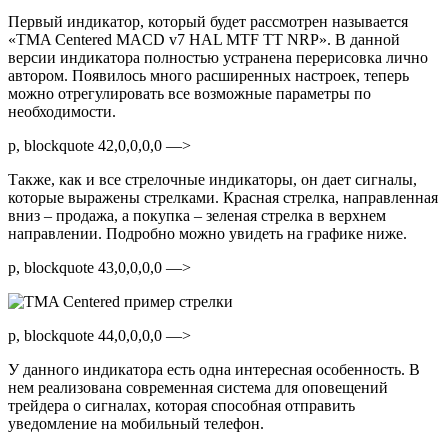
Первый индикатор, который будет рассмотрен называется
«TMA Centered MACD v7 HAL MTF TT NRP». В данной
версии индикатора полностью устранена перерисовка лично
автором. Появилось много расширенных настроек, теперь
можно отрегулировать все возможные параметры по
необходимости.
p, blockquote 42,0,0,0,0 —>
Также, как и все стрелочные индикаторы, он дает сигналы,
которые выражены стрелками. Красная стрелка, направленная
вниз – продажа, а покупка – зеленая стрелка в верхнем
направлении. Подробно можно увидеть на графике ниже.
p, blockquote 43,0,0,0,0 —>
p, blockquote 44,0,0,0,0 —>
У данного индикатора есть одна интересная особенность. В
нем реализована современная система для оповещений
трейдера о сигналах, которая способная отправить
уведомление на мобильный телефон.