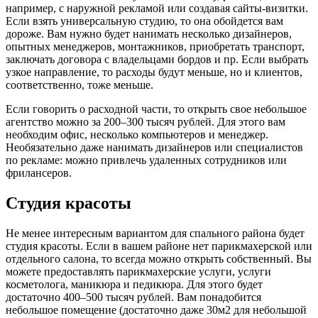
например, с наружной рекламой или создавая сайты-визитки.
Если взять универсальную студию, то она обойдется вам
дороже. Вам нужно будет нанимать несколько дизайнеров,
опытных менеджеров, монтажников, приобретать транспорт,
заключать договора с владельцами бордов и пр. Если выбрать
узкое направление, то расходы будут меньше, но и клиентов,
соответственно, тоже меньше.
Если говорить о расходной части, то открыть свое небольшое
агентство можно за 200–300 тысяч рублей. Для этого вам
необходим офис, несколько компьютеров и менеджер.
Необязательно даже нанимать дизайнеров или специалистов
по рекламе: можно привлечь удаленных сотрудников или
фрилансеров.
Студия красоты
Не менее интересным вариантом для спального района будет
студия красоты. Если в вашем районе нет парикмахерской или
отдельного салона, то всегда можно открыть собственный. Вы
можете предоставлять парикмахерские услуги, услуги
косметолога, маникюра и педикюра. Для этого будет
достаточно 400–500 тысяч рублей. Вам понадобится
небольшое помещение (достаточно даже 30м2 для небольшой