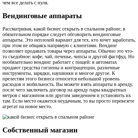
чем все делать с нуля.
Вендинговые аппараты
Рассматривая, какой бизнес открыть в спальном районе, в
обязательном порядке следует обговорить вендинговые
аппараты. Это неплохой вариант для тех, кто хочет заработать,
при этом не общаясь напрямую с клиентами. Вендинг
позволяет продавать товары через аппараты. Обычно это что-
то съедобное: кофе, чай, печенье, чипсы и другой фастфуд. Но
необязательно вендинг работает с пищей: в автоматах
продают средства гигиены и контрацепции, различные
инструменты, зарядки, наушники и многое другое. К
прелестям этого бизнеса относится небольшой уровень
расходов и мобильность. Вы можете взять аппараты в аренду,
после чего заключить договор на аренду пары квадратных
метров с магазином или другим заведением и установить их
там. Если место окажется неудачным, то вы просто перевезете
агрегат на новое место.
Собственный магазин