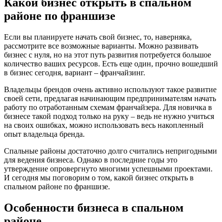
Какой бизнес открыть в спальном
районе по франшизе
Если вы планируете начать свой бизнес, то, наверняка,
рассмотрите все возможные варианты. Можно развивать
бизнес с нуля, но на этот путь развития потребуется большое
количество ваших ресурсов. Есть еще один, прочно вошедший
в бизнес сегодня, вариант – франчайзинг.
Владельцы брендов очень активно используют такое развитие
своей сети, предлагая начинающим предпринимателям начать
работу по отработанным схемам франчайзера. Для новичка в
бизнесе такой подход только на руку – ведь не нужно учиться
на своих ошибках, можно использовать весь накопленный
опыт владельца бренда.
Спальные районы достаточно долго считались непригодными
для ведения бизнеса. Однако в последние годы это
утверждение опровергнуто многими успешными проектами.
И сегодня мы поговорим о том, какой бизнес открыть в
спальном районе по франшизе.
Особенности бизнеса в спальном
районе