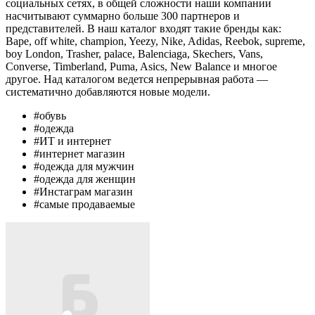
социальных сетях, в общей сложности наши компании
насчитывают суммарно больше 300 партнеров и
представителей. В наш каталог входят такие бренды как:
Bape, off white, champion, Yeezy, Nike, Adidas, Reebok, supreme,
boy London, Trasher, palace, Balenciaga, Skechers, Vans,
Converse, Timberland, Puma, Asics, New Balance и многое
другое. Над каталогом ведется непрерывная работа —
систематично добавляются новые модели.
#обувь
#одежда
#ИТ и интернет
#интернет магазин
#одежда для мужчин
#одежда для женщин
#Инстаграм магазин
#самые продаваемые