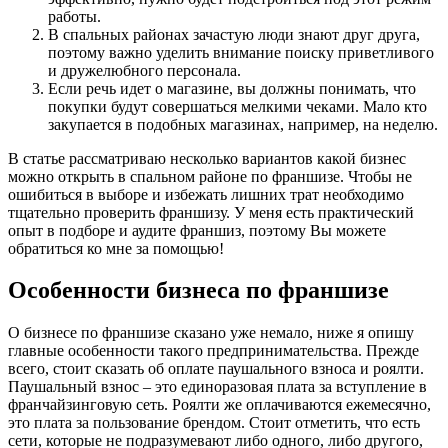
работы.
В спальных районах зачастую люди знают друг друга,
поэтому важно уделить внимание поиску приветливого
и дружелюбного персонала.
Если речь идет о магазине, вы должны понимать, что
покупки будут совершаться мелкими чеками. Мало кто
закупается в подобных магазинах, например, на неделю.
В статье рассматриваю несколько вариантов какой бизнес
можно открыть в спальном районе по франшизе. Чтобы не
ошибиться в выборе и избежать лишних трат необходимо
тщательно проверить франшизу. У меня есть практический
опыт в подборе и аудите франшиз, поэтому Вы можете
обратиться ко мне за помощью!
Особенности бизнеса по франшизе
О бизнесе по франшизе сказано уже немало, ниже я опишу
главные особенности такого предпринимательства. Прежде
всего, стоит сказать об оплате паушального взноса и роялти.
Паушальный взнос – это единоразовая плата за вступление в
франчайзинговую сеть. Роялти же оплачиваются ежемесячно,
это плата за пользование брендом. Стоит отметить, что есть
сети, которые не подразумевают либо одного, либо другого,