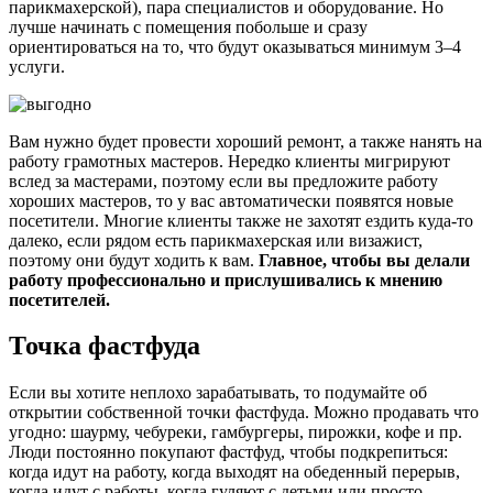
парикмахерской), пара специалистов и оборудование. Но
лучше начинать с помещения побольше и сразу
ориентироваться на то, что будут оказываться минимум 3–4
услуги.
Вам нужно будет провести хороший ремонт, а также нанять на
работу грамотных мастеров. Нередко клиенты мигрируют
вслед за мастерами, поэтому если вы предложите работу
хороших мастеров, то у вас автоматически появятся новые
посетители. Многие клиенты также не захотят ездить куда-то
далеко, если рядом есть парикмахерская или визажист,
поэтому они будут ходить к вам.
Главное, чтобы вы делали
работу профессионально и прислушивались к мнению
посетителей.
Точка фастфуда
Если вы хотите неплохо зарабатывать, то подумайте об
открытии собственной точки фастфуда. Можно продавать что
угодно: шаурму, чебуреки, гамбургеры, пирожки, кофе и пр.
Люди постоянно покупают фастфуд, чтобы подкрепиться:
когда идут на работу, когда выходят на обеденный перерыв,
когда идут с работы, когда гуляют с детьми или просто