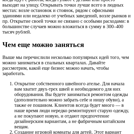
выходят на улицу. Открывать точки лучше всего в людных
местах: возле остановок и стоянок, рядом с офисными
зданиями или недалеко от учебных заведений, возле рынков и
пр. Открытие своей точки не связано с особыми расходами: в
большинстве случаев можно вложиться в сумму в 300–400
тысяч рублей.
Чем еще можно заняться
Выше мы перечислили несколько популярных идей того, чем
можно заниматься в спальных кварталах. Давайте
рассмотрим, какой еще бизнес можно начать, чтобы
заработать.
Открытие собственного швейного ателье. Для начала
вам хватит двух-трех швей и необходимого для них
оборудования. Вы будете заниматься ремонтом одежды
(дополнительно можно забрать себе и нишу обуви), а
также ее пошивом. Клиентов всегда будет много — в
наше время люди нередко ремонтируют старую одежду,
а не покупают новую, и отдают предпочтение
дизайнерским вариантам, а не фабричным китайским
вещам.
Создание игровой комнаты для детей. Этот вариант