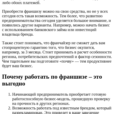
либо обоих платежей.
Приобрести франшизу можно на свои средства, но не у всех
сегодня есть такая возможность. Тем более, что развитию
предпринимательства сегодня уделяется большое внимание, и
появились другие варианты. Например, можно начать бизнес
с использованием банковского займа или инвестиций
владельца бренда.
Также стоит понимать, что франчайзер не сможет дать вам
стопроцентную гарантию того, что бизнес окупится,
например, за 3 месяца. Стоит принимать в расчет особенности
региона, потребительских предпочтений и фактор сезонности.
Чем тщательнее вы подготовите «почву» — тем продуктивнее
будет ваш бизнес.
Почему работать по франшизе – это
выгодно
Начинающий предприниматель приобретает готовую
работоспособную бизнес-модель, прошедшую проверку
на прочность в других регионах.
Возможность работать под известным брендом, который
разрекламирован. Это приведет в ваше заведение