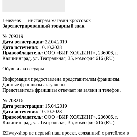
Lensvens — инстаграм-магазин кроссовок
Зарегистрированный товарный знак
№
709319
Дата регистрации:
22.04.2019
Дата истечения:
10.10.2028
Правообладатель:
ООО «ВИР ХОЛДИНГ», 236006, г.
Калининград, ул. Театральная, 35, ком/офис 616 (RU)
Обувь и аксессуары
Информация предоставлена представителем франшизы.
Данные франшизы актуальны.
Представитель франшизы отвечает на заявки и телефон.
№
708216
Дата регистрации:
15.04.2019
Дата истечения:
10.10.2028
Правообладатель:
ООО «ВИР ХОЛДИНГ», 236006, г.
Калининград, ул. Театральная, 35, ком/офис 616 (RU)
IZIway-shop не первый наш проект, связанный с ритейлом в