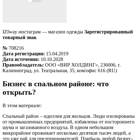
IZIway инстаграм — магазин одежды
Зарегистрированный
товарный знак
№
708216
Дата регистрации:
15.04.2019
Дата истечения:
10.10.2028
Правообладатель:
ООО «ВИР ХОЛДИНГ», 236006, г.
Калининград, ул. Театральная, 35, ком/офис 616 (RU)
Бизнес в спальном районе: что
открыть?
В этом материале:
Спальный район – идиллия для жильцов. Люди изолированы
от промышленных предприятий, избавлены от постороннего
шума и загазованного воздуха. В одном небольшом
микрорайоне проживает несколько десятков тысяч людей, а
это уже рай для предпринимателей. Прибыль любой бизнес-