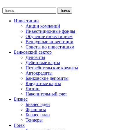
Skip
npo-invest.ru
to
Найти:
content
Инвестиции
Акции компаний
Инвестиционные фонды
Обучение инвестициям
Венчурные инвестиции
Советы по инвестициям
Банковский сектор
Депозиты
Дебетовые карты
Потребительские кредиты
Автокредиты
Банковские депозиты
Кредитные карты
Лизинг
Накопительный счет
Бизнес
Бизнес идеи
Франшиза
Бизнес план
Тендеры
Forex