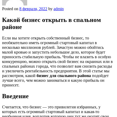
Posted on
8 февраля, 2022
by
admin
Какой бизнес открыть в спальном
районе
Если вы хотите открыть собственный бизнес, то
необязательно иметь огромный стартовый капитал в
несколько миллионов рублей. Зачастую можно обойтись
малой кровью и запустить небольшое дело, которое будет
приносить стабильную прибыль. Чтобы не влазить в особую
конкуренцию, можно открыть свой бизнес на окраинах или в
спальных районах города, что позволит вам снизить расходы
и увеличить рентабельность предприятия. В этой статье мы
рассмотрим, какой
бизнес для спального района
подойдет
лучше всего, чем можно заниматься и какую прибыль он
принесет.
Введение
Считается, что бизнес — это привилегия избранных, у
которых есть огромный стартовый капитал и какая-то
необычная идея, воплотив которую они тут же окупят свои