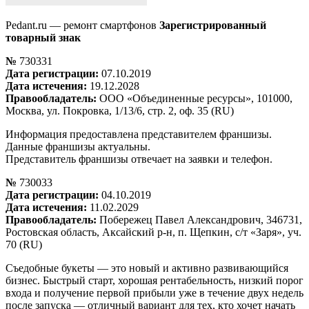
Pedant.ru — ремонт смартфонов
Зарегистрированный
товарный знак
№
730331
Дата регистрации:
07.10.2019
Дата истечения:
19.12.2028
Правообладатель:
ООО «Объединенные ресурсы», 101000,
Москва, ул. Покровка, 1/13/6, стр. 2, оф. 35 (RU)
Информация предоставлена представителем франшизы.
Данные франшизы актуальны.
Представитель франшизы отвечает на заявки и телефон.
№
730033
Дата регистрации:
04.10.2019
Дата истечения:
11.02.2029
Правообладатель:
Побережец Павел Александрович, 346731,
Ростовская область, Аксайский р-н, п. Щепкин, с/т «Заря», уч.
70 (RU)
Съедобные букеты — это новый и активно развивающийся
бизнес. Быстрый старт, хорошая рентабельность, низкий порог
входа и получение первой прибыли уже в течение двух недель
после запуска — отличный вариант для тех, кто хочет начать