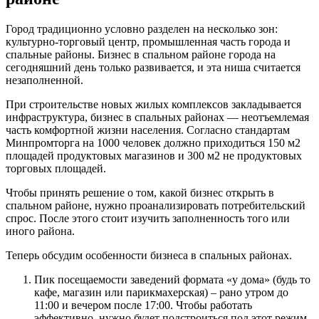
Город традиционно условно разделен на несколько зон:
культурно-торговый центр, промышленная часть города и
спальные районы. Бизнес в спальном районе города на
сегодняшний день только развивается, и эта ниша считается
незаполненной.
При строительстве новых жилых комплексов закладывается
инфраструктура, бизнес в спальных районах — неотъемлемая
часть комфортной жизни населения. Согласно стандартам
Минпромторга на 1000 человек должно приходиться 150 м2
площадей продуктовых магазинов и 300 м2 не продуктовых
торговых площадей.
Чтобы принять решение о том, какой бизнес открыть в
спальном районе, нужно проанализировать потребительский
спрос. После этого стоит изучить заполненность того или
иного района.
Теперь обсудим особенности бизнеса в спальных районах.
Пик посещаемости заведений формата «у дома» (будь то
кафе, магазин или парикмахерская) – рано утром до
11:00 и вечером после 17:00. Чтобы работать
эффективно, нужно будет подстроиться под этот режим