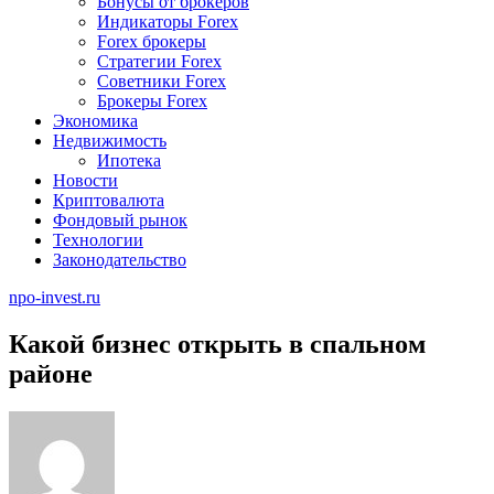
Бонусы от брокеров
Индикаторы Forex
Forex брокеры
Стратегии Forex
Советники Forex
Брокеры Forex
Экономика
Недвижимость
Ипотека
Новости
Криптовалюта
Фондовый рынок
Технологии
Законодательство
npo-invest.ru
Какой бизнес открыть в спальном
районе