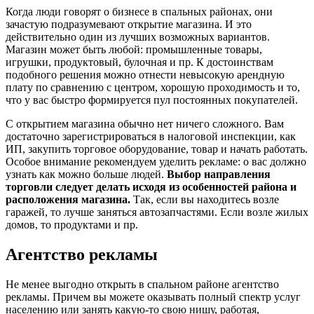
Когда люди говорят о бизнесе в спальных районах, они
зачастую подразумевают открытие магазина. И это
действительно один из лучших возможных вариантов.
Магазин может быть любой: промышленные товары,
игрушки, продуктовый, булочная и пр. К достоинствам
подобного решения можно отнести невысокую арендную
плату по сравнению с центром, хорошую проходимость и то,
что у вас быстро формируется пул постоянных покупателей.
С открытием магазина обычно нет ничего сложного. Вам
достаточно зарегистрироваться в налоговой инспекции, как
ИП, закупить торговое оборудование, товар и начать работать.
Особое внимание рекомендуем уделить рекламе: о вас должно
узнать как можно больше людей.
Выбор направления
торговли следует делать исходя из особенностей района и
расположения магазина.
Так, если вы находитесь возле
гаражей, то лучше заняться автозапчастями. Если возле жилых
домов, то продуктами и пр.
Агентство рекламы
Не менее выгодно открыть в спальном районе агентство
рекламы. Причем вы можете оказывать полный спектр услуг
населению или занять какую-то свою нишу, работая,