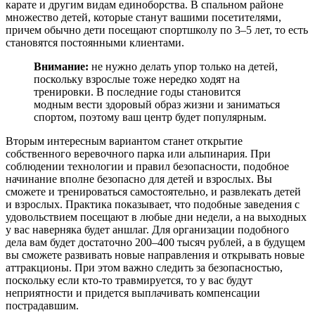
карате и другим видам единоборства. В спальном районе
множество детей, которые станут вашими посетителями,
причем обычно дети посещают спортшколу по 3–5 лет, то есть
становятся постоянными клиентами.
Внимание:
не нужно делать упор только на детей,
поскольку взрослые тоже нередко ходят на
тренировки. В последние годы становится
модным вести здоровый образ жизни и заниматься
спортом, поэтому ваш центр будет популярным.
Вторым интересным вариантом станет открытие
собственного веревочного парка или альпинария. При
соблюдении технологии и правил безопасности, подобное
начинание вполне безопасно для детей и взрослых. Вы
сможете и тренироваться самостоятельно, и развлекать детей
и взрослых. Практика показывает, что подобные заведения с
удовольствием посещают в любые дни недели, а на выходных
у вас наверняка будет аншлаг. Для организации подобного
дела вам будет достаточно 200–400 тысяч рублей, а в будущем
вы сможете развивать новые направления и открывать новые
аттракционы. При этом важно следить за безопасностью,
поскольку если кто-то травмируется, то у вас будут
неприятности и придется выплачивать компенсации
пострадавшим.